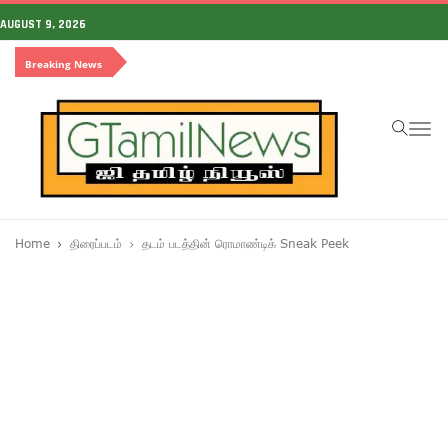
AUGUST 9, 2026
Breaking News
To
na
Home
திரைப்படம்
தடம் படத்தின் ரொமாண்டிக் Sneak Peek