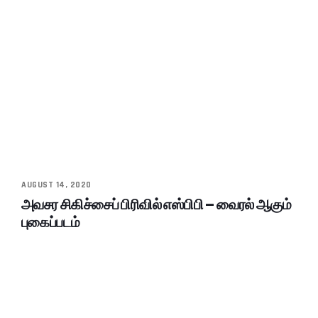
AUGUST 14, 2020
அவசர சிகிச்சைப் பிரிவில் எஸ்பிபி – வைரல் ஆகும்
புகைப்படம்