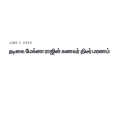
JUNE 7, 2020
நடிகை மேக்னா ராஜின் கணவர் திடீர் மரணம்