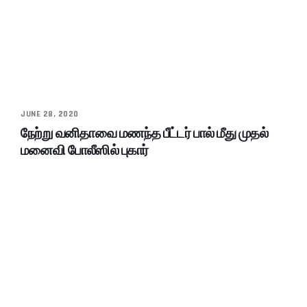
JUNE 28, 2020
நேற்று வனிதாவை மணந்த பீட்டர் பால் மீது முதல்
மனைவி போலீஸில் புகார்