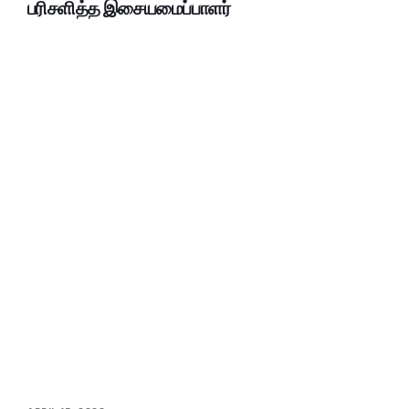
பரிசளித்த இசையமைப்பாளர்