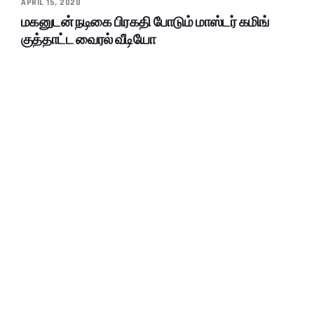
APRIL 15, 2020
மகனுடன் நடிகை பிரகதி போடும் மாஸ்டர் கமிங்
குத்தாட்ட வைரல் வீடியோ