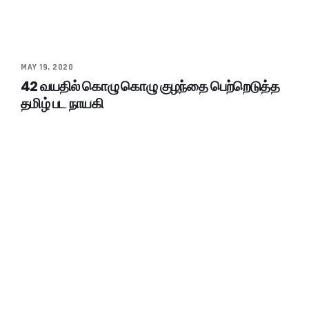
MAY 19, 2020
42 வயதில் கொழு கொழு குழந்தை பெற்றெடுத்த
தமிழ் பட நாயகி