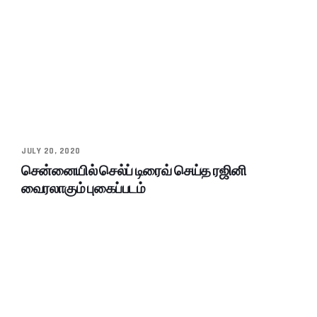
JULY 20, 2020
சென்னையில் செல்ப் டிரைவ் செய்த ரஜினி
வைரலாகும் புகைப்படம்