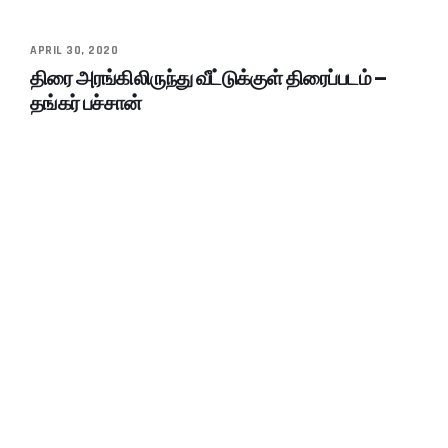
APRIL 30, 2020
திரை அரங்கிலிருந்து வீட்டுக்குள் திரைப்படம் –
தங்கர் பச்சான்