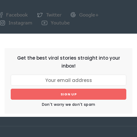
Facebook
Twitter
Google+
Instagram
Youtube
NEWSLETTER
Get the best viral stories straight into your
inbox!
SIGN UP
Don't worry we don't spam