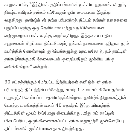
கூறுகையில், “இந்தியக் குடும்பங்களின் முக்கிய தருணங்களிலும்,
நிகழ்வுகளிலும் தங்கம் எப்போதும் ஒரே மையமாக இருந்து
வருகிறது. தனிஷ்க்-ன் தங்க பரிமாற்றத் திட்டம் தங்கள் நகைகளை
புதுப்பிப்பதற்கு ஒரு தெளிவான மற்றும் நம்பிக்கையான
வழிமுறையை மக்களுக்கு வழங்குகிறது. இத்தகைய புதிய
சலுகைகள் சிறப்பாக திட்டமிடவும், தங்கள் நகைகளை புதிதாக தரம்
உயர்த்திக் கொள்ளவும் குடும்பங்களுக்கு உதவுவதோடு, நம் நாட்டின்
தங்க இறக்குமதி தேவையைக் குறைப்பதிலும் முக்கிய பங்கு
வகிக்கின்றன” என்றார்.
30 லட்சத்திற்கும் மேற்பட்ட இந்தியர்கள் தனிஷ்க்-ன் தங்க
பரிமாற்றத் திட்டத்தில் பங்கேற்று, சுமார் 1.7 லட்சம் கிலோ தங்கம்
மறுசுழற்சி செய்யப்பட உதவியிருக்கின்றன. தனிஷ்க் நிறுவனத்தின்
மொத்த வணிகத்தில் சுமார் 40 சதவீதம் இந்த பரிமாற்றத்
திட்டத்தின் மூலம் இப்போது கிடைக்கிறது. இது நம் நாட்டின்
மிகப்பெரிய, ஒருங்கிணைக்கப்பட்ட தங்க மறுசுழற்சி முன்னெடுப்பு
திட்டங்களில் முக்கியமானதாக திகழ்கிறது.