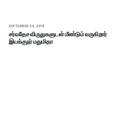
SEPTEMBER 24, 2019
சர்வதேச விருதுகளுடன் மீண்டும் வருகிறார்
இயக்குநர் மதுமிதா