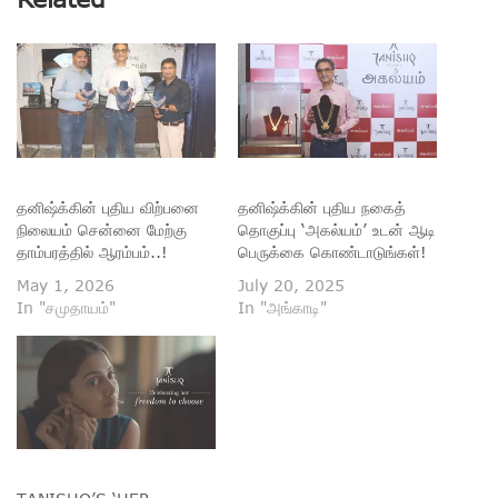
தனிஷ்க்கின் புதிய விற்பனை
தனிஷ்க்கின் புதிய நகைத்
நிலையம் சென்னை மேற்கு
தொகுப்பு ‘அகல்யம்’ உடன் ஆடி
தாம்பரத்தில் ஆரம்பம்..!
பெருக்கை கொண்டாடுங்கள்!
May 1, 2026
July 20, 2025
In "சமுதாயம்"
In "அங்காடி"