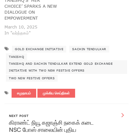
TANISHQ’S ‘HER
CHOICE’ SPARKS A NEW
DIALOGUE ON
EMPOWERMENT
March 10, 2025
In "வர்த்தகம்"
GOLD EXCHANGE INITIATIVE
SACHIN TENDULKAR
TANISHQ
TANISHQ AND SACHIN TENDULKAR EXTEND GOLD EXCHANGE
INITIATIVE WITH TWO NEW FESTIVE OFFERS
TWO NEW FESTIVE OFFERS
சமுதாயம்
முக்கிய செய்திகள்
NEXT POST
கிராண்ட் நியூ கஜாஞ்சி நகைக் கடை
NSC போஸ் சாலையின் புதிய