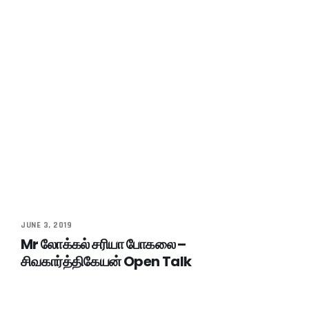
JUNE 3, 2019
Mr லோக்கல் சரியா போகலை –
சிவகார்த்திகேயன் Open Talk