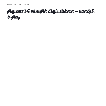
AUGUST 13, 2019
திருமணம் செய்வதில் விருப்பமில்லை – வரலஷ்மி
அதிரடி