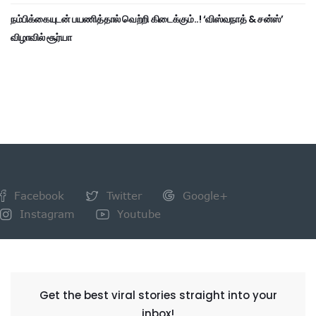
நம்பிக்கையுடன் பயணித்தால் வெற்றி கிடைக்கும்..! ‘விஸ்வநாத் & சன்ஸ்’
விழாவில் சூர்யா
Facebook
Twitter
Google+
Instagram
Youtube
NEWSLETTER
Get the best viral stories straight into your
inbox!