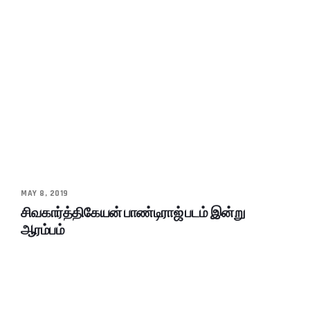
MAY 8, 2019
சிவகார்த்திகேயன் பாண்டிராஜ் படம் இன்று
ஆரம்பம்