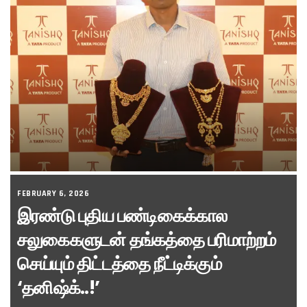
FEBRUARY 6, 2026
இரண்டு புதிய பண்டிகைக்கால
சலுகைகளுடன் தங்கத்தை பரிமாற்றம்
செய்யும் திட்டத்தை நீட்டிக்கும்
‘தனிஷ்க்..!’