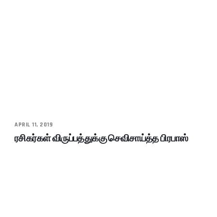
APRIL 11, 2019
ரசிகர்கள் விருப்பத்துக்கு செவிசாய்த்த பிரபாஸ்