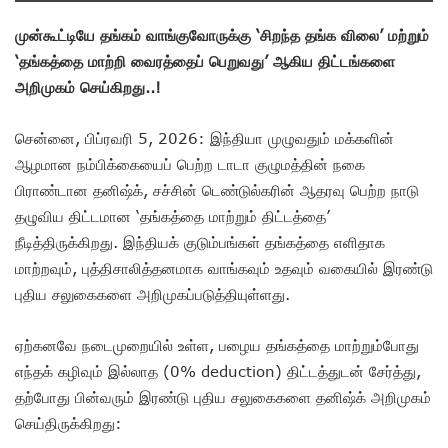
முன்கூட்டியே தங்கம் வாங்குவோருக்கு ‘சிறந்த தங்க விலை’ மற்றும்
‘தங்கத்தை மாற்றி வைரத்தைப் பெறுவது’ ஆகிய திட்டங்களை
அறிமுகம் செய்கிறது..!
சென்னை, பிப்ரவரி 5, 2026: இந்தியா முழுவதும் மக்களின்
ஆழமான நம்பிக்கையைப் பெற்ற டாடா குழுமத்தின் நகை
பிராண்டான தனிஷ்க், சச்சின் டெண்டுல்கரின் ஆதரவு பெற்ற நாடு
தழுவிய திட்டமான ‘தங்கத்தை மாற்றும் திட்டத்தை’
நீடித்திருக்கிறது. இந்தியக் குடும்பங்கள் தங்கத்தை எளிதாக
மாற்றவும், புத்திசாலித்தனமாக வாங்கவும் உதவும் வகையில் இரண்டு
புதிய சலுகைகளை அறிமுகப்படுத்தியுள்ளது.
ஏற்கனவே நடைமுறையில் உள்ள, பழைய தங்கத்தை மாற்றும்போது
எந்தக் கழிவும் இல்லாத (0% deduction) திட்டத்துடன் சேர்த்து,
தற்போது பின்வரும் இரண்டு புதிய சலுகைகளை தனிஷ்க் அறிமுகம்
செய்திருக்கிறது: