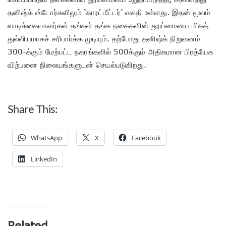
தனிஷ்க் ஸ்டோர்களிலும் ‘காரட்மீட்டர்’ வசதி உள்ளது. இதன் மூலம்
வாடிக்கையாளர்கள் தங்கள் தங்க நகைகளின் தூய்மையை மிகத்
துல்லியமாகச் சரிபார்க்க முடியும். தற்போது தனிஷ்க் நிறுவனம்
300-க்கும் மேற்பட்ட நகரங்களில் 500க்கும் அதிகமான பிரத்யேக
விற்பனை நிலையங்களுடன் செயல்படுகிறது.
Share This:
WhatsApp
X
Facebook
LinkedIn
Related