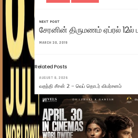
NEXT POST
சேரனின் திருமணம் ஏப்ரல் 12ல்
MARCH 30, 2019
Related Posts
AUGUST 8, 2026
வதந்தி சீசன் 2 – வெப் தொடர் விமர்சனம்