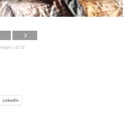
Image 1 of 12
LinkedIn