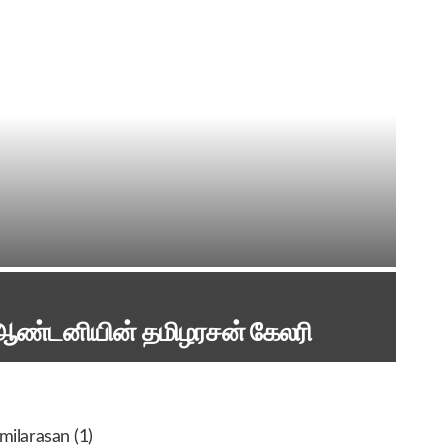
ய் ஆண்டனியின் தமிழரசன் கேலரி
milarasan (1)