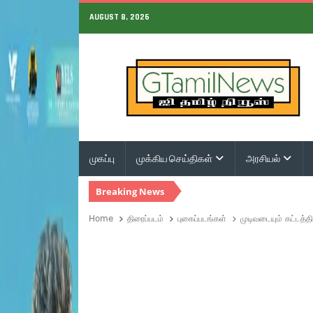
AUGUST 8, 2026
முகப்பு
முக்கிய செய்திகள்
அரசியல்
Breaking News
Home
திரைப்படம்
புகைப்படங்கள்
முடிவடையும் கட்டத்