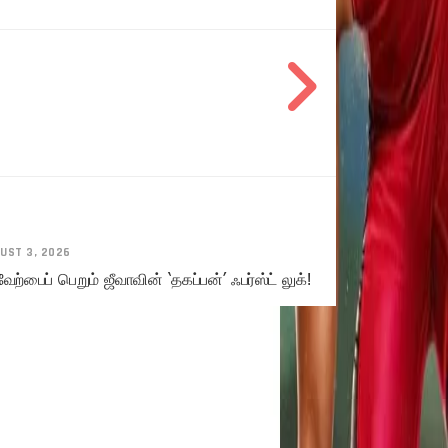
UST 3, 2026
ேற்பைப் பெறும் ஜீவாவின் ‘தகப்பன்’ ஃபர்ஸ்ட் லுக்!