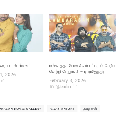
 திரைப்பட விமர்சனம்
மங்காத்தா போல் சிலம்பாட்டமும் பெரிய
வெற்றி பெறும்..! – டி ராஜேந்தர்
4, 2026
ம்"
February 3, 2026
In "திரைப்படம்"
ARASAN MOVIE GALLERY
VIJAY ANTONY
தமிழரசன்