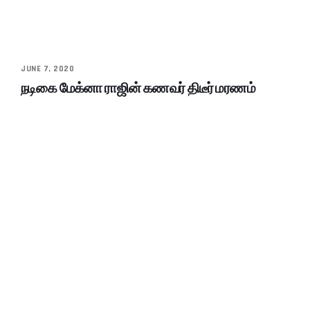
JUNE 7, 2020
நடிகை மேக்னா ராஜின் கணவர் திடீர் மரணம்