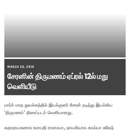
MARCH 30, 2019
சேரனின் திருமணம் ஏப்ரல் 12ல் மறு
வெளியீடு
மார்ச் மாத துவக்கத்தில் இயக்குனர் சேரன் நடித்து இயக்கிய
‘திருமணம்’ திரைப்படம் வெளியானது.
கதாநாயகனாக உமாபதி ராமையா, நாயகியாக காவ்யா சுரேஷ்