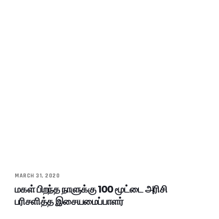
MARCH 31, 2020
மகள் பிறந்த நாளுக்கு 100 மூட்டை அரிசி
பரிசளித்த இசையமைப்பாளர்