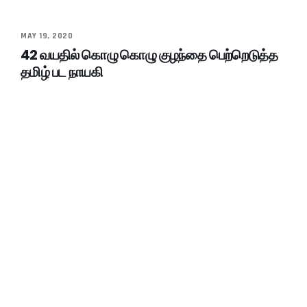
MAY 19, 2020
42 வயதில் கொழு கொழு குழந்தை பெற்றெடுத்த
தமிழ் பட நாயகி