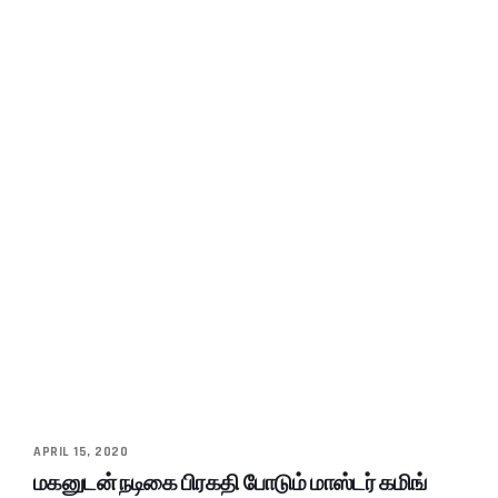
APRIL 15, 2020
மகனுடன் நடிகை பிரகதி போடும் மாஸ்டர் கமிங்