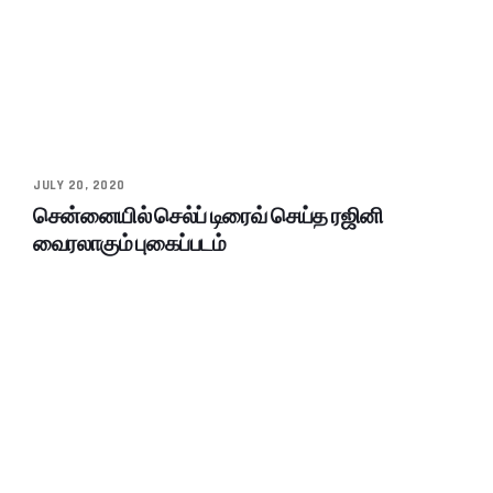
JULY 20, 2020
சென்னையில் செல்ப் டிரைவ் செய்த ரஜினி
வைரலாகும் புகைப்படம்