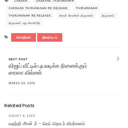
CHERAN
CHERANS THIRUMANAM
CHERANS THIRUMANAM RE RELEASE
THIRUMANAM
THIRUMANAM RE RELEASE
சேரன் சேரனின் திருமணம்
திருமணம்
திருமணம் மறு வெளியீடு
செய்திகள்
திரைப்படம்
NEXT POST
விஜய் வீட்டில் புயலடிக்க நினைக்கும்
ரைஸா வில்சன்
MARCH 30, 2019
Related Posts
AUGUST 8, 2026
வதந்தி சீசன் 2 – வெப் தொடர் விமர்சனம்