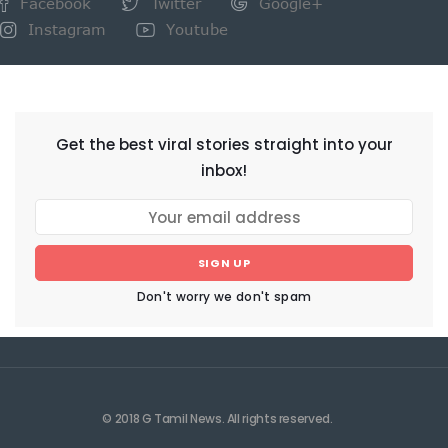
Facebook
Twitter
Google+
Instagram
Youtube
NEWSLETTER
Get the best viral stories straight into your
inbox!
SIGN UP
Don't worry we don't spam
© 2018 G Tamil News. All rights reserved.