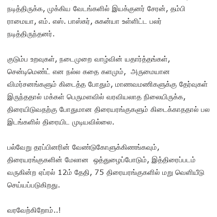
நடித்திருக்க, முக்கிய வேடங்களில் இயக்குனர் சேரன், தம்பி
ராமையா, எம். எஸ். பாஸ்கர், சுகன்யா உள்ளிட்ட பலர்
நடித்திருந்தனர்.
குடும்ப உறவுகள், நடைமுறை வாழ்வின் யதார்த்தங்கள்,
சென்டிமெண்ட் என நல்ல கதை களமும், அருமையான
விமர்சனங்களும் கிடைத்த போதும், மாணவமணிகளுக்கு தேர்வுகள்
இருந்ததால் மக்கள் பெருமளவில் வரவியலாத நிலையிருக்க,
திரையிடுவதற்கு போதுமான திரையரங்குகளும் கிடைக்காததால் பல
இடங்களில் திரையிட முடியவில்லை.
பல்வேறு தரப்பினரின் வேண்டுகோளுக்கிணங்கவும்,
திரையரங்குகளின் மேலான ஒத்துழைப்போடும், இத்திரைப்படம்
வருகின்ற ஏப்ரல் 12ம் தேதி, 75 திரையரங்குகளில் மறு வெளியீடு
செய்யப்படுகிறது.
வரவேற்கிறோம்..!