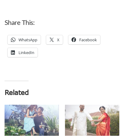
Share This:
WhatsApp
X
Facebook
LinkedIn
Related