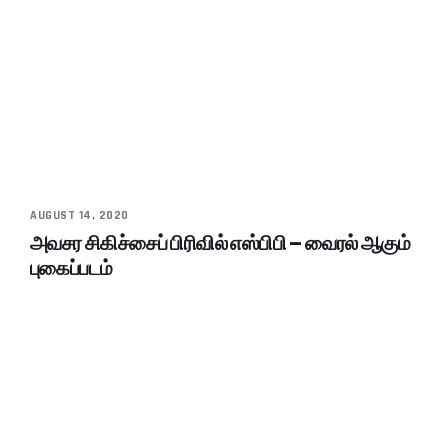
AUGUST 14, 2020
அவசர சிகிச்சைப் பிரிவில் எஸ்பிபி – வைரல் ஆகும்
புகைப்படம்