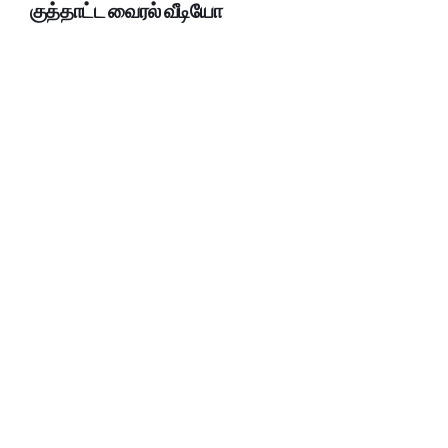
குத்தாட்ட வைரல் வீடியோ