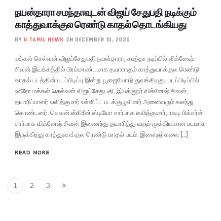
நயன்தாரா சமந்தாவுடன் விஜய் சேதுபதி நடிக்கும்
காத்துவாக்குல ரெண்டு காதல் தொடங்கியது
BY
G TAMIL NEWS
ON DECEMBER 10, 2020
மக்கள் செல்வன் விஜய்சேதுபதி நயன்தாரா, சமந்தா நடிப்பில் விக்னேஷ்
சிவன் இயக்கத்தில் பிரம்மாண்டமாக தயாராகும் காத்துவாக்குல ரெண்டு
காதல் படத்தின் படப்பிடிப்பு இன்று பூஜையோடு துவங்கியது. படப்பிடிப்பில்
ஹீரோ மக்கள் செல்வன் விஜய்சேதுபதி, இயக்குநர் விக்னேஷ் சிவன்,
தயாரிப்பாளர் லலித்குமார் உள்ளிட்ட படக்குழுவினர் அனைவரும் கலந்து
கொண்டனர். செவன் ஸ்கிரீன் ஸ்டியோ சார்பாக லலித்குமார், ரவுடி பிக்சர்ஸ்
சார்பாக விக்னேஷ் சிவன் இணைந்து தயாரித்து வரும் முக்கியமான படமாக
இருக்கிறது காத்துவாக்குல ரெண்டு காதல் படம். இளைஞர்களை […]
READ MORE
1
2
3