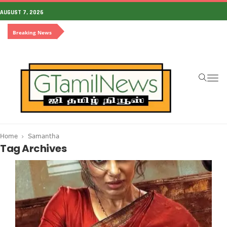
AUGUST 7, 2026
Breaking News
To
na
Home
Samantha
Tag Archives