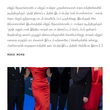
விஜய் தேவரகொண்டா மற்றும் சமந்தா முதன்மையான கதாபாத்திரங்களில்
நடித்திருக்கும் ‘குஷி’ திரைப்படத்தில் இடம் பெற்ற ‘என் பொன்னம்மா..’ எனத்
தொடங்கும் ஐந்தாவது பாடல் வெளியிடப்பட்டிருக்கிறது. இயக்குநர் சிவ
நிர்வானாவின் இயக்கத்தில் விஜய் தேவரகொண்டா- சமந்தா நடித்திருக்கும்
‘குஷி: எனும் பான் இந்திய காதல் நாடக திரைப்படம் செப்டம்பர் ஒன்றாம்
தேதிமன்று உலகம் முழுதும் திரையரங்குகளில் வெளியாகிறது. காதல் மற்றும்
மனதை வருடும் பாடல்களால் இப்படம் ஏற்கனவே ட்ரெண்டிங்கில் உள்ளது.
அண்மையில் ஹைதராபாத்தில் நடைபெற்ற இப்படத்தின் பிரத்யேக இசை […]
READ MORE