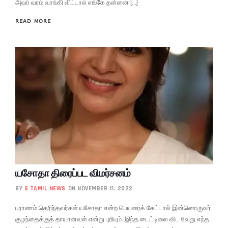
அவர் வரம் வாங்கி விட்டால் எங்கே தன்னை […]
READ MORE
யசோதா திரைப்பட விமர்சனம்
BY
G TAMIL NEWS
ON NOVEMBER 11, 2022
புராணம் தெரிந்தவர்கள் யசோதா என்ற பெயரைக் கேட்டால் இன்னொருவர்
குழந்தைக்குத் தாயானவள் என்று புரியும். இந்த டைட்டிலை விட வேறு எந்த