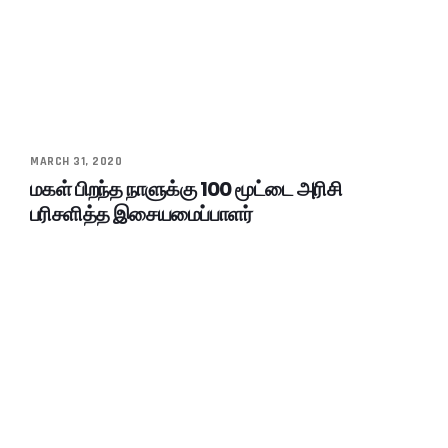
MARCH 31, 2020
மகள் பிறந்த நாளுக்கு 100 மூட்டை அரிசி
பரிசளித்த இசையமைப்பாளர்