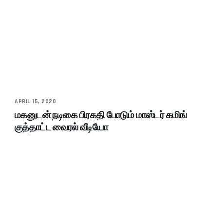
APRIL 15, 2020
மகனுடன் நடிகை பிரகதி போடும் மாஸ்டர் கமிங்
குத்தாட்ட வைரல் வீடியோ