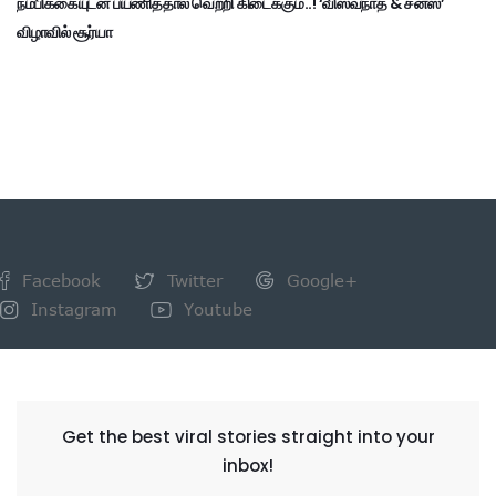
நம்பிக்கையுடன் பயணித்தால் வெற்றி கிடைக்கும்..! ‘விஸ்வநாத் & சன்ஸ்’
விழாவில் சூர்யா
Facebook
Twitter
Google+
Instagram
Youtube
NEWSLETTER
Get the best viral stories straight into your
inbox!