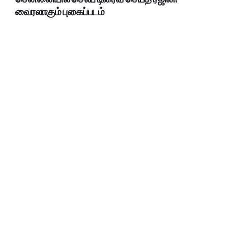
வைரலாகும் புகைப்படம்