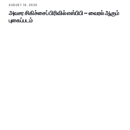
AUGUST 14, 2020
அவசர சிகிச்சைப் பிரிவில் எஸ்பிபி – வைரல் ஆகும்
புகைப்படம்