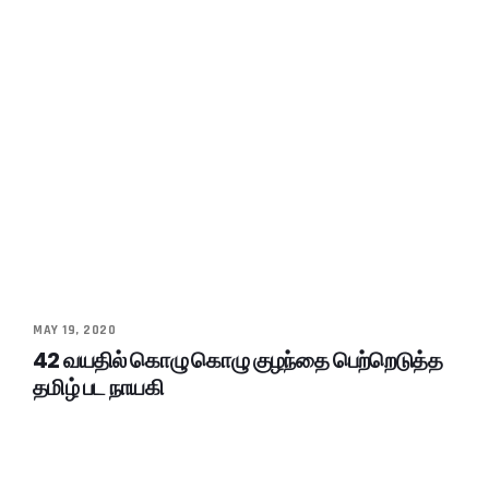
MAY 19, 2020
42 வயதில் கொழு கொழு குழந்தை பெற்றெடுத்த
தமிழ் பட நாயகி