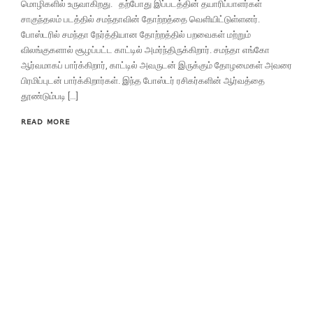
மொழிகளில் உருவாகிறது. தற்போது இப்படத்தின் தயாரிப்பாளர்கள்
சாகுந்தலம் படத்தில் சமந்தாவின் தோற்றத்தை வெளியிட்டுள்ளனர்.
போஸ்டரில் சமந்தா நேர்த்தியான தோற்றத்தில் பறவைகள் மற்றும்
விலங்குகளால் சூழப்பட்ட காட்டில் அமர்ந்திருக்கிறார். சமந்தா எங்கோ
ஆர்வமாகப் பார்க்கிறார், காட்டில் அவருடன் இருக்கும் தோழமைகள் அவரை
பிரமிப்புடன் பார்க்கிறார்கள். இந்த போஸ்டர் ரசிகர்களின் ஆர்வத்தை
தூண்டும்படி […]
READ MORE