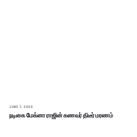
JUNE 7, 2020
நடிகை மேக்னா ராஜின் கணவர் திடீர் மரணம்