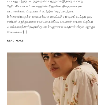
டைட்டிலும் இந்தப் படத்துக்குப் பொருத்தமாக இருக்குமா என்று
தெரியவில்லை. சமீப காலத்தில் பெரிதும் செய்திக்கு உள்ளாகும்
வாடகைத்தாய் விஷயம்தான் படத்தின் ‘ கரு ‘. குழந்தை
இல்லாதவர்களுக்கு உதவுவதற்காக வரலட்சுமி சரத்குமார் நடத்தும் ஒரு
தனியார் மருத்துவமனை ரகசியமாக இப்படி வாடகைத் தாயாக விரும்பும்
பெண்களைத் தேர்ந்தெடுத்து அவர்களுக்கான வசதிகள் மற்றும் மருத்துவ
சேவைகளை […]
READ MORE