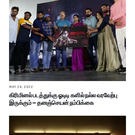
MAY 26, 2022
கிரிமினல் படத்துக்கு ஓடிடி களில் நல்ல வரவேற்பு
இருக்கும் – தனஞ்செயன் நம்பிக்கை