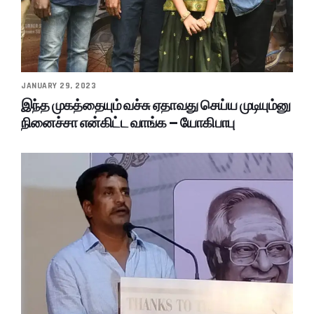
JANUARY 29, 2023
இந்த முகத்தையும் வச்சு ஏதாவது செய்ய முடியும்னு
நினைச்சா என்கிட்ட வாங்க – யோகிபாபு