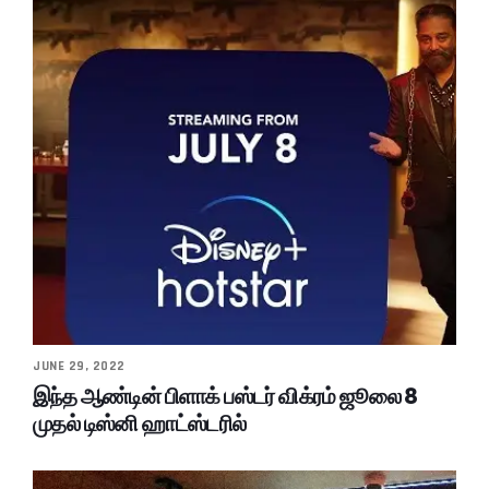
JUNE 29, 2022
இந்த ஆண்டின் பிளாக் பஸ்டர் விக்ரம் ஜூலை 8
முதல் டிஸ்னி ஹாட்ஸ்டரில்