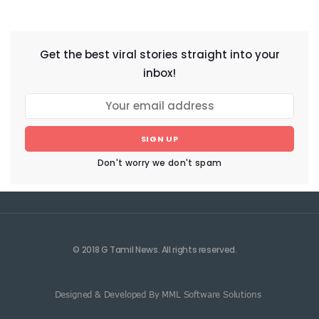
NEWSLETTER
Get the best viral stories straight into your
inbox!
SIGN UP
Don't worry we don't spam
© 2018 G Tamil News. All rights reserved.
Designed & Developed By MML Software Solutions