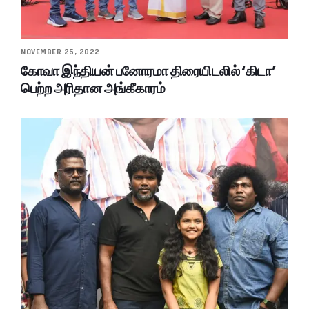
NOVEMBER 25, 2022
கோவா இந்தியன் பனோரமா திரையிடலில் ‘கிடா’
பெற்ற அரிதான அங்கீகாரம்