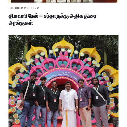
OCTOBER 20, 2022
தீபாவளி ரேஸ் – சர்தாருக்கு அதிக திரை
அரங்குகள்