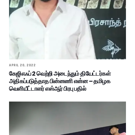
APRIL 20, 2022
கேஜிஎஃப் 2 வெற்றி அடைந்தும் தியேட்டர்கள்
அதிகப்படுத்தாத பின்னணி என்ன – தமிழக
வெளியீட்டாளர் எஸ்ஆர் பிரபு பதில்