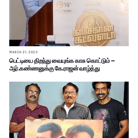
MARCH 21, 2023
பெட்டியை திறந்து வையுங்க காசு கொட்டும் –
ஆர்.கண்ணனுக்கு கே.ராஜன் வாழ்த்து