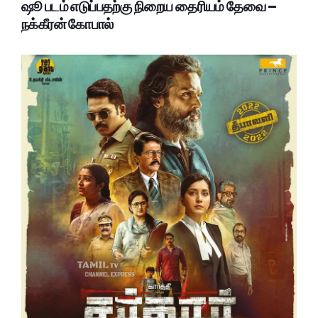
ஷூ படம் எடுப்பதற்கு நிறைய தைரியம் தேவை –
நக்கீரன் கோபால்