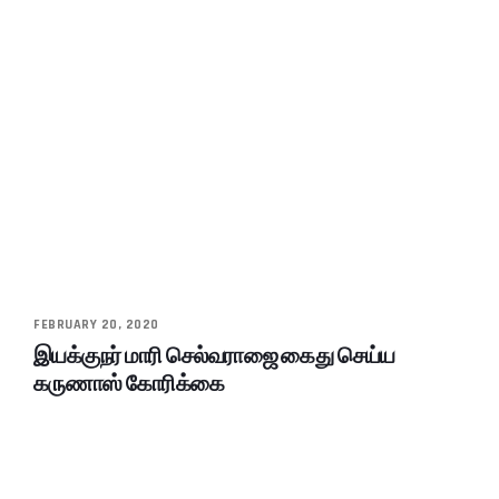
FEBRUARY 20, 2020
இயக்குநர் மாரி செல்வராஜை கைது செய்ய
கருணாஸ் கோரிக்கை