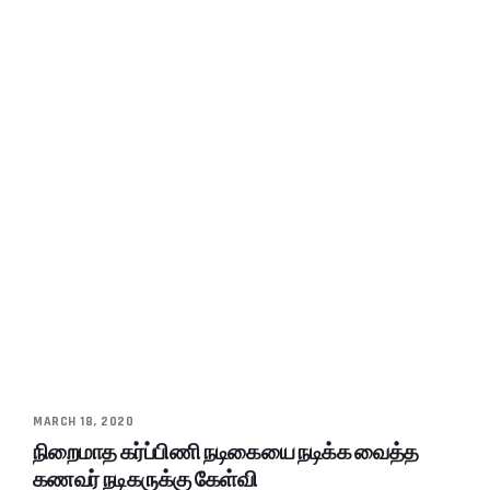
MARCH 18, 2020
நிறைமாத கர்ப்பிணி நடிகையை நடிக்க வைத்த
கணவர் நடிகருக்கு கேள்வி