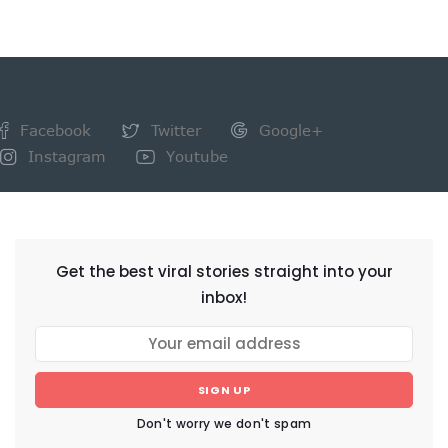
Facebook
Twitter
Google+
Instagram
Youtube
NEWSLETTER
Get the best viral stories straight into your
inbox!
SIGN UP
Don't worry we don't spam