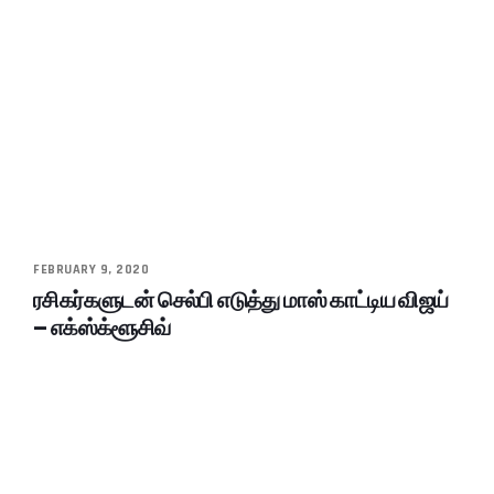
FEBRUARY 9, 2020
ரசிகர்களுடன் செல்பி எடுத்து மாஸ் காட்டிய விஜய்
– எக்ஸ்க்ளூசிவ்