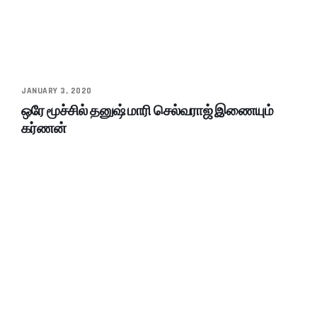
JANUARY 3, 2020
ஒரே மூச்சில் தனுஷ் மாரி செல்வராஜ் இணையும்
கர்ணன்