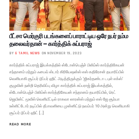
பீட்சா மெர்குரி படங்களைப் பாராட்டிய ஒரே நபர் நம்ம
தலைவர்தான் – கார்த்திக் சுப்பராஜ்
BY
G TAMIL NEWS
ON NOVEMBER 19, 2023
கார்த்திக் சுப்பராஜ் இயக்கத்தில் ஸ்டோன்பெஞ்ச் பிலிம்ஸ் கார்த்திகேயன்
சந்தானம் மற்றும் ஃபைவ் ஸ்டார் கிரியேஷன்ஸ் எஸ் கதிரேசன் தயாரிப்பில்
வெளியாகி சூப்பர் டூப்பர் ஹிட் அடித்திருக்கும் ‘ஜிகர்தண்டா டபுள் எக்ஸ்’
குழுவின் நன்றி தெரிவிப்பு விழா கார்த்திக் சுப்பராஜ் இயக்கத்தில்,
ஸ்டோன்பெஞ்ச் பிலிம்ஸ் கார்த்திகேயன் சந்தானம் தயாரிப்பில், ரெட்
ஜெயின்ட் மூவீஸ் வெளியீட்டில் ராகவா லாரன்ஸ் மற்றும் எஸ் ஜே சூர்யா
உள்ளிட்டோர் நடிப்பில் தீபாவளியை முன்னிட்டு நவம்பர் 10 அன்று வெளியாகி
சூப்பர் டூப்பர் ஹிட் […]
READ MORE