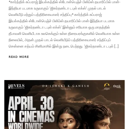
*கார்த்திக் சுப்பராஜ் இயக்கத்தில் ஸ்டோன்பெஞ்ச் பிலிம்ஸ் தயாரிப்பில் பான்-
இந்தியா படமாக உருவாகும் ‘ஜிகர்தண்டா டபுள் எக்ஸ்’ முதல் பாடல்
வெளியீடு மற்றும் பத்திரிகையாளர் சந்திப்பு* கார்த்திக் சுப்பராஜ்
இயக்கத்தில் ஸ்டோன்பெஞ்ச் பிலிம்ஸ் தயாரிப்பில் பான்-இந்தியா படமாக
உருவாகும் ‘ஜிகர்தண்டா டபுள் எக்ஸ்’ இன்னும் சரியாக ஒரு மாதத்தில்
தீபாவளி வெளியீடாக உலகெங்கும் உள்ள திரையரங்குகளில் வெளியாக உள்ள
நிலையில், அதன் முதல் பாடல் வெளியீடும் பத்திரிகையாளர் சந்திப்பும்
சென்னை சத்யம் சினிமாசில் இன்று நடைபெற்றது. ‘ஜிகர்தாண்டா டபுள் […]
READ MORE