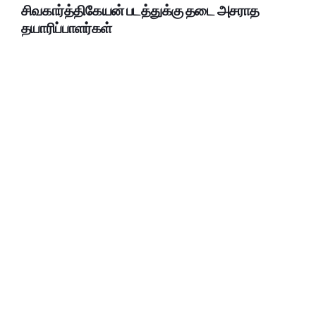
சிவகார்த்திகேயன் படத்துக்கு தடை அசராத
தயாரிப்பாளர்கள்