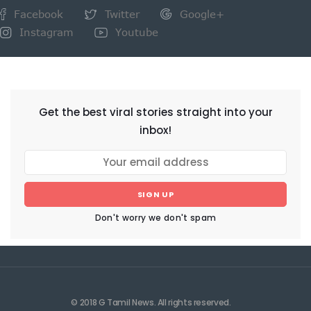
Facebook
Twitter
Google+
Instagram
Youtube
NEWSLETTER
Get the best viral stories straight into your
inbox!
SIGN UP
Don't worry we don't spam
© 2018 G Tamil News. All rights reserved.