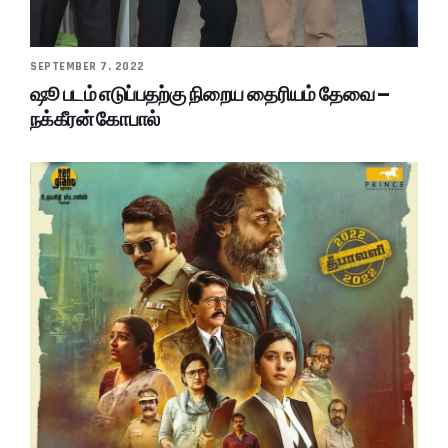
SEPTEMBER 7, 2022
ஷூ படம் எடுப்பதற்கு நிறைய தைரியம் தேவை –
நக்கீரன் கோபால்