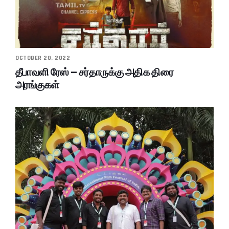
OCTOBER 20, 2022
தீபாவளி ரேஸ் – சர்தாருக்கு அதிக திரை
அரங்குகள்