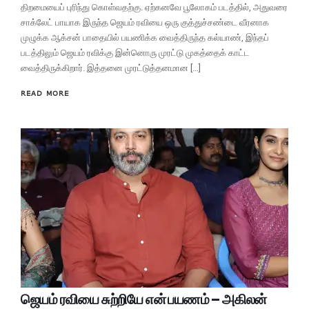
திறமையைப் புரிந்து கொள்வதற்கு. ஏற்கனவே பூலோகம் படத்தில், அதுவரை
சாக்லேட் பாயாக இருந்த ஜெயம் ரவியை ஒரு குத்துச்சண்டை வீரனாக
முழுக்க ஆக்சன் பாதையில் பயணிக்க வைத்திருந்த கல்யாண், இந்தப்
படத்திலும் ஜெயம் ரவிக்கு இன்னொரு முரட்டு முகத்தைக் காட்ட
வைத்திருக்கிறார். இத்தனை முரட்டுத்தனமான […]
READ MORE
ஜெயம் ரவியை சுற்றியே என் பயணம் – அகிலன்