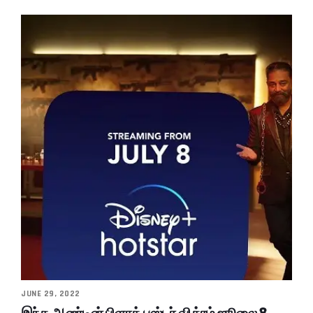
JUNE 29, 2022
இந்த ஆண்டின் பிளாக் பஸ்டர் விக்ரம் ஜூலை 8