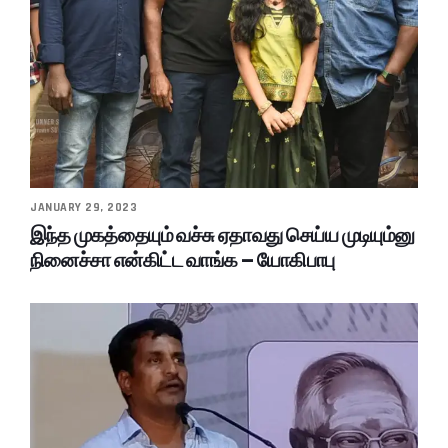
JANUARY 29, 2023
இந்த முகத்தையும் வச்சு ஏதாவது செய்ய முடியும்னு
நினைச்சா என்கிட்ட வாங்க – யோகிபாபு