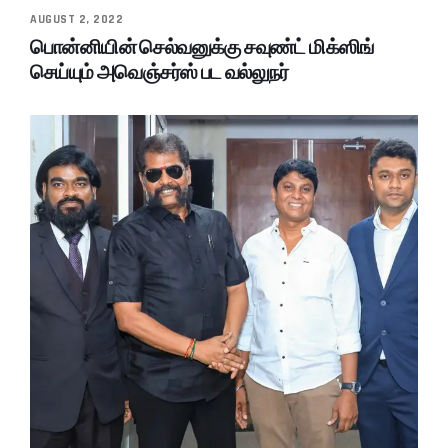
AUGUST 2, 2022
பொன்னியின் செல்வனுக்கு சவுண்ட் மிக்ஸிங்
செய்யும் அவெஞ்சர்ஸ் பட வல்லுநர்