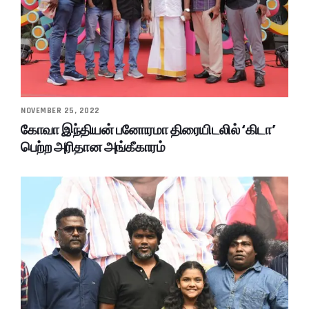
NOVEMBER 25, 2022
கோவா இந்தியன் பனோரமா திரையிடலில் ‘கிடா’
பெற்ற அரிதான அங்கீகாரம்