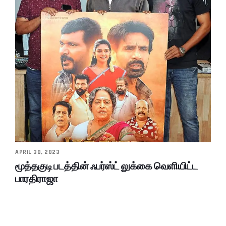
APRIL 30, 2023
மூத்தகுடி படத்தின் ஃபர்ஸ்ட் லுக்கை வெளியிட்ட
பாரதிராஜா