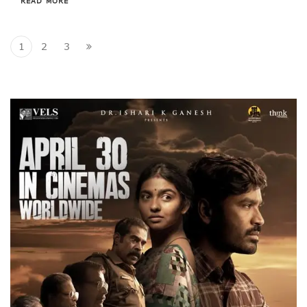
READ MORE
1
2
3