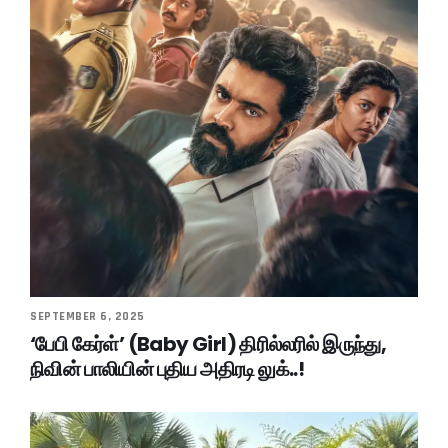
SEPTEMBER 6, 2025
‘பேபி கேர்ள்’ (Baby Girl) திரில்லரில் இருந்து,
நிவின் பாலியின் புதிய அதிரடி லுக்..!