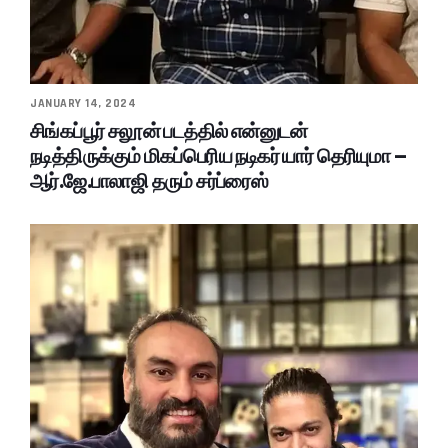
JANUARY 14, 2024
சிங்கப்பூர் சலூன் படத்தில் என்னுடன்
நடித்திருக்கும் மிகப்பெரிய நடிகர் யார் தெரியுமா –
ஆர்.ஜே.பாலாஜி தரும் சர்ப்ரைஸ்