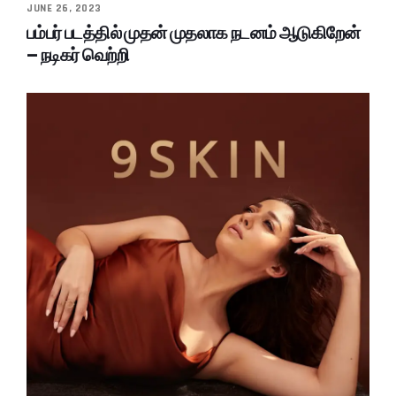
JUNE 26, 2023
பம்பர் படத்தில் முதன் முதலாக நடனம் ஆடுகிறேன்
– நடிகர் வெற்றி