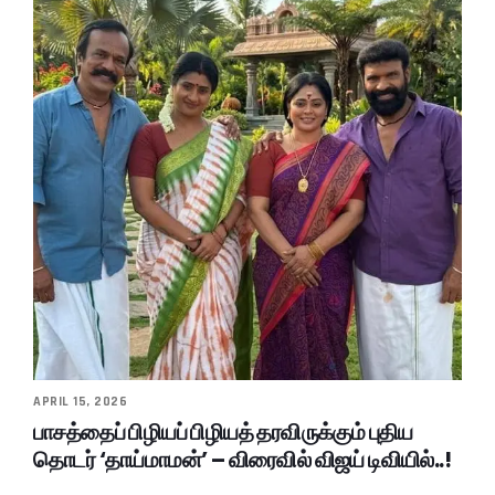
APRIL 15, 2026
பாசத்தைப் பிழியப் பிழியத் தரவிருக்கும் புதிய
தொடர் ‘தாய்மாமன்’ – விரைவில் விஜய் டிவியில்..!