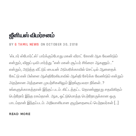
ஜீனியஸ் விமர்சனம்
BY
G TAMIL NEWS
ON OCTOBER 30, 2018
‘ஸ்டார் ஸ்போர்ட்ஸ்’ பார்க்கும்போது மகன் வீராட் கோலி ஆக வேண்டும்
என்றும், விஜய் டிவி பார்த்து “என் மகன் சூப்பர் சிங்கரா ஆகணும்…”
என்றும், அடுத்த வீட்டுப் பையன் அமெரிக்காவில் செட்டில் ஆனதைக்
கேட்டு என் பிள்ளை ஆஸ்திரேலியாவில் ஆஸ்தி சேர்க்க வேண்டும் என்றும்
அதற்கான அத்தனை முயற்சிகளிலும் இறங்குபவரா நீங்கள்..?
உங்களுக்காகத்தான் இந்தப் படம். கிட்டத்தட்ட தொண்ணூறு சதவிகிதம்
பெற்றோர் இந்த ரகம்தான். ஆக, ஒட்டுமொத்த பெற்றோருக்கான ஒரு
பாடம்தான் இந்தப்படம். அறிவாளியான குழந்தையைப் பெற்றவர்கள் […]
READ MORE