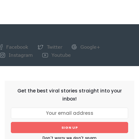
Facebook
Twitter
Google+
Instagram
Youtube
NEWSLETTER
Get the best viral stories straight into your
inbox!
SIGN UP
Don't worry we don't spam