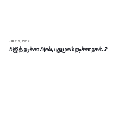
JULY 3, 2018
அஜித் நடிச்சா அசல், புதுமுகம் நடிச்சா நகல்..?