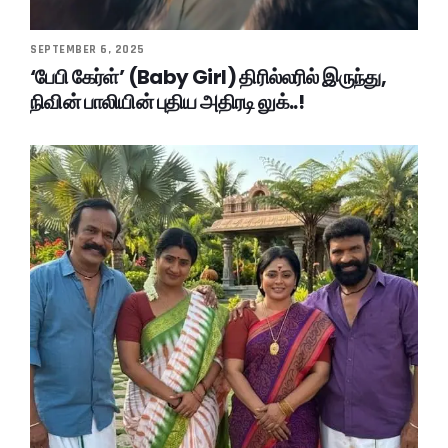
SEPTEMBER 6, 2025
‘பேபி கேர்ள்’ (Baby Girl) திரில்லரில் இருந்து,
நிவின் பாலியின் புதிய அதிரடி லுக்..!