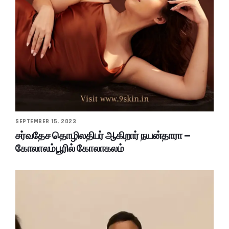
SEPTEMBER 15, 2023
சர்வதேச தொழிலதிபர் ஆகிறார் நயன்தாரா –
கோலாலம்பூரில் கோலாகலம்