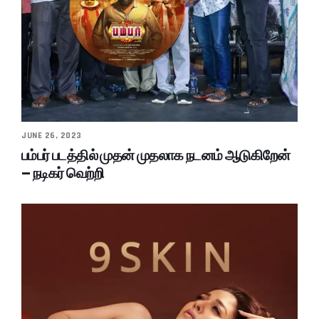
JUNE 26, 2023
பம்பர் படத்தில் முதன் முதலாக நடனம் ஆடுகிறேன்
– நடிகர் வெற்றி