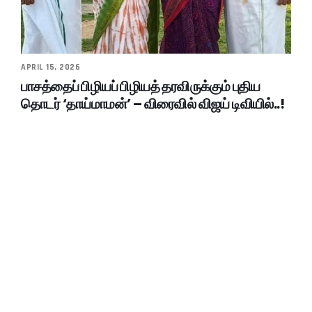
APRIL 15, 2026
பாசத்தைப் பிழியப் பிழியத் தரவிருக்கும் புதிய
தொடர் ‘தாய்மாமன்’ – விரைவில் விஜய் டிவியில்..!