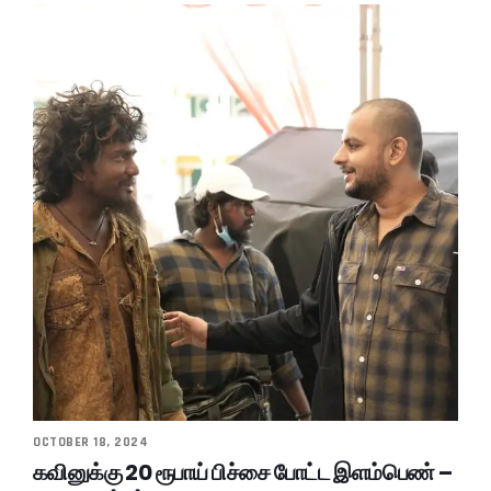
OCTOBER 18, 2024
கவினுக்கு 20 ரூபாய் பிச்சை போட்ட இளம்பெண் –