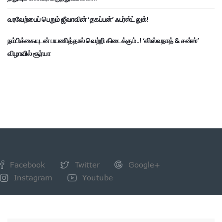
வரவேற்பைப் பெறும் ஜீவாவின் ‘தகப்பன்’ ஃபர்ஸ்ட் லுக்!
நம்பிக்கையுடன் பயணித்தால் வெற்றி கிடைக்கும்..! ‘விஸ்வநாத் & சன்ஸ்’
விழாவில் சூர்யா
Facebook
Twitter
Google+
Instagram
Youtube
NEWSLETTER