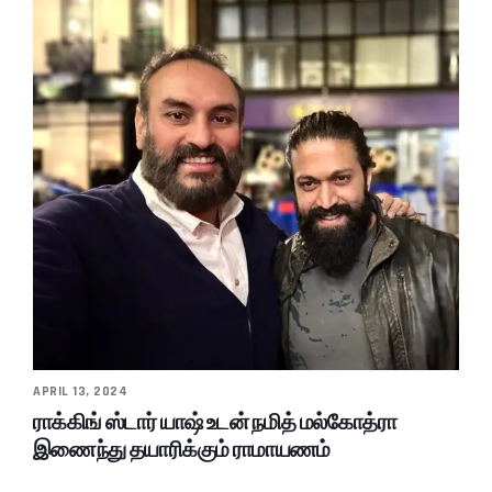
APRIL 13, 2024
ராக்கிங் ஸ்டார் யாஷ் உடன் நமித் மல்கோத்ரா
இணைந்து தயாரிக்கும் ராமாயணம்