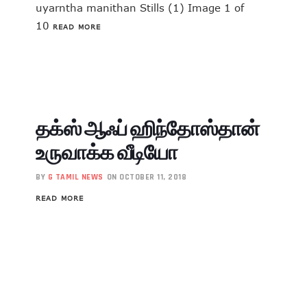
uyarntha manithan Stills (1) Image 1 of
10
READ MORE
தக்ஸ் ஆஃப் ஹிந்தோஸ்தான்
உருவாக்க வீடியோ
BY
G TAMIL NEWS
ON OCTOBER 11, 2018
READ MORE