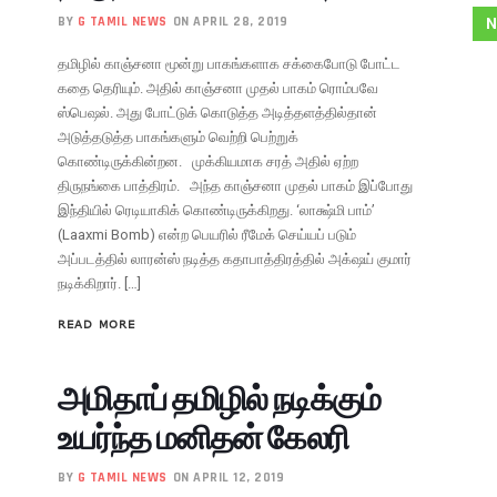
N
BY
G TAMIL NEWS
ON APRIL 28, 2019
தமிழில் காஞ்சனா மூன்று பாகங்களாக சக்கைபோடு போட்ட
கதை தெரியும். அதில் காஞ்சனா முதல் பாகம் ரொம்பவே
ஸ்பெஷல். அது போட்டுக் கொடுத்த அடித்தளத்தில்தான்
அடுத்தடுத்த பாகங்களும் வெற்றி பெற்றுக்
கொண்டிருக்கின்றன. முக்கியமாக சரத் அதில் ஏற்ற
திருநங்கை பாத்திரம். அந்த காஞ்சனா முதல் பாகம் இப்போது
இந்தியில் ரெடியாகிக் கொண்டிருக்கிறது. ‘லாக்ஷ்மி பாம்’
(Laaxmi Bomb) என்ற பெயரில் ரீமேக் செய்யப் படும்
அப்படத்தில் லாரன்ஸ் நடித்த கதாபாத்திரத்தில் அக்‌ஷய் குமார்
நடிக்கிறார். […]
READ MORE
அமிதாப் தமிழில் நடிக்கும்
உயர்ந்த மனிதன் கேலரி
BY
G TAMIL NEWS
ON APRIL 12, 2019