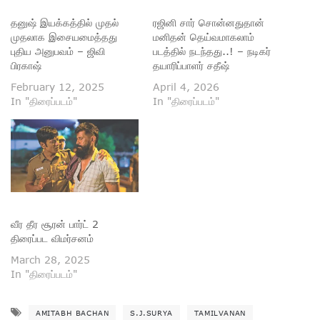
தனுஷ் இயக்கத்தில் முதல்
ரஜினி சார் சொன்னதுதான்
முதலாக இசையமைத்தது
மனிதன் தெய்வமாகலாம்
புதிய அனுபவம் – ஜிவி
படத்தில் நடந்தது..! – நடிகர்
பிரகாஷ்
தயாரிப்பாளர் சதீஷ்
February 12, 2025
April 4, 2026
In "திரைப்படம்"
In "திரைப்படம்"
வீர தீர சூரன் பார்ட் 2
திரைப்பட விமர்சனம்
March 28, 2025
In "திரைப்படம்"
AMITABH BACHAN
S.J.SURYA
TAMILVANAN