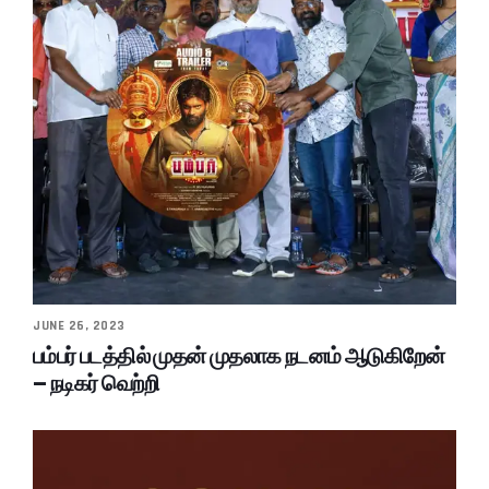
JUNE 26, 2023
பம்பர் படத்தில் முதன் முதலாக நடனம் ஆடுகிறேன்
– நடிகர் வெற்றி