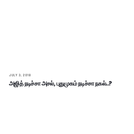
JULY 3, 2018
அஜித் நடிச்சா அசல், புதுமுகம் நடிச்சா நகல்..?