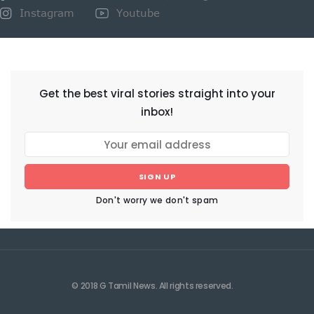
Instagram
Youtube
NEWSLETTER
Get the best viral stories straight into your
inbox!
SIGN UP
Don't worry we don't spam
© 2018 G Tamil News. All rights reserved.