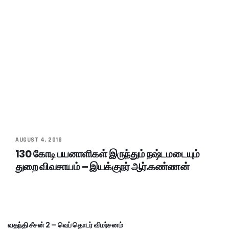
AUGUST 4, 2018
130 கோடி பயனாளிகள் இருந்தும் நஷ்டமடையும்
துறை விவசாயம் – இயக்குநர் ஆர்.கண்ணன்
வதந்தி சீசன் 2 – வெப் தொடர் விமர்சனம்