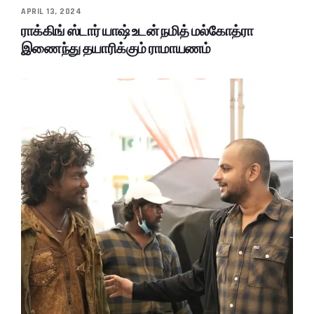
APRIL 13, 2024
ராக்கிங் ஸ்டார் யாஷ் உடன் நமித் மல்கோத்ரா
இணைந்து தயாரிக்கும் ராமாயணம்