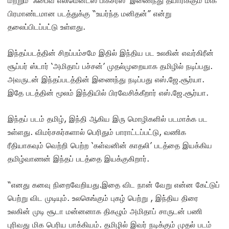
பிரமாண்டமான படத்துக்கு “உயர்ந்த மனிதன்” என்று
தலைப்பிடப்பட்டு உள்ளது.
இந்தப்படத்தின் சிறப்பம்சமே இதில் இந்திய பட உலகின் எவர்கிரீன்
சூப்பர் ஸ்டார் ‘அமிதாப் பச்சன்’ முதல்முறையாக தமிழில் நடிப்பது.
அவருடன் இந்தப்படத்தின் இணைந்து நடிப்பது எஸ்.ஜே.சூர்யா.
இதே படத்தின் மூலம் இந்தியில் பிரவேசிக்கீறார் எஸ்.ஜே.சூர்யா.
இந்தப் படம் தமிழ், இந்தி ஆகிய இரு மொழிகளில் படமாக்க பட
உள்ளது. விமர்சகர்களால் பெரிதும் பாராட்டப்பட்டு, வணிக
ரீதியாகவும் வெற்றி பெற்ற ‘கள்வனின் காதலி’ படத்தை இயக்கிய
தமிழ்வாணன் இந்தப் படத்தை இயக்குகிறார்.
“எனது கனவு நிறைவேறியது.இதை விட நான் வேறு என்ன கேட்டுப்
பெற்று விட முடியும். உலகெங்கும் புகழ் பெற்று , இந்திய திரை
உலகின் முடி சூடா மன்னனாக திகழும் அமிதாப் சாருடன் பணி
புரிவது மிக பெரிய பாக்கியம். தமிழில் இவர் நடிக்கும் முதல் படம்