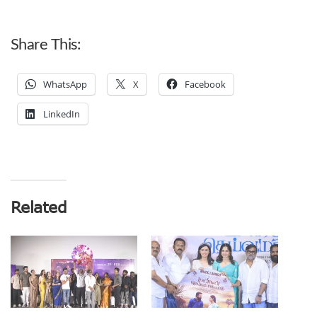
Share This:
WhatsApp
X
Facebook
LinkedIn
Related