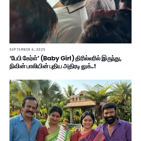
SEPTEMBER 6, 2025
‘பேபி கேர்ள்’ (Baby Girl) திரில்லரில் இருந்து,
நிவின் பாலியின் புதிய அதிரடி லுக்..!