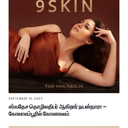
SEPTEMBER 15, 2023
சர்வதேச தொழிலதிபர் ஆகிறார் நயன்தாரா –
கோலாலம்பூரில் கோலாகலம்