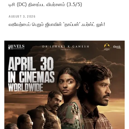
டிசி (DC) திரைப்பட விமர்சனம் (3.5/5)
AUGUST 3, 2026
வரவேற்பைப் பெறும் ஜீவாவின் ‘தகப்பன்’ ஃபர்ஸ்ட் லுக்!