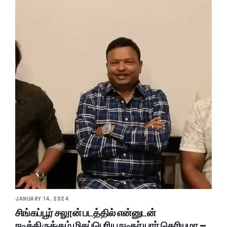
JANUARY 14, 2024
சிங்கப்பூர் சலூன் படத்தில் என்னுடன்
நடித்திருக்கும் மிகப்பெரிய நடிகர் யார் தெரியுமா –