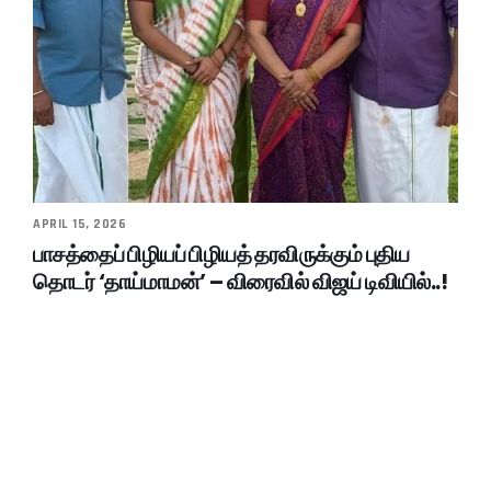
APRIL 15, 2026
பாசத்தைப் பிழியப் பிழியத் தரவிருக்கும் புதிய
தொடர் ‘தாய்மாமன்’ – விரைவில் விஜய் டிவியில்..!