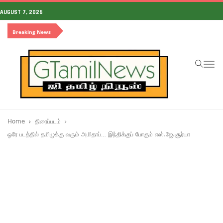
AUGUST 7, 2026
Breaking News
To
na
Home
திரைப்படம்
ஒரே படத்தில் தமிழுக்கு வரும் அமிதாப்… இந்திக்குப் போகும் எஸ்.ஜே.சூர்யா