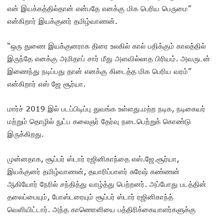
என் இயக்கத்தில்தான் என்பதே எனக்கு மிக பெரிய பெருமை”
என்கிறார் இயக்குனர் தமிழ்வாணன்.
“ஒரு துணை இயக்குனராக திரை உலகில் கால் பதிக்கும் காலத்தில்
இருந்தே எனக்கு அமிதாப் சார் மீது அளவில்லாத பிரியம். அவருடன்
இணைந்து நடிப்பது தான் எனக்கு கிடைத்த மிக பெரிய வரம்”
என்கிறார் எஸ் ஜே சூர்யா.
மார்ச் 2019 இல் படப்பிடிப்பு துவங்க உள்ளது.மற்ற நடிக, நடிகையர்
மற்றும் தொழில் நுட்ப கலைஞர் தேர்வு நடைபெற்றுக் கொண்டு
இருக்கிறது.
முன்னதாக, சூப்பர் ஸ்டார் ரஜினிகாந்தை எஸ்.ஜே.சூர்யா,
இயக்குனர் தமிழ்வாணன், தயாரிப்பாளர் சுரேஷ் கண்ணன்
ஆகியோர் நேரில் சந்தித்து வாழ்த்து பெற்றனர். அப்போது படத்தின்
தலைப்பையும், போஸ்டரையும் சூப்பர் ஸ்டார் ரஜினிகாந்த்
வெளியிட்டார். அந்த காணொளியை பத்திரிக்கையாளர்களுக்கு