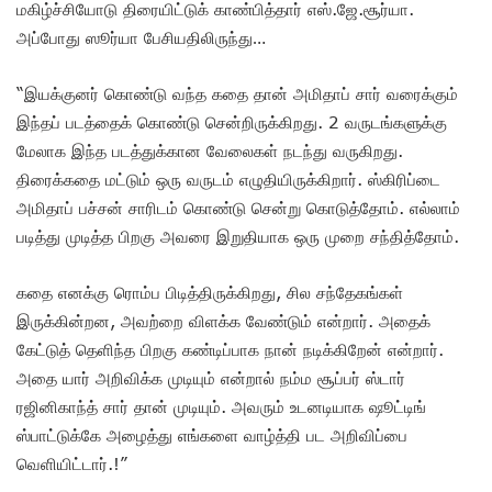
மகிழ்ச்சியோடு திரையிட்டுக் காண்பித்தார் எஸ்.ஜே.சூர்யா.
அப்போது ஸூர்யா பேசியதிலிருந்து…
“இயக்குனர் கொண்டு வந்த கதை தான் அமிதாப் சார் வரைக்கும்
இந்தப் படத்தைக் கொண்டு சென்றிருக்கிறது. 2 வருடங்களுக்கு
மேலாக இந்த படத்துக்கான வேலைகள் நடந்து வருகிறது.
திரைக்கதை மட்டும் ஒரு வருடம் எழுதியிருக்கிறார். ஸ்கிரிப்டை
அமிதாப் பச்சன் சாரிடம் கொண்டு சென்று கொடுத்தோம். எல்லாம்
படித்து முடித்த பிறகு அவரை இறுதியாக ஒரு முறை சந்தித்தோம்.
கதை எனக்கு ரொம்ப பிடித்திருக்கிறது, சில சந்தேகங்கள்
இருக்கின்றன, அவற்றை விளக்க வேண்டும் என்றார். அதைக்
கேட்டுத் தெளிந்த பிறகு கண்டிப்பாக நான் நடிக்கிறேன் என்றார்.
அதை யார் அறிவிக்க முடியும் என்றால் நம்ம சூப்பர் ஸ்டார்
ரஜினிகாந்த் சார் தான் முடியும். அவரும் உடனடியாக ஷூட்டிங்
ஸ்பாட்டுக்கே அழைத்து எங்களை வாழ்த்தி பட அறிவிப்பை
வெளியிட்டார்.!”