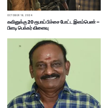
OCTOBER 18, 2024
கவினுக்கு 20 ரூபாய் பிச்சை போட்ட இளம்பெண் –
பிளடி பெக்கர் விளைவு