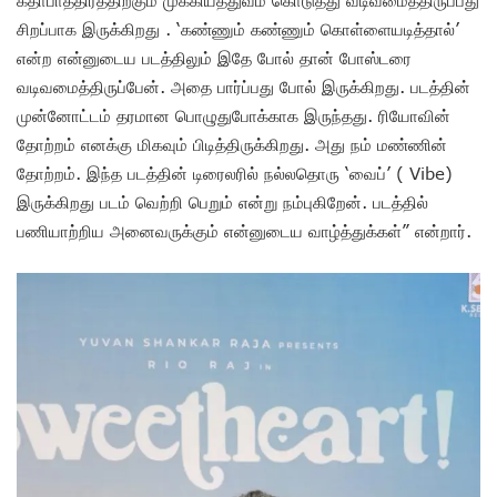
கதாபாத்திரத்திற்கும் முக்கியத்துவம் கொடுத்து வடிவமைத்திருப்பது
சிறப்பாக இருக்கிறது . ‘கண்ணும் கண்ணும் கொள்ளையடித்தால்’
என்ற என்னுடைய படத்திலும் இதே போல் தான் போஸ்டரை
வடிவமைத்திருப்பேன். அதை பார்ப்பது போல் இருக்கிறது. படத்தின்
முன்னோட்டம் தரமான பொழுதுபோக்காக இருந்தது. ரியோவின்
தோற்றம் எனக்கு மிகவும் பிடித்திருக்கிறது. அது‌ நம் மண்ணின்
தோற்றம். இந்த படத்தின் டிரைலரில் நல்லதொரு ‘வைப்’ ( Vibe)
இருக்கிறது படம் வெற்றி பெறும் என்று நம்புகிறேன். படத்தில்
பணியாற்றிய அனைவருக்கும் என்னுடைய வாழ்த்துக்கள்” என்றார்.