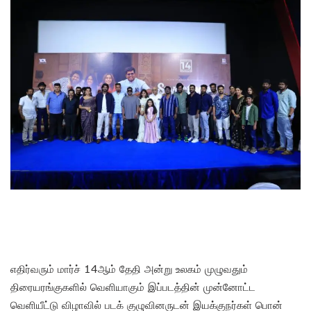
எதிர்வரும் மார்ச் 14ஆம் தேதி அன்று உலகம் முழுவதும்
திரையரங்குகளில் வெளியாகும் இப்படத்தின் முன்னோட்ட
வெளியீட்டு விழாவில் படக் குழுவினருடன் இயக்குநர்கள் பொன்