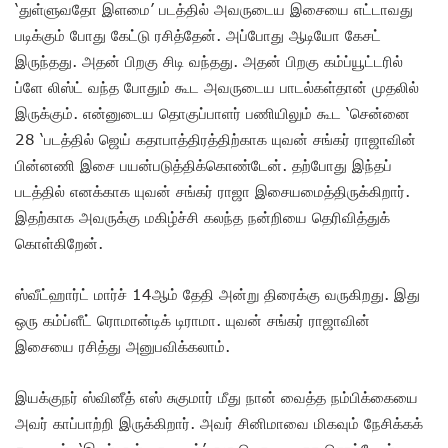
‘துள்ளுவதோ இளமை’ படத்தில் அவருடைய இசையை எட்டாவது
படிக்கும் போது கேட்டு ரசித்தேன். அப்போது ஆடியோ கேசட்
இருந்தது. அதன் பிறகு சிடி வந்தது. அதன் பிறகு கம்ப்யூட்டரில்
ப்ளே லிஸ்ட் வந்த போதும் கூட அவருடைய பாடல்கள்தான் முதலில்
இருக்கும். என்னுடைய தொகுப்பாளர் பணியிலும் கூட ‘சென்னை
28 ‘படத்தில் ஜெய் கதாபாத்திரத்திற்காக யுவன் சங்கர் ராஜாவின்
பின்னணி இசை பயன்படுத்திக்கொண்டேன். தற்போது இந்தப்
படத்தில் எனக்காக யுவன் சங்கர் ராஜா இசையமைத்திருக்கிறார்.
இதற்காக அவருக்கு மகிழ்ச்சி கலந்த நன்றியை தெரிவித்துக்
கொள்கிறேன்.
ஸ்வீட்ஹார்ட் மார்ச் 14ஆம் தேதி அன்று திரைக்கு வருகிறது. இது
ஒரு கம்ப்ளீட் ரொமான்டிக் டிராமா. யுவன் சங்கர் ராஜாவின்
இசையை ரசித்து அனுபவிக்கலாம்.
இயக்குநர் ஸ்வினீத் எஸ் சுகுமார் மீது நான் வைத்த நம்பிக்கையை
அவர் காப்பாற்றி இருக்கிறார். அவர் சினிமாவை மிகவும் நேசிக்கக்