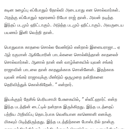
கடின உழைப்பு எப்போதும் தோல்வி அடையாது என சொல்வார்கள்.
அதற்கு எப்போதும் உதாரணம் ரியோ ராஜ் தான். அவன் நடித்த
இந்தப் படமும் ஹிட்டாகும். அடுத்த படமும் ஹிட்டாகும். அவருடைய
பயணம் இனி வெற்றி தான்.
பொதுவாக காதலை சொல்ல வேண்டும் என்றால் இளையராஜா.. ஏ
ஆர் ரகுமான் ஆகியோரின் பாடல்களை சொல்லித்தான் காதலைச்
சொல்வார்கள். ஆனால் நான் என் வாழ்க்கையில் யுவன் சங்கர்
ராஜாவின் பாடலை தான் காதலுக்காக சொன்னேன். இதற்காக
யுவன் சங்கர் ராஜாவுக்கு மீண்டும் ஒருமுறை நன்றிகளை
தெரிவித்துக் கொள்கிறேன். ” என்றார்.
இயக்குநர் தேசிங் பெரியசாமி பேசுகையில், ” ஸ்வீட்ஹார்ட் என்ற
இந்த படத்தின் டைட்டில் நன்றாக இருக்கிறது. இந்த படத்தைப்
பற்றிய அறிவிப்பு தொடர்பாக வெளியான காணொளி எனக்கு
மிகவும் பிடித்திருந்தது. இந்த படத்திற்கான போஸ்டரில் நான்கு