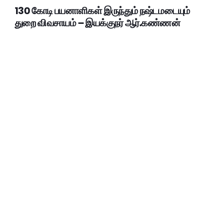
130 கோடி பயனாளிகள் இருந்தும் நஷ்டமடையும்
துறை விவசாயம் – இயக்குநர் ஆர்.கண்ணன்