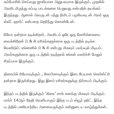
கம்போசிங் செய்வது ஜாலியான அனுபவமாக இருக்கும். முதலில்
அவரிடமிருந்து எப்படி பாடல்களை பெறுவது என்பதில் தயக்கம்
இருந்தது. ஆனால் அவருடன் பத்து நிமிடம் பழகியவுடன் அவர் ஒரு
ஸ்வீட் ஹார்ட் என்பதை தெரிந்து கொண்டேன்.
ரியோ நன்றாக நடிக்கிறார். அவரிடம் ஒரே ஒரு கோரிக்கையை
வைக்கிறேன் பி & சி ரசிகர்களுக்காக ஒரு படத்தில் நடிக்க
வேண்டும். ஏனெனில் பி & சி என்பது மிகவும் பவர்ஃபுல் மீடியம்.
அவர்களுக்காக ஒரு படத்தில் நடித்தால் உங்கள் வளர்ச்சி மேலும்
சிறப்பாக இருக்கும்.
திரையில் ரியோவுக்கும் , கோபிகாவுக்கும் இடையேயான கெமிஸ்ட்ரி
நன்றாக இருக்கிறது. இது இளம் ரசிகர்களுக்கு நிச்சயம் பிடிக்கும்.
இந்தப் படத்தில் இருக்கும் ‘கிஸா’ சாங் எனக்கு மிகவும் பிடிக்கும்.
மார்ச் 14ஆம் தேதி வெளியாகும் இந்த படம் ஸ்யூர் ஹிட். இந்த
படத்தில் பணியாற்றிய அனைவருக்கும் என்னுடைய வாழ்த்துக்கள்.