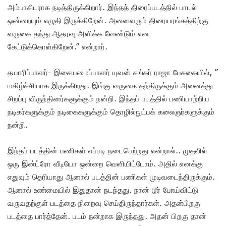
அம்பாசிடராக நடித்திருக்கிறார். இந்தத் திரைப்படத்தில் பாடல்
ஒன்றையும் எழுதி இருக்கிறேன். அனைவரும் திரையரங்கத்திற்கு
வருகை தந்து ஆதரவு அளிக்க வேண்டும் என
கேட்டுக்கொள்கிறேன்.” என்றார்.
தயாரிப்பாளர்- இசையமைப்பாளர் யுவன் சங்கர் ராஜா பேசுகையில், ”
மகிழ்ச்சியாக இருக்கிறது. இங்கு வருகை தந்திருக்கும் அனைத்து
சிறப்பு விருந்தினர்களுக்கும் நன்றி. இந்தப் படத்தில் பணியாற்றிய
நடிகர்களுக்கும் நடிகைகளுக்கும் தொழில்நுட்பக் கலைஞர்களுக்கும்
நன்றி.
இந்தப் படத்தின் பணிகள் எப்படி நடைபெற்றது என்றால்.. முதலில்
ஒரு இன்ட்ரோ வீடியோ ஒன்றை வெளியிட்டோம். அதில் எனக்கு
எதுவும் தெரியாது ஆனால் படத்தின் பணிகள் முடிவடைந்திருக்கும்.
ஆனால் உண்மையில் இதுதான் நடந்தது. நான் டூர் போய்விட்டு
வருவதற்குள் படத்தை நிறைவு செய்திருந்தார்கள். அதன்பிறகு
படத்தை பார்த்தேன். படம் நன்றாக இருந்தது. அதன் பிறகு தான்