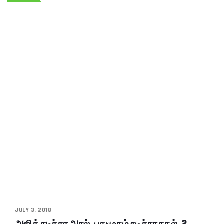
JULY 3, 2018
அஜித் நடிச்சா அசல், புதுமுகம் நடிச்சா நகல்..?