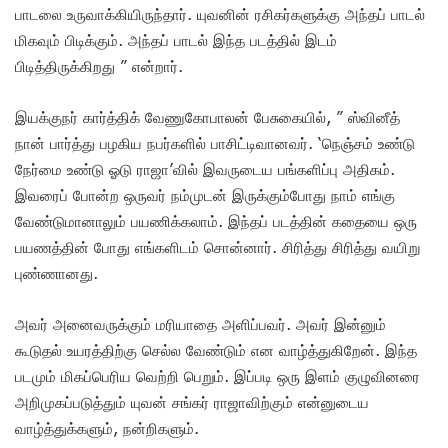
பாடலை உருவாக்கியிருந்தார். யுவனின் ரசிகர்களுக்கு அந்தப் பாடல்
மிகவும் பிடிக்கும். அந்தப் பாடல் இந்த படத்தில் இடம்
பிடித்திருக்கிறது ” என்றார்.
இயக்குநர் கார்த்திக் வேணுகோபாலன் பேசுகையில், ” ஸ்வினீத்
நான் பார்த்து பழகிய நபர்களில் பாசிட்டிவானவர். ‘நெஞ்சம் உண்டு
நேர்மை உண்டு ஓடு ராஜா’வில் இவருடைய பங்களிப்பு அதிகம்.
இவரைப் போன்ற ஒருவர் நம்முடன் இருக்கும்போது நாம் எங்கு
வேண்டுமானாலும் பயணிக்கலாம். இந்தப் படத்தின் கதையை ஒரு
பயணத்தின் போது எங்களிடம் சொன்னார். சிரித்து சிரித்து வயிறு
புண்ணானது.
அவர் அனைவருக்கும் மரியாதை அளிப்பவர். அவர் இன்னும்
கூடுதல் உயரத்திற்கு செல்ல வேண்டும் என வாழ்த்துகிறேன். இந்த
படமும் மிகப்பெரிய வெற்றி பெறும். இப்படி ஒரு இளம் குழுவினரை
அறிமுகப்படுத்தும் யுவன் சங்கர் ராஜாவிற்கும் என்னுடைய
வாழ்த்துக்களும், நன்றிகளும்.