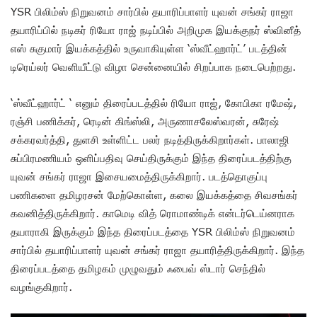
YSR பிலிம்ஸ் நிறுவனம் சார்பில் தயாரிப்பாளர் யுவன் சங்கர் ராஜா
தயாரிப்பில் நடிகர் ரியோ ராஜ் நடிப்பில் அறிமுக இயக்குநர் ஸ்வினீத்
எஸ் சுகுமார் இயக்கத்தில் உருவாகியுள்ள ‘ஸ்வீட்ஹார்ட்’ படத்தின்
டிரெய்லர் வெளியீட்டு விழா சென்னையில் சிறப்பாக நடைபெற்றது.
‘ஸ்வீட்ஹார்ட் ‘ எனும் திரைப்படத்தில் ரியோ ராஜ், கோபிகா ரமேஷ்,
ரஞ்சி பணிக்கர், ரெடின் கிங்ஸ்லி, அருணாசலேஸ்வரன், சுரேஷ்
சக்கரவர்த்தி, துளசி உள்ளிட்ட பலர் நடித்திருக்கிறார்கள். பாலாஜி
சுப்பிரமணியம் ஒளிப்பதிவு செய்திருக்கும் இந்த திரைப்படத்திற்கு
யுவன் சங்கர் ராஜா இசையமைத்திருக்கிறார். படத்தொகுப்பு
பணிகளை தமிழரசன் மேற்கொள்ள, கலை இயக்கத்தை சிவசங்கர்
கவனித்திருக்கிறார். காமெடி வித் ரொமாண்டிக் என்டர்டெய்னராக
தயாராகி இருக்கும் இந்த திரைப்படத்தை YSR பிலிம்ஸ் நிறுவனம்
சார்பில் தயாரிப்பாளர் யுவன் சங்கர் ராஜா தயாரித்திருக்கிறார். இந்த
திரைப்படத்தை தமிழகம் முழுவதும் ஃபைவ் ஸ்டார் செந்தில்
வழங்குகிறார்.