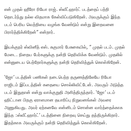
என் முதல் ஹீரோ ரியோ ராஜ். ஸ்வீட்ஹார்ட் படத்தைப் பற்றி
தொடர்ந்து நல்ல விதமாக கேள்விப்படுகிறேன். அவருக்கும் இந்த
படம் பெரிய வெற்றியை வழங்க வேண்டும் என்று இறைவனை
பிரார்த்திக்கிறேன்” என்றார்.
இயக்குநர் ஸ்வினீத் எஸ். சுகுமார் பேசுகையில், ” முதல் படம். முதல்
மேடை. நிறைய பேர்களுக்கு நன்றி தெரிவிக்க வேண்டும். முதலில்
என்னுடைய பெற்றோர்களுக்கு நன்றி தெரிவித்துக் கொள்கிறேன்.
‘ஜோ’ படத்தின் பணிகள் நடைபெற்ற தருணத்திலேயே ரியோ
ராஜிடம் இப்படத்தின் கதையை சொல்லிவிட்டேன். அவரும் அடுத்த
படம் இதுதான் என்று வாக்குறுதி அளித்திருந்தார். ‘ஜோ’ படம்
ஹிட்டான பிறகு ஏராளமான தயாரிப்பு நிறுவனங்கள் அவரை
அணுகியது. அவர் ஏற்கனவே என்னிடம் சொன்ன வார்த்தைக்காக
இந்த :ஸ்வீட்ஹார்ட்’ படத்தினை நிறைவு செய்து தந்திருக்கிறார்.
இதற்காக அவருக்கும் நன்றி தெரிவித்துக் கொள்கிறேன்.