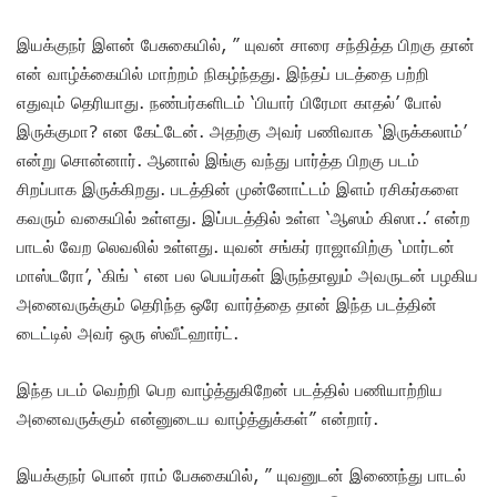
இயக்குநர் இளன் பேசுகையில், ” யுவன் சாரை சந்தித்த பிறகு தான்
என் வாழ்க்கையில் மாற்றம் நிகழ்ந்தது. இந்தப் படத்தை பற்றி
எதுவும் தெரியாது. நண்பர்களிடம் ‘பியார் பிரேமா காதல்’ போல்
இருக்குமா? என கேட்டேன். அதற்கு அவர் பணிவாக ‘இருக்கலாம்’
என்று சொன்னார். ஆனால் இங்கு வந்து பார்த்த பிறகு படம்
சிறப்பாக இருக்கிறது. படத்தின் முன்னோட்டம் இளம் ரசிகர்களை
கவரும் வகையில் உள்ளது. இப்படத்தில் உள்ள ‘ஆஸம் கிஸா..’ என்ற
பாடல் வேற லெவலில் உள்ளது. யுவன் சங்கர் ராஜாவிற்கு ‘மார்டன்
மாஸ்டரோ’, ‘கிங் ‘ என பல பெயர்கள் இருந்தாலும் அவருடன் பழகிய
அனைவருக்கும் தெரிந்த ஒரே வார்த்தை தான் இந்த படத்தின்
டைட்டில் அவர் ஒரு ஸ்வீட்ஹார்ட்.
இந்த படம் வெற்றி பெற வாழ்த்துகிறேன் படத்தில் பணியாற்றிய
அனைவருக்கும் என்னுடைய வாழ்த்துக்கள்” என்றார்.
இயக்குநர் பொன் ராம் பேசுகையில், ” யுவனுடன் இணைந்து பாடல்