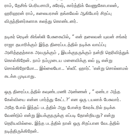
ராம், தேசிங் பெரியசாமி, சுரேஷ், கார்த்திக் வேணுகோபாலன்,
ஹரிஹரன் ராம்‌, கலையரசன் தங்கவேல் ஆகியோர் சிறப்பு
விருந்தினர்களாக கலந்து கொண்டனர்.
நடிகர் ரெடின் கிங்ஸ்லி பேசுகையில், ” என் தலைவன் யுவன் சங்கர்
ராஜா தயாரிக்கும் இந்த திரைப்படத்தில் நடிக்க வாய்ப்பு
அளித்ததற்காக அவருக்கும் , இயக்குநருக்கும் நன்றி தெரிவித்துக்
கொள்கிறேன். நாம் நம்முடைய மனைவிக்கு லவ் யூ என்று
சொல்கிறோமோ… இல்லையோ.. ‘ஸ்வீட் ஹார்ட் ‘என்று சொல்லாமல்
கடக்க முடியாது.
ஒரு திரைப்படத்தில் கவுண்டமணி அண்ணன் , ” ஏண்டா அந்த
கேள்வியை என்ன பார்த்து கேட்ட?’ என ஒரு டயலாக் பேசுவார்.
அதே போல் இந்தப் படத்தில் அது போன்ற கேரக்டரில் நடிக்க
வேண்டும் என்று இயக்குநருக்கு எப்படி தோன்றியது? என்று
தெரியவில்லை. இந்த படத்தில் நான் ஒரு சிறப்பான வேடத்தில்
நடித்திருக்கிறேன்.