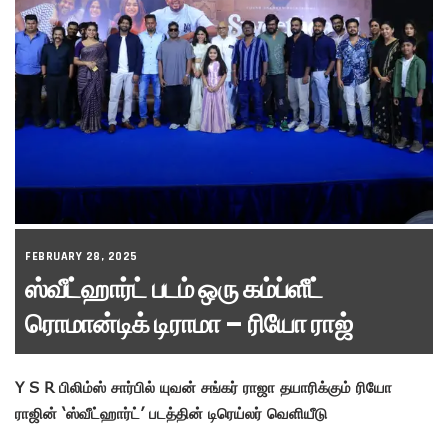
FEBRUARY 28, 2025
ஸ்வீட்ஹார்ட் படம் ஒரு கம்ப்ளீட்
ரொமான்டிக் டிராமா – ரியோ ராஜ்
Y S R பிலிம்ஸ் சார்பில் யுவன் சங்கர் ராஜா தயாரிக்கும் ரியோ
ராஜின் ‘ஸ்வீட்ஹார்ட்’ படத்தின் டிரெய்லர் வெளியீடு