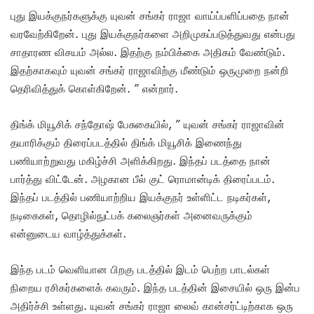
புது இயக்குநர்களுக்கு யுவன் சங்கர் ராஜா வாய்ப்பளிப்பதை நான்
வரவேற்கிறேன். புது இயக்குநர்களை அறிமுகப்படுத்துவது என்பது
சாதாரண விசயம் அல்ல. இதற்கு நம்பிக்கை அதிகம் வேண்டும்.
இதற்காகவும் யுவன் சங்கர் ராஜாவிற்கு மீண்டும் ஒருமுறை நன்றி
தெரிவித்துக் கொள்கிறேன். ” என்றார்.
திங்க் மியூசிக் சந்தோஷ் பேசுகையில், ” யுவன் சங்கர் ராஜாவின்
தயாரிக்கும் திரைப்படத்தில் திங்க் மியூசிக் இணைந்து
பணியாற்றுவது மகிழ்ச்சி அளிக்கிறது. இந்தப் படத்தை நான்
பார்த்து விட்டேன். அழகான பீல் குட் ரொமான்டிக் திரைப்படம்.
இந்தப் படத்தில் பணியாற்றிய இயக்குநர் உள்ளிட்ட நடிகர்கள்,
நடிகைகள், தொழில்நுட்பக் கலைஞர்கள் அனைவருக்கும்
என்னுடைய வாழ்த்துக்கள்.
இந்த படம் வெளியான பிறகு படத்தில் இடம் பெற்ற பாடல்கள்
நிறைய ரசிகர்களைக் கவரும். இந்த படத்தின் இசையில் ஒரு இன்ப
அதிர்ச்சி உள்ளது. யுவன் சங்கர் ராஜா லைவ் கான்சர்ட்டிற்காக ஒரு