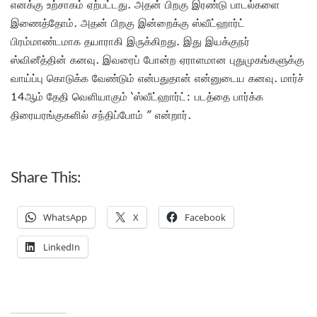
எனக்கு உற்சாகம் ஏற்பட்டது. அதன் பிறகு இரண்டு பாடல்களை
இணைத்தோம். அதன் பிறகு இன்றைக்கு ஸ்வீட்ஹார்ட்
பிரம்மாண்டமாக தயாராகி இருக்கிறது. இது இயக்குநர்
ஸ்வினீத்தின் கனவு. இவரைப் போன்ற ஏராளமான புதுமுகங்களுக்கு
வாய்ப்பு கொடுக்க வேண்டும் என்பதுதான் என்னுடைய கனவு. மார்ச்
14ஆம் தேதி வெளியாகும் ‘ஸ்வீட்ஹார்ட்: படத்தை பார்க்க
திரையரங்குகளில் சந்திப்போம் ” என்றார்.
Share This:
WhatsApp
X
Facebook
LinkedIn