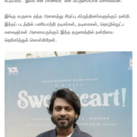
கூடியவர். ‘இவர் என் மாணவர்’ என பெருமையாக சொல்வேன்.
இங்கு வருகை தந்த அனைத்து சிறப்பு விருந்தினர்களுக்கும் நன்றி.
இந்தப் படத்தில் பணியாற்றி நடிகர்கள், நடிகைகள், தொழில்நுட்ப
கலைஞர்கள் அனைவருக்கும் இந்த தருணத்தில் நன்றியை
தெரிவித்துக் கொள்கிறேன்.