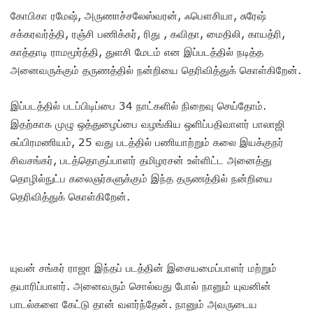
கோபிகா ரமேஷ், அருணாச்சலேஸ்வரன், ஃபௌசியா, சுரேஷ்
சக்கரவர்த்தி, ரஞ்சி பணிக்கர், ரிது , கவிதா, மைதிலி, காயத்ரி,
காத்தாடி ராமமூர்த்தி, துளசி மேடம் என இப்படத்தில் நடித்த
அனைவருக்கும் தருணத்தில் நன்றியை தெரிவித்துக் கொள்கிறேன்.
இப்படத்தில் படப்பிடிப்பை 34 நாட்களில் நிறைவு செய்தோம்.
இதற்காக முழு ஒத்துழைப்பை வழங்கிய ஒளிப்பதிவாளர் பாலாஜி
சுப்பிரமணியம், 25 வது படத்தில் பணியாற்றும் கலை இயக்குநர்
சிவசங்கர், படத்தொகுப்பாளர் தமிழரசன் உள்ளிட்ட அனைத்து
தொழில்நுட்ப கலைஞர்களுக்கும் இந்த தருணத்தில் நன்றியை
தெரிவித்துக் கொள்கிறேன்.
யுவன் சங்கர் ராஜா இந்தப் படத்தின் இசையமைப்பாளர் மற்றும்
தயாரிப்பாளர். அனைவரும் சொல்வது போல் நானும் யுவனின்
பாடல்களை கேட்டு தான் வளர்ந்தேன். நானும் அவருடைய