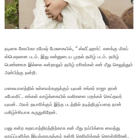
நடிகை கோபிகா ரமேஷ் பேசுகையில், ” ஸ்வீட்ஹார்ட் எனக்கு மிகப்
ஸ்பெஷலான படம். இது என்னுடைய முதல் தமிழ் படம். தமிழ்
பெண்ணாக இல்லை என்றாலும் தமிழ் ரசிகர்கள் என் மீது செலுத்தும்
அன்பிற்கு நன்றி.
மலையாளத்தில் உள்ளவர்களுக்கும் யுவன் சங்கர் ராஜா தான்
ஃபேவரிட். எங்கள் வாழ்க்கையில் வலிகளை மறக்கச் செய்தவர்
யுவன். அவர் தயாரிக்கும் இந்த படத்தில் நடித்திருப்பதை நான்
மகிழ்ச்சியாக கருதுகிறேன்.
மனு என்ற கதாபாத்திரத்திற்காக என் மீது நம்பிக்கை வைத்து
வாய்ப்பளித்த இயக்குநருக்கும் நன்றி தெரிவித்துக் கொள்கிறேன்.