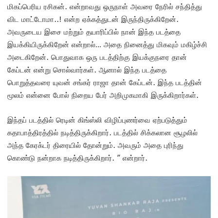
மிகப்பெரிய ரசிகன். என்றாவது ஒருநாள் அவரை நேரில் சந்தித்து
விட மாட்டோமா..! என்ற ஏக்கத்துடன் இருந்திருக்கிறேன்.
அவருடைய இசை மற்றும் தயாரிப்பில் நான் இந்த படத்தை
இயக்கியிருக்கிறேன் என்றால்… அதை நினைத்து மிகவும் மகிழ்ச்சி
அடைகிறேன். பொதுவாக ஒரு படத்திற்கு இயக்குநரை தான்
கேப்டன் என்று சொல்வார்கள். ஆனால் இந்த படத்தை
பொறுத்தவரை யுவன் சங்கர் ராஜா தான் கேப்டன். இந்த படத்தின்
மூலம் என்னை போல் நிறைய பேர் அறிமுகமாகி இருக்கிறார்கள்.
இந்தப் படத்தில் ரெடின் கிங்ஸ்லி விழிப்புணர்வை ஏற்படுத்தும்
கதாபாத்திரத்தில் நடித்திருக்கிறார். படத்தில் சிக்கலான சூழலில்
அந்த கேரக்டர் திரையில் தோன்றும். அவரும் அதை புரிந்து
கொண்டு நன்றாக நடித்திருக்கிறார். ” என்றார்.