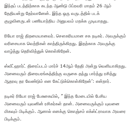
இந்தப் படத்திற்காக கடந்த ஆண்டு பிப்ரவரி மாதம் 26 ஆம்
தேதியன்று தேர்வானேன். இந்த ஒரு வருடத்தில் படக்
குழுவினருடன் பணியாற்றிய அனுபவம் மறக்க முடியாதது.
ரியோ ராஜ் திறமையானவர். சௌகரியமான சக நடிகர். அவருக்கும்
வரிசையாக வெற்றிகள் காத்திருக்கிறது. இதற்காக அவருக்கு
வாழ்த்து தெரிவித்துக் கொள்கிறேன்.
ஸ்வீட்ஹார்ட் திரைப்படம் மார்ச் 14ஆம் தேதி அன்று வெளியாகிறது.
அனைவரும் திரையரங்கத்திற்கு வருகை தந்து பார்த்து ரசித்து
ஆதரவு தர வேண்டும் என கேட்டுக்கொள்கிறேன்’: என்றார்.
நடிகர் ரியோ ராஜ் பேசுகையில், ” இந்த மேடையில் பேசிய
அனைவரும் யுவனின் ரசிகர்கள் தான். அனைவருக்கும் யுவனை
மிகவும் பிடிக்கும். ஆனால் எனக்கு கொஞ்சம் எக்ஸ்ட்ராவாக அவரை
பிடிக்கும்.