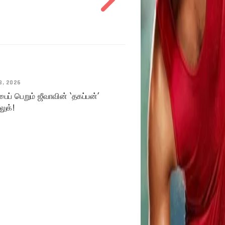
3, 2026
ைப் பெறும் ஜீவாவின் ‘தகப்பன்’
 லுக்!