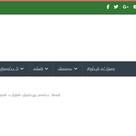
திரைப்படம்
கல்வி
பல்சுவை
சிறப்புக் கட்டுரை
்தான் படத்தின் புத்தம்புது புகைப்பட கேலரி