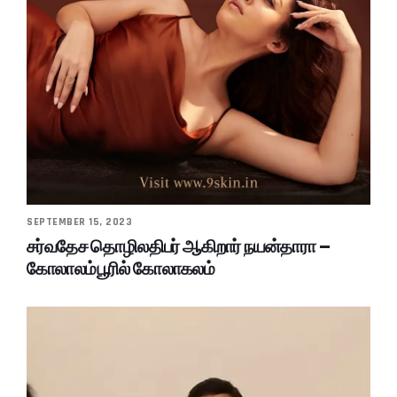
SEPTEMBER 15, 2023
சர்வதேச தொழிலதிபர் ஆகிறார் நயன்தாரா –
கோலாலம்பூரில் கோலாகலம்