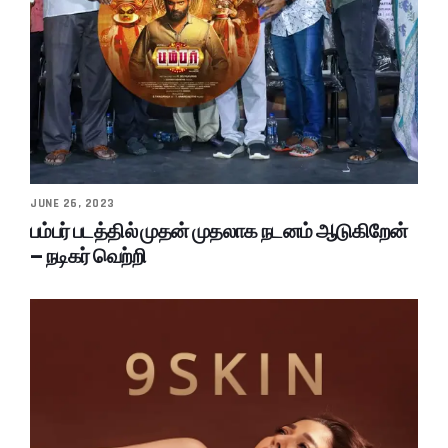
JUNE 26, 2023
பம்பர் படத்தில் முதன் முதலாக நடனம் ஆடுகிறேன்
– நடிகர் வெற்றி