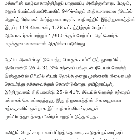
மக்களின் வாழ்வாதாரத்திற்குப் பாதுகாப்பு அளித்துள்ளது. மேலும்,
அதன் போர்ட்ஃபோலியோவில் 94%-க்கும் அதிகமானவை ரீடெய்ல்
ஹெல்த் பிரிவைச் சேர்ந்தவையாகும். மாநிலத்தில் இந்நிறுவனத்தின்
இருப்பு 119 கிளைகள், 1.28 லட்சத்திற்கும் மேற்பட்ட
ஆலோசகர்கள் மற்றும் 1,900-க்கும் மேற்பட்ட நெட்வொர்க்
மருத்துவமனைகளால் ஆதரிக்கப்படுகிறது.
தேசிய அளவில் ஒட்டுமொத்த பொதுக் காப்பீட்டுத் துறையில்,
நிதியாண்டு 26-ல் 31.3% சந்தைப் பங்குடன் ரீடெய்ல் ஹெல்த்
இன்சூரன்ஸ் பிரிவில் ஸ்டார் ஹெல்த் தனது முன்னணி நிலையைத்
தொடர்ந்து தக்கவைத்துக் கொண்டுள்ளது. தமிழ்நாட்டில்,
இந்நிறுவனம் நிதியாண்டு 25-ல் 41% ரீடெய்ல் ஹெல்த் சந்தைப்
பங்கைக் கொண்டிருந்தது, இது நிறுவனத்தின் மிக வலுவான
சந்தைகளில் ஒன்றாக இம்மாநிலம் விளங்குவதன்
முக்கியத்துவத்தை மீண்டும் உறுதிப்படுத்துகிறது.
எளிதில் பெறக்கூடிய காப்பீட்டுத் தொகை, கூடுதல் நல்வாழ்வுப்