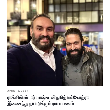
APRIL 13, 2024
ராக்கிங் ஸ்டார் யாஷ் உடன் நமித் மல்கோத்ரா
இணைந்து தயாரிக்கும் ராமாயணம்