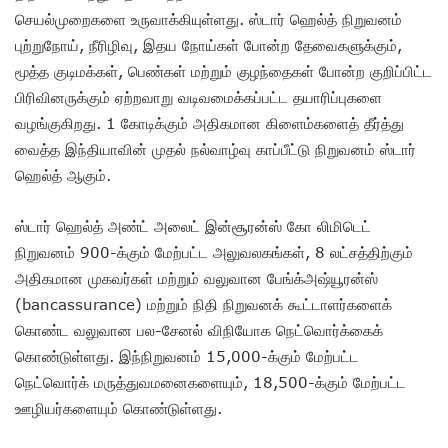
செயல்முறைகளை உருவாக்கியுள்ளது. ஸ்டார் ஹெல்த் நிறுவனம்
புற்றுநோய், நீரிழிவு, இதய நோய்கள் போன்ற தேவைகளுக்கும்,
மூத்த குடிமக்கள், பெண்கள் மற்றும் குழந்தைகள் போன்ற குறிப்பிட்ட
பிரிவினருக்கும் ஏற்றவாறு வடிவமைக்கப்பட்ட தயாரிப்புகளை
வழங்குகிறது. 1 கோடிக்கும் அதிகமான கிளைம்களைத் தீர்த்து
வைத்த இந்தியாவின் முதல் நல்வாழ்வு காப்பீட்டு நிறுவனம் ஸ்டார்
ஹெல்த் ஆகும்.
ஸ்டார் ஹெல்த் அண்ட் அலைட் இன்சூரன்ஸ் கோ லிமிடெட்
நிறுவனம் 900-க்கும் மேற்பட்ட அலுவலகங்கள், 8 லட்சத்திற்கும்
அதிகமான முகவர்கள் மற்றும் வலுவான பேங்க்அஷ்யூரன்ஸ்
(bancassurance) மற்றும் நிதி நிறுவனக் கூட்டாளர்களைக்
கொண்ட வலுவான பல-சேனல் விநியோக நெட்வொர்க்கைக்
கொண்டுள்ளது. இந்நிறுவனம் 15,000-க்கும் மேற்பட்ட
நெட்வொர்க் மருத்துவமனைகளையும், 18,500-க்கும் மேற்பட்ட
ஊழியர்களையும் கொண்டுள்ளது.