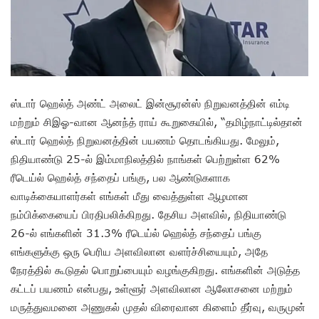
ஸ்டார் ஹெல்த் அண்ட் அலைட் இன்சூரன்ஸ் நிறுவனத்தின் எம்டி
மற்றும் சிஇஓ-வான ஆனந்த் ராய் கூறுகையில், “தமிழ்நாட்டில்தான்
ஸ்டார் ஹெல்த் நிறுவனத்தின் பயணம் தொடங்கியது. மேலும்,
நிதியாண்டு 25-ல் இம்மாநிலத்தில் நாங்கள் பெற்றுள்ள 62%
ரீடெய்ல் ஹெல்த் சந்தைப் பங்கு, பல ஆண்டுகளாக
வாடிக்கையாளர்கள் எங்கள் மீது வைத்துள்ள ஆழமான
நம்பிக்கையைப் பிரதிபலிக்கிறது. தேசிய அளவில், நிதியாண்டு
26-ல் எங்களின் 31.3% ரீடெய்ல் ஹெல்த் சந்தைப் பங்கு
எங்களுக்கு ஒரு பெரிய அளவிலான வளர்ச்சியையும், அதே
நேரத்தில் கூடுதல் பொறுப்பையும் வழங்குகிறது. எங்களின் அடுத்த
கட்டப் பயணம் என்பது, உள்ளூர் அளவிலான ஆலோசனை மற்றும்
மருத்துவமனை அணுகல் முதல் விரைவான கிளைம் தீர்வு, வருமுன்