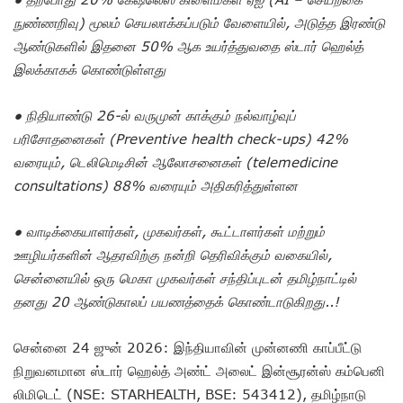
நுண்ணறிவு) மூலம் செயலாக்கப்படும் வேளையில், அடுத்த இரண்டு
ஆண்டுகளில் இதனை 50% ஆக உயர்த்துவதை ஸ்டார் ஹெல்த்
இலக்காகக் கொண்டுள்ளது
● நிதியாண்டு 26-ல் வருமுன் காக்கும் நல்வாழ்வுப்
பரிசோதனைகள் (Preventive health check-ups) 42%
வரையும், டெலிமெடிசின் ஆலோசனைகள் (telemedicine
consultations) 88% வரையும் அதிகரித்துள்ளன
● வாடிக்கையாளர்கள், முகவர்கள், கூட்டாளர்கள் மற்றும்
ஊழியர்களின் ஆதரவிற்கு நன்றி தெரிவிக்கும் வகையில்,
சென்னையில் ஒரு மெகா முகவர்கள் சந்திப்புடன் தமிழ்நாட்டில்
தனது 20 ஆண்டுகாலப் பயணத்தைக் கொண்டாடுகிறது..!
சென்னை 24 ஜுன் 2026: இந்தியாவின் முன்னணி காப்பீட்டு
நிறுவனமான ஸ்டார் ஹெல்த் அண்ட் அலைட் இன்சூரன்ஸ் கம்பெனி
லிமிடெட் (NSE: STARHEALTH, BSE: 543412), தமிழ்நாடு