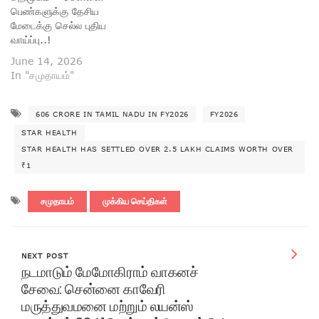
பெண்களுக்கு தேசிய
மேடைக்கு செல்ல புதிய
வாய்ப்பு..!
June 14, 2026
In "சமுதாயம்"
606 CRORE IN TAMIL NADU IN FY2026
FY2026
STAR HEALTH
STAR HEALTH HAS SETTLED OVER 2.5 LAKH CLAIMS WORTH OVER
₹1
சமுதாயம்
முக்கிய செய்திகள்
NEXT POST
நடமாடும் மேமோகிராம் வாகனச்
சேவை: சென்னை காவேரி
மருத்துவமனை மற்றும் லயன்ஸ்