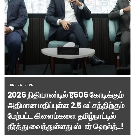
JUNE 24, 2026
2026 நிதியாண்டில் ₹1,606 கோடிக்கும்
அதிமான மதிப்புள்ள 2.5 லட்சத்திற்கும்
மேற்பட்ட கிளைம்களை தமிழ்நாட்டில்
தீர்த்து வைத்துள்ளது ஸ்டார் ஹெல்த்..!