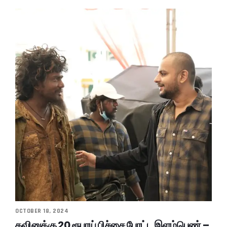
OCTOBER 18, 2024
கவினுக்கு 20 ரூபாய் பிச்சை போட்ட இளம்பெண் –