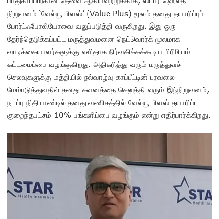
பாதுகாப்பிற்கான தேவை ஆகியவற்றுக்காக, ஸ்டார் ஹெல்த்
நிறுவனம் ‘வேல்யூ பிளஸ்’ (Value Plus) மூலம் தனது தயாரிப்புப்
போர்ட்ஃபோலியோவை வலுப்படுத்தி வருகிறது. இது ஒரு
தேர்ந்தெடுக்கப்பட்ட மருத்துவமனை நெட்வொர்க் மூலமாக
வாடிக்கையாளர்களுக்கு எளிதாக நிர்வகிக்கக்கூடிய பிரீமியம்
கட்டமைப்பை வழங்குகிறது. அதிகரித்து வரும் மருத்துவச்
செலவுகளுக்கு மத்தியில் நல்வாழ்வு காப்பீட்டின் பரவலை
மேம்படுத்துவதில் தனது கவனத்தை செலுத்தி வரும் இந்நிறுவனம்,
நடப்பு நிதியாண்டில் தனது வணிகத்தில் வேல்யூ பிளஸ் தயாரிப்பு
குறைந்தபட்சம் 10% பங்களிப்பை வழங்கும் என்று எதிர்பார்க்கிறது.