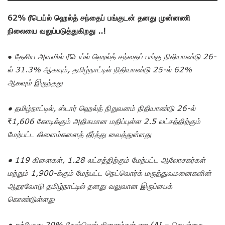
62% ரீடெய்ல் ஹெல்த் சந்தைப் பங்குடன் தனது முன்னணி
நிலையை வலுப்படுத்துகிறது ..!
●
தேசிய அளவில் ரீடெய்ல் ஹெல்த் சந்தைப் பங்கு நிதியாண்டு 26-
ல் 31.3% ஆகவும், தமிழ்நாட்டில் நிதியாண்டு 25-ல் 62%
ஆகவும் இருந்தது
● தமிழ்நாட்டில், ஸ்டார் ஹெல்த் நிறுவனம் நிதியாண்டு 26-ல்
₹1,606 கோடிக்கும் அதிகமான மதிப்புள்ள 2.5 லட்சத்திற்கும்
மேற்பட்ட கிளைம்களைத் தீர்த்து வைத்துள்ளது
● 119 கிளைகள், 1.28 லட்சத்திற்கும் மேற்பட்ட ஆலோசகர்கள்
மற்றும் 1,900-க்கும் மேற்பட்ட நெட்வொர்க் மருத்துவமனைகளின்
ஆதரவோடு தமிழ்நாட்டில் தனது வலுவான இருப்பைக்
கொண்டுள்ளது
● தற்போது 20% கேஷ்லெஸ் கிளைம்கள் ஏஐ (AI – செயற்கை