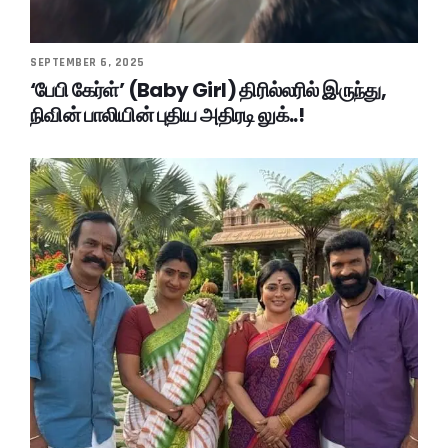
SEPTEMBER 6, 2025
‘பேபி கேர்ள்’ (Baby Girl) திரில்லரில் இருந்து,
நிவின் பாலியின் புதிய அதிரடி லுக்..!