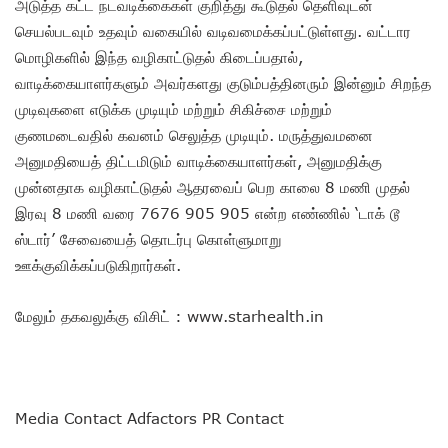
அடுத்த கட்ட நடவடிக்கைகள் குறித்து கூடுதல் தெளிவுடன்
செயல்படவும் உதவும் வகையில் வடிவமைக்கப்பட்டுள்ளது. வட்டார
மொழிகளில் இந்த வழிகாட்டுதல் கிடைப்பதால்,
வாடிக்கையாளர்களும் அவர்களது குடும்பத்தினரும் இன்னும் சிறந்த
முடிவுகளை எடுக்க முடியும் மற்றும் சிகிச்சை மற்றும்
குணமடைவதில் கவனம் செலுத்த முடியும். மருத்துவமனை
அனுமதியைத் திட்டமிடும் வாடிக்கையாளர்கள், அனுமதிக்கு
முன்னதாக வழிகாட்டுதல் ஆதரவைப் பெற காலை 8 மணி முதல்
இரவு 8 மணி வரை 7676 905 905 என்ற எண்ணில் ‘டாக் டூ
ஸ்டார்’ சேவையைத் தொடர்பு கொள்ளுமாறு
ஊக்குவிக்கப்படுகிறார்கள்.
மேலும் தகவலுக்கு விசிட் : www.starhealth.in
Media Contact Adfactors PR Contact