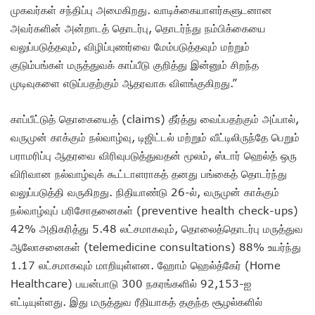
முகவர்கள் சந்திப்பு அமைகிறது. வாடிக்கையாளர்களுடனான
அவர்களின் அன்றாடத் தொடர்பு, தொடர்ந்து நம்பிக்கையை
வலுப்படுத்தவும், விழிப்புணர்வை மேம்படுத்தவும் மற்றும்
குடும்பங்கள் மருத்துவக் காப்பீடு குறித்து இன்னும் சிறந்த
முடிவுகளை எடுப்பதற்கும் ஆதரவாக விளங்குகிறது.”
காப்பீட்டுத் தொகையைத் (claims) தீர்த்து வைப்பதற்கும் அப்பால்,
வருமுன் காக்கும் நல்வாழ்வு, டிஜிட்டல் மற்றும் வீட்டிலிருந்தே பெறும்
பராமரிப்பு ஆதரவை விரிவுபடுத்துவதன் மூலம், ஸ்டார் ஹெல்த் ஒரு
விரிவான நல்வாழ்வுக் கூட்டாளராகத் தனது பங்கைத் தொடர்ந்து
வலுப்படுத்தி வருகிறது. நிதியாண்டு 26-ல், வருமுன் காக்கும்
நல்வாழ்வுப் பரிசோதனைகள் (preventive health check-ups)
42% அதிகரித்து 5.48 லட்சமாகவும், தொலைத்தொடர்பு மருத்துவ
ஆலோசனைகள் (telemedicine consultations) 88% உயர்ந்து
1.17 லட்சமாகவும் மாறியுள்ளன. ஹோம் ஹெல்த்கேர் (Home
Healthcare) பயன்பாடு 300 நகரங்களில் 92,153-ஐ
எட்டியுள்ளது. இது மருத்துவ ரீதியாகத் தகுந்த சூழல்களில்