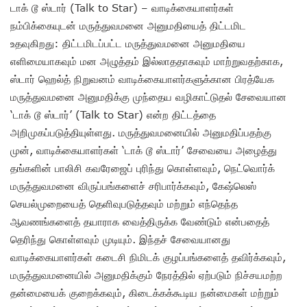
டாக் டூ ஸ்டார் (Talk to Star) – வாடிக்கையாளர்கள்
நம்பிக்கையுடன் மருத்துவமனை அனுமதியைத் திட்டமிட
உதவுகிறது: திட்டமிடப்பட்ட மருத்துவமனை அனுமதியை
எளிமையாகவும் மன அழுத்தம் இல்லாததாகவும் மாற்றுவதற்காக,
ஸ்டார் ஹெல்த் நிறுவனம் வாடிக்கையாளர்களுக்கான பிரத்யேக
மருத்துவமனை அனுமதிக்கு முந்தைய வழிகாட்டுதல் சேவையான
‘டாக் டூ ஸ்டார்’ (Talk to Star) என்ற திட்டத்தை
அறிமுகப்படுத்தியுள்ளது. மருத்துவமனையில் அனுமதிப்பதற்கு
முன், வாடிக்கையாளர்கள் ‘டாக் டூ ஸ்டார்’ சேவையை அழைத்து
தங்களின் பாலிசி கவரேஜைப் புரிந்து கொள்ளவும், நெட்வொர்க்
மருத்துவமனை விருப்பங்களைச் சரிபார்க்கவும், கேஷ்லெஸ்
செயல்முறையைத் தெளிவுபடுத்தவும் மற்றும் எந்தெந்த
ஆவணங்களைத் தயாராக வைத்திருக்க வேண்டும் என்பதைத்
தெரிந்து கொள்ளவும் முடியும். இந்தச் சேவையானது
வாடிக்கையாளர்கள் கடைசி நிமிடக் குழப்பங்களைத் தவிர்க்கவும்,
மருத்துவமனையில் அனுமதிக்கும் நேரத்தில் ஏற்படும் நிச்சயமற்ற
தன்மையைக் குறைக்கவும், கிடைக்கக்கூடிய நன்மைகள் மற்றும்