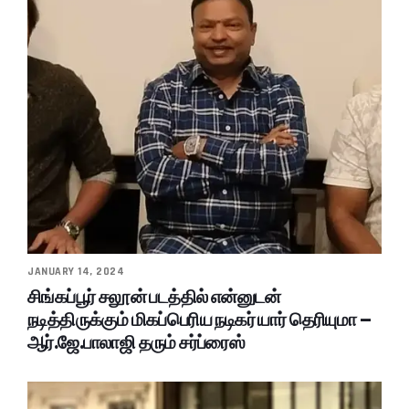
JANUARY 14, 2024
சிங்கப்பூர் சலூன் படத்தில் என்னுடன்
நடித்திருக்கும் மிகப்பெரிய நடிகர் யார் தெரியுமா –
ஆர்.ஜே.பாலாஜி தரும் சர்ப்ரைஸ்