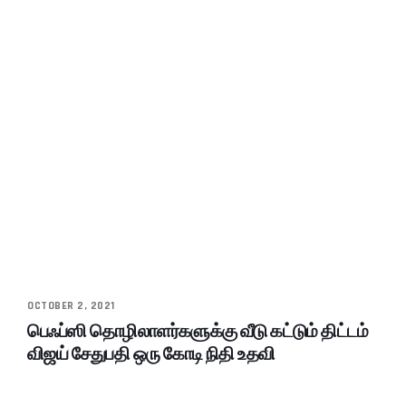
OCTOBER 2, 2021
பெஃப்ஸி தொழிலாளர்களுக்கு வீடு கட்டும் திட்டம்
விஜய் சேதுபதி ஒரு கோடி நிதி உதவி