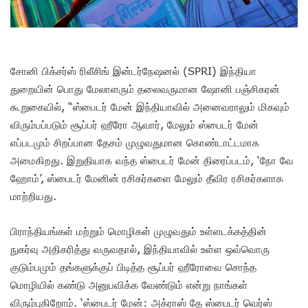
சோனி பிக்சர்ஸ் ரிலீசிங் இன்டர்நேஷனல் (SPRI) இந்தியா
துறையின் பொது மேலாளரும் தலைவருமான ஷோனி பஞ்சிகரன்
கூறுகையில், “ஸ்பைடர் மேன் இந்தியாவில் அனைவராலும் மிகவும்
விரும்பப்படும் சூப்பர் ஹீரோ ஆவார், மேலும் ஸ்பைடர் மேன்
எப்படமும் சிறப்பான தேசம் முழுவதுமான கொண்டாட்டமாக
அமைகிறது. இறுதியாக வந்த ஸ்பைடர் மேன் திரைப்படம், ‘நோ வே
ஹோம்’, ஸ்பைடர் மேனின் ரசிகர்களை மேலும் தீவிர ரசிகர்களாக
மாற்றியது.
பிராந்தியங்கள் மற்றும் மொழிகள் முழுவதும் உள்ளடக்கத்தின்
நுகர்வு அதிகரித்து வருவதால், இந்தியாவில் உள்ள ஒவ்வொரு
குடும்பமும் தங்களுக்குப் பிடித்த சூப்பர் ஹீரோவை சொந்த
மொழியில் கண்டு அனுபவிக்க வேண்டும் என்று நாங்கள்
விரும்புகிறோம். ‘ஸ்பைடர் மேன்: அக்ராஸ் தே ஸ்பைடர் வெர்ஸ்