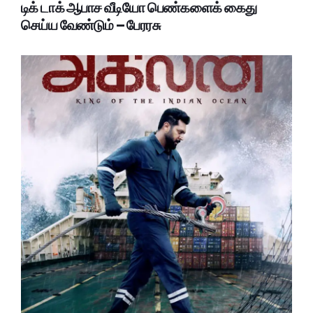
டிக் டாக் ஆபாச வீடியோ பெண்களைக் கைது
செய்ய வேண்டும் – பேரரசு