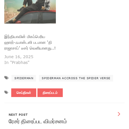
இந்தியாவின் மிகப்பெரிய
ஹாரர்-ஃபான்டஸி படமான ‘தி
ராஜாசாப்’ டீசர் வெளியானது..!
June 16, 2025
In "Prabhas"
SPIDERMAN
SPIDERMAN ACCROSS THE SPIDER VERSE
செய்திகள்
திரைப்படம்
NEXT POST
ரேசர் திரைப்பட விமர்சனம்