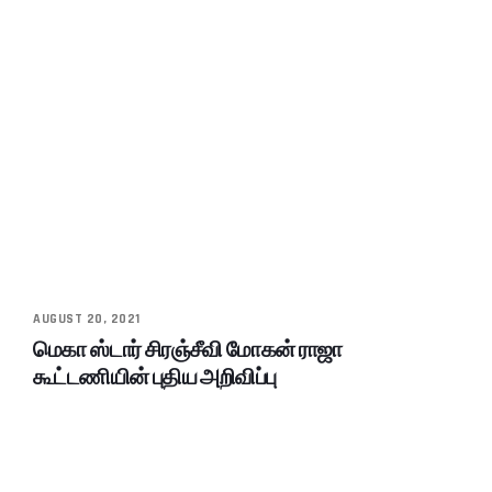
AUGUST 20, 2021
மெகா ஸ்டார் சிரஞ்சீவி மோகன் ராஜா
கூட்டணியின் புதிய அறிவிப்பு