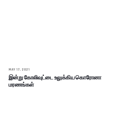
MAY 17, 2021
இன்று கோலிவுட்டை உலுக்கிய கொரோனா
மரணங்கள்