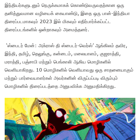
இந்தியர்களுடனும் நெருக்கமாகக் கொண்டுவருவதற்கான ஒரு
தனித்துவமான வழியைக் கையாண்டு, இதை ஒரு பான்-இந்தியா
திரைப்படமாகவும் 2023 இல் மிகவும் எதிர்பார்க்கப்பட்ட
திரைப்படங்களில் ஒன்றாகவும் அமைத்தனர்.
‘ஸ்பைடர் மேன்: அக்ராஸ் தி ஸ்பைடர்-வெர்ஸ்’ ஆங்கிலம் தவிர,
இந்தி, தமிழ், தெலுங்கு, கன்னடம், மலையாளம், குஜராத்தி,
மராத்தி, பஞ்சாபி மற்றும் பெங்காலி ஆகிய மொழிகளில்
வெளியாகிறது. 10 மொழிகளில் வெளியாவது ஒரு சாதனையாகும்
மற்றும் பார்வையாளர்கள் அவர்களின் விருப்பப்படி விரும்பும்
மொழிகளில் திரைப்படத்தை அனுபவிக்க அனுமதிக்கிறது.