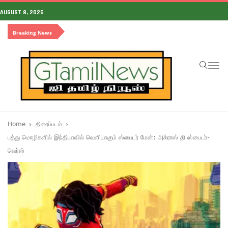
AUGUST 8, 2026
Breaking News
To
na
Home
திரைப்படம்
பத்து மொழிகளில் இந்தியாவில் வெளியாகும் ஸ்பைடர் மேன்: அக்ராஸ் தி ஸ்பைடர்-
வெர்ஸ்