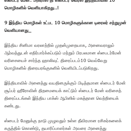
மொழிகளில் வெளியாகிறது..!
9 இந்திய மொழிகள் உட்பட 10 மொழிகளுக்கான டிரைலர் சற்றுமுன்
வெளியானது_
இந்திய சினிமா வரலாற்றில் முதன்முறையாக, அனைவராலும்
ஆர்வத்துடன் எதிர்பார்க்கப்படும் மற்றும் பிரபலமான ஸ்பைடர்மேன்
வரிசையைச் சார்ந்த ஹாலிவுட் திரைப்படம்10 வெவ்வேறு
மொழிகளில் திரையரங்குகளில் வெளியிடப்படுகிறது.
இந்தியாவில் அனைத்து வயதினருக்கும் பிடித்தமான ஸ்பைடர் மேன்
சூப்பர் ஹீரோவின் திறமையைக் காட்டும் ஸ்பைடர் மேன் வரிசைத்
திரைப்படங்கள் இந்திய பாக்ஸ் ஆபிஸில் மகத்தான வெற்றியைக்
கண்டது.
ஸ்பைடர் மேனுக்கு நாடு முழுவதும் உள்ள தீவிரமான ரசிகர்களைக்
கருத்தில் கொண்டு, தயாரிப்பாளர்கள் அவரை அனைத்து