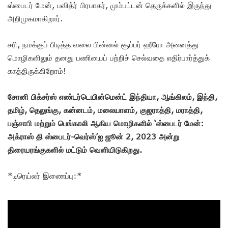
ஸ்பைடர் மேன், பவித்ர் பிரபாகர், மும்பட்டன் தெருக்களில் இருந்து
அறிமுகமாகிறார்.
சரி, நமக்குப் பிடித்த வலை பின்னல் சூப்பர் ஹீரோ அனைத்து
மொழிகளிலும் தனது பணியைப் பற்றிச் செல்வதை எதிர்பார்த்துக்
காத்திருக்கிறோம்!
சோனி பிக்சர்ஸ் எண்டர்டெயின்மென்ட் இந்தியா, ஆங்கிலம், இந்தி,
தமிழ், தெலுங்கு, கன்னடம், மலையாளம், குஜராத்தி, மராத்தி,
பஞ்சாபி மற்றும் பெங்காலி ஆகிய மொழிகளில் ‘ஸ்பைடர் மேன்:
அக்ராஸ் தி ஸ்பைடர்-வெர்ஸ்’ஐ ஜூன் 2, 2023 அன்று
திரையரங்குகளில் மட்டும் வெளியிடுகிறது.
*டிரெய்லர் இணைப்பு:*