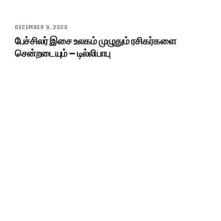
DECEMBER 9, 2020
பேச்சிலர் இசை உலகம் முழுதும் ரசிகர்களை
சென்றடையும் – டில்லிபாபு