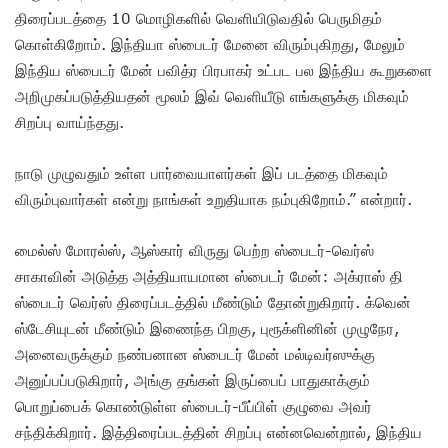
திரைப்படத்தை 10 மொழிகளில் வெளியிடுவதில் பெருமிதம்
கொள்கிறோம். இந்தியா ஸ்பைடர் மேனை விரும்புகிறது, மேலும்
இந்திய ஸ்பைடர் மேன் பவித்ர பிரபாகர் உட்பட பல இந்திய கூறுகளை
அறிமுகப்படுத்தியதன் மூலம் இவ் வெளியீடு எங்களுக்கு மிகவும்
சிறப்பு வாய்ந்தது.
நாடு முழுவதும் உள்ள பார்வையாளர்கள் இப் படத்தை மிகவும்
விரும்புவார்கள் என்று நாங்கள் உறுதியாக நம்புகிறோம்.” என்றார்.
மைல்ஸ் மோரல்ஸ், ஆஸ்கார் விருது பெற்ற ஸ்பைடர்-வெர்ஸ்
சாகாவின் அடுத்த அத்தியாயமான ஸ்பைடர் மேன்: அக்ராஸ் தி
ஸ்பைடர் வெர்ஸ் திரைப்படத்தில் மீண்டும் தோன்றுகிறார். க்வென்
ஸ்டேசியுடன் மீண்டும் இணைந்த பிறகு, புரூக்ளினின் முழுநேர,
அனைவருக்கும் நண்பனான ஸ்பைடர் மேன் மல்டிவர்ஸுக்கு
அனுப்பப்படுகிறார், அங்கு தங்கள் இருப்பைப் பாதுகாக்கும்
பொறுப்பைக் கொண்டுள்ள ஸ்பைடர்-பீப்பிள் குழுவை அவர்
சந்திக்கிறார். இத்திரைப்படத்தின் சிறப்பு என்னவென்றால், இந்திய