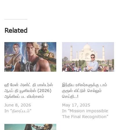
Related
ஹீ மேன் அண்ட் தி மாஸ்டர்ஸ்
இந்திய ரசிகர்களுக்கு டாம்
ஆஃப் தி யூனிவர்ஸ் (2026)
குரூஸ் விட்டுச் செல்லும்
ஆங்கிலப் பட விமர்சனம்
செய்தி..!
June 8, 2026
May 17, 2025
In "திரைப்படம்"
In "Mission impossible
The Final Recognition"