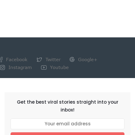
Facebook
Twitter
Google+
Instagram
Youtube
NEWSLETTER
Get the best viral stories straight into your
inbox!