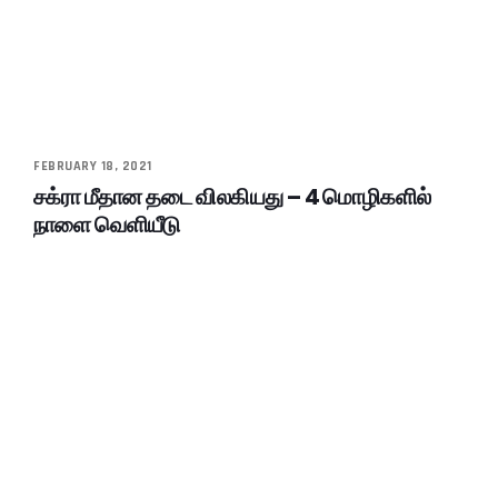
FEBRUARY 18, 2021
சக்ரா மீதான தடை விலகியது – 4 மொழிகளில்
நாளை வெளியீடு