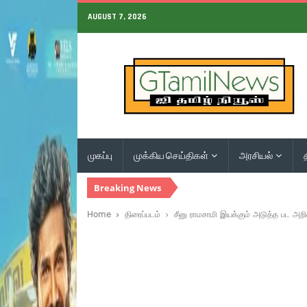
AUGUST 7, 2026
முகப்பு
முக்கிய செய்திகள்
அரசியல்
Breaking News
Home
திரைப்படம்
சீனு ராமசாமி இயக்கும் அடுத்த பட அறிவ