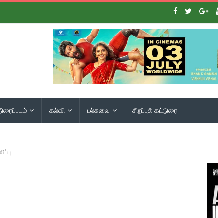
திரைப்படம்
கல்வி
பல்சுவை
சிறப்புக் கட்டுரை
ிப்பு