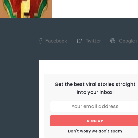
Facebook
Twitter
Google
NEWSLETTER
Get the best viral stories straight
into your inbox!
SIGN UP
Don't worry we don't spam