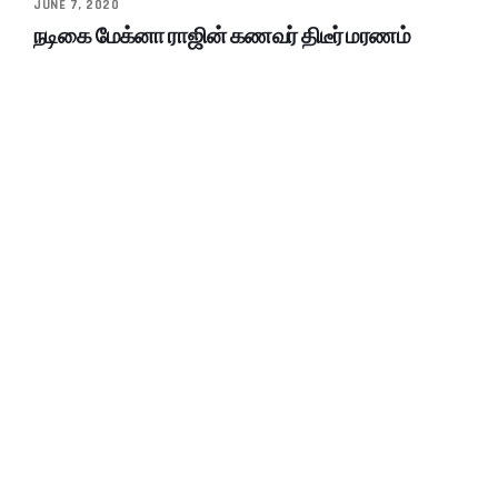
JUNE 7, 2020
நடிகை மேக்னா ராஜின் கணவர் திடீர் மரணம்