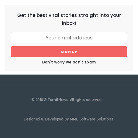
Get the best viral stories straight into your
inbox!
SIGN UP
Don't worry we don't spam
© 2018 G Tamil News. All rights reserved.
Designed & Developed By MML Software Solutions