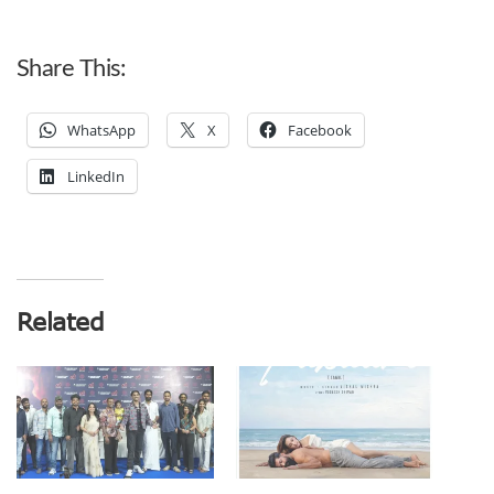
Share This:
WhatsApp
X
Facebook
LinkedIn
Related