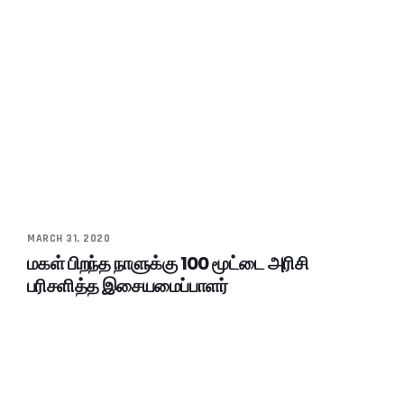
MARCH 31, 2020
மகள் பிறந்த நாளுக்கு 100 மூட்டை அரிசி
பரிசளித்த இசையமைப்பாளர்