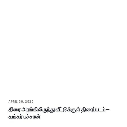
APRIL 30, 2020
திரை அரங்கிலிருந்து வீட்டுக்குள் திரைப்படம் –
தங்கர் பச்சான்