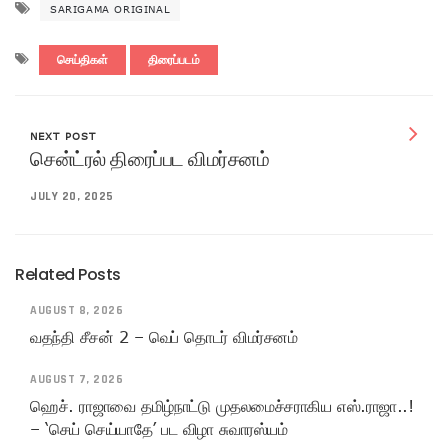
SARIGAMA ORIGINAL
செய்திகள்
திரைப்படம்
NEXT POST
சென்ட்ரல் திரைப்பட விமர்சனம்
JULY 20, 2025
Related Posts
AUGUST 8, 2026
வதந்தி சீசன் 2 – வெப் தொடர் விமர்சனம்
AUGUST 7, 2026
ஹெச். ராஜாவை தமிழ்நாட்டு முதலமைச்சராகிய எஸ்.ராஜா..!
– ‘செய் செய்யாதே’ பட விழா சுவாரஸ்யம்