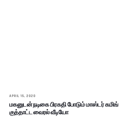
APRIL 15, 2020
மகனுடன் நடிகை பிரகதி போடும் மாஸ்டர் கமிங்
குத்தாட்ட வைரல் வீடியோ