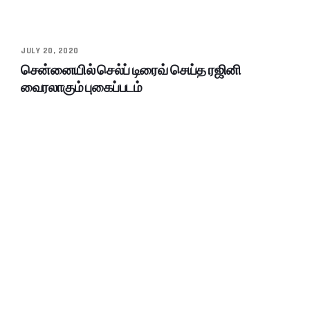
JULY 20, 2020
சென்னையில் செல்ப் டிரைவ் செய்த ரஜினி
வைரலாகும் புகைப்படம்