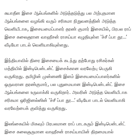
சுயாதீன இசை ஆல்பங்களில் அடுத்தடுத்து பல அற்புதமான
ஆல்பங்களை வழங்கி வரும் சரிகமா நிறுவனத்தின் அடுத்த
வெளியீடாக, இசையமைப்பாளர் தரண் குமார் இசையில், பிரபல ராப்
இசை கலைஞரான வாஹீசன் ராசய்யா எழுதியுள்ள ‘ச்சீ ப்பா தூ…’
வீடியோ பாடல் வெளியாகியுள்ளது.
இந்தியாவில் திரை இசையைக் கடந்து தற்போது ரசிகர்கள்
மத்தியில் இன்டிபென்டன்ட் இசைக்கான வரவேற்பு பெருகி
வருகிறது. தமிழின் முன்னணி இளம் இசையமைப்பாளர்களில்
ஒருவரான தரண்குமார், பல புதுமையான இன்டிபென்டன்ட் இசை
ஆல்பங்களை உருவாக்கி வருகிறார். அவரின் அடுத்த வெளியீடாக
சரிகமா ஒரிஜினல்ஸின் ‘ச்சீ ப்பா தூ…’ வீடியோ பாடல் வெளியாகி
வரவேற்பைக் குவித்து வருகிறது.
இலங்கையில் மிகவும் பிரபலமான ராப் பாடகரும் இன்டிபென்டன்ட்
இசை கலைஞருமான வாஹீசன் ராசய்யாயின் திறமையால்