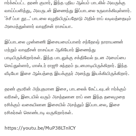
ஈர்க்கப்பட்ட தரண் குமார், இந்த புதிய ஆல்பம் பாடலில் அவருக்கு
வாய்ப்பளித்து, அவருடன் இணைந்து இப்பாடலை உருவாக்கியுள்ளார்.
‘ச்சீ ப்பா தூ…’ பாடலை எழுதியிருப்பதோடு அதில் ராப் வடிவத்தையும்
அமைத்துள்ளார் வாஹீசன் ராசய்யா.
இப்பாடலை முன்னணி இசையமைப்பாளர் சந்தோஷ் நாராயணன்
மற்றும் வாஹீசன் ராசய்யா ஆகியோர் இணைந்து
பாடியிருக்கிறார்கள். இந்த பாடலுக்கு சக்திவேல் நடன அமைப்பை
செய்துள்ளார், மாஸ்டர் ராஜூ சுந்தரம் நடனமாடியிருக்கிறார். இந்த
வீடியோ இசை ஆல்பத்தை இயக்குநர் அனந்து இயக்கியிருக்கிறார்.
தரண் குமரின் அற்புதமான இசை, பாடலைக் கேட்டவுடன் ஈர்க்கும்
வரிகள், இடையில் வரும் அசத்தலான ராப் என இந்த தலைமுறை
ரசிக்கும் வகையிலான இசையில் அசத்தும் இப்பாடலை, இசை
ரசிகர்கள் கொண்டாடி வருகிறார்கள்.
https://youtu.be/MuP38LTnlCY