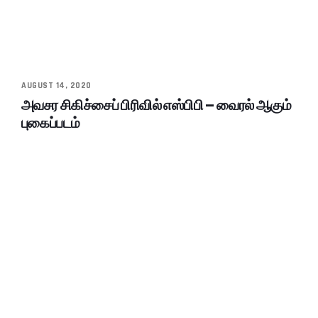
AUGUST 14, 2020
அவசர சிகிச்சைப் பிரிவில் எஸ்பிபி – வைரல் ஆகும்
புகைப்படம்