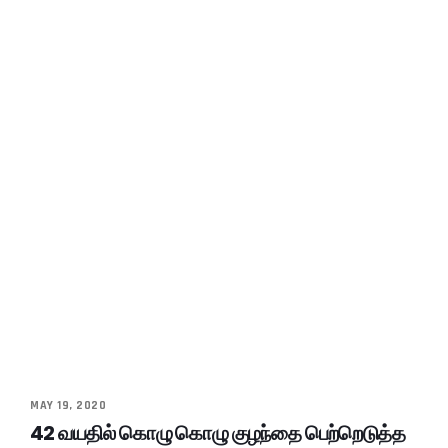
MAY 19, 2020
42 வயதில் கொழு கொழு குழந்தை பெற்றெடுத்த