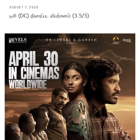
AUGUST 7, 2026
டிசி (DC) திரைப்பட விமர்சனம் (3.5/5)