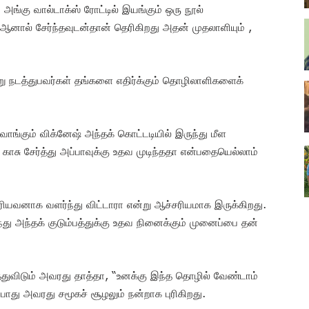
 அங்கு வால்டாக்ஸ் ரோட்டில் இயங்கும் ஒரு நூல்
னால் சேர்ந்தவுடன்தான் தெரிகிறது அதன் முதலாளியும் ,
று நடத்துபவர்கள் தங்களை எதிர்க்கும் தொழிலாளிகளைக்
வாங்கும் விக்னேஷ் அந்தக் கொட்டடியில் இருந்து மீள
காசு சேர்த்து அப்பாவுக்கு உதவ முடிந்ததா என்பதையெல்லாம்
ெரியவனாக வளர்ந்து விட்டாரா என்று ஆச்சரியமாக இருக்கிறது.
ுரிந்து அந்தக் குடும்பத்துக்கு உதவ நினைக்கும் முனைப்பை தன்
ைத்துவிடும் அவரது தாத்தா, “உனக்கு இந்த தொழில் வேண்டாம்
்போது அவரது சமூகச் சூழலும் நன்றாக புரிகிறது.