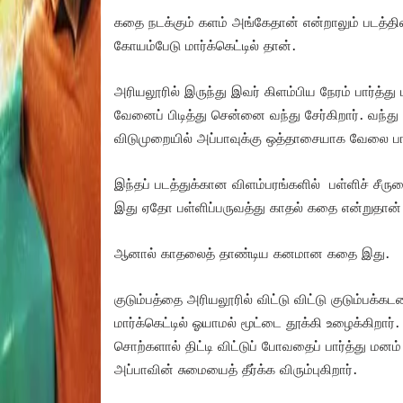
கதை நடக்கும் களம் அங்கேதான் என்றாலும் படத்தி
கோயம்பேடு மார்க்கெட்டில் தான்.
அரியலூரில் இருந்து இவர் கிளம்பிய நேரம் பார்த்
வேனைப் பிடித்து சென்னை வந்து சேர்கிறார். வந்து 
விடுமுறையில் அப்பாவுக்கு ஒத்தாசையாக வேலை பா
இந்தப் படத்துக்கான விளம்பரங்களில் பள்ளிச் சீர
இது ஏதோ பள்ளிப்பருவத்து காதல் கதை என்றுதான
ஆனால் காதலைத் தாண்டிய கனமான கதை இது.
குடும்பத்தை அரியலூரில் விட்டு விட்டு குடும்ப
மார்க்கெட்டில் ஓயாமல் மூட்டை தூக்கி உழைக்கிறார்
சொற்களால் திட்டி விட்டுப் போவதைப் பார்த்து மன
அப்பாவின் சுமையைத் தீர்க்க விரும்புகிறார்.