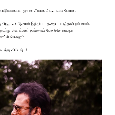
கொடுமைக்கார முதலாளியாக அட.. நம்ம பேரரசு.
கிறதா..? ஆனால் இந்தப் படத்தைப் பார்த்தால் நம்பலாம்.
ு நடந்து கொள்பவர் தன்னைப் போலீசில் காட்டிக்
காட்சி கொடூரம்.
த்து விட்டார்..!