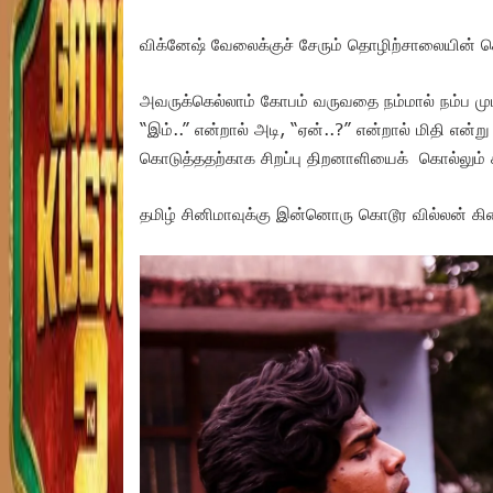
விக்னேஷ் வேலைக்குச் சேரும் தொழிற்சாலையின் 
அவருக்கெல்லாம் கோபம் வருவதை நம்மால் நம்ப முடி
“இம்..” என்றால் அடி, “ஏன்..?” என்றால் மிதி என்ற
கொடுத்ததற்காக சிறப்பு திறனாளியைக் கொல்லும் 
தமிழ் சினிமாவுக்கு இன்னொரு கொடூர வில்லன் கிடை