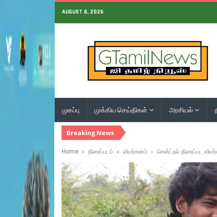
AUGUST 8, 2026
முகப்பு
முக்கிய செய்திகள்
அரசியல்
Breaking News
Home
திரைப்படம்
விமர்சனம்
சென்ட்ரல் திரைப்பட விமர