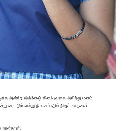
ுடிந்த அன்றே விக்னேஷ் கிளம்புவதை அறிந்து மனம்
்று வரட்டும் என்று நினைப்பதில் நிஜக் காதலைப்
 நாள்தான்.