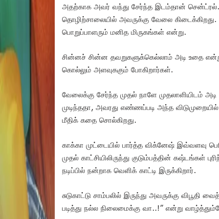
அதற்காக அவர் வந்து சேர்ந்த இடம்தான் சென்ட்ரல்.
தொழிற்சாலையில் அவருக்கு வேலை கிடைக்கிறது. ஆ
பொறுப்பாளரும் மனித மிருகங்கள் என்று.
சின்னச் சின்ன தவறுகளுக்கெல்லாம் அடி உதை என்
கொல்லும் அளவுககும் போகிறார்கள்.
வேலைக்கு சேர்ந்த முதல் நாளே முதலாளியிடம் அடி 
முடிந்ததா, அவரது எண்ணப்படி அந்த விடுமுறையில் 
மீதிக் கதை சொல்கிறது.
காக்கா முட்டையில் பார்த்த விக்னேஷ் இவ்வளவு ப
முதல் காட்சியிலிருந்து குடும்பத்தின் கஷ்டங்கள் ப
நடிப்பில் நன்றாக வெளிக் காட்டி இருக்கிறார்.
சுடுகாட்டு சாம்பலில் இருந்து அவருக்கு விபூதி வ
படித்து நல்ல நிலைமைக்கு வா..!” என்று வாழ்த்தும