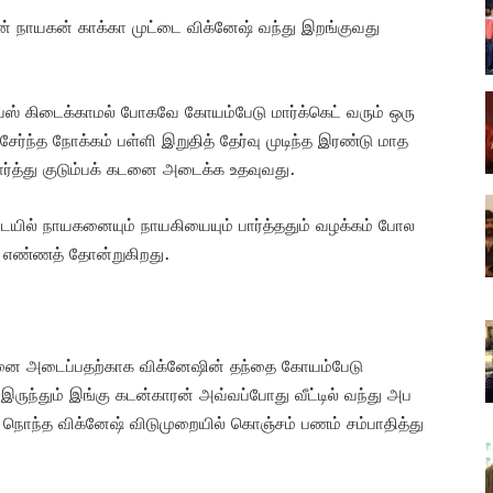
ன் நாயகன் காக்கா முட்டை விக்னேஷ் வந்து இறங்குவது
து பஸ் கிடைக்காமல் போகவே கோயம்பேடு மார்க்கெட் வரும் ஒரு
சேர்ந்த நோக்கம் பள்ளி இறுதித் தேர்வு முடிந்த இரண்டு மாத
ர்த்து குடும்பக் கடனை அடைக்க உதவுவது.
ுடையில் நாயகனையும் நாயகியையும் பார்த்ததும் வழக்கம் போல
் எண்ணத் தோன்றுகிறது.
க்கடனை அடைப்பதற்காக விக்னேஷின் தந்தை கோயம்பேடு
. இருந்தும் இங்கு கடன்காரன் அவ்வப்போது வீட்டில் வந்து அப
ம் நொந்த விக்னேஷ் விடுமுறையில் கொஞ்சம் பணம் சம்பாதித்து