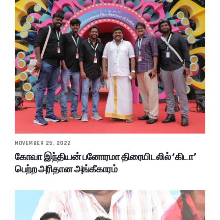
NOVEMBER 25, 2022
கோவா இந்தியன் பனோரமா திரையிடலில் ‘கிடா’
பெற்ற அரிதான அங்கீகாரம்