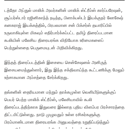
டத்தோ அப்துல் மாலிக் அவர்களின் மாலிக் ஸ்ட்ரீம்ஸ் கார்ப்பரேஷன்,
சூப்பர்ஸ்டார் ரஜினிகாந்த் நடித்த, பிளாக்பஸ்டர் இயக்குநர் லோகேஷ்
கனகராஜ் இயக்கத்தில், பிரபலமான சன் பிக்சர்ஸ் தயாரிப்பில்
உருவாகியுள்ள மிகவும் எதிர்பார்க்கப்பட்ட தமிழ் திரைப்படமான
கூலியின் மலேசிய திரையரங்க விநியோக உரிமைகளைப்
பெற்றுள்ளதை பெருமையுடன் அறிவிக்கிறது.
இந்தத் திரைப்படத்தின் இசையை சென்சேஷனல் அனிருத்
இசையமைத்துள்ளார், இது இந்த சக்திவாய்ந்த கூட்டணிக்கு மேலும்
உற்சாகமான அம்சத்தை சேர்க்கிறது.
தங்களின் தைரியமான மற்றும் தாக்கமுள்ள வெளியீடுகளுக்குப்
பெயர் பெற்ற மாலிக் ஸ்ட்ரீம்ஸ், மலேசியாவில் கூலி
திரைப்படத்திற்காக இதுவரை இல்லாத புதிய விளம்பர பிரச்சாரத்தை
திட்டமிட்டுள்ளது. நாடு முழுவதும் உள்ள ரசிகர்களுக்கு
பிரம்மாண்டமான திரையரங்க அனுபவத்தை உறுதிப்படுத்தும்