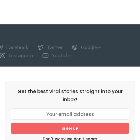
Facebook
Twitter
Google+
Instagram
Youtube
NEWSLETTER
Get the best viral stories straight into your
inbox!
SIGN UP
Don't worry we don't spam