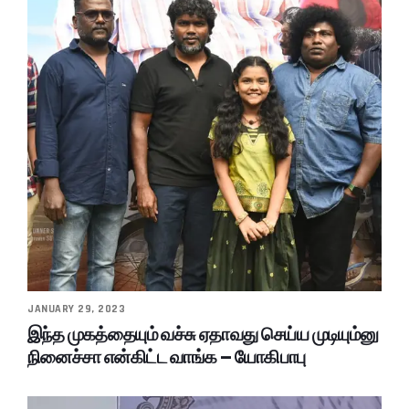
JANUARY 29, 2023
இந்த முகத்தையும் வச்சு ஏதாவது செய்ய முடியும்னு
நினைச்சா என்கிட்ட வாங்க – யோகிபாபு