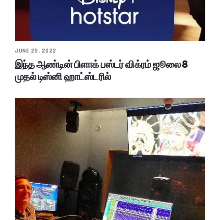
JUNE 29, 2022
இந்த ஆண்டின் பிளாக் பஸ்டர் விக்ரம் ஜூலை 8
முதல் டிஸ்னி ஹாட்ஸ்டரில்