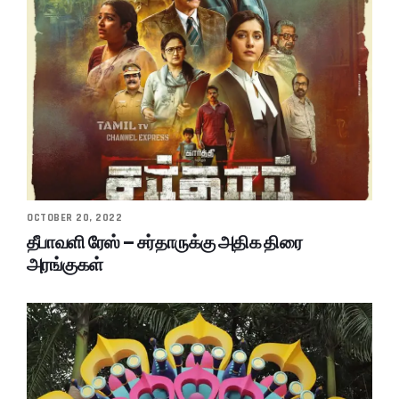
OCTOBER 20, 2022
தீபாவளி ரேஸ் – சர்தாருக்கு அதிக திரை
அரங்குகள்