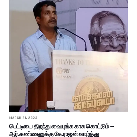
MARCH 21, 2023
பெட்டியை திறந்து வையுங்க காசு கொட்டும் –
ஆர்.கண்ணனுக்கு கே.ராஜன் வாழ்த்து