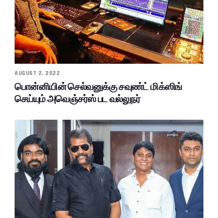
AUGUST 2, 2022
பொன்னியின் செல்வனுக்கு சவுண்ட் மிக்ஸிங்
செய்யும் அவெஞ்சர்ஸ் பட வல்லுநர்