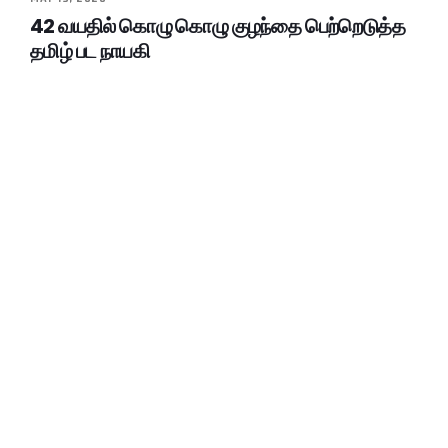
42 வயதில் கொழு கொழு குழந்தை பெற்றெடுத்த
தமிழ் பட நாயகி