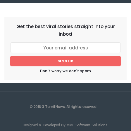
NEWSLETTER
Get the best viral stories straight into your
inbox!
SIGN UP
Don't worry we don't spam
© 2018 G Tamil News. All rights reserved.
Designed & Developed By MML Software Solutions