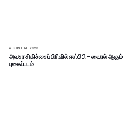
AUGUST 14, 2020
அவசர சிகிச்சைப் பிரிவில் எஸ்பிபி – வைரல் ஆகும்
புகைப்படம்