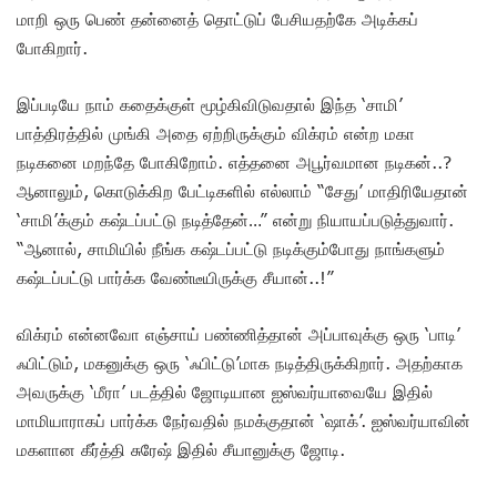
மாறி ஒரு பெண் தன்னைத் தொட்டுப் பேசியதற்கே அடிக்கப்
போகிறார்.
இப்படியே நாம் கதைக்குள் மூழ்கிவிடுவதால் இந்த ‘சாமி’
பாத்திரத்தில் முங்கி அதை ஏற்றிருக்கும் விக்ரம் என்ற மகா
நடிகனை மறந்தே போகிறோம். எத்தனை அபூர்வமான நடிகன்..?
ஆனாலும், கொடுக்கிற பேட்டிகளில் எல்லாம் “சேது’ மாதிரியேதான்
‘சாமி’க்கும் கஷ்டப்பட்டு நடித்தேன்…” என்று நியாயப்படுத்துவார்.
“ஆனால், சாமியில் நீங்க கஷ்டப்பட்டு நடிக்கும்போது நாங்களும்
கஷ்டப்பட்டு பார்க்க வேண்டீயிருக்கு சீயான்..!”
விக்ரம் என்னவோ எஞ்சாய் பண்ணித்தான் அப்பாவுக்கு ஒரு ‘பாடி’
ஃபிட்டும், மகனுக்கு ஒரு ‘ஃபிட்டு’மாக நடித்திருக்கிறார். அதற்காக
அவருக்கு ‘மீரா’ படத்தில் ஜோடியான ஐஸ்வர்யாவையே இதில்
மாமியாராகப் பார்க்க நேர்வதில் நமக்குதான் ‘ஷாக்’. ஐஸ்வர்யாவின்
மகளான கீர்த்தி சுரேஷ் இதில் சீயானுக்கு ஜோடி.