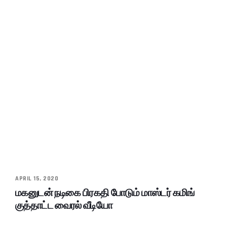
APRIL 15, 2020
மகனுடன் நடிகை பிரகதி போடும் மாஸ்டர் கமிங்
குத்தாட்ட வைரல் வீடியோ