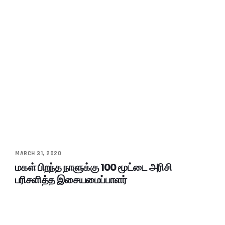
MARCH 31, 2020
மகள் பிறந்த நாளுக்கு 100 மூட்டை அரிசி
பரிசளித்த இசையமைப்பாளர்