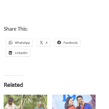
Share This:
WhatsApp
X
Facebook
LinkedIn
Related