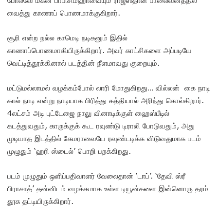
வைத்து காணாப் பொணமாக்குகிறார்.
சூரி என்ற நல்ல காமெடி நடிகனும் இதில்
காணாப்பொணமாகியிருக்கிறார். அவர் காட்சிகளை அப்படியே
வெட்டித்தூக்கினால் படத்தின் நீளமாவது குறையும்.
மட்டுமல்லாமல் வழக்கம்போல் லாரி மோதுகிறது… வில்லன் கை நாடி
கால் நாடி என்று நாடியாக பிரித்து கத்தியால் அரிந்து கொல்கிறார்.
4லட்சம் அடி புட்டேஜை நாலு வினாடிக்குள் ஹைஸ்பீடில்
கடத்துவதும், காருக்குக் கூட ரவுண்டு டிராலி போடுவதும், அது
முடியாத இடத்தில் கேமராவையே ரவுண்டடிக்க விடுவதுமாக படம்
முழுதும் ‘ஹரி ஸ்டைல்’ பொறி பறக்கிறது.
படம் முழுதும் ஒளிப்பதிவாளர் வேலைதான் ‘டாப்’. ‘தேவி ஸ்ரீ
பிராசாத்’ தன்னிடம் வழக்கமாக உள்ள டியூன்களை இன்னொரு தரம்
தூசு தட்டியிருக்கிறார்.