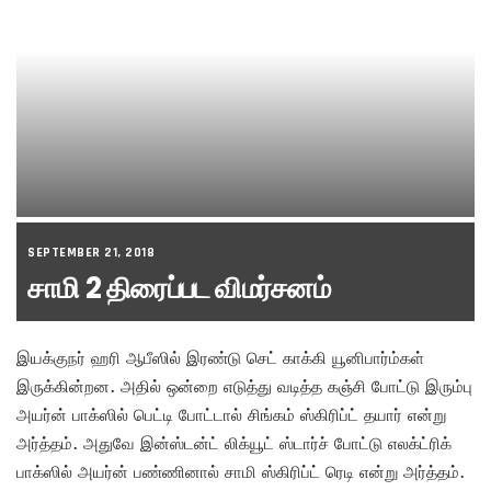
SEPTEMBER 21, 2018
சாமி 2 திரைப்பட விமர்சனம்
இயக்குநர் ஹரி ஆபீஸில் இரண்டு செட் காக்கி யூனிபார்ம்கள்
இருக்கின்றன. அதில் ஒன்றை எடுத்து வடித்த கஞ்சி போட்டு இரும்பு
அயர்ன் பாக்ஸில் பெட்டி போட்டால் சிங்கம் ஸ்கிரிப்ட் தயார் என்று
அர்த்தம். அதுவே இன்ஸ்டன்ட் லிக்யூட் ஸ்டார்ச் போட்டு எலக்ட்ரிக்
பாக்ஸில் அயர்ன் பண்ணினால் சாமி ஸ்கிரிப்ட் ரெடி என்று அர்த்தம்.