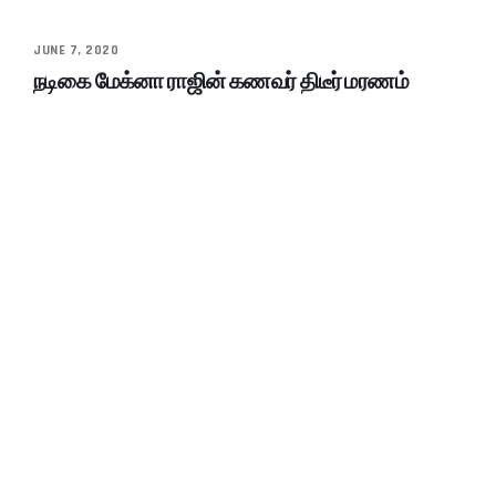
JUNE 7, 2020
நடிகை மேக்னா ராஜின் கணவர் திடீர் மரணம்