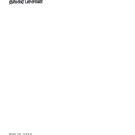
தங்கர் பச்சான்
MAY 19, 2020