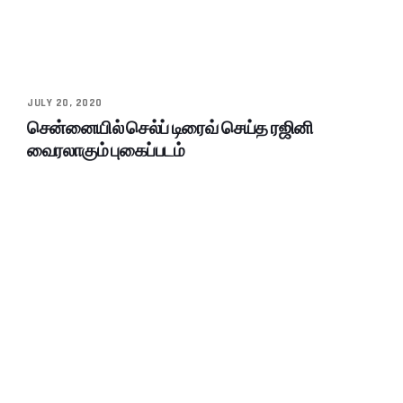
JULY 20, 2020
சென்னையில் செல்ப் டிரைவ் செய்த ரஜினி
வைரலாகும் புகைப்படம்