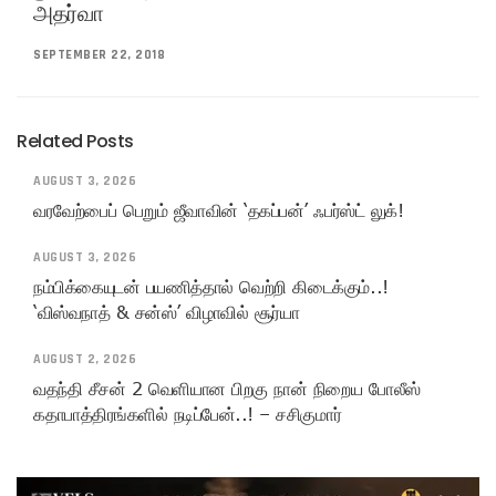
அதர்வா
SEPTEMBER 22, 2018
Related Posts
AUGUST 3, 2026
வரவேற்பைப் பெறும் ஜீவாவின் ‘தகப்பன்’ ஃபர்ஸ்ட் லுக்!
AUGUST 3, 2026
நம்பிக்கையுடன் பயணித்தால் வெற்றி கிடைக்கும்..!
‘விஸ்வநாத் & சன்ஸ்’ விழாவில் சூர்யா
AUGUST 2, 2026
வதந்தி சீசன் 2 வெளியான பிறகு நான் நிறைய போலீஸ்
கதாபாத்திரங்களில் நடிப்பேன்..! – சசிகுமார்