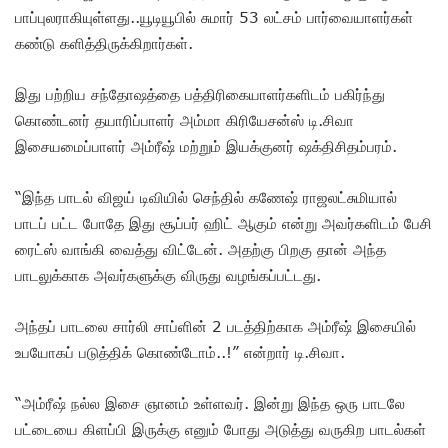
பாப்புலராகியுள்ளது..யூடியூபில் சுமார் 53 லட்சம் பார்வையாளர்கள்
கண்டு களித்திருக்கிறார்கள்.
இது பற்றிய சந்தோஷத்தை பத்திரிகையாளர்களிடம் பகிர்ந்து
கொண்டனர் தயாரிப்பாளர் அம்மா கிரியேசன்ஸ் டி.சிவா
இசையமைப்பாளர் அம்ரீஷ் மற்றும் இயக்குனர் ஷக்திசிதம்பரம்.
“இந்த பாடல் விஜய் டிவியில் செந்தில் கணேஷ் ராஜலட்சுமியால்
பாடப் பட்ட போதே இது சூப்பர் ஹிட் ஆகும் என்று அவர்களிடம் பேசி
ரைட்ஸ் வாங்கி வைத்து விட்டேன். அதற்கு பிறகு தான் அந்த
பாடலுக்காக அவர்களுக்கு விருது வழங்கப்பட்டது.
அந்தப் பாடலை சார்லி சாப்ளின் 2 படத்திற்காக அம்ரீஷ் இசையில்
உபயோகப் படுத்திக் கொண்டோம்..!” என்றார் டி.சிவா.
“அம்ரீஷ் நல்ல இசை ஞானம் உள்ளவர். இன்று இந்த ஒரு பாடலே
பட்டையை கிளப்பி இருக்கு எனும் போது அடுத்து வருகிற பாடல்கள்