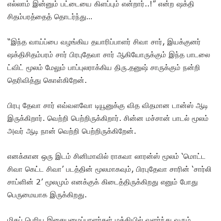
எல்லாம் இன்னும் பட்டையை கிளப்பும் என்றார்..!” என்ற ஷக்தி
சிதம்பரத்தைத் தொடர்ந்து…
“இந்த வாய்ப்பை வழங்கிய தயாரிப்பாளர் சிவா சார், இயக்குனர்
ஷக்திசிதம்பரம் சார் பிரபுதேவா சார் ஆகியோருக்கும் இந்த பாடலை
ட்விட் மூலம் மேலும் பாப்புலராக்கிய திரு.தனுஷ் சாருக்கும் நன்றி
தெரிவித்து கொள்கிறேன்.
பிரபு தேவா சார் எவ்வளவோ டியூனுக்கு வித விதமான டான்ஸ் ஆடி
இருக்கிறார். வெற்றி பெற்றிருக்கிறார். சின்ன மச்சான் பாடல் மூலம்
அவர் ஆடி நான் வெற்றி பெற்றிருக்கிறேன்.
எனக்கான ஒரு இடம் சினிமாவில் ராகவா லாரன்ஸ் மூலம் ‘மொட்ட
சிவா கெட்ட சிவா’ படத்தின் மூலமாகவும், பிரபுதேவா சாரின் ‘சார்லி
சாப்ளின் 2’ மூலமும் எனக்குக் கிடைத்திருக்கிறது எனும் போது
பெருமையாக இருக்கிறது.
மிகப் பெரிய இசையமைப்பாளர்கள் மத்தியில் வளர்ந்து வரும்