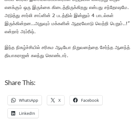
எனக்கும் ஒரு இருக்கை கிடைத்திருக்கிறது என்பது சந்தோஷமே.
அடுத்து சார்லி சாப்ளின் 2 படத்தில் இன்னும் 4 பாடல்கள்
இருக்கின்றன…அதுவும் மக்களின் ஆதரவோடு வெற்றி பெறும்..!”
என்றார் அம்ரீஷ்.
இந்த நிகழ்ச்சியில் சரிகம ஆடியோ நிறுவனத்தை சேர்ந்த ஆனந்த்
தியாகராஜன் கலந்து கொண்டார்.
Share This:
WhatsApp
X
Facebook
LinkedIn