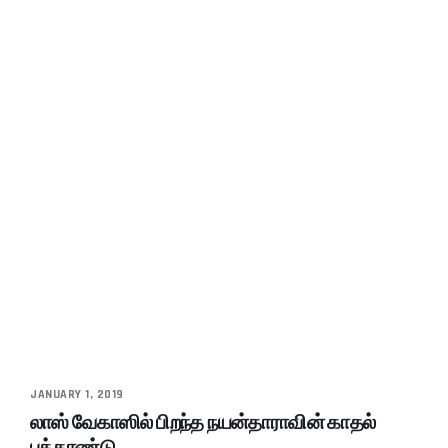
JANUARY 1, 2019
லாஸ் வேகாஸில் பிறந்த நயன்தாராவின் காதல்
புத்தாண்டு