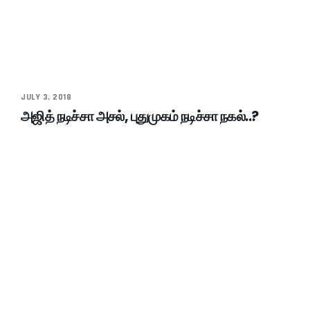
JULY 3, 2018
அஜித் நடிச்சா அசல், புதுமுகம் நடிச்சா நகல்..?