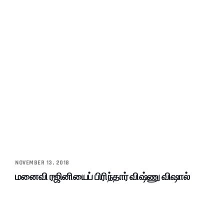
NOVEMBER 13, 2018
மனைவி ரஜினியைப் பிரிந்தார் விஷ்ணு விஷால்