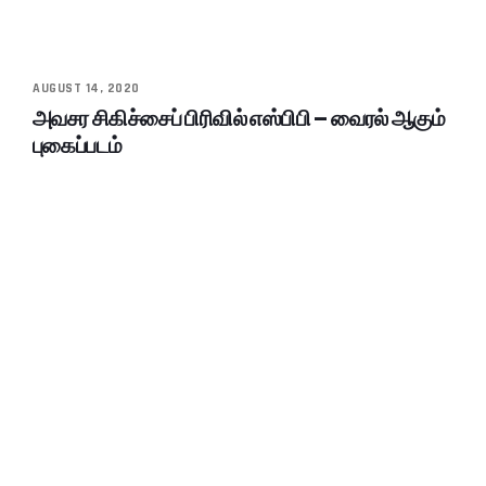
AUGUST 14, 2020
அவசர சிகிச்சைப் பிரிவில் எஸ்பிபி – வைரல் ஆகும்
புகைப்படம்