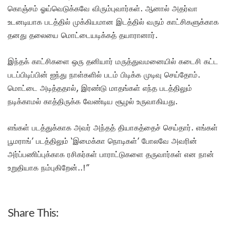
கொஞ்சம் ஓய்வெடுக்கவே விரும்புவார்கள். ஆனால் அதர்வா
உடனடியாக படத்தில் முக்கியமான இடத்தில் வரும் காட்சிகளுக்காக
தனது தலையை மொட்டையடிக்கத் தயாரானார்.
இந்தக் காட்சிகளை ஒரு தனியார் மருத்துவமனையில் கடைசி கட்ட
படப்பிடிப்பின் ஐந்து நாள்களில் படம் பிடிக்க முடிவு செய்தோம்.
மொட்டை அடித்ததால், இரண்டு மாதங்கள் எந்த படத்திலும்
நடிக்காமல் காத்திருக்க வேண்டிய சூழல் உருவாகியது.
எங்கள் படத்துக்காக அவர் அந்தத் தியாகத்தைச் செய்தார். எங்கள்
பூமராங்’ படத்திலும் ‘இமைக்கா நொடிகள்’ போலவே அவரின்
அர்ப்பணிப்புக்காக ரசிகர்கள் பாராட்டுகளை தருவார்கள் என நான்
உறுதியாக நம்புகிறேன்..!”
Share This: