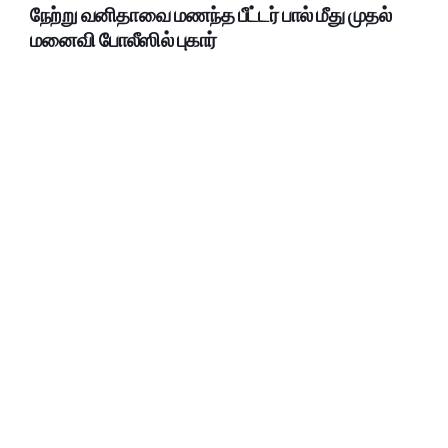
நேற்று வனிதாவை மணந்த பீட்டர் பால் மீது முதல்
மனைவி போலீஸில் புகார்