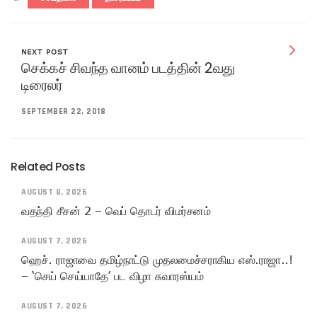
NEXT POST
செக்கச் சிவந்த வானம் படத்தின் 2வது
டிரைலர்
SEPTEMBER 22, 2018
Related Posts
AUGUST 8, 2026
வதந்தி சீசன் 2 – வெப் தொடர் விமர்சனம்
AUGUST 7, 2026
ஹெச். ராஜாவை தமிழ்நாட்டு முதலமைச்சராகிய எஸ்.ராஜா..!
– ‘செய் செய்யாதே’ பட விழா சுவாரஸ்யம்
AUGUST 7, 2026