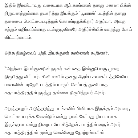
இதில் இரண்டாவது வகையாக ஆர்.கண்ணன் தனது மசாலா பிக்ஸ்
நிறுவனத்துக்காக தயாரித்து இயக்கும் ‘பூமராங்’ படத்தில் தனது
தலையை மொட்டையடித்துக் கொண்டிருக்கிறார் அதர்வா. அதை
சற்றும் எதிர்பார்க்காத படக்குழுவினரே அதிர்ச்சியில் உறைந்து போய்
விட்டார்களாம்.
அந்த நிகழ்வைப் பற்றி இயக்குனர் கண்ணன் கூறினார்.
“அதர்வா இயக்குனரின் நடிகர் என்பதை இன்னுமொரு முறை
நிரூபித்து விட்டார். சினிமாவில் தனது ஆரம்ப காலகட்டத்திலேயே
பாலாவின் பரதேசி படத்தில் யாரும் செய்யத் துணியாத
கதாபாத்திரத்தில் நடித்து தன்னை நிரூபித்தவர் அவர்.
அருந்தாலும் அடுத்தடுத்து படங்களில் பிஸியாக இருக்கும் அவரை,
மொட்டையடிக்க வேண்டும் என்று நான் கேட்பது நியாயமாக
இருக்குமா என்று நிறைய யோசித்தேன். படத்தில் வரும் அவர்
கதாபாத்திரத்தின் மூன்று வெவ்வேறு தோற்றங்களின்