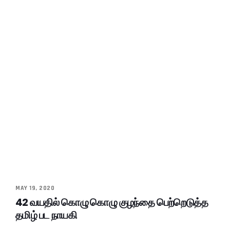
MAY 19, 2020
42 வயதில் கொழு கொழு குழந்தை பெற்றெடுத்த
தமிழ் பட நாயகி