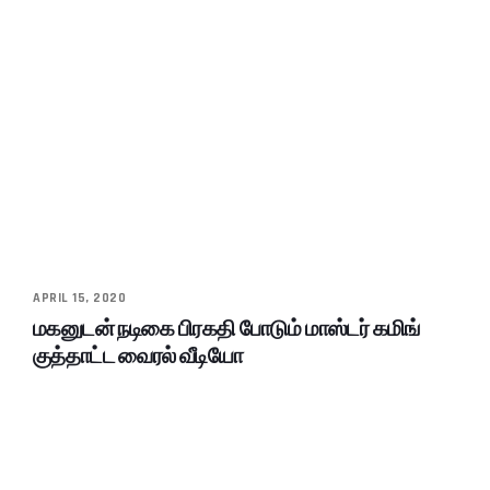
APRIL 15, 2020
மகனுடன் நடிகை பிரகதி போடும் மாஸ்டர் கமிங்
குத்தாட்ட வைரல் வீடியோ