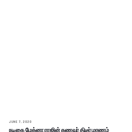
JUNE 7, 2020
நடிகை மேக்னா ராஜின் கணவர் திடீர் மரணம்