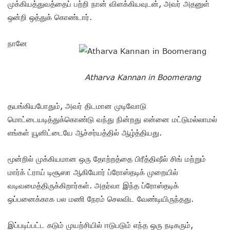
முக்கியத்துவத்தைப் பற்றி நான் விளக்கியவுடன், அவர் அதனுள்
ஒன்றி ஒத்துக் கொண்டார்.
நானே
Atharva Kannan in Boomerang
தயங்கியபோதும், அவர் திடமான முடிவோடு
மொட்டையடித்துக்கொண்டு வந்து நின்றது என்னை மட்டுமல்லாமல்
எங்கள் யூனிட்டையே ஆச்சர்யத்தில் ஆழ்த்தியது.
மூன்றில் முக்கியமான ஒரு தோற்றத்தை பிரீத்திஷீல் சிங் மற்றும்
மார்க் ட்ராய் டிசூஸா ஆகியோர் ப்ரோஸ்தடிக் முறையில்
வடிவமைத்திருக்கிறார்கள். அதர்வா இந்த ப்ரோஸ்தடிக்
ஒப்பனைக்காக பல மணி நேரம் செலவிட வேண்டியிருந்தது.
இப்படிப்பட்ட கடும் முயற்சியில் ஈடுபடும் எந்த ஒரு நடிகரும்,