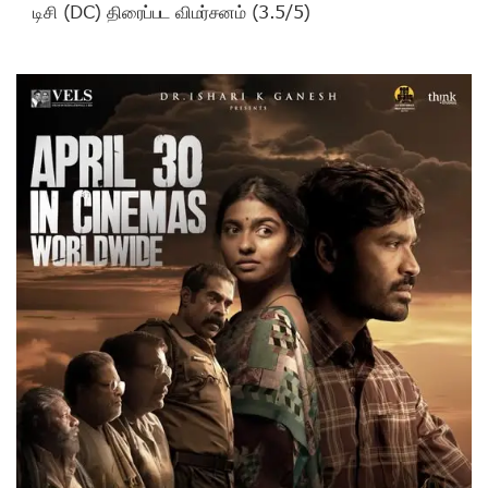
டிசி (DC) திரைப்பட விமர்சனம் (3.5/5)