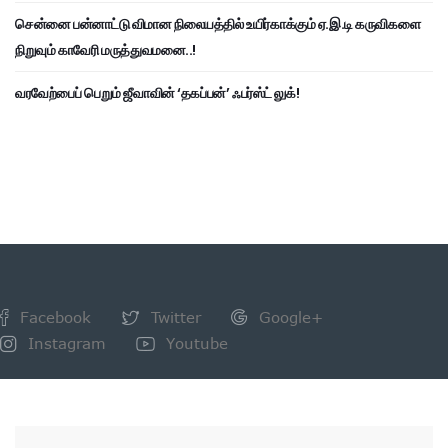
சென்னை பன்னாட்டு விமான நிலையத்தில் உயிர்காக்கும் ஏ.இ.டி கருவிகளை
நிறுவும் காவேரி மருத்துவமனை..!
வரவேற்பைப் பெறும் ஜீவாவின் ‘தகப்பன்’ ஃபர்ஸ்ட் லுக்!
Facebook
Twitter
Google+
Instagram
Youtube
NEWSLETTER