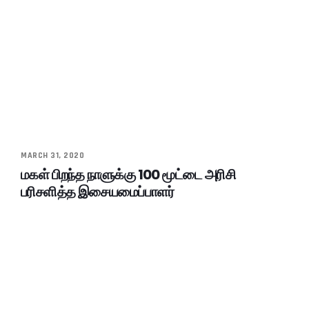
MARCH 31, 2020
மகள் பிறந்த நாளுக்கு 100 மூட்டை அரிசி
பரிசளித்த இசையமைப்பாளர்