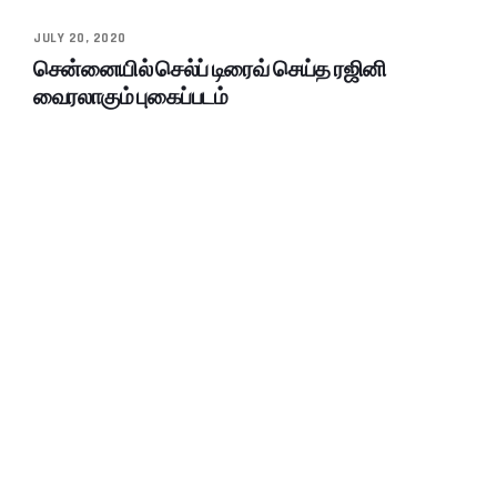
JULY 20, 2020
சென்னையில் செல்ப் டிரைவ் செய்த ரஜினி
வைரலாகும் புகைப்படம்