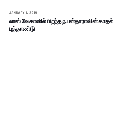
JANUARY 1, 2019
லாஸ் வேகாஸில் பிறந்த நயன்தாராவின் காதல்
புத்தாண்டு