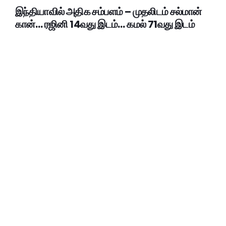
இந்தியாவில் அதிக சம்பளம் – முதலிடம் சல்மான்
கான்… ரஜினி 14வது இடம்… கமல் 71வது இடம்