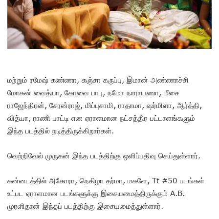
மற்றும் ரமேஷ் கண்ணா, கஞ்சா கருப்பு, இமான் அண்ணாச்சி
மோகன் வைத்யா, கோவை பாபு, நமோ நாராயணா, மீசை
ராஜேந்திரன், சேரன்ராஜ், மிப்புசாமி, ராதாமா, ஷர்மிளா, ஆர்த்தி,
வித்யா, ராணி பாட்டி என ஏராளமான நட்சத்திர பட்டாளங்களும்
இந்த படத்தில் நடித்திருக்கிறார்கள்.
வெற்றிவேல் முருகன் இந்த படத்திற்கு ஒளிப்பதிவு செய்துள்ளார்.
கன்னடத்தில் அகோரா, நெகிழா தர்மா, மகளே, Tt #50 படங்கள்
உட்பட ஏராளமான படங்களுக்கு இசையமைத்திருக்கும் A.B.
முரளிதரன் இந்தப் படத்திற்கு இசையமைத்துள்ளார்.