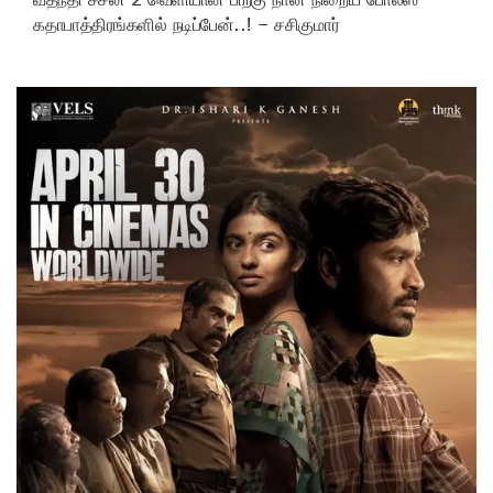
கதாபாத்திரங்களில் நடிப்பேன்..! – சசிகுமார்