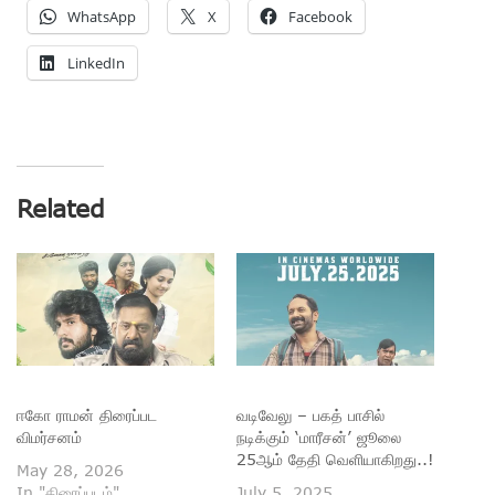
WhatsApp
X
Facebook
LinkedIn
Related
ஈகோ ராமன் திரைப்பட
வடிவேலு – பகத் பாசில்
விமர்சனம்
நடிக்கும் ‘மாரீசன்’ ஜூலை
25ஆம் தேதி வெளியாகிறது..!
May 28, 2026
In "திரைப்படம்"
July 5, 2025