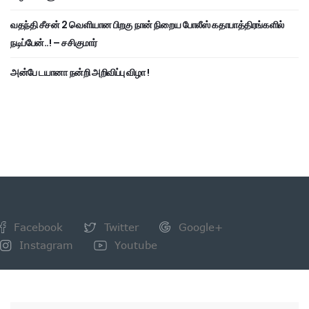
வதந்தி சீசன் 2 வெளியான பிறகு நான் நிறைய போலீஸ் கதாபாத்திரங்களில்
நடிப்பேன்..! – சசிகுமார்
அன்பே டயானா நன்றி அறிவிப்பு விழா !
Facebook
Twitter
Google+
Instagram
Youtube
NEWSLETTER