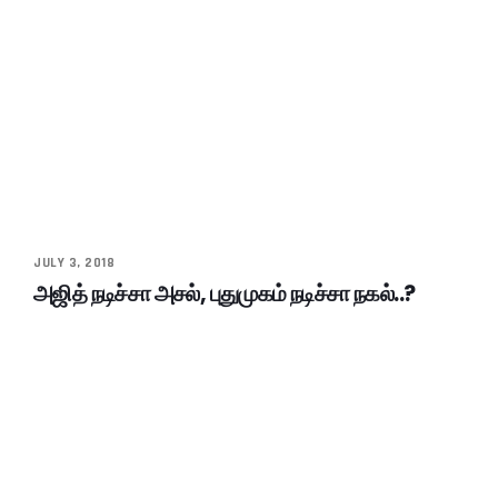
JULY 3, 2018
அஜித் நடிச்சா அசல், புதுமுகம் நடிச்சா நகல்..?