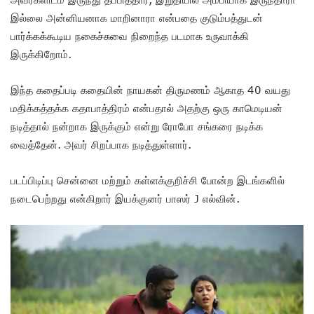
இல்லை அன்னியனாக மாறினாரா என்பதை குடும்பத்துடன்
பார்க்கக்கூடிய நகைச்சுவை நிறைந்த படமாக உருவாக்கி
இருக்கிறோம்.
இந்த கதைப்படி கதையின் நாயகன் திருமணம் ஆகாத 40 வயது
மதிக்கத்தக்க கதாபாத்திரம் என்பதால் அதற்கு ஒரு காமெடியன்
நடித்தால் நன்றாக இருக்கும் என்று ரோபோ சங்கரை நடிக்க
வைத்தேன். அவர் சிறப்பாக நடித்துள்ளார்.
படப்பிடிப்பு சென்னை மற்றும் கள்ளக்குறிச்சி போன்ற இடங்களில்
நடைபெற்றது என்கிறார் இயக்குனர் பாஸர் J எல்வின்.