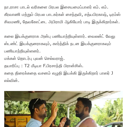
நா.ராசா பாடல் வரிகளை பிரபல இசையமைப்பாளர் எம். எம்.
கீரவாணி மற்றும் பிரபல பாடகர்கள் சைந்தவி, சத்யபிரகாஷ், டிரம்ஸ்
சிவமணி, தேவகோட்டை அபிராமி ஆகியோர் பாடி இருக்கிறார்கள்.
கலை இயக்குனராக அன்பு பணியாற்றியுள்ளார். வைலன்ட் வேலு
ஸ்டண்ட் இயக்குனராகவும், கார்த்திக் நடன இயக்குனராகவும்
பணியாற்றியுள்ளனர்.
மக்கள் தொடர்பு புவன் செல்வராஜ்.
தயாரிப்பு : T2 மீடியா F.பிரசாந்தி பிரான்சிஸ்.
கதை திரைக்கதை வசனம் எழுதி இயக்கி இருக்கிறார் பாஸர் J
எல்வின்.