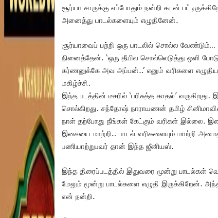
சூர்யா சாருக்கு எப்போதும் நன்றி கடன் பட்டிருக்க
அனைத்து பாடல்களையும் எழுதினேன்.
சூர்யாவைப் பற்றி ஒரு பாடலில் சொல்ல வேண்டும
நினைத்தேன். ‘ஒரு தீயில சொல்லெடுத்து ஒளி போட
கர்ணனுக்கே அவ அப்பன்..’ எனும் வரிகளை எழுதி
மகிழ்ச்சி.
இந்த படத்தின் டீசரில் ‘பரிசுத்த காதல்’ வருகிறத
சொல்கிறது. சந்தோஷ் நாராயணன் தமிழ் சினிமாவின் ஜ
நாள் தற்போது நீங்கள் கேட்கும் வரிகள் இல்லை. 
இசையை மாற்றி.. பாடல் வரிகளையும் மாற்றி அமைத்
பணியாற்றுபவர் தான் இந்த ஜீனியஸ்.
இந்த திரைப்படத்தில் இதுவரை மூன்று பாடல்கள் வெ
மேலும் மூன்று பாடல்களை எழுதி இருக்கிறேன். அந்த
என் நன்றி.