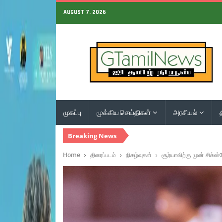
AUGUST 7, 2026
முகப்பு
முக்கிய செய்திகள்
அரசியல்
Breaking News
Home
திரைப்படம்
நிகழ்வுகள்
சூர்யாவிற்கு முன் சிக்