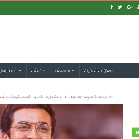
திரைப்படம்
கல்வி
பல்சுவை
சிறப்புக் கட்டுரை
ஸ்பேக் வைத்துக்கொண்ட நடிகர் யாருமில்லை..! – ரெட்ரோ விழாவில் சிவகுமார்
N