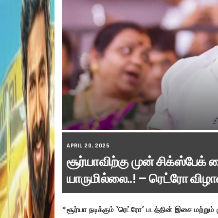
APRIL 20, 2025
சூர்யாவிற்கு முன் சிக்ஸ்பேக்
யாருமில்லை..! – ரெட்ரோ விழாவ
*
சூர்யா நடிக்கும் ‘ரெட்ரோ’ படத்தின் இசை மற்றும