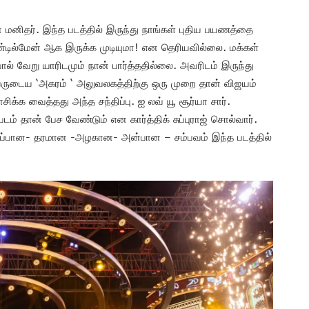
மனிதர். இந்த படத்தில் இருந்து நாங்கள் புதிய பயணத்தை
டில்மேன் ஆக இருக்க முடியுமா! என தெரியவில்லை. மக்கள்
ோல் வேறு யாரிடமும் நான் பார்த்ததில்லை. அவரிடம் இருந்து
வருடைய ‘அகரம் ‘ அலுவலகத்திற்கு ஒரு முறை தான் விஜயம்
க்க வைத்தது அந்த சந்திப்பு. ஐ லவ் யூ சூர்யா சார்.
டம் தான் பேச வேண்டும் என கார்த்திக் சுப்புராஜ் சொல்வார்.
றப்பான- தரமான -அழகான- அன்பான – சம்பவம் இந்த படத்தில்