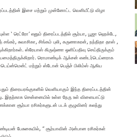
ிரைப்படத்தின் இசை மற்றும் முன்னோட்ட வெளியீட்டு விழா
கியுள்ள ‘ ரெட்ரோ’ எனும் திரைப்படத்தில் சூர்யா, பூஜா ஹெக்டே,
் சங்கர், சுவாசிகா, சிங்கம் புலி, கருணாகரன், நந்திதா தாஸ் ,
ிருக்கிறார்கள். ஸ்ரேயாஸ் கிருஷ்ணா ஒளிப்பதிவு செய்திருக்கும்
மைத்திருக்கிறார். ரொமாண்டிக் ஆக்சன் எண்டர்டெய்னராக
்டெய்ன்மென்ட் மற்றும் ஸ்டோன் பெஞ்ச் பிலிம்ஸ் ஆகிய
ுவதும் திரையரங்குகளில் வெளியாகும் இந்த திரைப்படத்தின்
றது. இதற்காக சென்னையில் உள்ள நேரு உள் விளையாட்டு
க்கான சூர்யா ரசிகர்களுடன் படக் குழுவினர் கலந்து
பாண்டியன் பேசுகையில், ” சூர்யாவின் அன்பான ரசிகர்கள்
ிடும்.