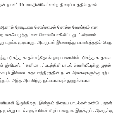
ிறேன் நான்’ 36 வயதினிலே’ என்ற திரைப்படத்தில் தான்
்… ஆனால் நேரடியாக சொல்லாமல் சொல்ல வேண்டும் என
ுற கையெழுத்து’ என சொல்லியாகிவிட்டது. ‘ வீரனாம்
யது மறக்க முடியாது. அவருடன் இணைந்து பயணித்ததில் பெரு
ு. இந்த பரிசுத்த காதல் சந்தோஷ் நாராயணனின் பரிசுத்த காதலை
ீனியஸ். ‘ கனிமா ..’ படத்தின் பாடல் வெளியீட்டிற்கு முதல்
இசையும் இல்லை. கதாபாத்திரத்தின் நடன அசைவுகளுக்கு ஏற்ப
தார். அந்த அளவிற்கு நுட்பமாகவும் நுணுக்கமாக
ளியாகி இருக்கிறது. இன்னும் நிறைய பாடல்கள் உண்டு . நான்
 மூன்று பாடல்களும் மிகச் சிறப்பானதாக இருக்கும். அவருக்கு