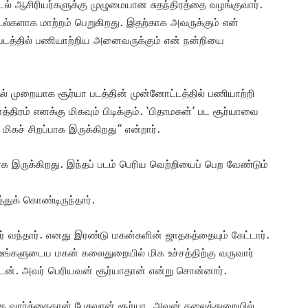
பாடல் ஆசிரியர்களுக்கு முழுமையான சுதந்திரத்தை வழங்குவார்.
ல்களாக மாற்றம் பெறுகிறது. இதற்காக அவருக்கும் என்
 படத்தில் பணியாற்றிய அனைவருக்கும் என் நன்றியை
ுதல் முறையாக சூர்யா படத்தின் முன்னோட்டத்தில் பணியாற்றி
த்திரம் எனக்கு மிகவும் பிடிக்கும். ‘பிதாமகன்’ பட சூர்யாவை
மிகச் சிறப்பாக இருக்கிறது” என்றார்.
ாக இருக்கிறது. இந்தப் படம் பெரிய வெற்றியைப் பெற வேண்டும்
த்துக் கொண்டிருந்தார்.
் வந்தார். எனது இரண்டு மகன்களின் ஜாதகத்தையும் கேட்டார்.
 உங்களுடைய மகன் கலைதுறையில் மிக உச்சத்திற்கு வருவார்
ேன். அவர் பெரியவன் சூர்யாதான் என்று சொன்னார்.
 வார்த்தைதான் பேசுவான் சூர்யா. அவன் கலைத்துறையில்