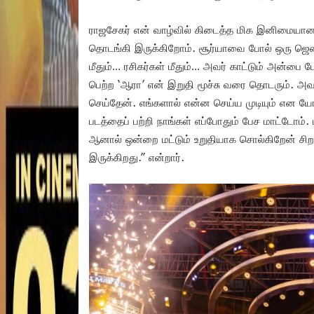
ராஜசேகர் என் வாழ்வில் கிடைத்த மிக இனிமையான 
தொடங்கி இருக்கிறோம். சூர்யாவை போல் ஒரு ஜென்
மீதும்… ரசிகர்கள் மீதும்… அவர் காட்டும் அன்பை ப
பெற்ற ‘ஆரா’ என் இறுதி மூச்சு வரை தொடரும். அ
செய்தேன். எங்களால் என்ன செய்ய முடியும் என யோசி
படத்தைப் பற்றி நாங்கள் எப்போதும் பேச மாட்டோம். ப
ஆனால் ஒன்றை மட்டும் உறுதியாக சொல்கிறேன் சி
இருக்கிறது.” என்றார்.