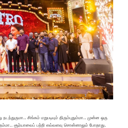
நடந்துருமா.. சிங்கம் மறுபடியும் திரும்புதும்மா.. முன்ன ஒரு
ம்மா.. சூர்யாவைப் பற்றி எவ்வளவு சொன்னாலும் போதாது.