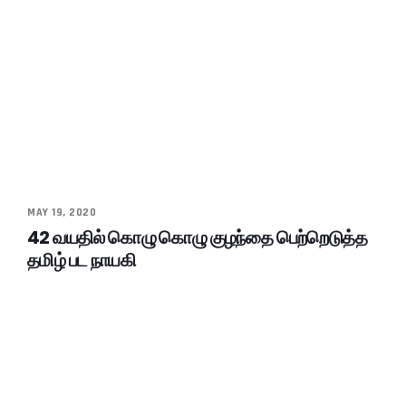
MAY 19, 2020
42 வயதில் கொழு கொழு குழந்தை பெற்றெடுத்த
தமிழ் பட நாயகி