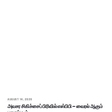
AUGUST 14, 2020
அவசர சிகிச்சைப் பிரிவில் எஸ்பிபி – வைரல் ஆகும்