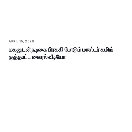
APRIL 15, 2020
மகனுடன் நடிகை பிரகதி போடும் மாஸ்டர் கமிங்
குத்தாட்ட வைரல் வீடியோ