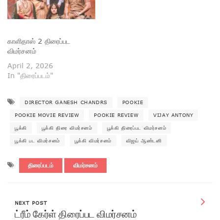
காளிதாஸ் 2 திரைப்பட
விமர்சனம்
April 2, 2026
In "திரைப்படம்"
DIRECTOR GANESH CHANDRS
POOKIE
POOKIE MOVIE REVIEW
POOKIE REVIEW
VIJAY ANTONY
பூக்கி
பூக்கி திரை விமர்சனம்
பூக்கி திரைப்பட விமர்சனம்
பூக்கி பட விமர்சனம்
பூக்கி விமர்சனம்
விஜய் ஆண்டனி
திரைப்படம்
விமர்சனம்
NEXT POST
ட்ரீம் கேர்ள் திரைப்பட விமர்சனம்