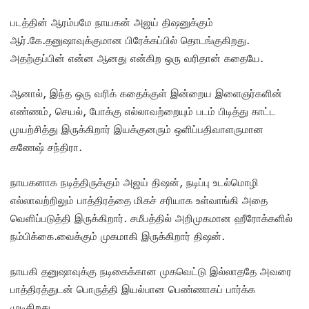
படத்தின் ஆரம்பமே நாயகன் அஜய் திஷனுக்கும்
ஆர்.கே.தனுஷாவுக்குமான பிரேக்கப்பில் தொடங்குகிறது.
அதற்குப்பின் என்ன ஆனது என்கிற ஒரு வரிதான் கதையே.
ஆனால், இந்த ஒரு வரிக் கதைக்குள் இன்றைய இளைஞர்களின்
எண்ணம், செயல், போக்கு எல்லாவற்றையும் படம் பிடித்து காட்ட
முயற்சித்து இருக்கிறார் இயக்குனரும் ஒளிப்பதிவாளருமான
கணேஷ் சந்திரா.
நாயகனாக நடித்திருக்கும் அஜய் திஷன், நடிப்பு உடல்மொழி
எல்லாவற்றிலும் பாத்திரத்தை மிகச் சரியாக உள்வாங்கி அதை
வெளிப்படுத்தி இருக்கிறார். சமீபத்தில் அறிமுகமான ஹீரோக்களில்
நம்பிக்கை.வைக்கும் முகமாகி இருக்கிறார் திஷன்.
நாயகி தனுஷாவுக்கு நடிகைக்கான முகவெட்டு இல்லாததே அவரை
பாத்திரத்துடன் பொருத்தி இயல்பான பெண்ணாகப் பார்க்க
முடிகிறது.