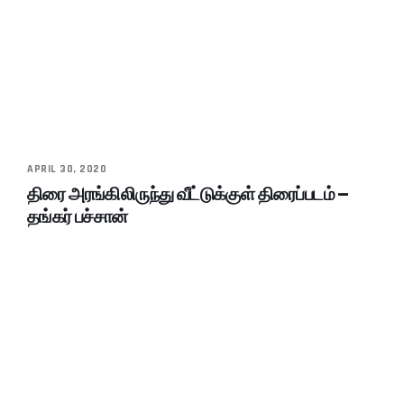
APRIL 30, 2020
திரை அரங்கிலிருந்து வீட்டுக்குள் திரைப்படம் –
தங்கர் பச்சான்