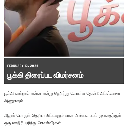
FEBRUARY 13, 2026
பூக்கி திரைப்பட விமர்சனம்
பூக்கி என்றால் என்ன என்று தெரிந்து கொள்ள ஜென்z கிட்ஸ்களை
அணுகவும்.
அதன் பொருள் தெரியாவிட்டாலும் பரவாயில்லை படம் முடிவதற்குள்
ஒரு மாதிரி புரிந்து கொள்வீர்கள்.