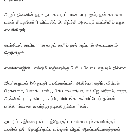
அஜய் திஷனின் தந்தையாக வரும் பாண்டியராஜன், தன் கனவை
மகன் நிறைவேற்றி விட்டதில் நெகிழ்ச்சி அடையும் காட்சியில் உருக
வைக்கிறார்.
கமர்சியல் சாமியாராக வரும் சுனில் தன் நடிப்பால் அடையாளம்
தெரிகிறார்.
சைக்காலஜிஸ்ட் லக்‌ஷ்மி மஞ்சுவுக்கு பெரிய வேலை எதுவும் இல்லை.
இவர்களுடன் இந்துமதி மணிகண்டன், ஆதித்யா கதிர், விவேக்
பிரசன்னா, பிளாக் பாண்டி, பிக் பாஸ் சத்யா, எம்.ஜெ.ஸ்ரீராம், ராதா,
அஷ்வின் ராம், ஷியாரா சர்மி, பிரியங்கா உள்ளிட்டோர் தங்கள்
பாத்திரங்களை உணர்ந்து நடிததிருக்கிறார்கள்.
தயாரிப்பு, இசையுடன் படத்தொகுப்பு பணியையும் கவனிக்கும்
உலகின் ஒரே தொழில்நுட்ப வல்லுநர் விஜய் ஆண்டனியாகத்தான்