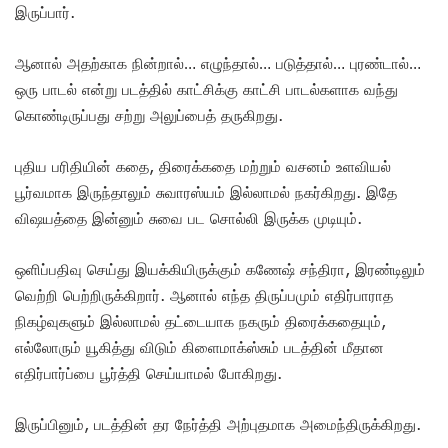
இருப்பார்.
ஆனால் அதற்காக நின்றால்… எழுந்தால்… படுத்தால்… புரண்டால்…
ஒரு பாடல் என்று படத்தில் காட்சிக்கு காட்சி பாடல்களாக வந்து
கொண்டிருப்பது சற்று அலுப்பைத் தருகிறது.
புதிய பரிதியின் கதை, திரைக்கதை மற்றும் வசனம் உளவியல்
பூர்வமாக இருந்தாலும் சுவாரஸ்யம் இல்லாமல் நகர்கிறது. இதே
விஷயத்தை இன்னும் சுவை பட சொல்லி இருக்க முடியும்.
ஒளிப்பதிவு செய்து இயக்கியிருக்கும் கணேஷ் சந்திரா, இரண்டிலும்
வெற்றி பெற்றிருக்கிறார். ஆனால் எந்த திருப்பமும் எதிர்பாராத
நிகழ்வுகளும் இல்லாமல் தட்டையாக நகரும் திரைக்கதையும்,
எல்லோரும் யூகித்து விடும் கிளைமாக்ஸ்சும் படத்தின் மீதான
எதிர்பார்ப்பை பூர்த்தி செய்யாமல் போகிறது.
இருப்பினும், படத்தின் தர நேர்த்தி அற்புதமாக அமைந்திருக்கிறது.