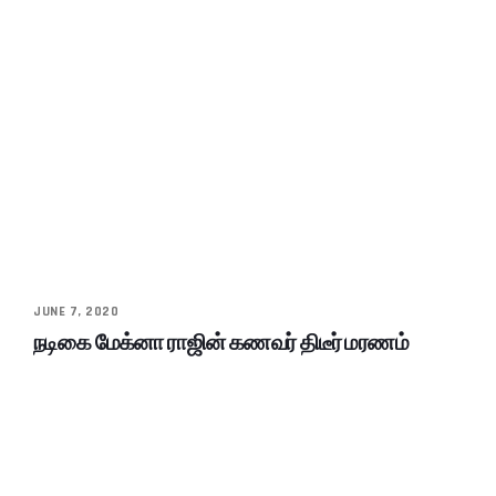
JUNE 7, 2020
நடிகை மேக்னா ராஜின் கணவர் திடீர் மரணம்