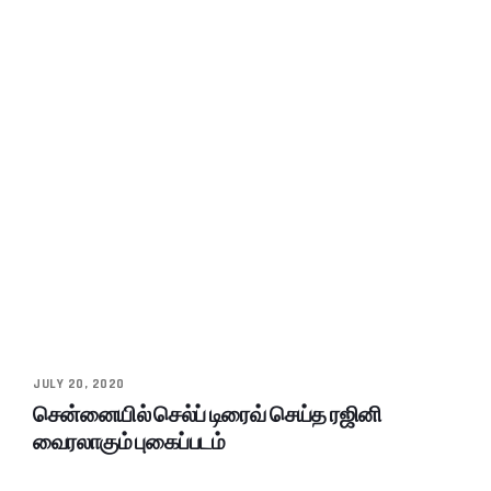
JULY 20, 2020
சென்னையில் செல்ப் டிரைவ் செய்த ரஜினி
வைரலாகும் புகைப்படம்