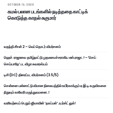
OCTOBER 13, 2020
கமல் பலான படங்களில் நடித்ததை காட்டிக்
கொடுத்த காதல் சுகுமார்
வதந்தி சீசன் 2 – வெப் தொடர் விமர்சனம்
ஹெச். ராஜாவை தமிழ்நாட்டு முதலமைச்சராகிய எஸ்.ராஜா..! – ‘செய்
செய்யாதே’ பட விழா சுவாரஸ்யம்
டிசி (DC) திரைப்பட விமர்சனம் (3.5/5)
சென்னை பன்னாட்டு விமான நிலையத்தில் உயிர்காக்கும் ஏ.இ.டி கருவிகளை
நிறுவும் காவேரி மருத்துவமனை..!
வரவேற்பைப் பெறும் ஜீவாவின் ‘தகப்பன்’ ஃபர்ஸ்ட் லுக்!