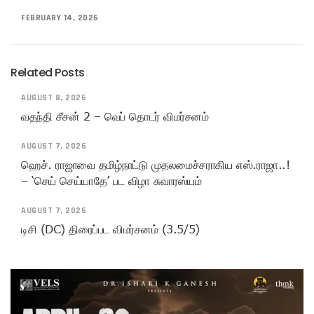
FEBRUARY 14, 2026
Related Posts
AUGUST 8, 2026
வதந்தி சீசன் 2 – வெப் தொடர் விமர்சனம்
AUGUST 7, 2026
ஹெச். ராஜாவை தமிழ்நாட்டு முதலமைச்சராகிய எஸ்.ராஜா..!
– ‘செய் செய்யாதே’ பட விழா சுவாரஸ்யம்
AUGUST 7, 2026
டிசி (DC) திரைப்பட விமர்சனம் (3.5/5)