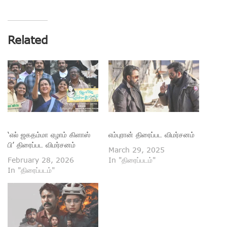
Related
‘எல் ஜகதம்மா ஏழாம் கிளாஸ்
எம்புரான் திரைப்பட விமர்சனம்
பி’ திரைப்பட விமர்சனம்
March 29, 2025
February 28, 2026
In "திரைப்படம்"
In "திரைப்படம்"