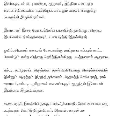
இவர்களுடன் பிரபு சாஸ்தா, துருவன், இந்திரா என மற்ற
கதாபாத்திரங்களில் நடித்திருப்பவர்களும் பாத்திரங்களுக்கு
பொருந்தி இருக்கிறார்கள்.
இளமாறன் இசை தேவைக்கேற்ப பயணித்திருக்கிறது. நிறைய
இடங்களில் நிசப்தத்தையும் பயன்படுத்தி இருக்கிறார்.
ஒளிப்பதிவாளர் சாலமன் போவாசுக்கு ஊட்டியை எப்படிக் காட்ட
வேண்டும் என்ற வித்தை தெரிந்திருக்கிறது. அத்தனைக் குளுமை.
எம்.டி. தமிழரசன், கிருத்திகா தாஸ் ஆகியோரது திரைக்கதையில்
இன்னும் அழுத்தம் இருந்திருக்கலாம். ஹேமந்த் செல்வராஜ், ராம்
சரசுராம், எம். டி .தமிழரசன் வசனங்களும் துருத்தல் இல்லாமல்
இயல்பாக இருக்கின்றன.
கதை எழுதி இயக்கியிருக்கும் எம்.ஆர்.பாரதி, மென்மையான ஒரு
படத்தைக் கொடுத்திருக்கிறார். ஆனால், காதல் பல