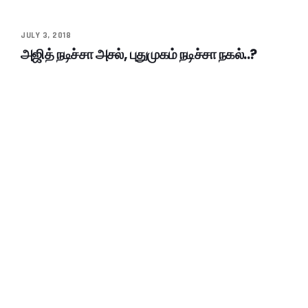
JULY 3, 2018
அஜித் நடிச்சா அசல், புதுமுகம் நடிச்சா நகல்..?