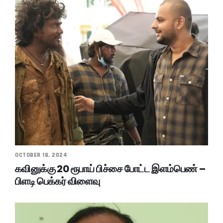
OCTOBER 18, 2024
கவினுக்கு 20 ரூபாய் பிச்சை போட்ட இளம்பெண் –
பிளடி பெக்கர் விளைவு