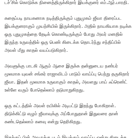
டச்’சில் கொடுக்க நினைத்திருக்கிறார் இயக்குனர் எம்.ஆர்.பாரதி.
கதைப்படி நாயகனாக நடித்திருக்கும் புதுமுகம் ஜீவா திரைப்பட
இயக்குனராகும் முயற்சியில் இருக்கிறார். அதில் நாயகியாக நடிக்க
ஒரு புதுமுகத்தை தேடிக் கொண்டிருக்கும் போது அவர் மனதில்
இருந்த உருவத்தில் ஒரு பெண் கிடைக்க தொடர்ந்து சந்திப்பில்
அவள் மீது காதல் வயப்படுகிறார்.
அவளுக்கு பாடகி ஆகும் ஆசை இருக்க தன்னுடைய நண்பர்
மூலமாக யுவன் சங்கர் ராஜாவிடம் பாடும் வாய்ப்பு பெற்று தருகிறார்
ஜீவா. இதன் மூலமாக உருவாகும் காதல், அவளது பாய் ஃப்ரெண்ட்
உள்ளே வரும் போதெல்லாம் தடுமாறுகிறது.
ஒரு கட்டத்தில் அவள் ரயிலில் அடிபட்டு இறந்து போகிறாள்.
திடுக்கிட்டு எழும் ஜீவாவுக்கு அப்போதுதான் இதுவரை தான்
கண்டதெல்லாம் கனவு என்று தெரிகிறது.
இதற்குப் பின் அவருக்கு படம் இயக்கும் வாய்ப்பு ஒன்று கிடைக்க