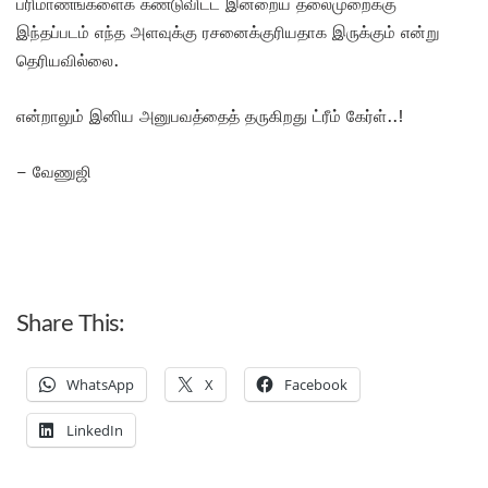
பரிமாணங்களைக் கண்டுவிட்ட இன்றைய தலைமுறைக்கு
இந்தப்படம் எந்த அளவுக்கு ரசனைக்குரியதாக இருக்கும் என்று
தெரியவில்லை.
என்றாலும் இனிய அனுபவத்தைத் தருகிறது ட்ரீம் கேர்ள்..!
– வேணுஜி
Share This:
WhatsApp
X
Facebook
LinkedIn