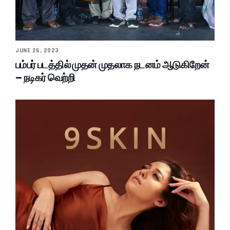
JUNE 26, 2023
பம்பர் படத்தில் முதன் முதலாக நடனம் ஆடுகிறேன்
– நடிகர் வெற்றி