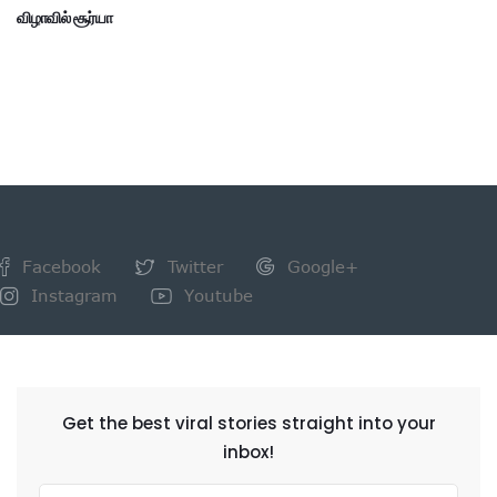
விழாவில் சூர்யா
Facebook
Twitter
Google+
Instagram
Youtube
NEWSLETTER
Get the best viral stories straight into your
inbox!