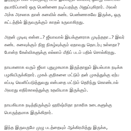
தயாரிப்பாளர் ஒரு பெண்ணை நடிப்பதற்கு அனுப்புகிறார். அவள்
அச்சு அசலாக தான் கனவில் கண்ட பெண்ணாகவே இருக்க, ஒரு
கட்டத்தில் இருவருக்கும் காதல் உருவாகிறது.
அதன் முடிவு என்ன..? ஜீவாவால் இயக்குனராக முடிந்ததா..? இவர்
கண்ட கனவுக்கும் நிஜ நிகழ்வுக்கும் ஏதாவது தொடர்பு உள்ளதா?
போன்ற கேள்விகளுக்கு எல்லாம் மீதிப் படம் பதில் சொல்கிறது.
நாயகனாக வரும் ஜீவா புதுமுகமாக இருந்தாலும் இயல்பாக நடிக்க
பழகியிருக்கிறார். முகக் குறிகளை மட்டும் தன் முகத்துக்கு ஏற்ப
எப்படி வெளிப்படுத்துவது என்பதை மட்டும் தெரிந்து கொண்டால்
அவரது எதிர்காலத்துக்கு உதவியாக இருக்கும்.
நாயகியாக நடித்திருக்கும் ஹரிஷ்மிதா நாகரிக உடைகளுக்கு
பொருத்தமாக இருக்கிறார்.
இந்த இருவருமே முழு படத்தையும் ஆக்கிரமித்து இருக்க,