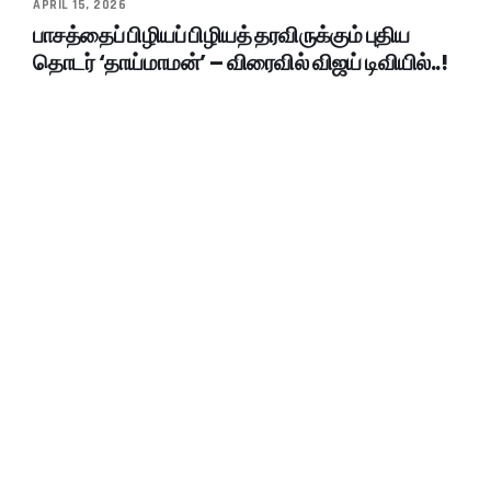
APRIL 15, 2026
பாசத்தைப் பிழியப் பிழியத் தரவிருக்கும் புதிய
தொடர் ‘தாய்மாமன்’ – விரைவில் விஜய் டிவியில்..!