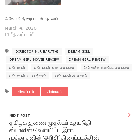
அனோமி திரைப்பட விமர்சனம்
March 4, 2026
In "திரைப்படம்"
DIRECTOR M.R.BARATHI
DREAM GIRL
DREAM GIRL MOVIE REVIEW
DREAM GIRL REVIEW
ட்ரீம் கேர்ள்
ட்ரீம் கேர்ள் திரை விமர்சனம்
ட்ரீம் கேர்ள் திரைப்பட விமர்சனம்
ட்ரீம் கேர்ள் பட விமர்சனம்
ட்ரீம் கேர்ள் விமர்சனம்
திரைப்படம்
விமர்சனம்
NEXT POST
தமிழக துணை முதல்வர் உதயநிதி
ஸ்டாலின் வெளியிட்ட இரா.‌
முத்தரசனின் ‘அரிசி’ திரைப்படத்தின்