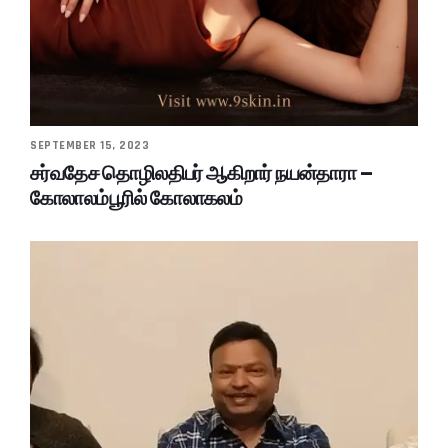
SEPTEMBER 15, 2023
சர்வதேச தொழிலதிபர் ஆகிறார் நயன்தாரா –
கோலாலம்பூரில் கோலாகலம்