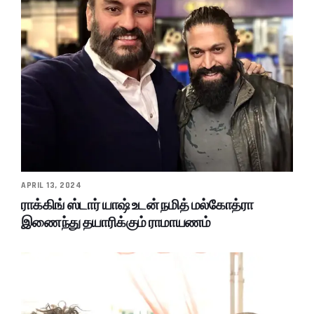
APRIL 13, 2024
ராக்கிங் ஸ்டார் யாஷ் உடன் நமித் மல்கோத்ரா
இணைந்து தயாரிக்கும் ராமாயணம்