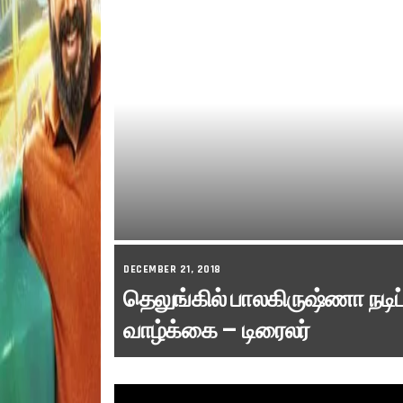
DECEMBER 21, 2018
தெலுங்கில் பாலகிருஷ்ணா நடிப்
வாழ்க்கை – டிரைலர்