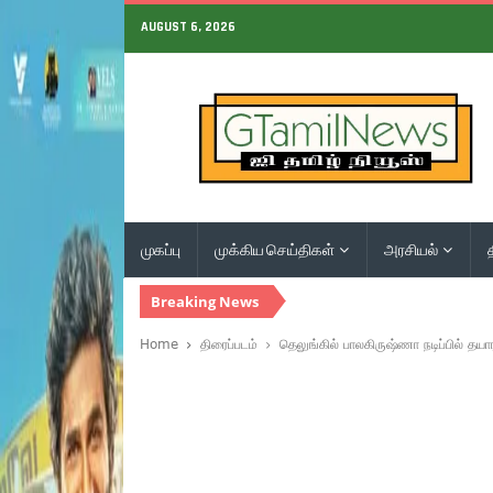
AUGUST 6, 2026
முகப்பு
முக்கிய செய்திகள்
அரசியல்
Breaking News
Home
திரைப்படம்
தெலுங்கில் பாலகிருஷ்ணா நடிப்பில் தயார