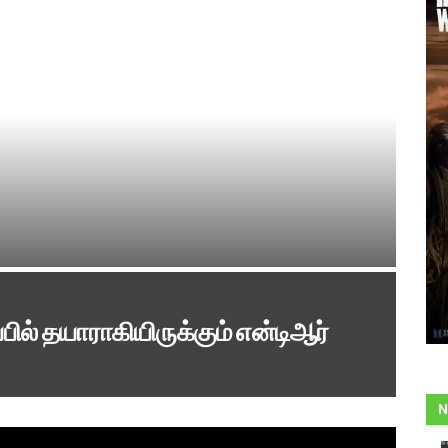
பில் தயாராகியிருக்கும் என்டிஆர்
N