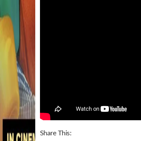
Share This: