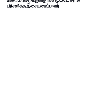
மகள் பிறந்த நாளுக்கு 100 மூட்டை அரிசி
பரிசளித்த இசையமைப்பாளர்