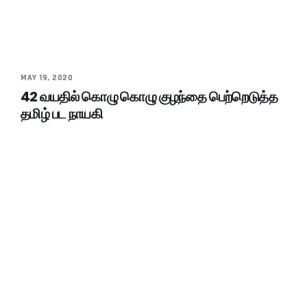
MAY 19, 2020
42 வயதில் கொழு கொழு குழந்தை பெற்றெடுத்த
தமிழ் பட நாயகி