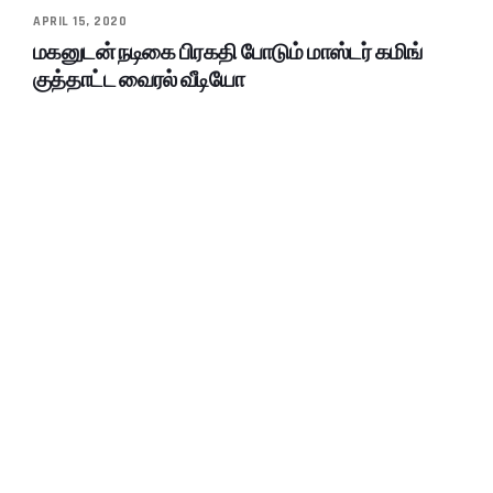
APRIL 15, 2020
மகனுடன் நடிகை பிரகதி போடும் மாஸ்டர் கமிங்
குத்தாட்ட வைரல் வீடியோ