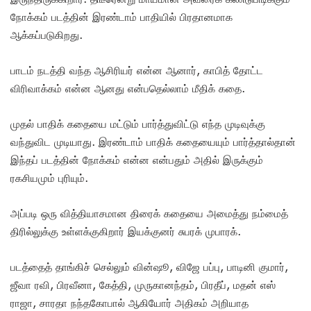
நோக்கம் படத்தின் இரண்டாம் பாதியில் பிரதானமாக
ஆக்கப்படுகிறது.
பாடம் நடத்தி வந்த ஆசிரியர் என்ன ஆனார், காபித் தோட்ட
விரிவாக்கம் என்ன ஆனது என்பதெல்லாம் மீதிக் கதை.
முதல் பாதிக் கதையை மட்டும் பார்த்துவிட்டு எந்த முடிவுக்கு
வந்துவிட முடியாது. இரண்டாம் பாதிக் கதையையும் பார்த்தால்தான்
இந்தப் படத்தின் நோக்கம் என்ன என்பதும் அதில் இருக்கும்
ரகசியமும் புரியும்.
அப்படி ஒரு வித்தியாசமான திரைக் கதையை அமைத்து நம்மைத்
திரில்லுக்கு உள்ளக்குகிறார் இயக்குனர் சுபரக் முபாரக்.
படத்தைத் தாங்கிச் செல்லும் வின்ஷூ, விஜே பப்பு, பாடினி குமார்,
ஜீவா ரவி, பிரவீனா, கேத்தி, முருகானந்தம், பிரதீப், மதன் எஸ்
ராஜா, சாரதா நந்தகோபால் ஆகியோர் அதிகம் அறியாத