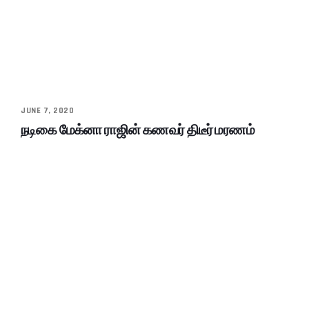
JUNE 7, 2020
நடிகை மேக்னா ராஜின் கணவர் திடீர் மரணம்