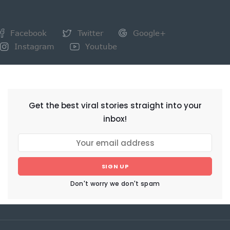
Facebook
Twitter
Google+
Instagram
Youtube
NEWSLETTER
Get the best viral stories straight into your
inbox!
SIGN UP
Don't worry we don't spam