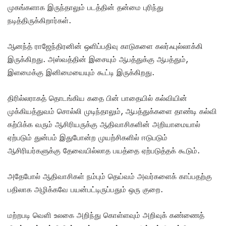
முகங்களாக இருந்தாலும் படத்தின் தன்மை புரிந்து
நடித்திருக்கிறார்கள்.
ஆனந்த் ராஜேந்திரனின் ஒளிப்பதிவு காடுகளை கலர்ஃபுல்லாக்கி
இருக்கிறது. அஸ்வத்தின் இசையும் ஆபத்துக்கு ஆபத்தும்,
இளமைக்கு இனிமையையும் கூட்டி இருக்கிறது.
திரில்லராகத் தொடங்கிய கதை பின் பாதையில் கல்வியின்
முக்கியத்துவம் சொல்லி முடிந்தாலும், ஆபத்துக்களை தாண்டி கல்வி
கற்பிக்க வரும் ஆசிரியருக்கு ஆதிவாசிகளின் அறியாமையால்
ஏற்படும் துன்பம் இதுபோன்ற முயற்சிகளில் ஈடுபடும்
ஆசிரியர்களுக்கு தேவையில்லாத பயத்தை ஏற்படுத்தக் கூடும்.
அதேபோல் ஆதிவாசிகள் நம்பும் தெய்வம் அவர்களைக் காப்பதற்கு
பதிலாக அழிக்கவே பயன்பட்டிருப்பதும் ஒரு குறை.
மற்றபடி வெளி உலகை அறிந்து கொள்ளவும் அறிவுக் கண்ணைத்