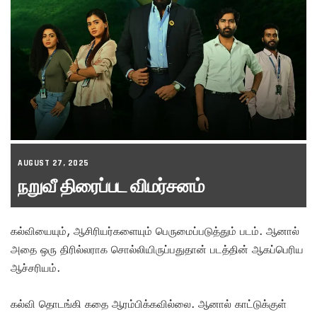
AUGUST 27, 2025
நறுவீ திரைப்பட விமர்சனம்
கல்வியையும், ஆசிரியர்களையும் பெருமைப்படுத்தும் படம். ஆனால்
அதை ஒரு திரில்லராக சொல்லியிருப்பதுதான் படத்தின் ஆகப்பெரிய
ஆச்சரியம்.
கல்வி தொடங்கி கதை ஆரம்பிக்கவில்லை. ஆனால் காட்டுக்குள்