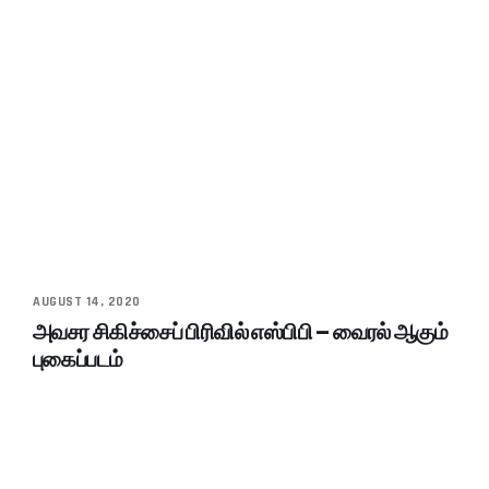
AUGUST 14, 2020
அவசர சிகிச்சைப் பிரிவில் எஸ்பிபி – வைரல் ஆகும்
புகைப்படம்