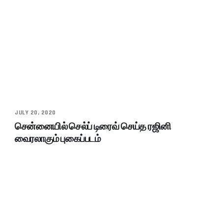
JULY 20, 2020
சென்னையில் செல்ப் டிரைவ் செய்த ரஜினி
வைரலாகும் புகைப்படம்