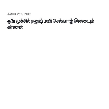
JANUARY 3, 2020
ஒரே மூச்சில் தனுஷ் மாரி செல்வராஜ் இணையும்
கர்ணன்