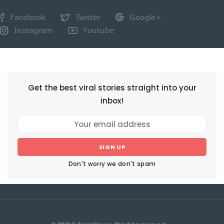
Facebook
Twitter
Google+
Instagram
Youtube
NEWSLETTER
Get the best viral stories straight into your
inbox!
SIGN UP
Don't worry we don't spam