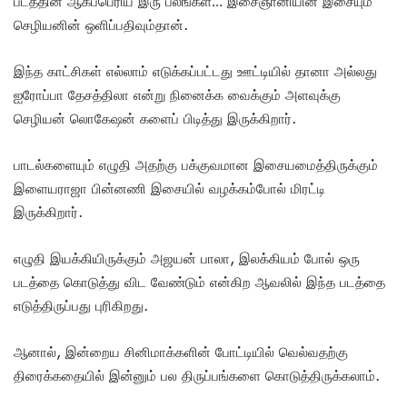
படத்தின் ஆகப்பெரிய இரு பலங்கள்… இசைஞானியின் இசையும்
செழியனின் ஒளிப்பதிவும்தான்.
இந்த காட்சிகள் எல்லாம் எடுக்கப்பட்டது ஊட்டியில் தானா அல்லது
ஐரோப்பா தேசத்திலா என்று நினைக்க வைக்கும் அளவுக்கு
செழியன் லொகேஷன் களைப் பிடித்து இருக்கிறார்.
பாடல்களையும் எழுதி அதற்கு பக்குவமான இசையமைத்திருக்கும்
இளையராஜா பின்னணி இசையில் வழக்கம்போல் மிரட்டி
இருக்கிறார்.
எழுதி இயக்கியிருக்கும் அஜயன் பாலா, இலக்கியம் போல் ஒரு
படத்தை கொடுத்து விட வேண்டும் என்கிற ஆவலில் இந்த படத்தை
எடுத்திருப்பது புரிகிறது.
ஆனால், இன்றைய சினிமாக்களின் போட்டியில் வெல்வதற்கு
திரைக்கதையில் இன்னும் பல திருப்பங்களை கொடுத்திருக்கலாம்.