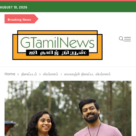
AUGUST 10, 2026
Breaking News
To
na
Home
திரைப்படம்
விமர்சனம்
மைலாஞ்சி திரைப்பட விமர்சனம்