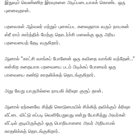
இதுவும் வெண்ணிற இரவுகளை அடிப்படையாகக் கொண்ட ஒரு
புனைவுதான்.
பறவைகள் ஆர்வலர் மற்றும் புகைப்பட கலைஞராக வரும் நாயகன்
ஸ்ரீ ராம் கார்த்திக் மேற்கு தொடர்ச்சி மலைக்கு ஒரு அரிய
பறவையைத் தேடி வருகிறார்.
ஆனால் “காட்சி வாங்கப் போனேன் ஒரு கவிதை வாங்கி வந்தேன்..”
என்கிற கதையாக பறவையை படம் பிடிக்கப் போனவர் ஒரு
பாவையை கண்டு காதலிக்கத் தொடங்குகிறார்.
அது வேறு யாருமில்லை நாயகி க்ரிஷா குரூப் தான்.
ஆனால் ஏற்கனவே சித்தி கொடுமையில் சிக்கித் தவிக்கும் க்ரிஷா
வீட்டை விட்டு எப்படி வெளியேறுவது என்று யோசித்து அவர்கள்
வீட்டில் குடியிருக்கும் ஒரு பொறியாளரை அவர் அறியாமல்
காதலிக்கத் தொடங்குகிறார்.