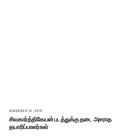
NOVEMBER 14, 2019
சிவகார்த்திகேயன் படத்துக்கு தடை அசராத
தயாரிப்பாளர்கள்