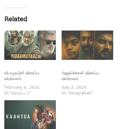
Related
விடாமுயற்சி திரைப்பட
அனுக்கிரகன் திரைப்பட
விமர்சனம்
விமர்சனம்
February 6, 2025
July 2, 2025
In "திரைப்படம்"
In "Anugrahan"