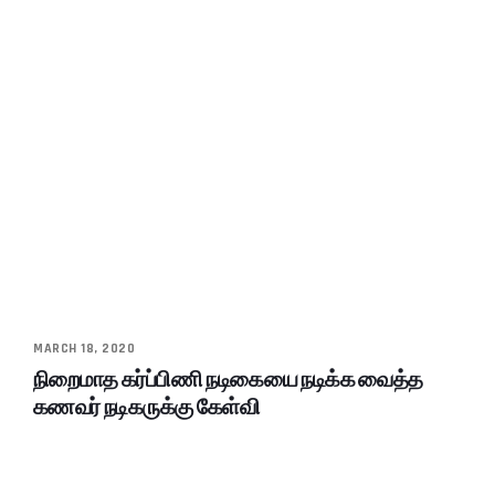
MARCH 18, 2020
நிறைமாத கர்ப்பிணி நடிகையை நடிக்க வைத்த
கணவர் நடிகருக்கு கேள்வி