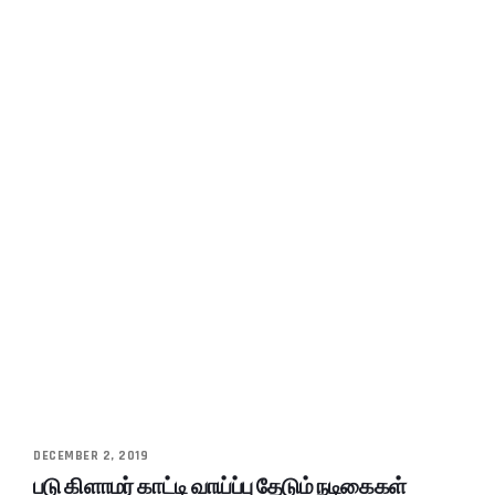
DECEMBER 2, 2019
படு கிளாமர் காட்டி வாய்ப்பு தேடும் நடிகைகள்