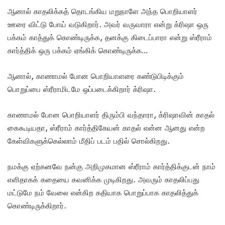
ஆனால் காதலிக்கத் தொடங்கிய மறுநாளே அந்த பொறியாளர்
ஊரை விட்டு போய் வடுகிறார். அவர் வருவாரா என்று க்ரிஷா ஒரு
பக்கம் காத்துக் கொண்டிருக்க, தனக்கு கிடைப்பாரா என்று ஸ்ரீராம்
கார்த்திக் ஒரு பக்கம் ஏங்கிக் கொண்டிருக்க…
ஆனால், காணாமல் போன பொறியாளரை கண்டுபிடிக்கும்
பொறுப்பை ஸ்ரீராமிடமே ஒப்படைக்கிறார் க்ரிஷா.
காணாமல் போன பொறியாளர் திரும்பி வந்தாரா, க்ரிஷாவின் காதல்
கைகூடியதா, ஸ்ரீராம் கார்த்திகேயன் காதல் என்ன ஆனது என்ற
கேள்விகளுக்கெல்லாம் மீதிப் படம் பதில் சொல்கிறது.
நமக்கு ஏற்கனவே நன்கு அறிமுகமான ஸ்ரீராம் கார்த்திக்குடன் நாம்
எளிதாகக் கதையை கவனிக்க முடிகிறது. அவரும் காதலிப்பது
மட்டுமே நம் வேலை என்கிற கதியாக பொறுப்பாக காதலித்துக்
கொண்டிருக்கிறார்.