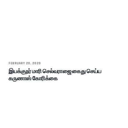
FEBRUARY 20, 2020
இயக்குநர் மாரி செல்வராஜை கைது செய்ய
கருணாஸ் கோரிக்கை