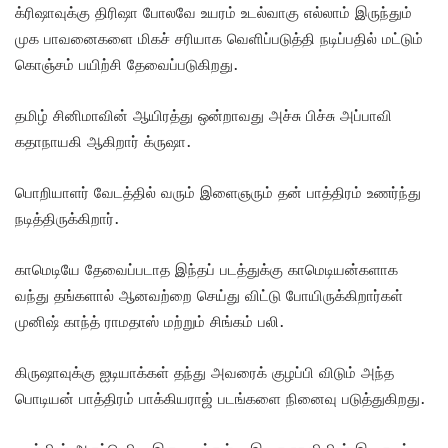
க்ரிஷாவுக்கு திரிஷா போலவே உயரம் உடல்வாகு எல்லாம் இருந்தும்
முக பாவனைகளை மிகச் சரியாக வெளிப்படுத்தி நடிப்பதில் மட்டும்
கொஞ்சம் பயிற்சி தேவைப்படுகிறது.
தமிழ் சினிமாவின் ஆயிரத்து ஒன்றாவது அச்சு பிச்சு அப்பாவி
கதாநாயகி ஆகிறார் க்ருஷா.
பொறியாளர் வேடத்தில் வரும் இளைஞரும் தன் பாத்திரம் உணர்ந்து
நடித்திருக்கிறார்.
காமெடியே தேவைப்படாத இந்தப் படத்துக்கு காமெடியன்களாக
வந்து தங்களால் ஆனவற்றை செய்து விட்டு போயிருக்கிறார்கள்
முனிஷ் காந்த் ராமதாஸ் மற்றும் சிங்கம் பலி.
கிருஷாவுக்கு ஐடியாக்கள் தந்து அவரைக் குழப்பி விடும் அந்த
பொடியன் பாத்திரம் பாக்கியராஜ் படங்களை நினைவு படுத்துகிறது.