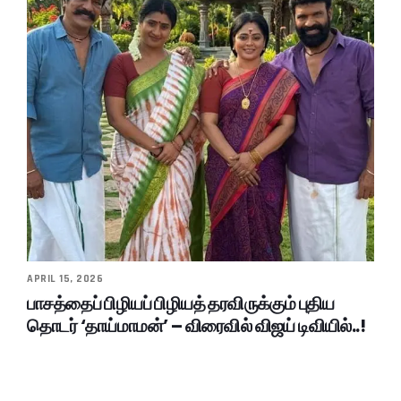
APRIL 15, 2026
பாசத்தைப் பிழியப் பிழியத் தரவிருக்கும் புதிய
தொடர் ‘தாய்மாமன்’ – விரைவில் விஜய் டிவியில்..!