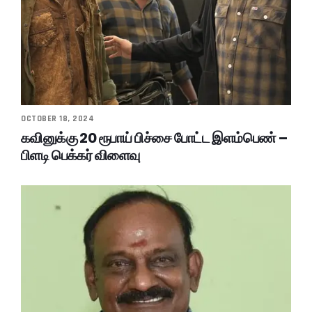
OCTOBER 18, 2024
கவினுக்கு 20 ரூபாய் பிச்சை போட்ட இளம்பெண் –
பிளடி பெக்கர் விளைவு