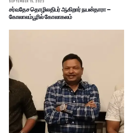
SEPTEMBER 15, 2023
சர்வதேச தொழிலதிபர் ஆகிறார் நயன்தாரா –
கோலாலம்பூரில் கோலாகலம்