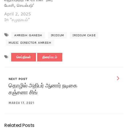
யோசி, செயல்படு’
April 2, 2025
In "சமுதாயம்"
AMRESH GANESH
IRIDIUM
IRIDIUM CASE
MUSIC DIRECTOR AMRESH
செய்திகள்
திரைப்படம்
NEXT POST
தொழில் அதிபர் ஆனார் நடிகை
சஞ்சனா சிங்
MARCH 17, 2021
Related Posts