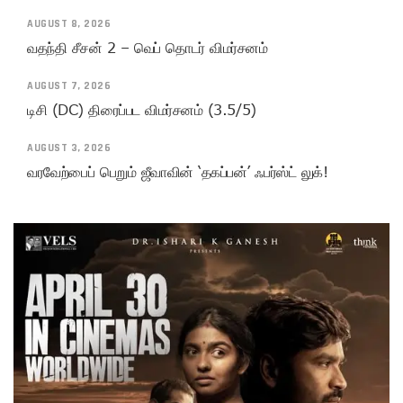
AUGUST 8, 2026
வதந்தி சீசன் 2 – வெப் தொடர் விமர்சனம்
AUGUST 7, 2026
டிசி (DC) திரைப்பட விமர்சனம் (3.5/5)
AUGUST 3, 2026
வரவேற்பைப் பெறும் ஜீவாவின் ‘தகப்பன்’ ஃபர்ஸ்ட் லுக்!