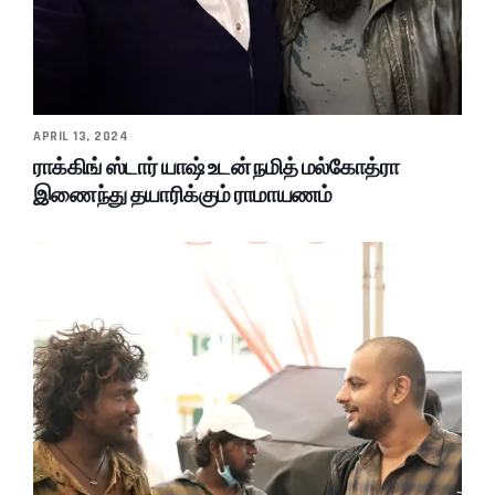
APRIL 13, 2024
ராக்கிங் ஸ்டார் யாஷ் உடன் நமித் மல்கோத்ரா
இணைந்து தயாரிக்கும் ராமாயணம்