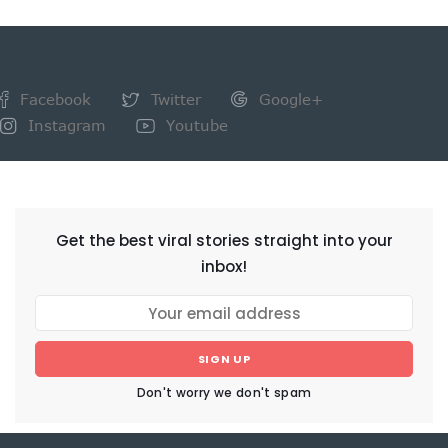
Facebook
Twitter
Google+
Instagram
Youtube
NEWSLETTER
Get the best viral stories straight into your
inbox!
SIGN UP
Don't worry we don't spam