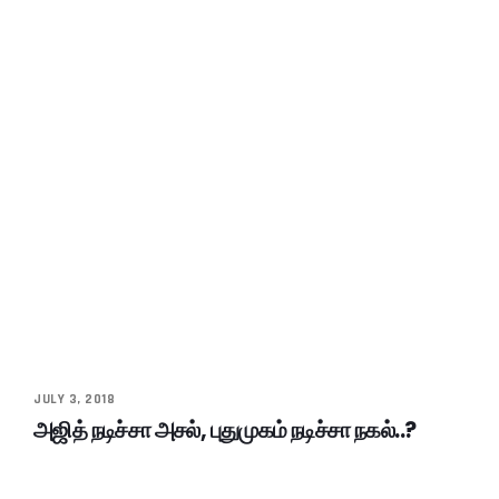
JULY 3, 2018
அஜித் நடிச்சா அசல், புதுமுகம் நடிச்சா நகல்..?