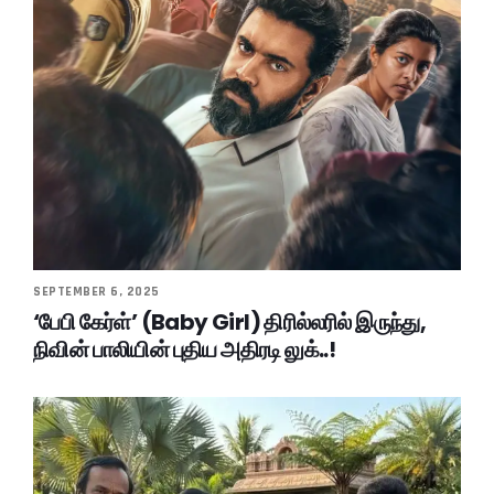
SEPTEMBER 6, 2025
‘பேபி கேர்ள்’ (Baby Girl) திரில்லரில் இருந்து,
நிவின் பாலியின் புதிய அதிரடி லுக்..!