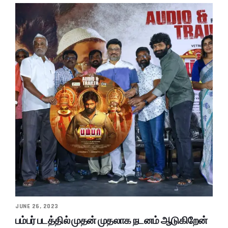
JUNE 26, 2023
பம்பர் படத்தில் முதன் முதலாக நடனம் ஆடுகிறேன்