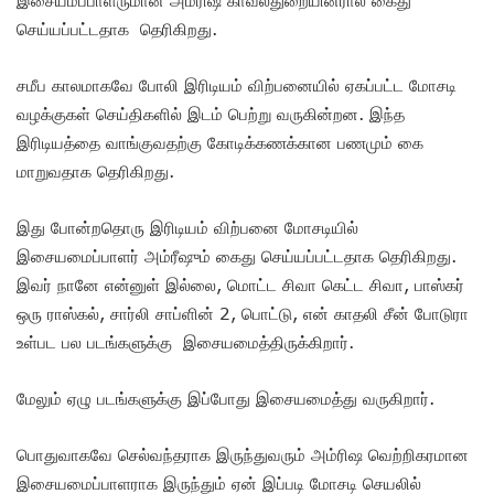
செய்யப்பட்டதாக தெரிகிறது.
சமீப காலமாகவே போலி இரிடியம் விற்பனையில் ஏகப்பட்ட மோசடி
வழக்குகள் செய்திகளில் இடம் பெற்று வருகின்றன. இந்த
இரிடியத்தை வாங்குவதற்கு கோடிக்கணக்கான பணமும் கை
மாறுவதாக தெரிகிறது.
இது போன்றதொரு இரிடியம் விற்பனை மோசடியில்
இசையமைப்பாளர் அம்ரீஷும் கைது செய்யப்பட்டதாக தெரிகிறது.
இவர் நானே என்னுள் இல்லை, மொட்ட சிவா கெட்ட சிவா, பாஸ்கர்
ஒரு ராஸ்கல், சார்லி சாப்ளின் 2, பொட்டு, என் காதலி சீன் போடுரா
உள்பட பல படங்களுக்கு இசையமைத்திருக்கிறார்.
மேலும் ஏழு படங்களுக்கு இப்போது இசையமைத்து வருகிறார்.
பொதுவாகவே செல்வந்தராக இருந்துவரும் அம்ரிஷ வெற்றிகரமான
இசையமைப்பாளராக இருந்தும் ஏன் இப்படி மோசடி செயலில்