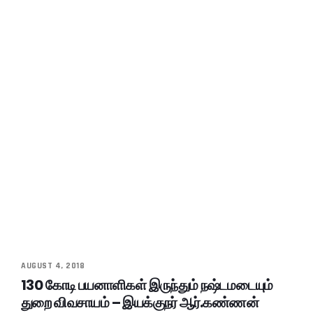
AUGUST 4, 2018
130 கோடி பயனாளிகள் இருந்தும் நஷ்டமடையும்
துறை விவசாயம் – இயக்குநர் ஆர்.கண்ணன்