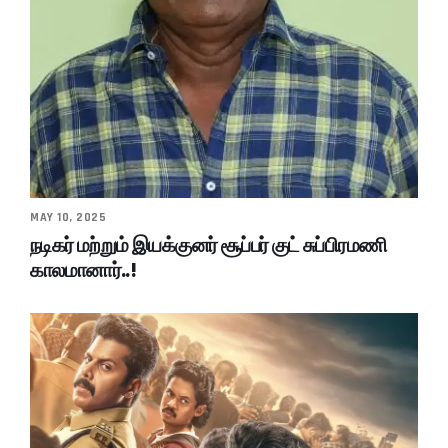
MAY 10, 2025
நடிகர் மற்றும் இயக்குனர் சூப்பர் குட் சுப்பிரமணி
காலமானார்..!