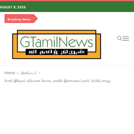
AUGUST 8, 2026
Breaking News
To
na
Home
திரைப்படம்
போலி இரிடியம் விற்பனை மோசடி புகாரில் இசையமைப்பாளர் அம்ரீஷ் கைது