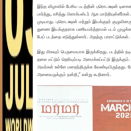
இந்த விழாவில் பேசிய படத்தின் புரொடக்ஷன் டிச
பார்த்து, ரசித்து பிளாக்பஸ்டர் ஆக மாற்றியுள்ளீர்க
முடியாது. புரொடக்ஷன் மற்றும் இயக்குநர் குழுவினரு
துணை இயக்குநராக பணியமர்த்தாமல் படம் முழுக்க 
பேய் படத்தை எடுத்துள்ளார். அதற்கு பாராட்டுக்கள்.
இது மிகவும் பெருமையாக இருக்கிறது. படத்தில் நடி
தலை மட்டும் தெரியும்படி அமைக்கப்பட்டு இருக்க
அவர்கள் உள்ளே மறைந்திருக்க வேண்டியிருந்தது. ம
அனைவருக்கும் நன்றி,” என்று கூறினார்.