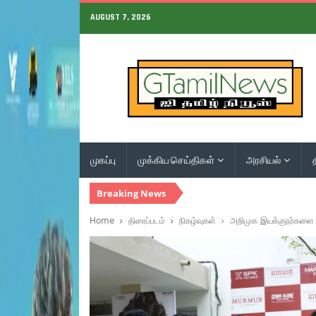
AUGUST 7, 2026
முகப்பு
முக்கிய செய்திகள்
அரசியல்
Breaking News
Home
திரைப்படம்
நிகழ்வுகள்
அறிமுக இயக்குநர்களை ம