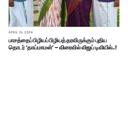
APRIL 15, 2026
பாசத்தைப் பிழியப் பிழியத் தரவிருக்கும் புதிய
தொடர் ‘தாய்மாமன்’ – விரைவில் விஜய் டிவியில்..!