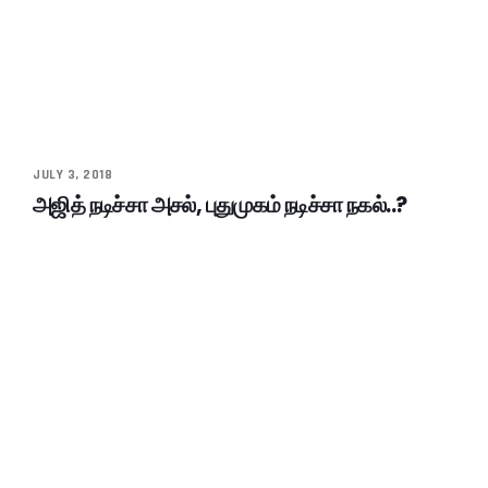
JULY 3, 2018
அஜித் நடிச்சா அசல், புதுமுகம் நடிச்சா நகல்..?