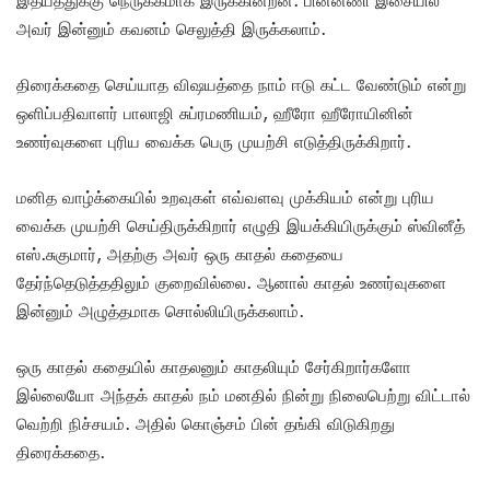
இதயத்துக்கு நெருக்கமாக இருக்கின்றன. பின்னணி இசையில்
அவர் இன்னும் கவனம் செலுத்தி இருக்கலாம்.
திரைக்கதை செய்யாத விஷயத்தை நாம் ஈடு கட்ட வேண்டும் என்று
ஒளிப்பதிவாளர் பாலாஜி சுப்ரமணியம், ஹீரோ ஹீரோயினின்
உணர்வுகளை புரிய வைக்க பெரு முயற்சி எடுத்திருக்கிறார்.
மனித வாழ்க்கையில் உறவுகள் எவ்வளவு முக்கியம் என்று புரிய
வைக்க முயற்சி செய்திருக்கிறார் எழுதி இயக்கியிருக்கும் ஸ்வினீத்
எஸ்.சுகுமார், அதற்கு அவர் ஒரு காதல் கதையை
தேர்ந்தெடுத்ததிலும் குறைவில்லை. ஆனால் காதல் உணர்வுகளை
இன்னும் அழுத்தமாக சொல்லியிருக்கலாம்.
ஒரு காதல் கதையில் காதலனும் காதலியும் சேர்கிறார்களோ
இல்லையோ அந்தக் காதல் நம் மனதில் நின்று நிலைபெற்று விட்டால்
வெற்றி நிச்சயம். அதில் கொஞ்சம் பின் தங்கி விடுகிறது
திரைக்கதை.