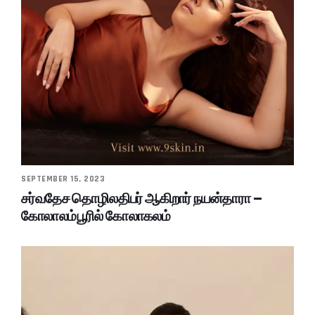
SEPTEMBER 15, 2023
சர்வதேச தொழிலதிபர் ஆகிறார் நயன்தாரா –
கோலாலம்பூரில் கோலாகலம்