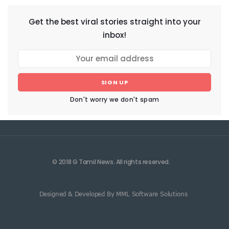
Get the best viral stories straight into your
inbox!
SIGN UP
Don't worry we don't spam
© 2018 G Tamil News. All rights reserved.
Designed & Developed By MML Software Solutions