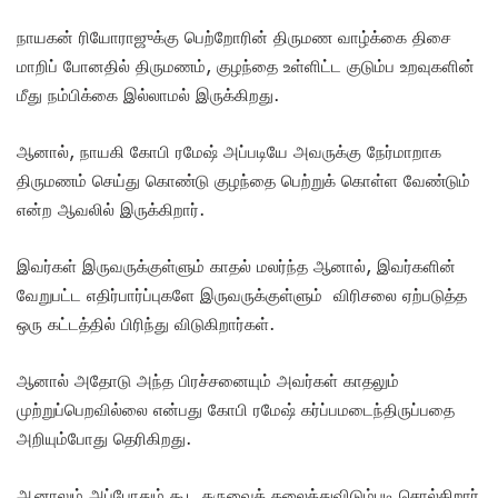
நாயகன் ரியோராஜுக்கு பெற்றோரின் திருமண வாழ்க்கை திசை
மாறிப் போனதில் திருமணம், குழந்தை உள்ளிட்ட குடும்ப உறவுகளின்
மீது நம்பிக்கை இல்லாமல் இருக்கிறது.
ஆனால், நாயகி கோபி ரமேஷ் அப்படியே அவருக்கு நேர்மாறாக
திருமணம் செய்து கொண்டு குழந்தை பெற்றுக் கொள்ள வேண்டும்
என்ற ஆவலில் இருக்கிறார்.
இவர்கள் இருவருக்குள்ளும் காதல் மலர்ந்த ஆனால், இவர்களின்
வேறுபட்ட எதிர்பார்ப்புகளே இருவருக்குள்ளும் விரிசலை ஏற்படுத்த
ஒரு கட்டத்தில் பிரிந்து விடுகிறார்கள்.
ஆனால் அதோடு அந்த பிரச்சனையும் அவர்கள் காதலும்
முற்றுப்பெறவில்லை என்பது கோபி ரமேஷ் கர்ப்பமடைந்திருப்பதை
அறியும்போது தெரிகிறது.
ஆனாலும் அப்போதும் கூட கருவைக் கலைத்துவிடும்படி சொல்கிறார்