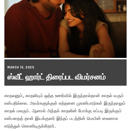
MARCH 15, 2025
ஸ்வீட் ஹார்ட் திரைப்பட விமர்சனம்
காதலனும், காதலியும் ஒத்த உணர்வில் இருந்தால்தான் காதல் வரும்
என்பதில்லை. அவர்களுக்குள் எத்தனை முரண்பாடுகள் இருந்தாலும்
காதல் மலரும். ஆனால் அந்தக் காதலின் போக்கு எப்படி இருக்கும்
என்பதைத் தான் இயக்குனர் இந்தப் படத்தின் மெயின் லைனாக
எடுத்துக் கொண்டிருக்கிறார்.