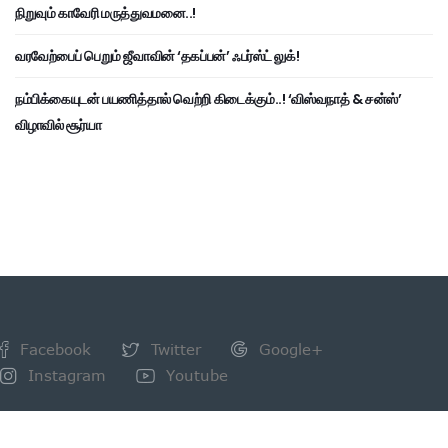
நிறுவும் காவேரி மருத்துவமனை..!
வரவேற்பைப் பெறும் ஜீவாவின் ‘தகப்பன்’ ஃபர்ஸ்ட் லுக்!
நம்பிக்கையுடன் பயணித்தால் வெற்றி கிடைக்கும்..! ‘விஸ்வநாத் & சன்ஸ்’
விழாவில் சூர்யா
Facebook
Twitter
Google+
Instagram
Youtube
NEWSLETTER