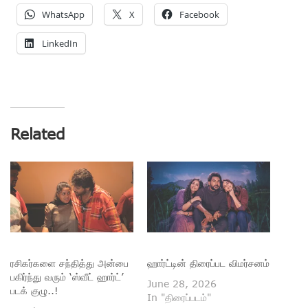
WhatsApp
X
Facebook
LinkedIn
Related
ரசிகர்களை சந்தித்து அன்பை
ஹார்ட்டின் திரைப்பட விமர்சனம்
பகிர்ந்து வரும் ‘ஸ்வீட் ஹார்ட்’
June 28, 2026
படக் குழு..!
In "திரைப்படம்"