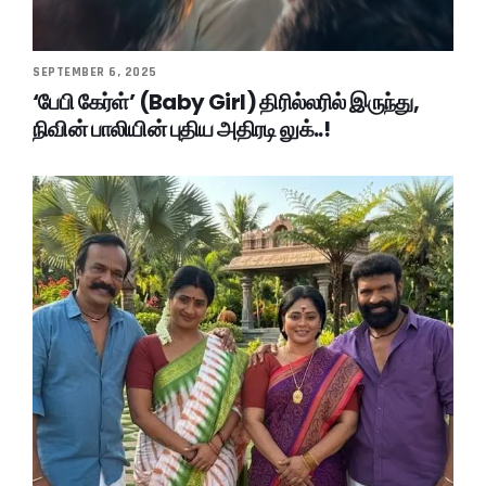
SEPTEMBER 6, 2025
‘பேபி கேர்ள்’ (Baby Girl) திரில்லரில் இருந்து,
நிவின் பாலியின் புதிய அதிரடி லுக்..!