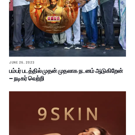
JUNE 26, 2023
பம்பர் படத்தில் முதன் முதலாக நடனம் ஆடுகிறேன்
– நடிகர் வெற்றி