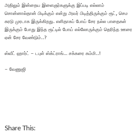
அதிலும் இன்றைய இளைஞர்களுக்கு இப்படி எல்லாம்
சொன்னால்தான் பிடிக்கும் என்று அவர் பிடித்திருக்கும் ரூட், செம
கரடு முரடாக இருக்கிறது. எளிதாகப் போய் சேர நல்ல பாதைகள்
இருக்கும் போது இந்த ரூட்டில் போய் எல்லோருக்கும் தெரிந்த ஊரை
ஏன் சேர வேண்டும்..?
ஸ்வீட் ஹார்ட் – டபுள் ஸ்க்ட்ராங்… சக்கரை கம்மி..!
– வேணுஜி
Share This: