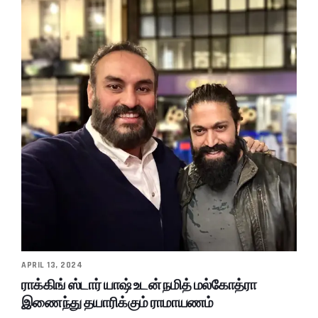
APRIL 13, 2024
ராக்கிங் ஸ்டார் யாஷ் உடன் நமித் மல்கோத்ரா
இணைந்து தயாரிக்கும் ராமாயணம்