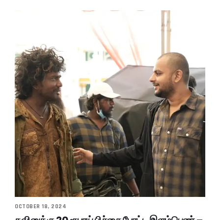
OCTOBER 18, 2024
கவினுக்கு 20 ரூபாய் பிச்சை போட்ட இளம்பெண் –