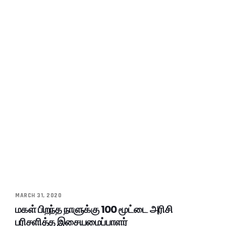
MARCH 31, 2020
மகள் பிறந்த நாளுக்கு 100 மூட்டை அரிசி
பரிசளித்த இசையமைப்பாளர்