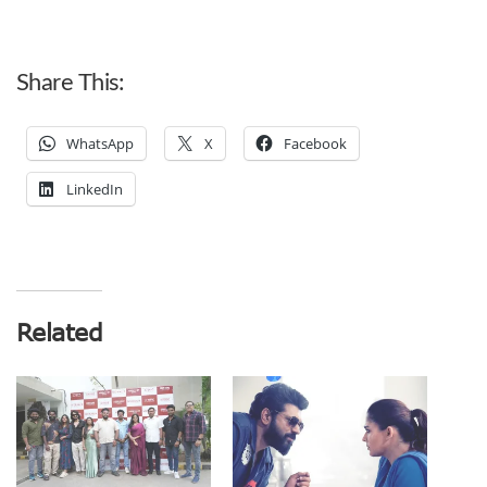
Share This:
WhatsApp
X
Facebook
LinkedIn
Related