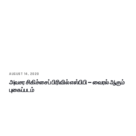
AUGUST 14, 2020
அவசர சிகிச்சைப் பிரிவில் எஸ்பிபி – வைரல் ஆகும்
புகைப்படம்