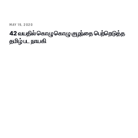
MAY 19, 2020
42 வயதில் கொழு கொழு குழந்தை பெற்றெடுத்த
தமிழ் பட நாயகி