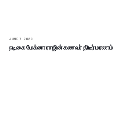
JUNE 7, 2020
நடிகை மேக்னா ராஜின் கணவர் திடீர் மரணம்