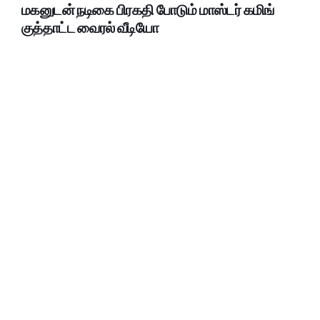
மகனுடன் நடிகை பிரகதி போடும் மாஸ்டர் கமிங்
குத்தாட்ட வைரல் வீடியோ