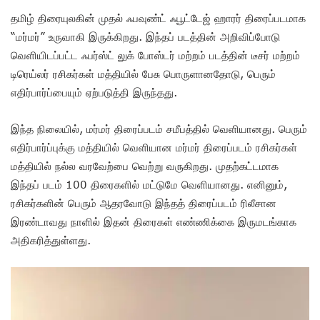
தமிழ் திரையுலகின் முதல் ஃபவுண்ட் ஃபூட்டேஜ் ஹாரர் திரைப்படமாக
“மர்மர்” உருவாகி இருக்கிறது. இந்தப் படத்தின் அறிவிப்போடு
வெளியிடப்பட்ட ஃபர்ஸ்ட் லுக் போஸ்டர் மற்றம் படத்தின் டீசர் மற்றம்
டிரெய்லர் ரசிகர்கள் மத்தியில் பேசு பொருளானதோடு, பெரும்
எதிர்பார்ப்பையும் ஏற்படுத்தி இருந்தது.
இந்த நிலையில், மர்மர் திரைப்படம் சமீபத்தில் வெளியானது. பெரும்
எதிர்பார்ப்புக்கு மத்தியில் வெளியான மர்மர் திரைப்படம் ரசிகர்கள்
மத்தியில் நல்ல வரவேற்பை வெற்று வருகிறது. முதற்கட்டமாக
இந்தப் படம் 100 திரைகளில் மட்டுமே வெளியானது. எனினும்,
ரசிகர்களின் பெரும் ஆதரவோடு இந்தத் திரைப்படம் ரிலீசான
இரண்டாவது நாளில் இதன் திரைகள் எண்ணிக்கை இருமடங்காக
அதிகரித்துள்ளது.