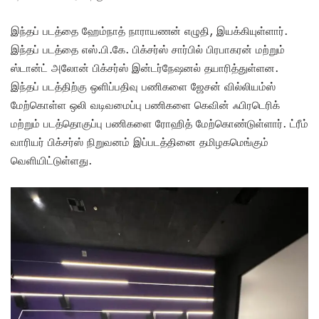
இந்தப் படத்தை ஹேம்நாத் நாராயணன் எழுதி, இயக்கியுள்ளார்.
இந்தப் படத்தை எஸ்.பி.கே. பிக்சர்ஸ் சார்பில் பிரபாகரன் மற்றும்
ஸ்டான்ட் அலோன் பிக்சர்ஸ் இன்டர்நேஷனல் தயாரித்துள்ளன.
இந்தப் படத்திற்கு ஒளிப்பதிவு பணிகளை ஜேசன் வில்லியம்ஸ்
மேற்கொள்ள ஒலி வடிவமைப்பு பணிகளை கெவின் ஃபிரடெரிக்
மற்றும் படத்தொகுப்பு பணிகளை ரோஹித் மேற்கொண்டுள்ளார். ட்ரீம்
வாரியர் பிக்சர்ஸ் நிறுவனம் இப்படத்தினை தமிழகமெங்கும்
வெளியிட்டுள்ளது.