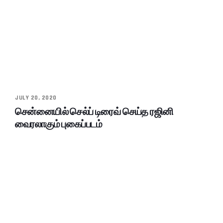
JULY 20, 2020
சென்னையில் செல்ப் டிரைவ் செய்த ரஜினி
வைரலாகும் புகைப்படம்