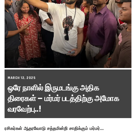
MARCH 12, 2025
ஒரே நாளில் இருமடங்கு அதிக
திரைகள் – மர்மர் படத்திற்கு அமோக
வரவேற்பு..!
ரசிகர்கள் ஆதரவோடு சத்தமின்றி சாதிக்கும் மர்மர்…