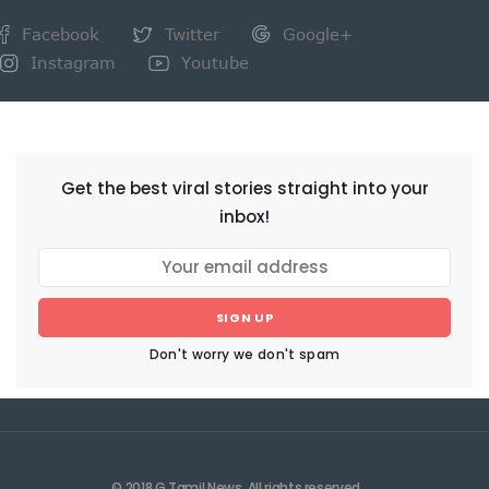
Facebook
Twitter
Google+
Instagram
Youtube
NEWSLETTER
Get the best viral stories straight into your
inbox!
SIGN UP
Don't worry we don't spam
© 2018 G Tamil News. All rights reserved.