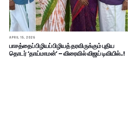
APRIL 15, 2026
பாசத்தைப் பிழியப் பிழியத் தரவிருக்கும் புதிய
தொடர் ‘தாய்மாமன்’ – விரைவில் விஜய் டிவியில்..!