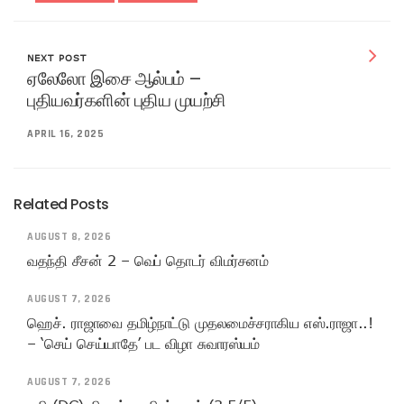
NEXT POST
ஏலேலோ இசை ஆல்பம் –
புதியவர்களின் புதிய முயற்சி
APRIL 16, 2025
Related Posts
AUGUST 8, 2026
வதந்தி சீசன் 2 – வெப் தொடர் விமர்சனம்
AUGUST 7, 2026
ஹெச். ராஜாவை தமிழ்நாட்டு முதலமைச்சராகிய எஸ்.ராஜா..!
– ‘செய் செய்யாதே’ பட விழா சுவாரஸ்யம்
AUGUST 7, 2026