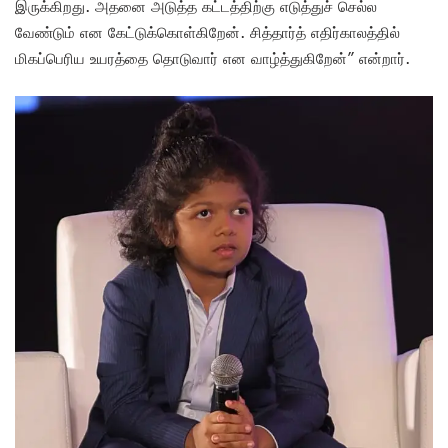
இருக்கிறது. அதனை அடுத்த கட்டத்திற்கு எடுத்துச் செல்ல
வேண்டும் என கேட்டுக்கொள்கிறேன். சித்தார்த் எதிர்காலத்தில்
மிகப்பெரிய உயரத்தை தொடுவார் என வாழ்த்துகிறேன்” என்றார்.