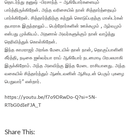
தொடர்ந்து தனுஷ் -பிரசாந்த் – ஆகியோர்களையும்
பார்த்திருக்கிறேன். அந்த வரிசையில் நான் சித்தார்த்தையும்
பார்க்கிறேன். சித்தார்த்திற்கு கற்றுக் கொடுப்பதற்கு மாஸ்டர்கள்
தயாராக இருந்தாலும்.. பெற்றோர்களின் ஊக்கமும் , ஆர்வமும்
என்பது முக்கியம். அதனால் அவர்களுக்கும் நான் வாழ்த்து
தெரிவித்துக் கொள்கிறேன்.
இந்த காமராஜர் அரங்க மேடையில் தான் நான், தொகுப்பாளினி
கீர்த்தி, நடிகை ஐஸ்வர்யா ராய் ஆகியோர் நடனமாடி பிரபலமாகி
இருக்கிறோம். அந்த அளவிற்கு இந்த மேடை ராசியானது. அந்த
வகையில் சித்தார்த்தும் ஆண்டவனின் ஆசியுடன் பெரும் புகழை
பெறுவார்” என்றார்.
https://youtu.be/f7o9DRwDo-Q?si=5N-
RTbG0dIeFJA_T
Share This: