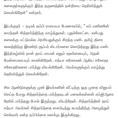
கலைஞர்களுக்கும் இந்த தருணத்தில் நன்றியை தெரிவித்துக்
கொள்கிறேன்” என்றார்.
இயக்குநர் – நடிகர் தம்பி ராமையா பேசுகையில், ” எம் மண்ணின்
மைந்தன் சித்தார்த்திற்கு வாழ்த்துகள். புதுக்கோட்டை என்பது
கலைக்கு மட்டுமல்ல அரசியலுக்கும் சிறந்த மண்.‌ தமிழ் திரை
உலகத்திற்கு இரண்டு சூப்பர் ஸ்டார்களை கொடுத்தது இந்த மண்.
இந்நிகழ்வில் நான் தாய் மாமன் எனும் உறவினையும், அதன்
மேன்மையையும் காண்கிறேன். சத்யா கரிகாலன் ஆகிய சகோதர
சகோதரிகளை பார்த்து வியக்கிறேன். அவர்களுக்கும் வாழ்த்து
தெரிவித்துக் கொள்கிறேன்.
சில ஆண்டுகளுக்கு முன் இவர்களின் வீட்டிற்கு ஒரு முறை விஜயம்
செய்த போது சித்தார்த்தை பார்த்தவுடன் மலைக்கள்ளன் எம்ஜிஆரை
நேரில் பார்த்தது போல் இருந்தது. வியந்தேன். சித்தார்த்தின் தாய்
சத்யா அவர்கள் சித்தார்த்தை கைபிடித்து உயரத்திற்கு அழைத்துச்
செல்வார் என்ற நம்பிக்கை எனக்கு இருக்கிறது.