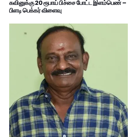
கவினுக்கு 20 ரூபாய் பிச்சை போட்ட இளம்பெண் –
பிளடி பெக்கர் விளைவு