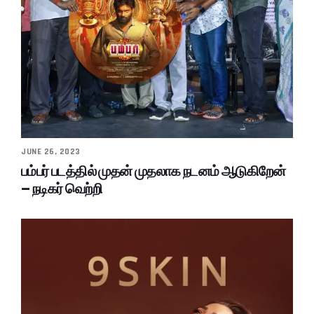
JUNE 26, 2023
பம்பர் படத்தில் முதன் முதலாக நடனம் ஆடுகிறேன்
– நடிகர் வெற்றி