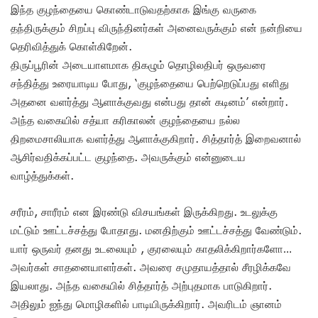
இந்த குழந்தையை கொண்டாடுவதற்காக இங்கு வருகை
தந்திருக்கும் சிறப்பு விருந்தினர்கள் அனைவருக்கும் என் நன்றியை
தெரிவித்துக் கொள்கிறேன்.
திருப்பூரின் அடையாளமாக திகழும் தொழிலதிபர் ஒருவரை
சந்தித்து உரையாடிய போது, ‘குழந்தையை பெற்றெடுப்பது எளிது
அதனை வளர்த்து ஆளாக்குவது என்பது தான் கடினம்’ என்றார்.
அந்த வகையில் சத்யா கரிகாலன் குழந்தையை நல்ல
திறமைசாலியாக வளர்த்து ஆளாக்குகிறார். சித்தார்த் இறைவனால்
ஆசிர்வதிக்கப்பட்ட குழந்தை. அவருக்கும் என்னுடைய
வாழ்த்துக்கள்.
சரீரம், சாரீரம் என இரண்டு விசயங்கள் இருக்கிறது. உடலுக்கு
மட்டும் ஊட்டச்சத்து போதாது. மனதிற்கும் ஊட்டச்சத்து வேண்டும்.
யார் ஒருவர் தனது உடலையும் , குரலையும் காதலிக்கிறார்களோ…
அவர்கள் சாதனையாளர்கள். அவரை சமுதாயத்தால் சீரழிக்கவே
இயலாது. அந்த வகையில் சித்தார்த் அற்புதமாக பாடுகிறார்.
அதிலும் ஐந்து மொழிகளில் பாடியிருக்கிறார். அவரிடம் ஞானம்