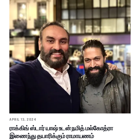
APRIL 13, 2024
ராக்கிங் ஸ்டார் யாஷ் உடன் நமித் மல்கோத்ரா
இணைந்து தயாரிக்கும் ராமாயணம்