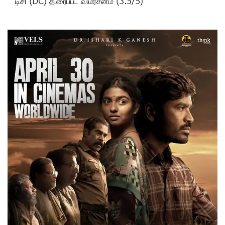
டிசி (DC) திரைப்பட விமர்சனம் (3.5/5)