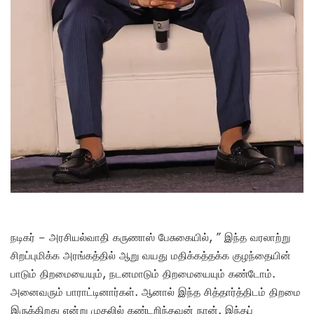
நடிகர் – அரசியல்வாதி கருணாஸ் பேசுகையில், ” இந்த வரலாற்று
சிறப்புமிக்க அரங்கத்தில் ஆறு வயது மதிக்கத்தக்க குழந்தையின்
பாடும் திறமையையும், நடனமாடும் திறமையையும் கண்டோம்.
அனைவரும் பாராட்டினார்கள். ஆனால் இந்த சித்தார்த்திடம் திறமை
இருக்கிறது என்று முதலில் கண்டறிந்தவன் நான். இந்தப்