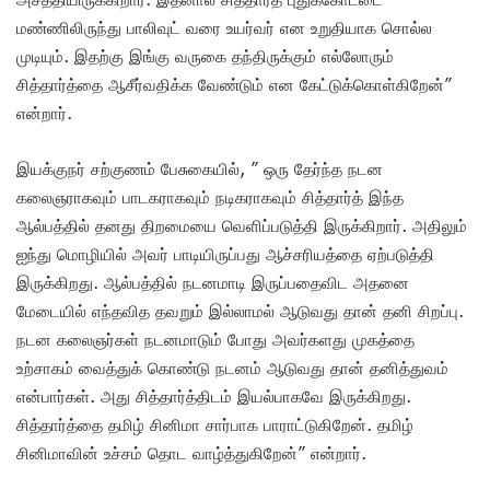
மண்ணிலிருந்து பாலிவுட் வரை உயர்வர் என உறுதியாக சொல்ல
முடியும். இதற்கு இங்கு வருகை தந்திருக்கும் எல்லோரும்
சித்தார்த்தை ஆசீர்வதிக்க வேண்டும் என கேட்டுக்கொள்கிறேன்”
என்றார்.
இயக்குநர் சற்குணம் பேசுகையில், ” ஒரு தேர்ந்த நடன
கலைஞராகவும் பாடகராகவும் நடிகராகவும் சித்தார்த் இந்த
ஆல்பத்தில் தனது திறமையை வெளிப்படுத்தி இருக்கிறார். அதிலும்
ஐந்து மொழியில் அவர் பாடியிருப்பது ஆச்சரியத்தை ஏற்படுத்தி
இருக்கிறது. ஆல்பத்தில் நடனமாடி இருப்பதைவிட அதனை
மேடையில் எந்தவித தவறும் இல்லாமல் ஆடுவது தான் தனி சிறப்பு.
நடன கலைஞர்கள் நடனமாடும் போது அவர்களது முகத்தை
உற்சாகம் வைத்துக் கொண்டு நடனம் ஆடுவது தான் தனித்துவம்
என்பார்கள். அது சித்தார்த்திடம் இயல்பாகவே இருக்கிறது.
சித்தார்த்தை தமிழ் சினிமா சார்பாக பாராட்டுகிறேன். தமிழ்
சினிமாவின் உச்சம் தொட வாழ்த்துகிறேன்” என்றார்.