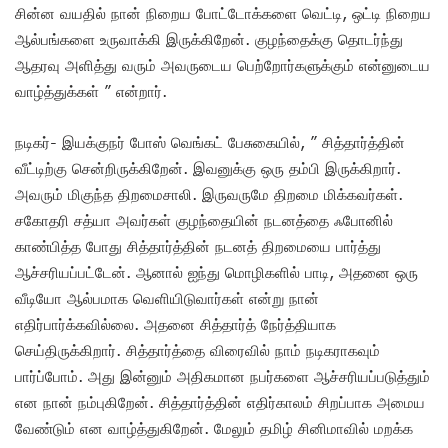
சின்ன வயதில் நான் நிறைய போட்டோக்களை வெட்டி, ஒட்டி நிறைய
ஆல்பங்களை உருவாக்கி இருக்கிறேன். குழந்தைக்கு தொடர்ந்து
ஆதரவு அளித்து வரும் அவருடைய பெற்றோர்களுக்கும் என்னுடைய
வாழ்த்துக்கள் ” என்றார்.
நடிகர்- இயக்குநர் போஸ் வெங்கட் பேசுகையில், ” சித்தார்த்தின்
வீட்டிற்கு சென்றிருக்கிறேன். இவனுக்கு ஒரு தம்பி இருக்கிறார்.
அவரும் மிகுந்த திறமைசாலி. இருவருமே திறமை மிக்கவர்கள்.
சகோதரி சத்யா அவர்கள் குழந்தையின் நடனத்தை ஃபோனில்
காண்பித்த போது சித்தார்த்தின் நடனத் திறமையை பார்த்து
ஆச்சரியப்பட்டேன்.‌ ஆனால் ஐந்து மொழிகளில் பாடி, அதனை ஒரு
வீடியோ ஆல்பமாக வெளியிடுவார்கள் என்று நான்
எதிர்பார்க்கவில்லை. அதனை சித்தார்த் நேர்த்தியாக
செய்திருக்கிறார். சித்தார்த்தை விரைவில் நாம் நடிகராகவும்
பார்ப்போம். அது இன்னும் அதிகமான நபர்களை ஆச்சரியப்படுத்தும்
என நான் நம்புகிறேன். சித்தார்த்தின் எதிர்காலம் சிறப்பாக அமைய
வேண்டும் என வாழ்த்துகிறேன். மேலும் தமிழ் சினிமாவில் மறக்க