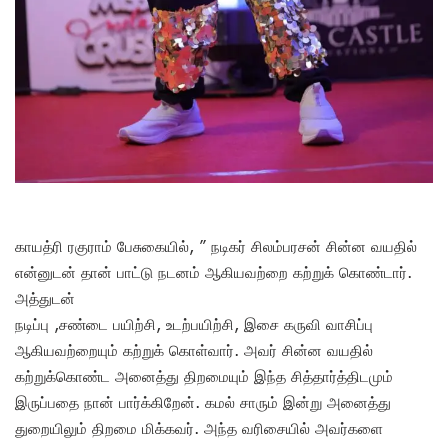
காயத்ரி ரகுராம் பேசுகையில், ” நடிகர் சிலம்பரசன் சின்ன வயதில்
என்னுடன் தான் பாட்டு நடனம் ஆகியவற்றை கற்றுக் கொண்டார்.
அத்துடன்
நடிப்பு ,சண்டை பயிற்சி, உடற்பயிற்சி, இசை கருவி வாசிப்பு
ஆகியவற்றையும் கற்றுக் கொள்வார். அவர் சின்ன வயதில்
கற்றுக்கொண்ட அனைத்து திறமையும் இந்த சித்தார்த்திடமும்
இருப்பதை நான் பார்க்கிறேன். கமல் சாரும் இன்று அனைத்து
துறையிலும் திறமை மிக்கவர். அந்த வரிசையில் அவர்களை