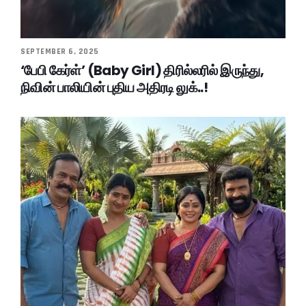
SEPTEMBER 6, 2025
‘பேபி கேர்ள்’ (Baby Girl) திரில்லரில் இருந்து,
நிவின் பாலியின் புதிய அதிரடி லுக்..!