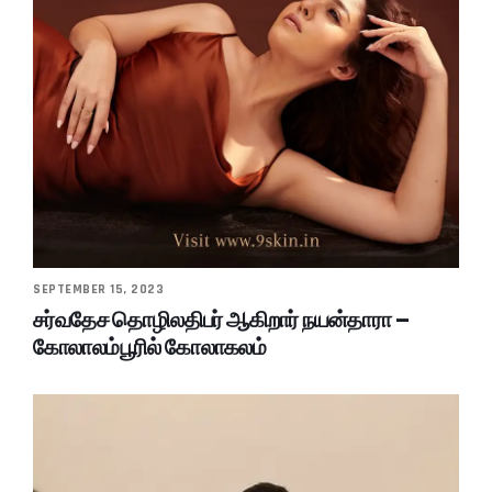
SEPTEMBER 15, 2023
சர்வதேச தொழிலதிபர் ஆகிறார் நயன்தாரா –
கோலாலம்பூரில் கோலாகலம்