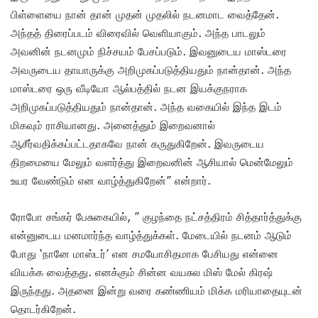
பிள்ளையை நான் தான் முதன் முதலில் நடனமாட வைத்தேன்.
அந்தத் திரைப்படம் விரைவில் வெளியாகும். அந்த பாடலும்
அவனின் நடனமும் நிச்சயம் பேசப்படும்.‌ இவனுடைய மாஸ்டரை
அவருடைய தாயாருக்கு அறிமுகப்படுத்தியதும் நான்தான். அந்த
மாஸ்டரை ஒரு வீடியோ ஆல்பத்தில் நடன இயக்குநராக
அறிமுகப்படுத்தியதும் நான்தான். அந்த வகையில் இந்த இடம்
மிகவும் ராசியானது. அனைத்தும் இறைவனால்
ஆசீர்வதிக்கப்பட்டதாகவே நான் கருதுகிறேன். இவருடைய
திறமையை மேலும் வளர்த்து இறைவனின் ஆசியால் மென்மேலும்
உயர வேண்டும் என வாழ்த்துகிறேன்” என்றார்.
ரோபோ சங்கர் பேசுகையில், ” குழந்தை நட்சத்திரம் சித்தார்த்துக்கு
என்னுடைய மனமார்ந்த வாழ்த்துக்கள். மேடையில் நடனம் ஆடும்
போது ‘நானே மாஸ்டர்’ என சமயோசிதமாக பேசியது என்னை
வியக்க வைத்தது. எனக்கும் சின்ன வயசுல மிஸ் மேல் கிரஷ்
இருந்தது. அதனை இன்று வரை கண்ணியம் மிக்க மரியாதையுடன்
தொடர்கிறேன்.