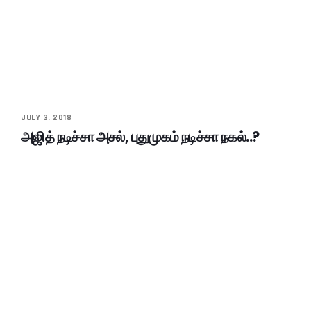
JULY 3, 2018
அஜித் நடிச்சா அசல், புதுமுகம் நடிச்சா நகல்..?