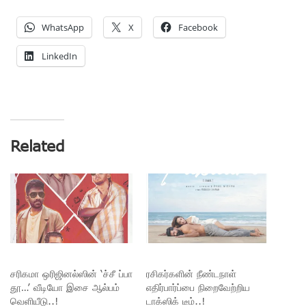
WhatsApp
X
Facebook
LinkedIn
Related
சரிகமா ஒரிஜினல்ஸின் ‘ச்சீ ப்பா
ரசிகர்களின் நீண்டநாள்
தூ…’ வீடியோ இசை ஆல்பம்
எதிர்பார்ப்பை நிறைவேற்றிய
வெளியீடு..!
டாக்ஸிக் டீம்..!