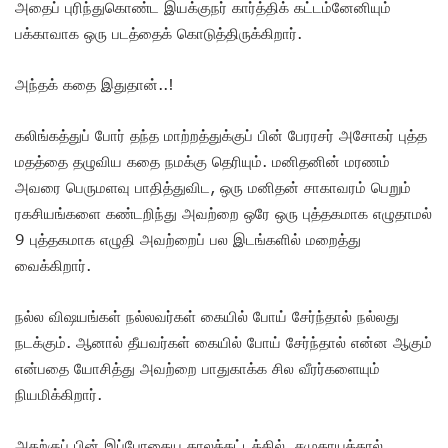
அதைப் புரிந்துகொண்ட இயக்குநர் கார்த்திக் கட்டம்னேனியும்
பக்காவாக ஒரு படத்தைக் கொடுத்திருக்கிறார்.
அந்தக் கதை இதுதான்..!
கலிங்கத்துப் போர் தந்த மாற்றத்துக்குப் பின் பேரரசர் அசோகர் புத்த
மதத்தை தழுவிய கதை நமக்கு தெரியும். மனிதனின் மரணம்
அவரை பெருமளவு பாதித்துவிட, ஒரு மனிதன் சாகாவரம் பெறும்
ரகசியங்களை கண்டறிந்து அவற்றை ஒரே ஒரு புத்தகமாக எழுதாமல்
9 புத்தகமாக எழுதி அவற்றைப் பல இடங்களில் மறைத்து
வைக்கிறார்.
நல்ல விஷயங்கள் நல்லவர்கள் கையில் போய் சேர்ந்தால் நல்லது
நடக்கும். ஆனால் தீயவர்கள் கையில் போய் சேர்ந்தால் என்ன ஆகும்
என்பதை யோசித்து அவற்றை பாதுகாக்க சில வீரர்களையும்
நியமிக்கிறார்.
அதற்குப் பின் இப்போதைய காலக்கட்டத்தில், சமுதாயத்தால்