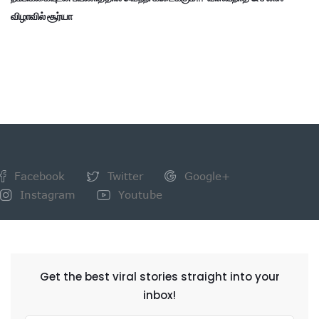
விழாவில் சூர்யா
Facebook
Twitter
Google+
Instagram
Youtube
NEWSLETTER
Get the best viral stories straight into your
inbox!