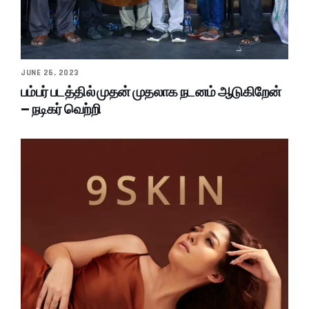
JUNE 26, 2023
பம்பர் படத்தில் முதன் முதலாக நடனம் ஆடுகிறேன்
– நடிகர் வெற்றி