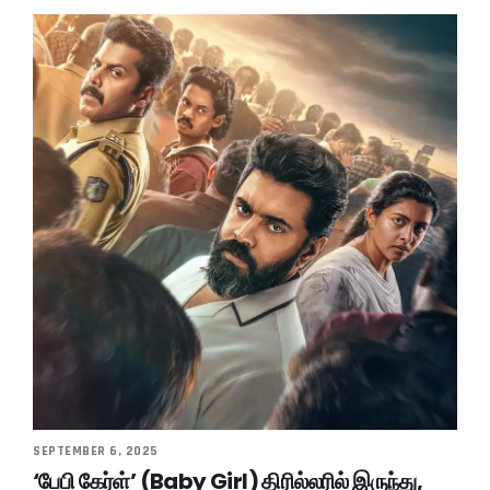
SEPTEMBER 6, 2025
‘பேபி கேர்ள்’ (Baby Girl) திரில்லரில் இருந்து,