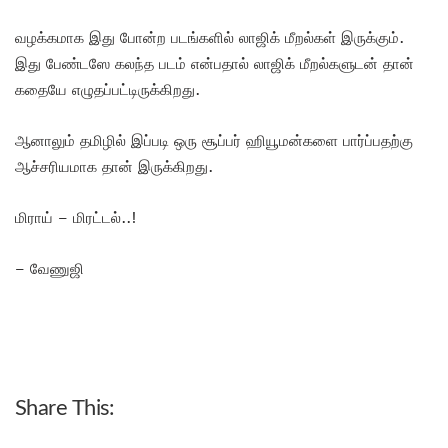
வழக்கமாக இது போன்ற படங்களில் லாஜிக் மீறல்கள் இருக்கும்.
இது பேண்டஸே கலந்த படம் என்பதால் லாஜிக் மீறல்களுடன் தான்
கதையே எழுதப்பட்டிருக்கிறது.
ஆனாலும் தமிழில் இப்படி ஒரு சூப்பர் ஹியூமன்களை பார்ப்பதற்கு
ஆச்சரியமாக தான் இருக்கிறது.
மிராய் – மிரட்டல்..!
– வேணுஜி
Share This: