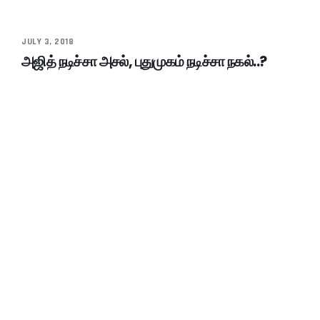
JULY 3, 2018
அஜித் நடிச்சா அசல், புதுமுகம் நடிச்சா நகல்..?