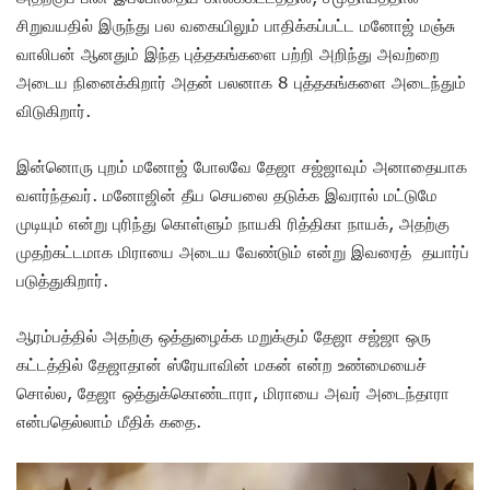
சிறுவயதில் இருந்து பல வகையிலும் பாதிக்கப்பட்ட மனோஜ் மஞ்சு
வாலிபன் ஆனதும் இந்த புத்தகங்களை பற்றி அறிந்து அவற்றை
அடைய நினைக்கிறார் அதன் பலனாக 8 புத்தகங்களை அடைந்தும்
விடுகிறார்.
இன்னொரு புறம் மனோஜ் போலவே தேஜா சஜ்ஜாவும் அனாதையாக
வளர்ந்தவர். மனோஜின் தீய செயலை தடுக்க இவரால் மட்டுமே
முடியும் என்று புரிந்து கொள்ளும் நாயகி ரித்திகா நாயக், அதற்கு
முதற்கட்டமாக மிராயை அடைய வேண்டும் என்று இவரைத் தயார்ப்
படுத்துகிறார்.
ஆரம்பத்தில் அதற்கு ஒத்துழைக்க மறுக்கும் தேஜா சஜ்ஜா ஒரு
கட்டத்தில் தேஜாதான் ஸ்ரேயாவின் மகன் என்ற உண்மையைச்
சொல்ல, தேஜா ஒத்துக்கொண்டாரா, மிராயை அவர் அடைந்தாரா
என்பதெல்லாம் மீதிக் கதை.