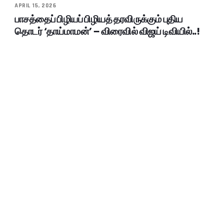
APRIL 15, 2026
பாசத்தைப் பிழியப் பிழியத் தரவிருக்கும் புதிய
தொடர் ‘தாய்மாமன்’ – விரைவில் விஜய் டிவியில்..!