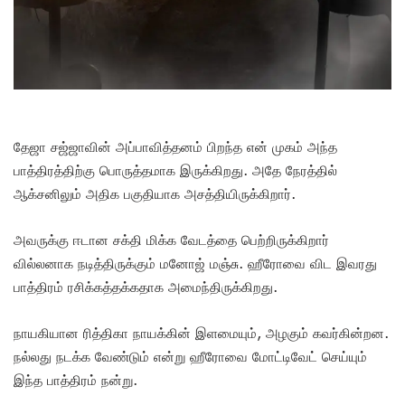
தேஜா சஜ்ஜாவின் அப்பாவித்தனம் பிறந்த என் முகம் அந்த
பாத்திரத்திற்கு பொருத்தமாக இருக்கிறது. அதே நேரத்தில்
ஆக்சனிலும் அதிக பகுதியாக அசத்தியிருக்கிறார்.
அவருக்கு ஈடான சக்தி மிக்க வேடத்தை பெற்றிருக்கிறார்
வில்லனாக நடித்திருக்கும் மனோஜ் மஞ்சு. ஹீரோவை விட இவரது
பாத்திரம் ரசிக்கத்தக்கதாக அமைந்திருக்கிறது.
நாயகியான ரித்திகா நாயக்கின் இளமையும், அழகும் கவர்கின்றன.
நல்லது நடக்க வேண்டும் என்று ஹீரோவை மோட்டிவேட் செய்யும்
இந்த பாத்திரம் நன்று.