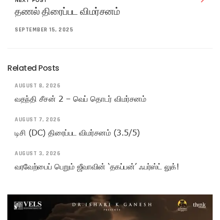
NEXT POST
தணல் திரைப்பட விமர்சனம்
SEPTEMBER 15, 2025
Related Posts
AUGUST 8, 2026
வதந்தி சீசன் 2 – வெப் தொடர் விமர்சனம்
AUGUST 7, 2026
டிசி (DC) திரைப்பட விமர்சனம் (3.5/5)
AUGUST 3, 2026
வரவேற்பைப் பெறும் ஜீவாவின் ‘தகப்பன்’ ஃபர்ஸ்ட் லுக்!