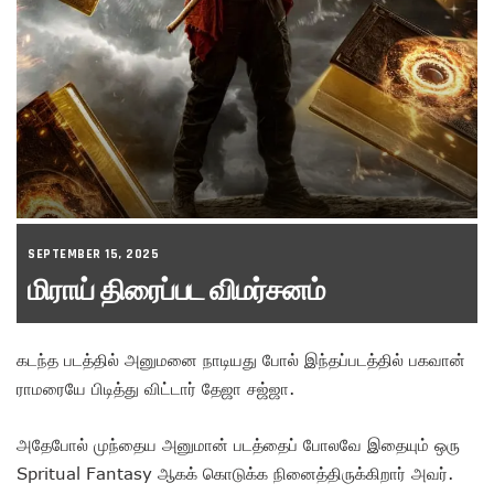
SEPTEMBER 15, 2025
மிராய் திரைப்பட விமர்சனம்
கடந்த படத்தில் அனுமனை நாடியது போல் இந்தப்படத்தில் பகவான்
ராமரையே பிடித்து விட்டார் தேஜா சஜ்ஜா.
அதேபோல் முந்தைய அனுமான் படத்தைப் போலவே இதையும் ஒரு
Spritual Fantasy ஆகக் கொடுக்க நினைத்திருக்கிறார் அவர்.