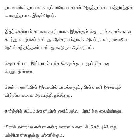
நாயகனின் தாயாக வரும் ஸ்ரேயா சரண் அழுத்தமான பாத்திரத்தில்
பொருத்தமாக இருக்கிறார்.
இதற்கெல்லாம் காரண காரியமாக இருக்கும் ஜெயராம் காலங்களை
கடந்து வாழ்பவர் என்பது ஆச்சரியம்தான். அவர் ராமபிரானையே
நேரில் சந்தித்தவர் என்பது கூடுதல் ஆச்சரியம்.
ஜெகபதி பாபு இல்லாமல் எந்த தெலுங்கு படமும் நிறைவு
பெறுவதில்லை.
கெள்ரா ஹரியின் இசையில் பாடல்களும், பின்னணி இசையும்
வித்தியாசமாக அமைந்திருக்கிறது.
கார்த்திக் கட்டம்னேனியின் ஒளிப்பதிவு பிரமிக்க வைக்கிறது.
மிராக் என்றால் என்ன என்ற உண்மை கடைசி தெரியும்போது
பக்திமான்களுக்கு புல்லரிக்கும்.