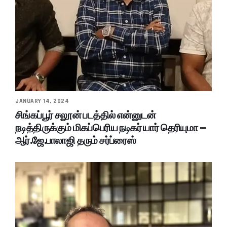
JANUARY 14, 2024
சிங்கப்பூர் சலூன் படத்தில் என்னுடன்
நடித்திருக்கும் மிகப்பெரிய நடிகர் யார் தெரியுமா –
ஆர்.ஜே.பாலாஜி தரும் சர்ப்ரைஸ்