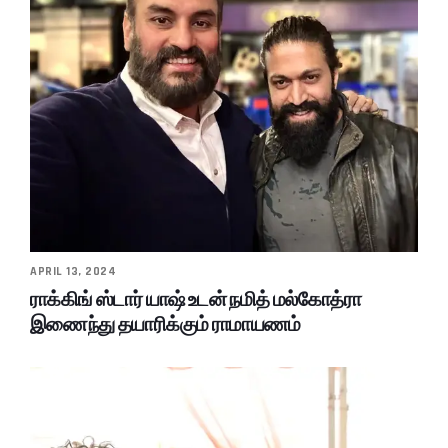
APRIL 13, 2024
ராக்கிங் ஸ்டார் யாஷ் உடன் நமித் மல்கோத்ரா
இணைந்து தயாரிக்கும் ராமாயணம்