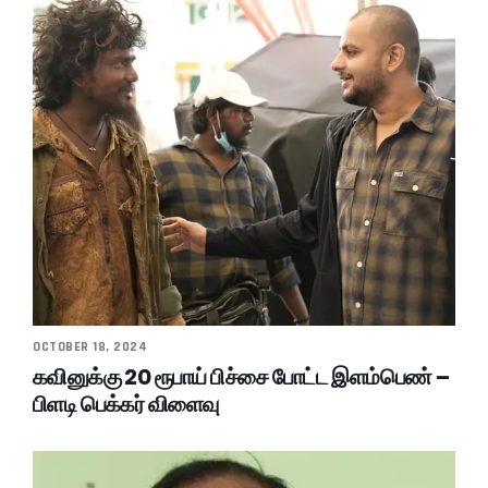
OCTOBER 18, 2024
கவினுக்கு 20 ரூபாய் பிச்சை போட்ட இளம்பெண் –
பிளடி பெக்கர் விளைவு