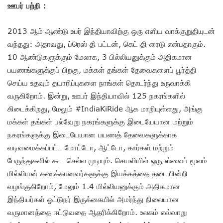
ஊபர் பற்றி :
2013 ஆம் ஆண்டு உபர் இந்தியாவிற்கு ஒரு எளிய வாக்குறுதியுடன்
வந்தது: அதாவது, ப்ரெஸ் தி பட்டன், கெட் தி ரைடு என்பதாகும்.
10 ஆண்டுகளுக்கும் மேலாக, 3 பில்லியனுக்கும் அதிகமான
பயணங்களுக்குப் பிறகு, மக்கள் தங்கள் தேவைகளைப் பூர்த்தி
செய்ய உதவும் தயாரிப்புகளை நாங்கள் தொடர்ந்து உருவாக்கி
வருகிறோம். இன்று, ஊபர் இந்தியாவில் 125 நகரங்களில்
கிடைக்கிறது, மேலும் #IndiaKiRide ஆக மாறியுள்ளது, அங்கு
மக்கள் தங்கள் பல்வேறு நகரங்களுக்கு இடையேயான மற்றும்
நகரங்களுக்கு இடையேயான பயணத் தேவைகளுக்காக
வடிவமைக்கப்பட்ட மோட்டோ, ஆட்டோ, கார்கள் மற்றும்
பேருந்துகளில் கூட செல்ல முடியும். செயலியில் ஒரு ஸ்வைப் மூலம்
மில்லியன் கணக்கானவர்களுக்கு இயக்கத்தை தடையின்றி
வழங்குகிறோம், மேலும் 1.4 மில்லியனுக்கும் அதிகமான
இந்தியர்கள் ஓட்டுநர் இருக்கையில் அமர்ந்து நிலையான
வருமானத்தை ஈட்டுவதை ஆதரிக்கிறோம். உலகம் எவ்வாறு