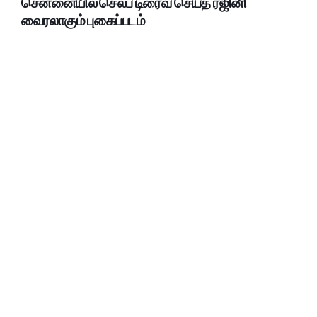
சென்னையில் செல்ப் டிரைவ் செய்த ரஜினி
வைரலாகும் புகைப்படம்