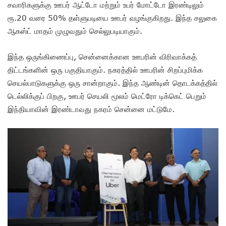
சவாரிகளுக்கு ஊபர் ஆட்டோ மற்றும் உபர் மோட்டோ இரண்டிலும்
ரூ.20 வரை 50% தள்ளுபடியை ஊபர் வழங்குகிறது. இந்த சலுகை
ஆகஸ்ட் மாதம் முழுவதும் செல்லுபடியாகும்.
இந்த ஒருங்கிணைப்பு, சென்னைக்கான ஊபரின் விரிவாக்கத்
திட்டங்களின் ஒரு பகுதியாகும். நகரத்தில் ஊபரின் சிறப்புமிக்க
செயல்பாடுகளுக்கு ஒரு சான்றாகும். இந்த ஆண்டின் தொடக்கத்தில்
டெல்லிக்குப் பிறகு, ஊபர் செயலி மூலம் மெட்ரோ டிக்கெட் பெறும்
இந்தியாவின் இரண்டாவது நகரம் சென்னை மட்டுமே.