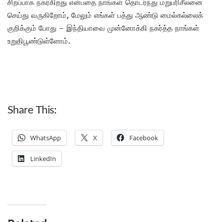
சிறப்பாக நகர்கிறது என்பதை நாங்கள் தொடர்ந்து மறுபரிசீலனை
செய்து வருகிறோம், மேலும் எங்கள் பத்து ஆண்டு மைல்கல்லைக்
குறிக்கும் போது – இந்தியாவை முன்னோக்கி நகர்த்த நாங்கள்
உறுதிபூண்டுள்ளோம்.
Share This:
WhatsApp
X
Facebook
LinkedIn