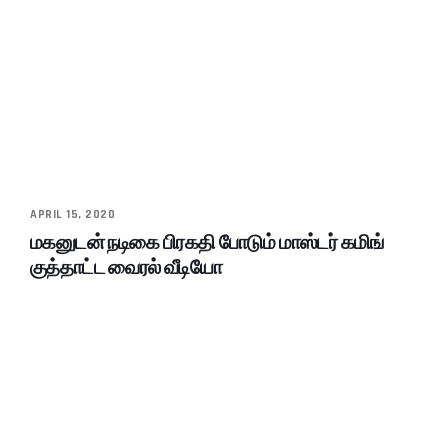
APRIL 15, 2020
மகனுடன் நடிகை பிரகதி போடும் மாஸ்டர் கமிங்
குத்தாட்ட வைரல் வீடியோ