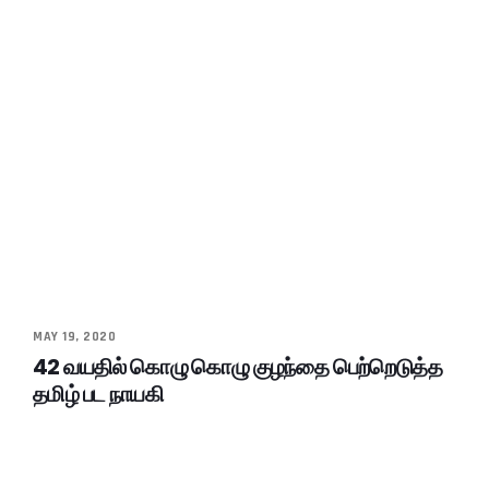
MAY 19, 2020
42 வயதில் கொழு கொழு குழந்தை பெற்றெடுத்த
தமிழ் பட நாயகி