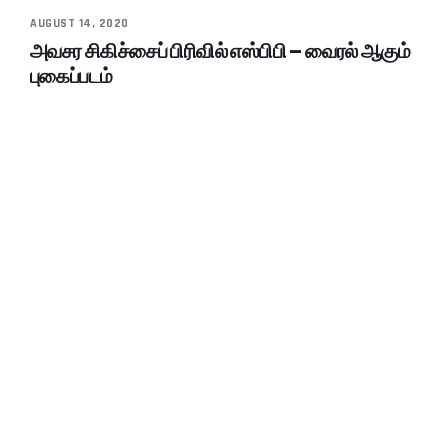
AUGUST 14, 2020
அவசர சிகிச்சைப் பிரிவில் எஸ்பிபி – வைரல் ஆகும்
புகைப்படம்