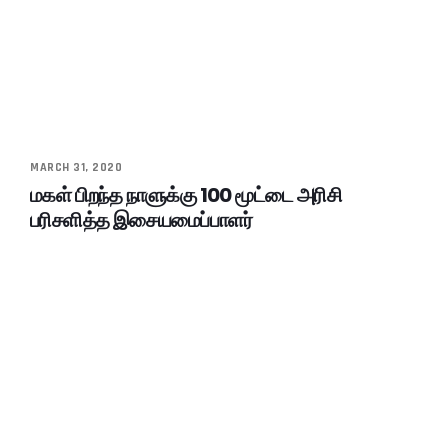
MARCH 31, 2020
மகள் பிறந்த நாளுக்கு 100 மூட்டை அரிசி
பரிசளித்த இசையமைப்பாளர்