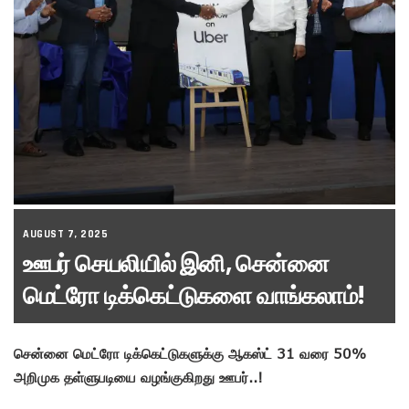
AUGUST 7, 2025
ஊபர் செயலியில் இனி, சென்னை
மெட்ரோ டிக்கெட்டுகளை வாங்கலாம்!
சென்னை மெட்ரோ டிக்கெட்டுகளுக்கு ஆகஸ்ட் 31 வரை 50%
அறிமுக தள்ளுபடியை வழங்குகிறது ஊபர்..!