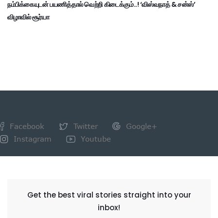
நம்பிக்கையுடன் பயணித்தால் வெற்றி கிடைக்கும்..! ‘விஸ்வநாத் & சன்ஸ்’
விழாவில் சூர்யா
Facebook
Twitter
Google+
Instagram
Youtube
NEWSLETTER
Get the best viral stories straight into your
inbox!