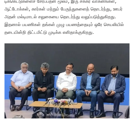
டிக்கெட்டுகளைச் சேர்ப்பதன் மூலம், இரு சக்கர வாகனங்கள்,
ஆட்டோக்கள், கார்கள் மற்றும் பேருந்துகளைத் தொடர்ந்து, ஊபர்
அதன் மல்டிமாடல் சலுகையை தொடர்ந்து வலுப்படுத்துகிறது.
இதனால் பயணிகள் தங்கள் முழு பயணத்தையும் ஒரே செயலியில்
தடையின்றி திட்டமிட்டு முடிக்க எளிதாக்குகிறது.