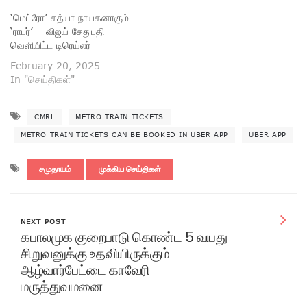
‘மெட்ரோ’ சத்யா நாயகனாகும்
‘ராபர்’ – விஜய் சேதுபதி
வெளியிட்ட டிரெய்லர்
February 20, 2025
In "செய்திகள்"
CMRL
METRO TRAIN TICKETS
METRO TRAIN TICKETS CAN BE BOOKED IN UBER APP
UBER APP
சமுதாயம்
முக்கிய செய்திகள்
NEXT POST
கபாலமுக குறைபாடு கொண்ட 5 வயது
சிறுவனுக்கு உதவியிருக்கும்
ஆழ்வார்பேட்டை காவேரி
மருத்துவமனை