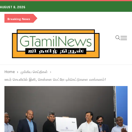
AUGUST 8, 2026
Breaking News
To
na
Home
முக்கிய செய்திகள்
ஊபர் செயலியில் இனி, சென்னை மெட்ரோ டிக்கெட்டுகளை வாங்கலாம்!