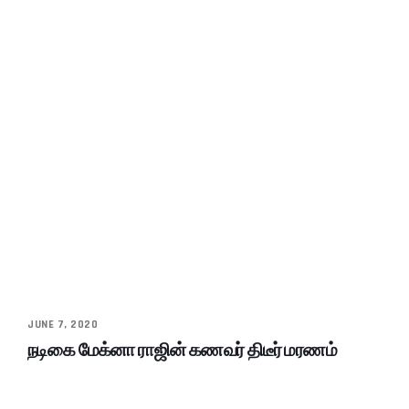
JUNE 7, 2020
நடிகை மேக்னா ராஜின் கணவர் திடீர் மரணம்