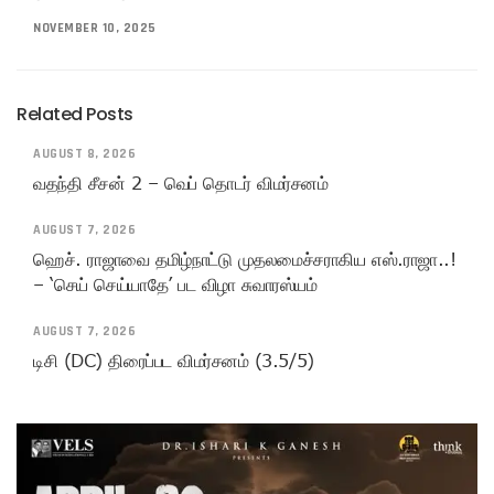
NOVEMBER 10, 2025
Related Posts
AUGUST 8, 2026
வதந்தி சீசன் 2 – வெப் தொடர் விமர்சனம்
AUGUST 7, 2026
ஹெச். ராஜாவை தமிழ்நாட்டு முதலமைச்சராகிய எஸ்.ராஜா..!
– ‘செய் செய்யாதே’ பட விழா சுவாரஸ்யம்
AUGUST 7, 2026
டிசி (DC) திரைப்பட விமர்சனம் (3.5/5)