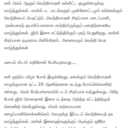
என் அகம் ஆளும் வெற்றிமாறன் உள்ளிட்ட குழுவினருக்கு
வாழ்த்துக்கள். மாஸ்க் பட பாடல்களும் முன்னோட்டமும் எங்கெங்கும்
வெற்றியைப் பெறட்டும். வெற்றிமாறன் சிறப்பான படைப்பாளி,
நண்பரைத் தயாரிப்பாளராக மாற்றியிருக்கும் மனதிற்காகவே
வாழ்த்துக்கள். ஜீவி இசை எட்டுத்திக்கும் புகழ் பெறுகிறது. கவின்
சிறப்பான நடிகராக மிளிர்கிறார். அனைவரும் வெற்றி பெற
வாழ்த்துக்கள்
ஃபைவ் ஸ்டார் கதிரேசன் பேசியதாவது..,
என் குடும்ப விழா போல் இருக்கிறது. எனக்கும் வெற்றிமாறன்
சாருக்குமான நட்பு 20 ஆண்டுகளை கடந்து போய்க்கொண்டு
உள்ளது. அவர் மேற்பார்வையில் படம் சிறப்பாக வந்துள்ளது. அதே
போல் ஜீவி பிரகாஷுன் இசை படத்தை அடுத்த கட்டத்திற்குக்
கொண்டு சென்றுள்ளது. மிகக் கடுமையான
உழைப்பாளிசொக்கலிங்கம் அவருக்கு இப்படம் வெற்றியைத் தர
வாழ்த்துக்கள். கவின் இளைஞர்களுக்குப் பிடிக்கும் ஹீரோ