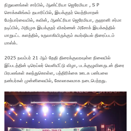
நிறுவனங்கள் சார்பில், ஆண்ட்ரியா ஜெரேமியா , S P
சொக்கலிங்கம் தயாரிப்பில், இயக்குநர் வெற்றிமாறன்
மேற்பார்வையில், கவின், ஆண்ட்ரியா ஜெரேமியா, ருஹானி சர்மா
நடிப்பில், அறிமுக இயக்குநர் விகர்ணன் அசோக் இயக்கத்தில்
மாறுபட்ட களத்தில், உருவாகியிருக்கும் கமர்ஷியல் திரைப்படம்
மாஸ்க்.
2025 நவம்பர் 21 ஆம் தேதி திரைக்குவரவுள்ள நிலையில்
இப்படத்தின் டிரெய்லர் வெளியீட்டு விழா, படக்குழுவினருடன் திரை
பிரபலங்கள் கலந்துகொள்ள, பத்திரிக்கை ஊடக பண்பலை
நண்பர்கள் முன்னிலையில், கோலாகலமாக நடைபெற்றது.