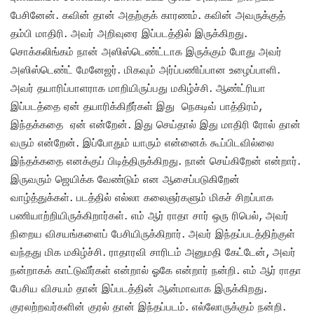
பேசினேன். கவின் தான் அதற்குக் காரணம். கவின் அவருக்குத்
தம்பி மாதிரி. அவர் அறிவுரை இப்படத்தில் இருக்கிறது.
சொக்கலிங்கம் நான் அஸிஸ்டெண்ட்டாக இருக்கும் போது அவர்
அஸிஸ்டெண்ட் மேனேஜர். மிகவும் அர்ப்பணிப்பான உழைப்பாளி.
அவர் தயாரிப்பாளராக மாறியிருப்பது மகிழ்ச்சி. ஆண்ட்ரியா
இப்படத்தை ஏன் தயாரிக்கிறீர்கள் இது நெகடிவ் பாத்திரம்,
இந்தக்கதை ஏன் என்றேன். இது செய்தால் இது மாதிரி ரோல் தான்
வரும் என்றேன். இப்போதும் யாரும் என்னைக் கூப்பிடவில்லை
இந்தக்கதை எனக்குப் பிடித்திருக்கிறது. நான் செய்கிறேன் என்றார்.
இருவரும் ஜெயிக்க வேண்டும் என ஆசைப்படுகிறேன்
வாழ்த்துக்கள். படத்தில் எல்லா கலைஞர்களும் மிகச் சிறப்பாக
பணியாற்றியிருக்கிறார்கள். எம் ஆர் ராதா சார் ஒரு ரிபெல், அவர்
நிறைய விசயங்களைப் பேசியிருக்கிறார். அவர் இந்தப்படத்திற்குள்
வந்தது மிக மகிழ்ச்சி. ராதாரவி சாரிடம் அனுமதி கேட்டேன், அவர்
நன்றாகக் காட்டுவீர்கள் என்றால் ஓகே என்றார் நன்றி. எம் ஆர் ராதா
பேசிய விசயம் தான் இப்படத்தின் ஆன்மாவாக இருக்கிறது.
குரலற்றவர்களின் குரல் தான் இந்தப்படம். எல்லோருக்கும் நன்றி.