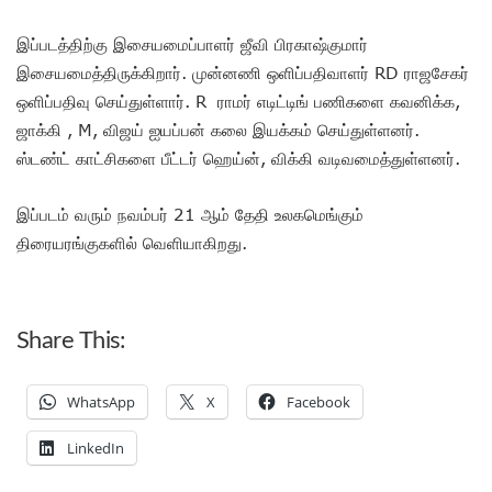
இப்படத்திற்கு இசையமைப்பாளர் ஜீவி பிரகாஷ்குமார்
இசையமைத்திருக்கிறார். முன்னணி ஒளிப்பதிவாளர் RD ராஜசேகர்
ஒளிப்பதிவு செய்துள்ளார். R ராமர் எடிட்டிங் பணிகளை கவனிக்க,
ஜாக்கி , M, விஜய் ஐயப்பன் கலை இயக்கம் செய்துள்ளனர்.
ஸ்டண்ட் காட்சிகளை பீட்டர் ஹெய்ன், விக்கி வடிவமைத்துள்ளனர்.
இப்படம் வரும் நவம்பர் 21 ஆம் தேதி உலகமெங்கும்
திரையரங்குகளில் வெளியாகிறது.
Share This:
WhatsApp
X
Facebook
LinkedIn