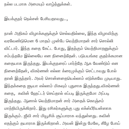
நல்ல படமாக அமையும் வாழ்த்துக்கள்.
இயக்குநர் நெல்சன் பேசியதாவது..,
நான் அதிகம் விழாக்களுக்குச் செல்வதில்லை, இந்த விழாவிற்கு
வரவேண்டுமென 6 மாதம் முன்பே வெற்றிமாறன் சார் சொல்லி
விட்டார். இந்த கதை கேட்ட போது, இதற்கும் வெற்றிமாறனுக்கும்
சம்பந்தமே இல்லையே என நினைத்தேன். படுபயங்கர குதர்க்கமான
கதையாக இருந்தது. இயக்குநரைப் பார்த்தே ஆக வேண்டும் என
நினைத்தேன், விகர்ணன் எல்லா க்ரைமுக்கும் செட்டாவது போல்
தான் இருந்தார். அவர் சொன்னதையெல்லாம் எடுக்கவே முடியாது.
இந்தக்கதை ஐடியா எல்லாம் மிகவும் புதுசாக இருந்தது.விகர்ணன்
கதை, கவின் ஹேட்டர் செய்தால் எப்படி இருக்குமோ அப்படி
இருந்தது. ஆனால் வெற்றிமாறன் சார் அதைக் கொஞ்சம்
மாற்றியிருக்கிறார். இது ரசிகர்களுக்கு புது எக்ஸ்பீரியன்ஸாக
இருக்கும். ஜீவி சார் மியூசிக் சூப்பாராக வந்துள்ளது. கவின்
எதற்கும் தயாராக இருக்கிறான். அவன் இன்று மேலே, கீழே போய்