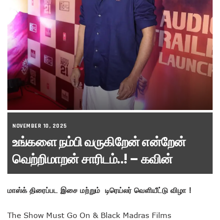
NOVEMBER 10, 2025
உங்களை நம்பி வருகிறேன் என்றேன்
வெற்றிமாறன் சாரிடம்..! – கவின்
மாஸ்க் திரைப்பட இசை மற்றும் டிரெய்லர் வெளியீட்டு விழா !
The Show Must Go On & Black Madras Films