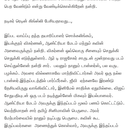
பெற வேண்டும் என்று வேண்டிக்கொள்கிறேன் நன்றி.
நடிகர் ரெடின் கிங்ஸ்லி பேசியதாவது..,
இப்பட வாய்ப்பு தந்த தயாரிப்பாளர் சொக்கலிங்கம்,
இயக்குநர் விகர்ணன், ஆண்ட்ரியா மேடம் மற்றும் கவின்
அனைவருக்கும் நன்றி. விகர்னன் ஒவ்வொரு சீனையும் செதுக்கி
செதுக்கி எடுத்துள்ளார். ஆர் டி ராஜசேகர் சாருடன் மூன்றாவது படம்
செய்துள்ளேன் நன்றி சார். பவனும் நானும் டான்ஸர்ஸ், பல வருட
பழக்கம். அவரை வில்லனாகவே மாற்றிவிட்டார்கள் அவர் ஒரு நல்ல
டான்ஸர்.இந்தப்படத்தில் பார்ப்பீர்கள். ஜீவி ஏற்கனவே இரண்டு
தேசியவிருது வாங்கிவிட்டார், இனிமேல் சாதிக்க ஏதுமில்லை. விஜய்
சேதுபதியுடன் ஒரு படம் நடித்துள்ளேன் மிகவும் இயல்பானவர்.
ஆண்ட்ரியா மேடம் அவருக்கு இந்தப்படம் மூலம் பணம் கொட்டட்டும்.
வெற்றிமாறன் சார் தமிழ் சினிமாவின் பெருமை. அவர்
மேற்பார்வையில் நானும் நடிப்பது பெருமை. கவின் கூட
இருப்பவர்களை அணைத்துக் கொள்வார், அவருக்கு இந்தப்படம்