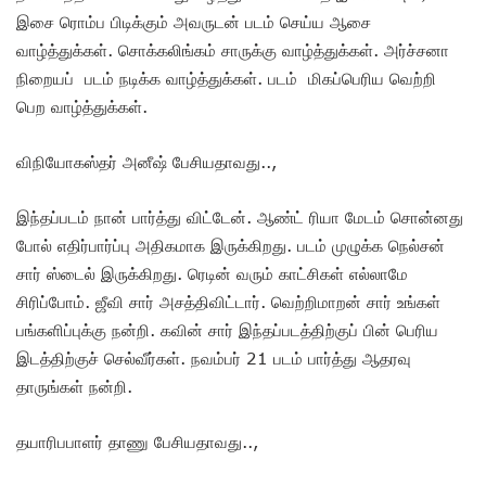
இசை ரொம்ப பிடிக்கும் அவருடன் படம் செய்ய ஆசை
வாழ்த்துக்கள். சொக்கலிங்கம் சாருக்கு வாழ்த்துக்கள். அர்ச்சனா
நிறையப் படம் நடிக்க வாழ்த்துக்கள். படம் மிகப்பெரிய வெற்றி
பெற வாழ்த்துக்கள்.
விநியோகஸ்தர் அனீஷ் பேசியதாவது..,
இந்தப்படம் நான் பார்த்து விட்டேன். ஆண்ட் ரியா மேடம் சொன்னது
போல் எதிர்பார்ப்பு அதிகமாக இருக்கிறது. படம் முழுக்க நெல்சன்
சார் ஸ்டைல் இருக்கிறது. ரெடின் வரும் காட்சிகள் எல்லாமே
சிரிப்போம். ஜீவி சார் அசத்திவிட்டார். வெற்றிமாறன் சார் உங்கள்
பங்களிப்புக்கு நன்றி. கவின் சார் இந்தப்படத்திற்குப் பின் பெரிய
இடத்திற்குச் செல்வீர்கள். நவம்பர் 21 படம் பார்த்து ஆதரவு
தாருங்கள் நன்றி.
தயாரிபபாளர் தாணு பேசியதாவது..,