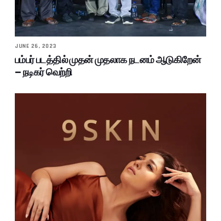
JUNE 26, 2023
பம்பர் படத்தில் முதன் முதலாக நடனம் ஆடுகிறேன்
– நடிகர் வெற்றி