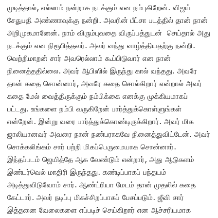
முடித்தால், எல்லாம் நன்றாக நடக்கும் என நம்புகிறேன். விஜய்
சேதுபதி அண்ணாவுக்கு நன்றி. அவரின் பீட்சா படத்தில் தான் நான்
அறிமுகமானேன். நாம் விரும்புவதை விருப்பத்துடன் செய்தால் அது
நடக்கும் என நிரூபித்தவர். அவர் வந்து வாழ்த்தியதற்கு நன்றி.
வெற்றிமாறன் சார் அவரெல்லாம் கூப்பிடுவார் என நான்
நினைத்ததில்லை. அவர் ஆபிஸில் இருந்து கால் வந்தது. அவரே
தான் கதை சொன்னார், அவரே கதை சொல்கிறார் என்றால் அவர்
கதை மேல் வைத்திருக்கும் நம்பிக்கை எனக்கு முக்கியமாகப்
பட்டது. உங்களை நம்பி வருகிறேன் பார்த்துக்கொள்ளுங்கள்
என்றேன். இன்று வரை பார்த்துக்கொண்டிருக்கிறார். அவர் மிக
ஜாலியானவர் அவரை நான் நண்பராகவே நினைத்துவிட்டேன். அவர்
சொக்கலிங்கம் சார் பற்றி மிகப்பெருமையாக சொன்னார்.
இந்தப்படம் ஜெயித்தே ஆக வேண்டும் என்றார், அது ஆடுகளம்
இண்டர்வெல் மாதிரி இருந்தது. கண்டிப்பாகப் பந்தயம்
அடித்துவிடுவோம் சார். ஆண்ட்ரியா மேடம் தான் முதலில் கதை
கேட்டார். அவர் நடிப்பு மிகச்சிறப்பாகப் பேசப்படும். ஜீவி சார்
இத்தனை வேலைகளை எப்படிச் செய்கிறார் என ஆச்சரியமாக