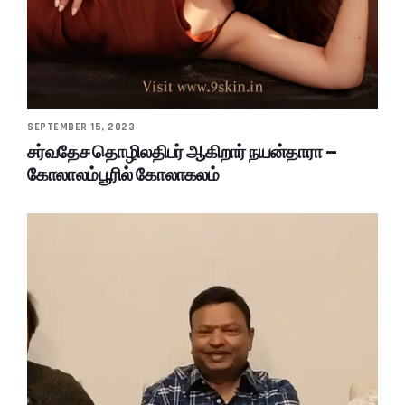
SEPTEMBER 15, 2023
சர்வதேச தொழிலதிபர் ஆகிறார் நயன்தாரா –
கோலாலம்பூரில் கோலாகலம்