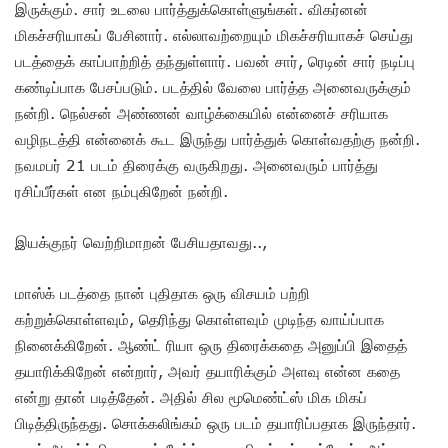
இருக்கும். சார் உடலை பார்த்துக்கொள்ளுங்கள். விகர்னன்
மிகச்சரியாகப் பேசினார். எல்லாவற்றையும் மிகச்சரியாகச் செய்து
படத்தைக் காப்பாற்றித் தந்துள்ளார். பவன் சார், ரெடின் சார் நடிப்பு
கண்டிப்பாக பேசப்படும். படத்தில் வேலை பார்த்த அனைவருக்கும்
நன்றி. நெல்சன் அண்ணன் வாழ்க்கையில் என்னைச் சரியாக
வழிநடத்தி என்னைக் கூட இருந்து பார்த்துக் கொள்வதற்கு நன்றி.
நவமபர் 21 படம் திரைக்கு வருகிறது. அனைவரும் பார்த்து
ரசிப்பீர்கள் என நம்புகிறேன் நன்றி.
இயக்குநர் வெற்றிமாறன் பேசியதாவது..,
மாஸ்க் படத்தை நான் புதிதாக ஒரு விசயம் பற்றி
கற்றுக்கொள்ளவும், தெரிந்து கொள்ளவும் முடிந்த வாய்ப்பாக
நினைக்கிறேன். ஆண்ட் ரியா ஒரு திரைக்கதை அனுப்பி இதைத்
தயாரிக்கிறேன் என்றார், அவர் தயாரிக்கும் அளவு என்ன கதை
என்று தான் படித்தேன். அதில் சில மூமெண்ட்ஸ் மிக மிகப்
பிடித்திருந்தது. சொக்கலிங்கம் ஒரு படம் தயாரிப்பதாக இருந்தார்.