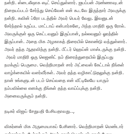
நன்றி. ஸ்டைலீஷாக எடிட் செய்துள்ளார். ஐயப்பன் அண்ணாவுடன்
நிறையப்படம் சேர்ந்து செய்வேன் என் கூடவே இருந்தார் அவருக்கு
நன்றி. கவின் ப்ரோ படத்தில் அவர் பெயர் வேலு. இவனுடன்
சேர்ந்தால் உருப்பட மாட்டாய் என்பார்களே, அந்த மாதிரி ஒரு ரோல்.
அவருக்குள் ஒரு கெட்டவனும் இருப்பான், நல்லவனும் ஓரத்தில்
இருப்பான். அதை மிக அழகாகத் திரையில் கொண்டு வந்துள்ளார்.
அவர் தந்த ஆதரவிற்கு நன்றி. பீட்டர் ஹெய்ன் மாஸ்டருக்கு நன்றி.
அவர் மாதிரி ஒரு லெஜண்ட் நம் திரைத்துறையில் இருப்பது
நமக்குப் பெருமை. வெற்றிமாறன் சார் அட்வைஸ் கேட்டால் நீங்கள்
வாழ்க்கையில் வளர்வீர்கள். அவர் தந்த வழிகாட்டுதலுக்கு நன்றி.
நான் உங்களுடன் படம் செய்வதை என் வீட்டிலேயே யாரும்
நம்பவில்லை எனக்கு நீங்கள் தந்த வாய்ப்புக்கு நன்றி.
அனைவருக்கும் நன்றி.
நடிகர் விஜய் சேதுபதி பேசியதாவது..,
விகர்னன் மிக அருமையாகப் பேசினார். வெற்றிமாறன் மெண்டார்