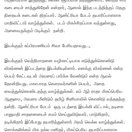
கடையைச் சாத்துகிறேன் என்றார், ஆனால் இந்த படத்திற்குப் பிறகு
நிறையக் கடைகள் திறப்பார். ஆண்ட்ரியா மேடம் தயாரிப்பாளராக
மாறிவிட்டார் வாழ்த்துக்கள். படம் மிகச்சிறப்பாக வந்துள்ளது,
அனைவருக்கும் பிடிக்கும் நன்றி.
இயக்குநர் சுப்பிரமணியம் சிவா பேசியதாவது..,
இயக்குநர் வெற்றிமாறனை வழிகாட்டியாக எடுத்துக்கொண்டு
விகர்ணன் இப்படத்தை இயக்கியுள்ளார். எனக்கு விகர்ணன் என்ற
பெயர் கேட்டவுடன் அவரைப் பார்க்க வேண்டும் என்ற ஆவல்
தோன்றியது. மகாபாரத கௌரவர்களின் பெயர், அதை
வைத்துக்கொண்டதற்கு வாழ்த்துக்கள். எம் ஆர் ராதா மிகப்பெரிய
ஆளுமை, அவரை மீண்டும் தமிழ் சினிமாவில் கொண்டு வந்ததற்கு
நன்றி. ஆண்ட்ரியா மேடம் ஒரு படத்தை இயக்கி விட்டால், நடிகை
பானுமதி சாதனையைச் சமம் செய்துவிடுவார். பாடுகிறார்,
நடிக்கிறார் இப்போது தயாரித்துள்ளார் அவர் வெல்ல வாழ்த்துக்கள்.
சொக்கலிங்கம் மிக நல்ல மனிதர், மிகப்பெரிய தயாரிப்பாளராக