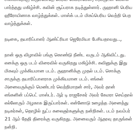
பார்த்தது மகிழ்ச்சி. கவின் சூப்பராக நடித்துள்ளார். ருஹானி பெரிய
ஹீரோயினாக வாழ்த்துக்கள். மாஸ்க் படம் மிகப்பெரிய வெற்றி பெற
வாழ்த்துக்கள்.
நடிகை, தயாரிப்பாளர் ஆண்ட்ரியா ஜெரேமியா பேசியதாவது..,
நான் ஒரு விழாவில் பங்கு கொண்டு நீண்ட வருடம் ஆகிவிட்டது.
எனக்கு ஒரு படம் விரைவில் வருகிறது மகிழ்ச்சி. கவினுக்கு இது
மிகவும் முக்கியமான படம். ருஹானிக்கு முதல் படம். சொக்கு
சாருக்கு தயாரிப்பாளராக முக்கியமான படம். எங்கள்
அனைவருக்கும் மெண்டார் வெற்றிமாறன் சார், அவர் தான்
எங்களின் பப்பெட் மாஸ்டர். ஆர் டி ராஜசேகர் அவர் கேமரா செய்தால்
எல்லோரும் அழகாக இருப்பார்கள். என்னோடு உழைத்த அனைத்து
நடிகர்கள், தொழில் நுட்ப கலைஞர்களுக்கு நன்றிகள். படம் நவம்பர்
21 ஆம் தேதி திரைக்கு வருகிறது. அனைவரும் ஆதரவு தாருங்கள்
நன்றி.