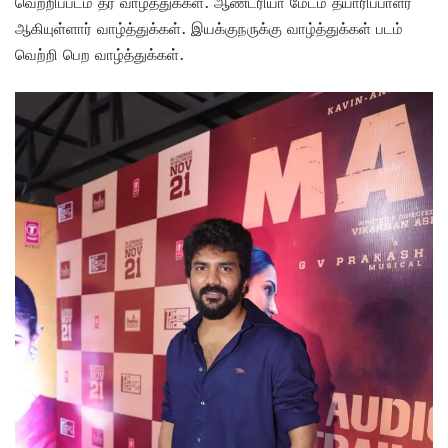
வெற்றிப்படம் தர வாழ்த்துக்கள். ஆண்ட்ரியா மேடம் தயாரிப்பாளர்
ஆகியுள்ளார் வாழ்த்துக்கள். இயக்குநருக்கு வாழ்த்துக்கள் படம்
வெற்றி பெற வாழ்த்துக்கள்.