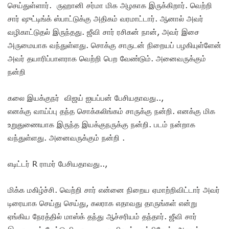
செய்துள்ளார். ருஹானி சர்மா மிக அழகாக இருக்கிறார். வெற்றி
சார் ஷுட்டிங்க் ஸ்பாட்டுக்கு அதிகம் வரமாட்டார். ஆனால் அவர்
வழிகாட்டுதல் இருந்தது. ஜீவி சார் ரசிகன் நான், அவர் இசை
அருமையாக வந்துள்ளது. சொக்கு சாருடன் நிறையப் பழகியுள்ளேன்
அவர் தயாரிப்பாளராக வெற்றி பெற வேண்டும். அனைவருக்கும்
நன்றி
கலை இயக்குநர் விஜய் ஐயப்பன் பேசியதாவது..,
எனக்கு வாய்ப்பு தந்த சொக்கலிங்கம் சாருக்கு நன்றி. எனக்கு மிக
உறுதுணையாக இருந்த இயக்குநருக்கு நன்றி. படம் நன்றாக
வந்துள்ளது. அனைவருக்கும் நன்றி .
எடிட்டர் R ராமர் பேசியதாவது..,
மிக்க மகிழ்ச்சி. வெற்றி சார் என்னை நிறைய ஏமாற்றிவிட்டார் அவர்
டிரையாக செய்து செய்து, கலராக எதாவது தாருங்கள் என்று
ஏங்கிய நேரத்தில் மாஸ்க் தந்து ஆச்சரியம் தந்தார். ஜீவி சார்