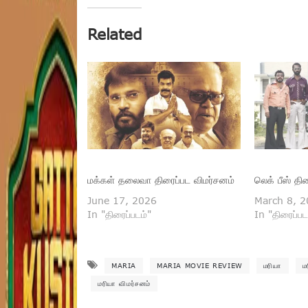
Related
மக்கள் தலைவா திரைப்பட விமர்சனம்
லெக் பீஸ் தி
June 17, 2026
March 8, 
In "திரைப்படம்"
In "திரைப்பட
MARIA
MARIA MOVIE REVIEW
மரியா
ம
மரியா விமர்சனம்