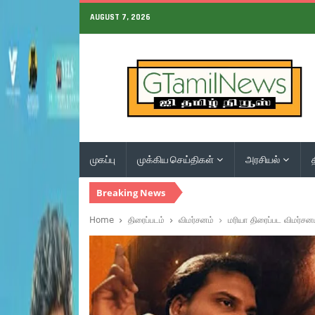
AUGUST 7, 2026
முகப்பு
முக்கிய செய்திகள்
அரசியல்
Breaking News
Home
திரைப்படம்
விமர்சனம்
மரியா திரைப்பட விமர்சன