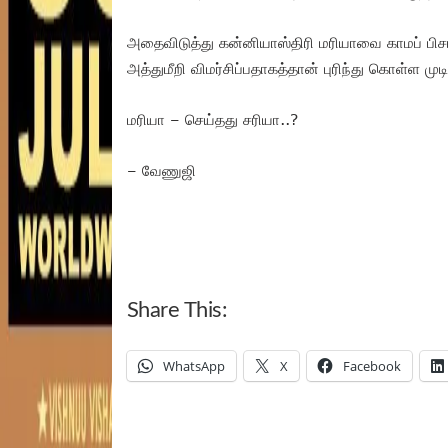
அதைவிடுத்து கன்னியாஸ்திரி மரியாவை காமப் பிசா
அத்துமீறி விமர்சிப்பதாகத்தான் புரிந்து கொள்ள முட
மரியா – செய்தது சரியா..?
– வேணுஜி
Share This:
WhatsApp
X
Facebook