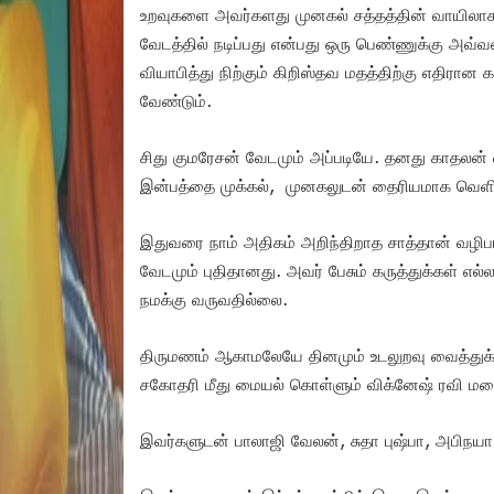
உறவுகளை அவர்களது முனகல் சத்தத்தின் வாயிலாக 
வேடத்தில் நடிப்பது என்பது ஒரு பெண்ணுக்கு அவ்
வியாபித்து நிற்கும் கிறிஸ்தவ மதத்திற்கு எதிரான 
வேண்டும்.
சிது குமரேசன் வேடமும் அப்படியே. தனது காதலன் 
இன்பத்தை முக்கல், முனகலுடன் தைரியமாக வெளிப்பட
இதுவரை நாம் அதிகம் அறிந்திறாத சாத்தான் வழிபாட்
வேடமும் புதிதானது. அவர் பேசும் கருத்துக்கள் எல
நமக்கு வருவதில்லை.
திருமணம் ஆகாமலேயே தினமும் உடலுறவு வைத்து
சகோதரி மீது மையல் கொள்ளும் விக்னேஷ் ரவி மலை
இவர்களுடன் பாலாஜி வேலன், சுதா புஷ்பா, அபிநயா உள