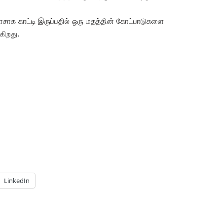
சாக காட்டி இருப்பதில் ஒரு மதத்தின் கோட்பாடுகளை
ிகிறது.
LinkedIn