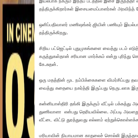
இயல்பாக நகரும் இந்தப் படத்தில் இசை இருந்த
தந்திருக்கிறார்கள் இசையமைப்பாளர்கள் அரவிந்த் க
ஒளிப்பதிவாளர் மணிஷங்கர்.ஜியின் பணியும் இயல
தந்திருக்கிறது.
சிறிய பட்ஜெட்டில் புதுமுகங்களை வைத்து படம் எட
கருத்துகள்தான் சரியான மார்க்கம் என்று புரிந்து 
கே.சுதன்.
ஒரு மதத்தின் மூட நம்பிக்கைகளை விமர்சிப்பது
வைத்து கதையை நகர்த்தி இருப்பது நெருடலாக இரு
கன்னியாஸ்திரி தங்கி இருக்கும் வீட்டில் பக்கத்
துணிவாளா என்பது தெரியவில்லை. அப்படி அவள
வீட்டை விட்டு துரத்துவது எல்லாம் ஏற்றுக்கொள்ள
மரியாவின் நியாயமான காதலைச் சொல்லி இருந்தால்