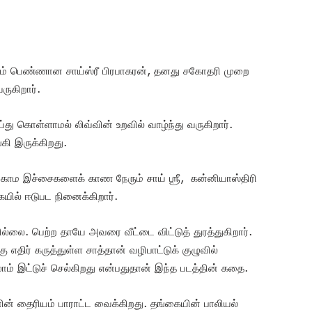
ளம் பெண்ணான சாய்ஸ்ரீ பிரபாகரன், தனது சகோதரி முறை
ருகிறார்.
ு கொள்ளாமல் லிவ்வின் உறவில் வாழ்ந்து வருகிறார்.
கி இருக்கிறது.
ன காம இச்சைகளைக் காண நேரும் சாய் ஶ்ரீ, கன்னியாஸ்திரி
யில் ஈடுபட நினைக்கிறார்.
ை. பெற்ற தாயே அவரை வீட்டை விட்டுத் துரத்துகிறார்.
எதிர் கருத்துள்ள சாத்தான் வழிபாட்டுக் குழுவில்
் இட்டுச் செல்கிறது என்பதுதான் இந்த படத்தின் கதை.
ரனின் தைரியம் பாராட்ட வைக்கிறது. தங்கையின் பாலியல்