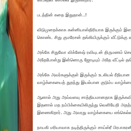
படத்தின் கதை இதுதான்..!
விடுமுறைக்காக கன்னியாஸ்திரியாக இருக்கும் இ
கொண்ட சிது குமரேசன் தங்கியிருக்கும் வீட்டுக்கு வ
அங்கே சிதுவோ விக்னேஷ் ரவியுடன் திருமணம் செய்த
அதேபோன்று இன்னொரு ஜோடியும் அதே வீட்டில் தங்
அங்கே அவர்களுக்குள் இருக்கும் உடலியல் ரீதியா
வாழ்க்கையைத் துறந்து இயல்பான குடும்ப வாழ்க்கை
ஆனால் அது அவ்வளவு சாத்தியமானதாக இருக்கவில்ல
இதனால் மத நம்பிக்கையிலிருந்து வெளியேறி அதற்கு 
இணைகிறார். அது அவரது வாழ்க்கையை எங்கெல்லாம
நாயகி மரியாவாக நடித்திருக்கும் சாய்ஸ்ரீ பிரபாக