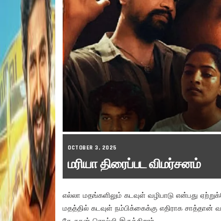
OCTOBER 3, 2025
மரியா திரைப்பட விமர்சனம்
எல்லா மதங்களிலும் கடவுள் வழிபாடு என்பது ஏற்று
மதத்தில் கடவுள் நம்பிக்கைக்கு எதிராக சாத்தான்
கே.சுதன் சொல்லி இருக்கிறார்.