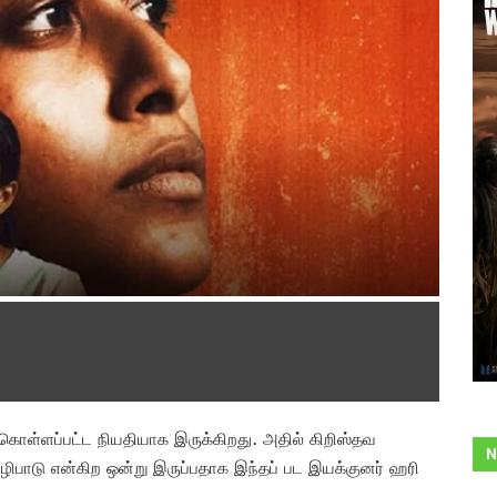
க்கொள்ளப்பட்ட நியதியாக இருக்கிறது. அதில் கிறிஸ்தவ
N
 வழிபாடு என்கிற ஒன்று இருப்பதாக இந்தப் பட இயக்குனர் ஹரி