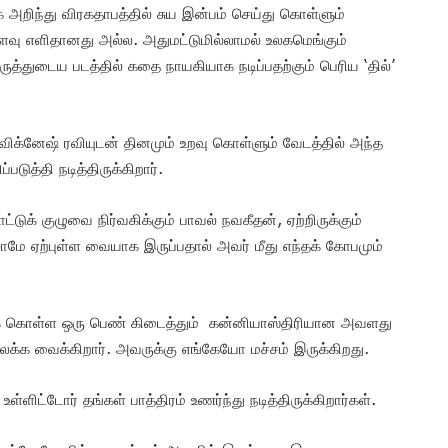
அறிந்து விரகதாபத்தில் சுய இன்பம் செய்து கொள்ளும்
வளவு எளிதானது அல்ல. அதுமட்டுமில்லாமல் உலகமெங்கும்
கருத்துடைய படத்தில் கதை நாயகியாக நடிப்பதற்கும் பெரிய ‘தில்’
விக்னேஷ் ரவியுடன் தினமும் உறவு கொள்ளும் வேடத்தில் அந்த
ுத்தி நடித்திருக்கிறார்.
டுக் குழுவை நிர்வகிக்கும் பாவல் நவகீதன், ஏற்றிருக்கும்
்லாமே ஏற்புள்ள வையாக இருப்பதால் அவர் மீது எந்தக் கோபமும்
க் கொள்ள ஒரு பெண் கிடைத்தும் கன்னியாஸ்திரியான அவளது
க்க வைக்கிறார். அவருக்கு எங்கேயோ மச்சம் இருக்கிறது.
்ளிட்டோர் தங்கள் பாத்திரம் உணர்ந்து நடித்திருக்கிறார்கள்.