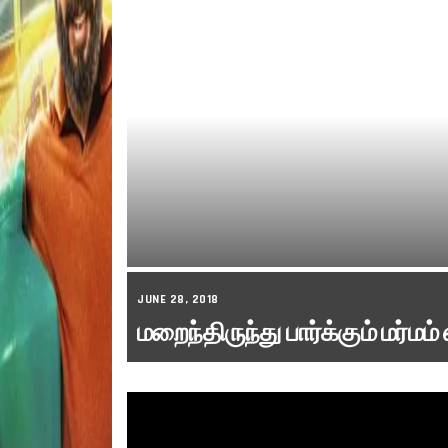
JUNE 28, 2018
மறைந்திருந்து பார்க்கும் மர்மம