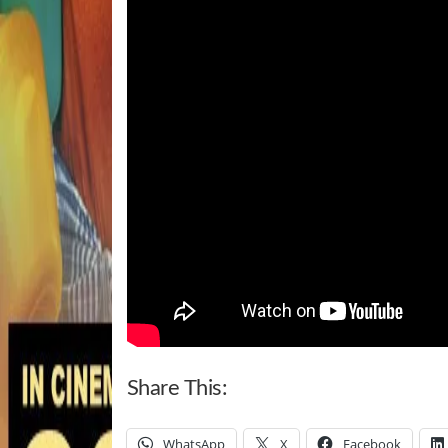
Share This:
WhatsApp
X
Facebook