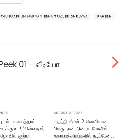
NTHU PAARKUM MARMAM ENNA TRAILER DHRUVVA
RAHESH
Peek 01 – வீடியோ
2026
AUGUST 2, 2026
யுடன் பயணித்தால்
வதந்தி சீசன் 2 வெளியான
டைக்கும்..! ‘விஸ்வநாத்
பிறகு நான் நிறைய போலீஸ்
விழாவில் சூர்யா
கதாபாத்திரங்களில் நடிப்பேன்..!