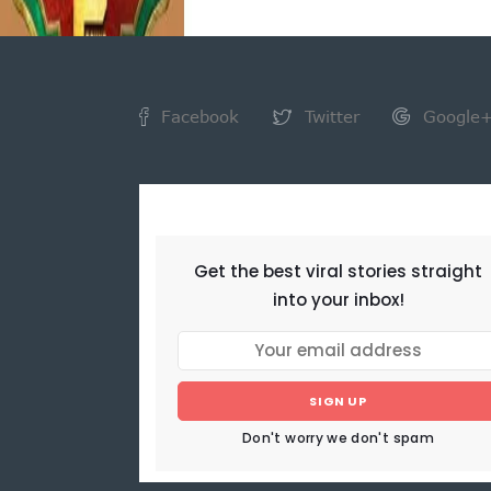
Facebook
Twitter
Google
NEWSLETTER
Get the best viral stories straight
into your inbox!
SIGN UP
Don't worry we don't spam