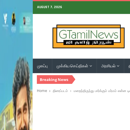
AUGUST 7, 2026
முகப்பு
முக்கிய செய்திகள்
அரசியல்
Breaking News
Home
திரைப்படம்
மறைந்திருந்து பார்க்கும் மர்மம் என்ன ட