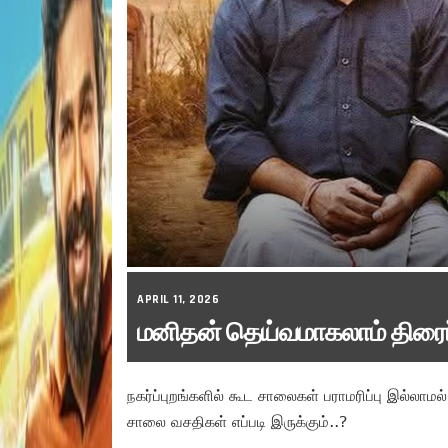
APRIL 11, 2026
மனிதன் தெய்வமாகலாம் திரைப
நகர்ப்புறங்களில் கூட சாலைகள் பராமரிப்பு இல்லாம
சாலை வசதிகள் எப்படி இருக்கும்..?