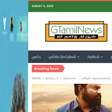
AUGUST 6, 2026
முகப்பு
முக்கிய செய்திகள்
அரசியல்
Breaking News
Home
திரைப்படம்
விமர்சனம்
மனிதன் தெய்வமாகலாம் த