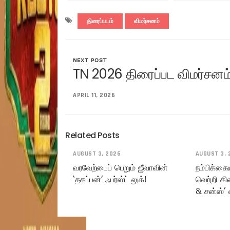
திரைப்படம்
விமர்சனம்
NEXT POST
TN 2026 திரைப்பட விமர்சனம
APRIL 11, 2026
Related Posts
AUGUST 3, 2026
AUGUST 3, 
வரவேற்பைப் பெறும் ஜீவாவின்
நம்பிக்கை
‘தகப்பன்’ ஃபர்ஸ்ட் லுக்!
வெற்றி கி
& சன்ஸ்’ 