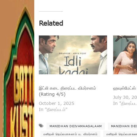
Related
இட்லி கடை திரைப்பட விமர்சனம்
ஹவுஸ்மேட்ஸ்
(Rating 4/5)
July 30, 2
October 1, 2025
In "திரைப்பட
In "திரைப்படம்"
MANIDHAN DEIVAMAAGALAAM
MANIDHAN DE
மனிதன் தெய்வமாகலாம் பட விமர்சனம்
மனிதன் தெய்வமாகலாம