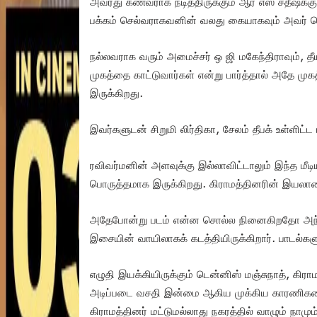
அவரது கணவராக நடித்திருக்கும் ஆர் எஸ் சதீஷ்க்க
பக்கம் செல்வராகவனின் வலது கையாகவும் அவர் செய
நல்லவராக வரும் அமைச்சர் ஒ ஜி மகேந்திராவும், 
முகத்தை காட்டுவார்கள் என்று பார்த்தால் அதே ம
இருக்கிறது.
இவர்களுடன் சிறுமி லிர்திகா, சேலம் தீபக் உள்ளிட்ட 
ரவிவர்மனின் அளவுக்கு இல்லாவிட்டாலும் இந்த மீடிய
பொருத்தமாக இருக்கிறது. கிராமத்தினரின் இயலாம
அதேபோன்று படம் என்ன சொல்ல நினைகிறதோ அந்த
இசையின் வாயிலாகக் கடத்தியிருக்கிறார். பாடல்க
எழுதி இயக்கியிருக்கும் டென்னிஸ் மஞ்சுநாத், கிரா
அடிப்படை வசதி இன்மை ஆகிய முக்கிய காரணிகளை
கிராமத்தினர் மட்டுமல்லாது நகரத்தில் வாழும் நாமும்