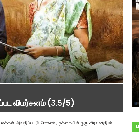
்பட விமர்சனம் (3.5/5)
ல் மக்கள் அவதிப்பட்டு கொண்டிருக்கையில் ஒரு கிராமத்தின்
N