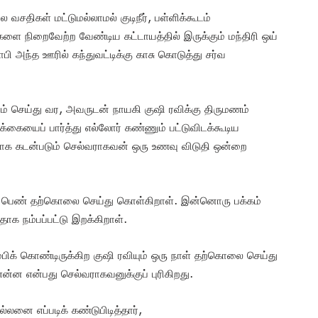
 வசதிகள் மட்டுமல்லாமல் குடிநீர், பள்ளிக்கூடம்
ங்களை நிறைவேற்ற வேண்டிய கட்டாயத்தில் இருக்கும் மந்திரி ஒய்
பி அந்த ஊரில் கந்துவட்டிக்கு காசு கொடுத்து சர்வ
ம் செய்து வர, அவருடன் நாயகி குஷி ரவிக்கு திருமணம்
க்கையைப் பார்த்து எல்லோர் கண்ணும் பட்டுவிடக்கூடிய
க கடன்படும் செல்வராகவன் ஒரு உணவு விடுதி ஒன்றை
ரு பெண் தற்கொலை செய்து கொள்கிறாள். இன்னொரு பக்கம்
ததாக நம்பப்பட்டு இறக்கிறாள்.
ிக் கொண்டிருக்கிற குஷி ரவியும் ஒரு நாள் தற்கொலை செய்து
ன என்பது செல்வராகவனுக்குப் புரிகிறது.
்லனை எப்படிக் கண்டுபிடித்தார்,