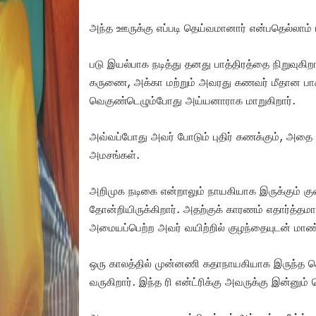
அந்த ஊருக்கு எப்படி தெய்வமானார் என்பதெல்லாம் 
படு இயல்பாக நடித்து தனது பாத்திரத்தை நிறுவுக
கருணை, அக்கா மற்றும் அவரது கணவர் மீதான பாச
வெகுண்டெழும்போது அய்யனாராக மாறுகிறார்.
அவ்வப்போது அவர் போடும் புதிர் கணக்கும், அதை அவ
அமசங்கள்.
அறிமுக நடிகை என்றாலும் நாயகியாக இருக்கும் கு
தோன்றியிருக்கிறார். அதற்குக் காரணம் எதார்த்தமா
அமையப்பெற்ற அவர் வயிற்றில் குழந்தையுடன் மாண்
ஒரு காலத்தில் முன்னணி கதாநாயகியாக இருந்த 
வருகிறார். இந்த ரி என்ட்ரிக்கு அவருக்கு இன்னும