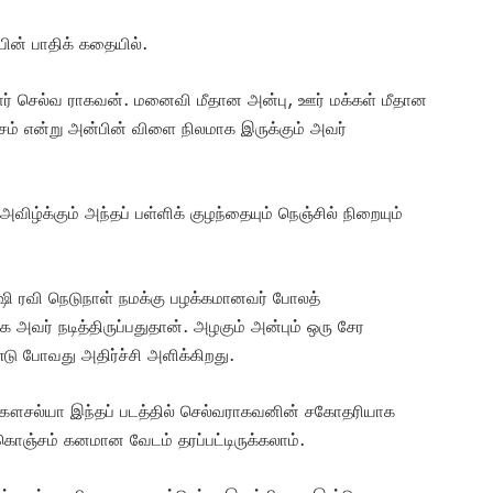
பின் பாதிக் கதையில்.
ிறார் செல்வ ராகவன். மனைவி மீதான அன்பு, ஊர் மக்கள் மீதான
ம் என்று அன்பின் விளை நிலமாக இருக்கும் அவர்
ிழ்க்கும் அந்தப் பள்ளிக் குழந்தையும் நெஞ்சில் நிறையும்
ஷி ரவி நெடுநாள் நமக்கு பழக்கமானவர் போலத்
க அவர் நடித்திருப்பதுதான். அழகும் அன்பும் ஒரு சேர
டு போவது அதிர்ச்சி அளிக்கிறது.
கௌசல்யா இந்தப் படத்தில் செல்வராகவனின் சகோதரியாக
் கொஞ்சம் கனமான வேடம் தரப்பட்டிருக்கலாம்.