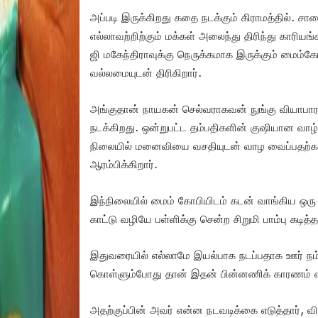
அப்படி இருக்கிறது கதை நடக்கும் கிராமத்தில். சாலை
எல்லாவற்றிற்கும் மக்கள் அலைந்து திரிந்து காரிய
ஜி மகேந்திராவுக்கு நெருக்கமாக இருக்கும் மைம்கோ
வல்லமையுடன் திரிகிறார்.
அங்குதான் நாயகன் செல்வராகவன் நுங்கு வியாபார
நடக்கிறது. ஒன்றுபட்ட தம்பதிகளின் குஷியான வாழ்
நிலையில் மனைவியை வசதியுடன் வாழ வைப்பதற்கா
ஆரம்பிக்கிறார்.
இந்நிலையில் மைம் கோபியிடம் கடன் வாங்கிய ஒ
காட்டு வழியே பள்ளிக்கு சென்ற சிறுமி பாம்பு கடித்
இதுவரையில் எல்லாமே இயல்பாக நடப்பதாக ஊர் நம்ப
கொள்ளும்போது தான் இதன் பின்னணிக் காரணம் என்
அதற்குப்பின் அவர் என்ன நடவடிக்கை எடுத்தார், வில