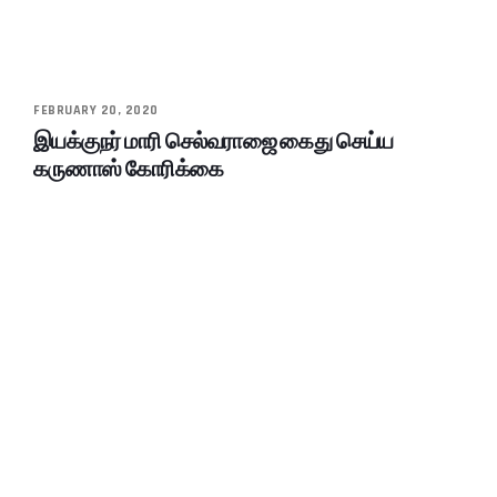
FEBRUARY 20, 2020
இயக்குநர் மாரி செல்வராஜை கைது செய்ய
கருணாஸ் கோரிக்கை