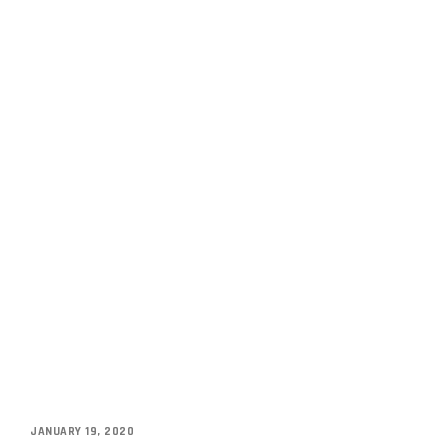
JANUARY 19, 2020