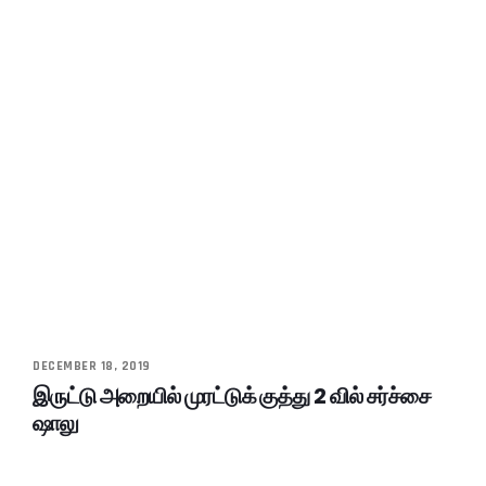
DECEMBER 18, 2019
இருட்டு அறையில் முரட்டுக் குத்து 2 வில் சர்ச்சை
ஷாலு