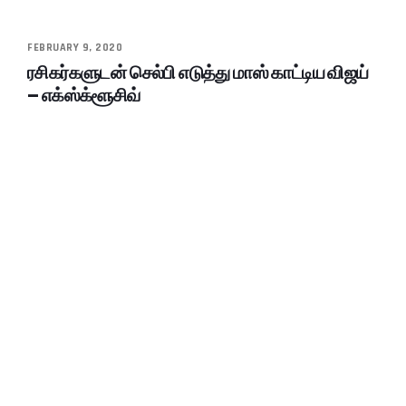
FEBRUARY 9, 2020
ரசிகர்களுடன் செல்பி எடுத்து மாஸ் காட்டிய விஜய்
– எக்ஸ்க்ளூசிவ்