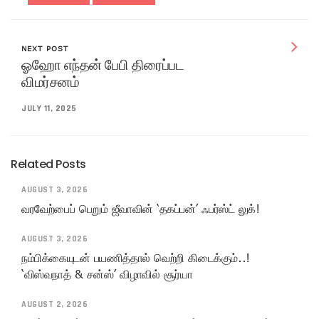
NEXT POST
ஓஹோ எந்தன் பேபி திரைப்பட
விமர்சனம்
JULY 11, 2025
Related Posts
AUGUST 3, 2026
வரவேற்பைப் பெறும் ஜீவாவின் ‘தகப்பன்’ ஃபர்ஸ்ட் லுக்!
AUGUST 3, 2026
நம்பிக்கையுடன் பயணித்தால் வெற்றி கிடைக்கும்..!
‘விஸ்வநாத் & சன்ஸ்’ விழாவில் சூர்யா
AUGUST 2, 2026