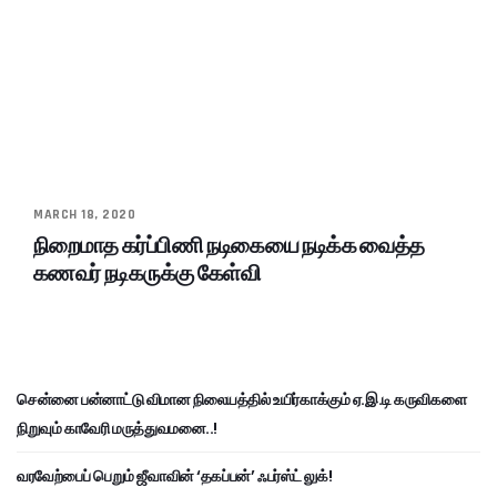
MARCH 18, 2020
நிறைமாத கர்ப்பிணி நடிகையை நடிக்க வைத்த
கணவர் நடிகருக்கு கேள்வி
சென்னை பன்னாட்டு விமான நிலையத்தில் உயிர்காக்கும் ஏ.இ.டி கருவிகளை
நிறுவும் காவேரி மருத்துவமனை..!
வரவேற்பைப் பெறும் ஜீவாவின் ‘தகப்பன்’ ஃபர்ஸ்ட் லுக்!