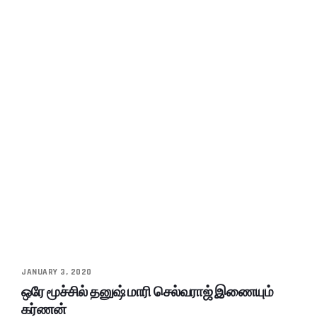
JANUARY 3, 2020
ஒரே மூச்சில் தனுஷ் மாரி செல்வராஜ் இணையும்
கர்ணன்