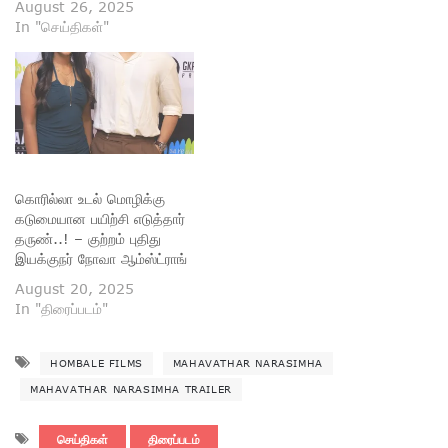
August 26, 2025
In "செய்திகள்"
கொரில்லா உடல் மொழிக்கு
கடுமையான பயிற்சி எடுத்தார்
தருண்..! – குற்றம் புதிது
இயக்குநர் நோவா ஆம்ஸ்ட்ராங்
August 20, 2025
In "திரைப்படம்"
HOMBALE FILMS
MAHAVATHAR NARASIMHA
MAHAVATHAR NARASIMHA TRAILER
செய்திகள்
திரைப்படம்