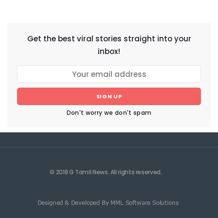
NEWSLETTER
Get the best viral stories straight into your
inbox!
SIGN UP
Don't worry we don't spam
© 2018 G Tamil News. All rights reserved.
Designed & Developed By MML Software Solutions