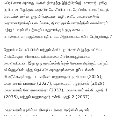
டிரெய்லரை அவரது அருள் நிறைந்த இந்திரேஷ்ஜி மகாராஜ் புனித
பூமியான பிருந்தாவனத்தில் வெளியிட்டார். தெய்வீக பயணத்தைத்
தொடங்க என்ன ஒரு அற்புதமான வழி. க்ளீம் புரடக்சன்ஸின்
தொலைநோக்குப் படைப்பாக, திரை மூலம் பாரதத்தின் கலாச்சாரம்
மற்றும் பாரம்பரியத்தைப் பாதுகாக்கும் ஒரு கனவு,
பார்வையாளர்களுக்கான புதிய யுக அனுபவமாக உயிர் பெற்றுள்ளது.”
ஹோம்பாலே ஃபிலிம்ஸ் மற்றும் க்ளீம் புரடக்சன்ஸ் இந்த லட்சிய
அனிமேஷன் திரைப்பட வரிசையை அதிகாரப்பூர்வமாக
வெளியிட்டன, இது ஒரு தசாப்தத்திற்கும் மேலாக நீடிக்கும் மற்றும்
விஷ்ணுவின் பத்து தெய்வீக அவதாரங்களை இப்படங்கள்
விவரிக்கவுள்ளது. பட வரிசை மஹாவதார் நரசிம்மா (2025),
மஹாவதார் பரசுராம் (2027), மஹாவதார் ரகுநந்தன் (2029),
மஹாவதார் கோகுலானந்தா (2033), மஹாவதார் கல்கி பகுதி 1
(2035), மற்றும் மஹாவதார் கல்கி பகுதி 2 (2037).
மஹாவதார் நரசிம்மா திரைப்படத்தை அஷ்வின் குமார்