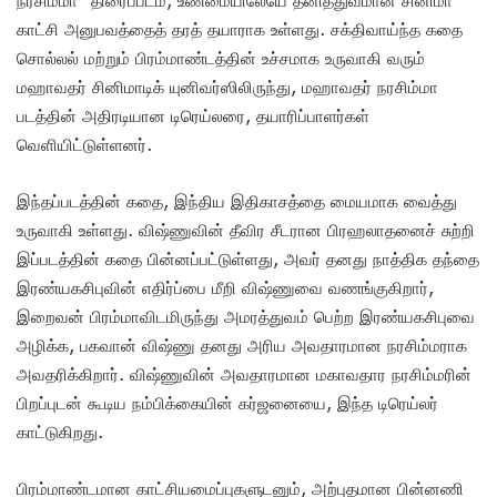
காட்சி அனுபவத்தைத் தரத் தயாராக உள்ளது. சக்திவாய்ந்த கதை
சொல்லல் மற்றும் பிரம்மாண்டத்தின் உச்சமாக உருவாகி வரும்
மஹாவதர் சினிமாடிக் யுனிவர்ஸிலிருந்து, மஹாவதர் நரசிம்மா
படத்தின் அதிரடியான டிரெய்லரை, தயாரிப்பாளர்கள்
வெளியிட்டுள்ளனர்.
இந்தப்படத்தின் கதை, இந்திய இதிகாசத்தை மையமாக வைத்து
உருவாகி உள்ளது. விஷ்ணுவின் தீவிர சீடரான பிரஹலாதனைச் சுற்றி
இப்படத்தின் கதை பின்னப்பட்டுள்ளது, அவர் தனது நாத்திக தந்தை
இரண்யகசிபுவின் எதிர்ப்பை மீறி விஷ்ணுவை வணங்குகிறார்,
இறைவன் பிரம்மாவிடமிருந்து அமரத்துவம் பெற்ற இரண்யகசிபுவை
அழிக்க, பகவான் விஷ்ணு தனது அரிய அவதாரமான நரசிம்மராக
அவதரிக்கிறார். விஷ்ணுவின் அவதாரமான மகாவதார நரசிம்மரின்
பிறப்புடன் கூடிய நம்பிக்கையின் கர்ஜனையை, இந்த டிரெய்லர்
காட்டுகிறது.
பிரம்மாண்டமான காட்சியமைப்புகளுடனும், அற்புதமான பின்னணி