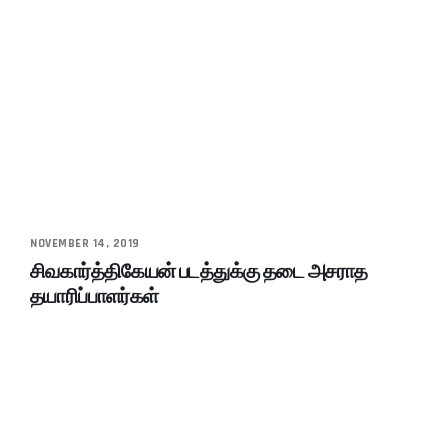
NOVEMBER 14, 2019
சிவகார்த்திகேயன் படத்துக்கு தடை அசராத
தயாரிப்பாளர்கள்