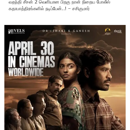
வதந்தி சீசன் 2 வெளியான பிறகு நான் நிறைய போலீஸ்
கதாபாத்திரங்களில் நடிப்பேன்..! – சசிகுமார்