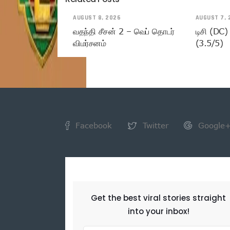
AUGUST 8, 2026
AUGUST 7, 
வதந்தி சீசன் 2 – வெப் தொடர்
டிசி (DC)
விமர்சனம்
(3.5/5)
Facebook
Twitter
Google
NEWSLETTER
Get the best viral stories straight
into your inbox!