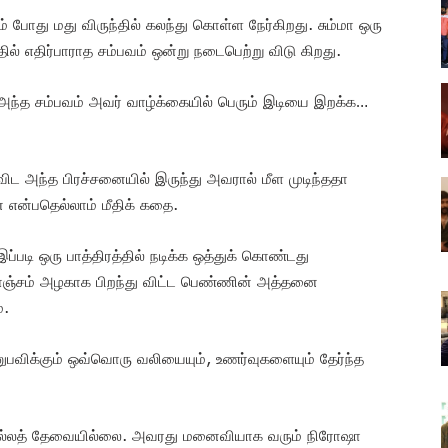
போது மது விருந்தில் கலந்து கொள்ள நேர்கிறது. சும்மா ஒரு
ில் எதிர்பாராத சம்பவம் ஒன்று நடைபெற்று விடு கிறது.
ந்த சம்பவம் அவர் வாழ்க்கையில் பெரும் இடியை இறக்க…
ட அந்த பிரச்சனையில் இருந்து அவரால் மீள முடிந்ததா
ன என்பதெல்லாம் மீதிக் கதை.
டி ஒரு பாத்திரத்தில் நடிக்க ஒத்துக் கொண்டது
ொஞ்சம் அழகாக பிறந்து விட்ட பெண்ணின் அத்தனை
்.
விக்கும் ஒவ்வொரு வலியையும், உணர்வுகளையும் தேர்ந்த
றி சொல்லத் தேவையில்லை. அவரது மனைவியாக வரும் நிரோஷா