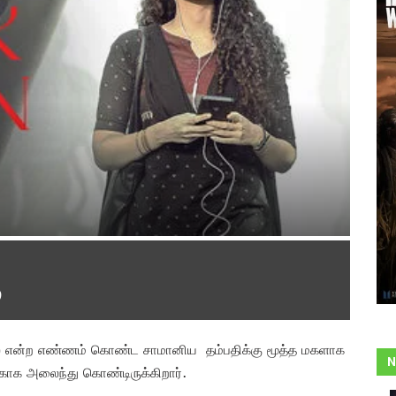
்லை என்ற எண்ணம் கொண்ட சாமானிய தம்பதிக்கு மூத்த மகளாக
N
காக அலைந்து கொண்டிருக்கிறார்.