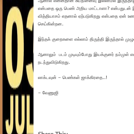
ஆனால் என்னதான் சுயநினைவு இல்லாமல் இருந்தாலும
என்பதை ஒரு பெண் அறிய மாட்டாளா? என்பதுடன் இர
வித்தியாசம் எதனால் ஏற்படுகிறது என்பதை ஏன் 
செய்கின்றன.
இந்தக் குறைகளை எல்லாம் திருத்தி இருந்தால் முழு
ஆனாலும் படம் முடியும்போது இயக்குனர் நம்முள்
நடந்துவிடுகிறது.
லாக்டவுன் – பெண்கள் ஜாக்கிரதை..!
– வேணுஜி