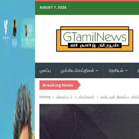
AUGUST 7, 2026
முகப்பு
முக்கிய செய்திகள்
அரசியல்
Breaking News
Home
திரைப்படம்
விமர்சனம்
லாக்டவுன் திரைப்பட விமர