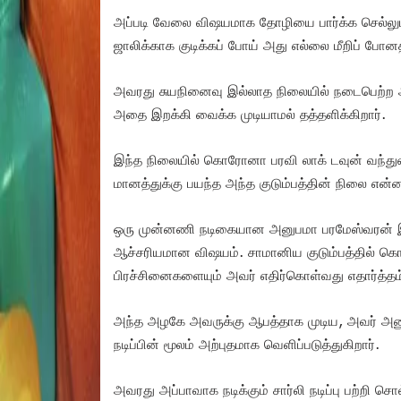
அப்படி வேலை விஷயமாக தோழியை பார்க்க செல்லும் 
ஜாலிக்காக குடிக்கப் போய் அது எல்லை மீறிப் போனத
அவரது சுயநினைவு இல்லாத நிலையில் நடைபெற்ற அ
அதை இறக்கி வைக்க முடியாமல் தத்தளிக்கிறார்.
இந்த நிலையில் கொரோனா பரவி லாக் டவுன் வந்துவி
மானத்துக்கு பயந்த அந்த குடும்பத்தின் நிலை என்
ஒரு முன்னணி நடிகையான அனுபமா பரமேஸ்வரன் இப்ப
ஆச்சரியமான விஷயம். சாமானிய குடும்பத்தில் க
பிரச்சினைகளையும் அவர் எதிர்கொள்வது எதார்த்தம
அந்த அழகே அவருக்கு ஆபத்தாக முடிய, அவர் அனுப
நடிப்பின் மூலம் அற்புதமாக வெளிப்படுத்துகிறார்.
அவரது அப்பாவாக நடிக்கும் சார்லி நடிப்பு பற்