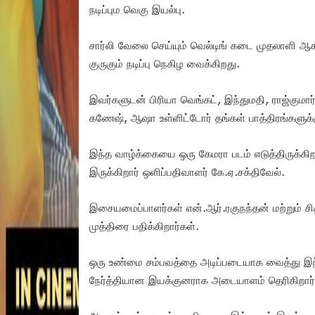
நடிப்பும வெகு இயல்பு.
சார்லி வேலை செய்யும் வெல்டிங் கடை முதலாளி ஆக
குருகும் நடிப்பு நெகிழ வைக்கிறது.
இவர்களுடன் பிரியா வெங்கட், இந்துமதி, ராஜ்குமார
கணேஷ், ஆஷா உள்ளிட்டோர் தங்கள் பாத்திரங்களுக்கு
இந்த வாழ்க்கையை ஒரு கேமரா படம் எடுத்திருக்க
இருக்கிறார் ஒளிப்பதிவாளர் கே.ஏ.சக்திவேல்.
இசையமைப்பாளர்கள் என்.ஆர்.ரகுநந்தன் மற்றும் சி
முத்திரை பதிக்கிறார்கள்.
ஒரு உண்மை சம்பவத்தை அடிப்படையாக வைத்து இந்த
நேர்த்தியான இயக்குனராக அடையாளம் தெரிகிறார்