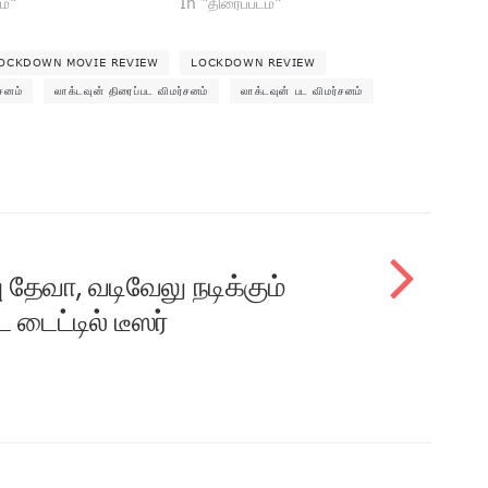
ம்"
In "திரைப்படம்"
OCKDOWN MOVIE REVIEW
LOCKDOWN REVIEW
சனம்
லாக்டவுன் திரைப்பட விமர்சனம்
லாக்டவுன் பட விமர்சனம்
 தேவா, வடிவேலு நடிக்கும்
 டைட்டில் டீஸர்