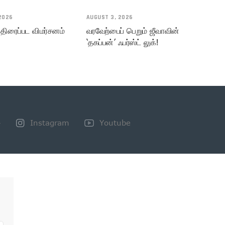
2026
AUGUST 3, 2026
 திரைப்பட விமர்சனம்
வரவேற்பைப் பெறும் ஜீவாவின்
‘தகப்பன்’ ஃபர்ஸ்ட் லுக்!
+
Instagram
Youtube