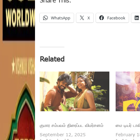
Share This:
WhatsApp
X
Facebook
Related
குமார சம்பவம் திரைப்பட விமர்சனம்
மை டியர் டால
September 12, 2025
February 1