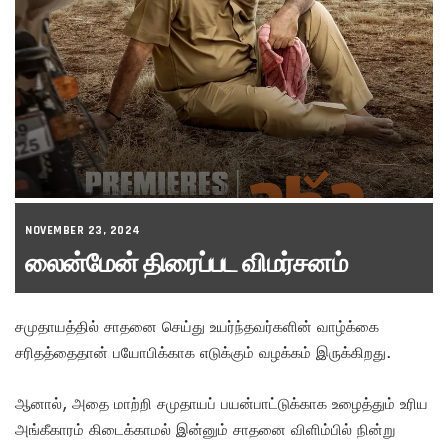
NOVEMBER 23, 2024
லைன்மேன் திரைப்பட விமர்சனம்
சமுதாயத்தில் சாதனை செய்து உயர்ந்தவர்களின் வாழ்க்கை
சரிதத்தைதான் பயோபிக்காக எடுக்கும் வழக்கம் இருக்கிறது.
ஆனால், அதை மாற்றி சமுதாயப் பயன்பாட்டுக்காக உழைத்தும் உரிய
அங்கீகாரம் கிடைக்காமல் இன்னும் சாதனை விளிம்பில் நின்று