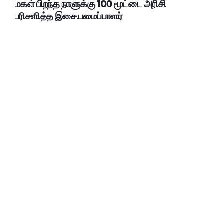
மகள் பிறந்த நாளுக்கு 100 மூட்டை அரிசி
பரிசளித்த இசையமைப்பாளர்