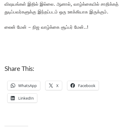
விஷயங்கள் இதில் இல்லை. ஆனால், வாழ்க்கையில் சாதிக்கத்
துடிப்பவர்களுக்கு இந்தப்படம் ஒரு ஊக்கியாக இருக்கும்.
லைன் மேன் – நிஜ வாழ்க்கை சூப்பர் மேன்..!
Share This:
WhatsApp
X
Facebook
LinkedIn