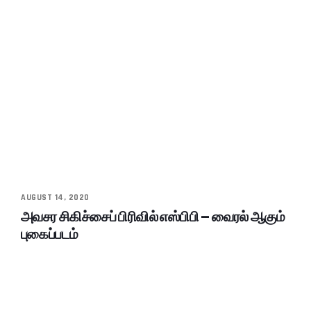
AUGUST 14, 2020
அவசர சிகிச்சைப் பிரிவில் எஸ்பிபி – வைரல் ஆகும்
புகைப்படம்