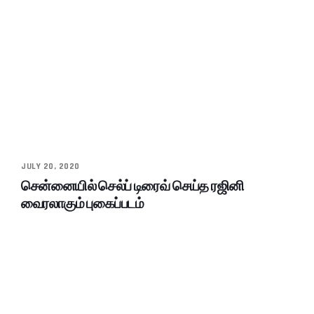
JULY 20, 2020
சென்னையில் செல்ப் டிரைவ் செய்த ரஜினி
வைரலாகும் புகைப்படம்