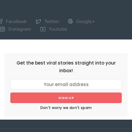
Facebook
Twitter
Google+
Instagram
Youtube
NEWSLETTER
Get the best viral stories straight into your
inbox!
SIGN UP
Don't worry we don't spam