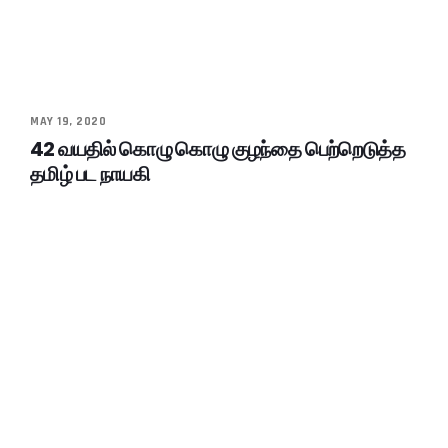
MAY 19, 2020
42 வயதில் கொழு கொழு குழந்தை பெற்றெடுத்த
தமிழ் பட நாயகி