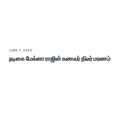
JUNE 7, 2020
நடிகை மேக்னா ராஜின் கணவர் திடீர் மரணம்