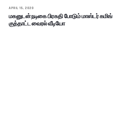
APRIL 15, 2020
மகனுடன் நடிகை பிரகதி போடும் மாஸ்டர் கமிங்
குத்தாட்ட வைரல் வீடியோ