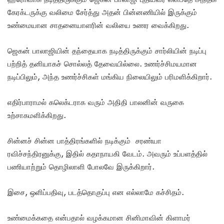
கேரக்டருக்கு வலிமை சேர்த்து அதன் பின்னணியில் இருக்கும்
உண்மையான சாதனையாளரின் வலியை உணர வைக்கிறது.
ஜெகன் பாலாஜியின் தந்தையாக நடித்திருக்கும் சார்லியின் நடிப்பு
பற்றித் தனியாகச் சொல்லத் தேவையில்லை. உணர்ச்சிமயமான
நடிப்பிலும், அந்த உணர்ச்சிகள் மங்கிய நிலையிலும் பரிமளிக்கிறார்.
எதிர்பாராமல் கலெக்டராக வரும் அதிதி பாலனின் வருகை
உற்சாகமளிக்கிறது.
சின்னச் சின்ன பாத்திரங்களில் நடிக்கும் சரண்யா
ரவிச்சந்திரனுக்கு, இதில் கதாநாயகி வேடம். அவரும் உப்பளத்தில்
பணியாற்றும் தொழிலாளி போலவே இருக்கிறார்.
இசை, ஒளிப்பதிவு, படத்தொகுப்பு என எல்லாமே கச்சிதம்.
உண்மைக்கதை என்பதால் வழக்கமான சினிமாவின் கிளாமர்