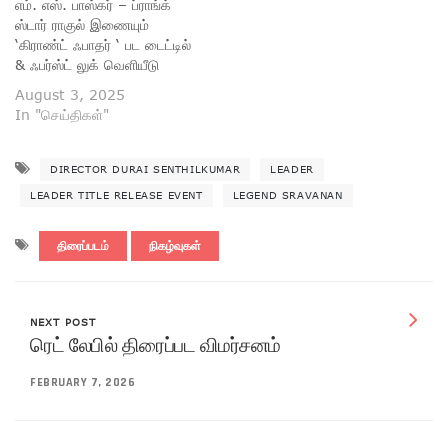
எம். எஸ். பாஸ்கர் – ப்ராங்க்
ஸ்டார் ராகுல் இணையும்
‘கிராண்ட் ஃபாதர் ‘ பட டைட்டில்
& ஃபர்ஸ்ட் லுக் வெளியீடு
August 3, 2025
In "செய்திகள்"
DIRECTOR DURAI SENTHILKUMAR
LEADER
LEADER TITLE RELEASE EVENT
LEGEND SRAVANAN
திரைப்படம்
நிகழ்வுகள்
NEXT POST
ரெட் லேபில் திரைப்பட விமர்சனம்
FEBRUARY 7, 2026