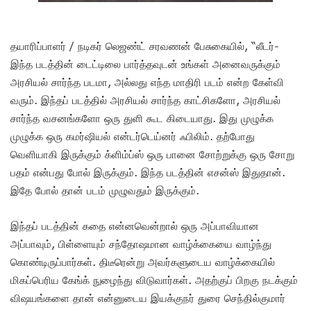
தயாரிப்பாளர் / நடிகர் லெஜண்ட் சரவணன் பேசுகையில், “லீடர்-
இந்த படத்தின் டைட்டிலை பார்த்தவுடன் உங்கள் அனைவருக்கும்
அரசியல் சார்ந்த படமா, அல்லது எந்த மாதிரி படம் என்ற கேள்வி
வரும். இந்தப் படத்தில் அரசியல் சார்ந்த காட்சிகளோ, அரசியல்
சார்ந்த வசனங்களோ ஒரு துளி கூட கிடையாது. இது முழுக்க
முழுக்க ஒரு கமர்ஷியல் என்டர்டெய்னர் ஃபிலிம். தற்போது
வெளியாகி இருக்கும் க்ளிம்ப்ஸ் ஒரு பானை சோற்றுக்கு ஒரு சோறு
பதம் என்பது போல் இருக்கும். இந்த படத்தின் எசன்ஸ் இதுதான்.
இதே போல் தான் படம் முழுவதும் இருக்கும்.
இந்தப் படத்தின் கதை என்னவென்றால் ஒரு அப்பாவியான
அப்பாவும், பிள்ளையும் சந்தோஷமான வாழ்க்கையை வாழ்ந்து
கொண்டிருப்பார்கள். திடீரென்று அவர்களுடைய வாழ்க்கையில்
மிகப்பெரிய கேங்க் நுழைந்து விடுவார்கள். அதற்குப் பிறகு நடக்கும்
விஷயங்களை தான் என்னுடைய இயக்குநர் துரை செந்தில்குமார்