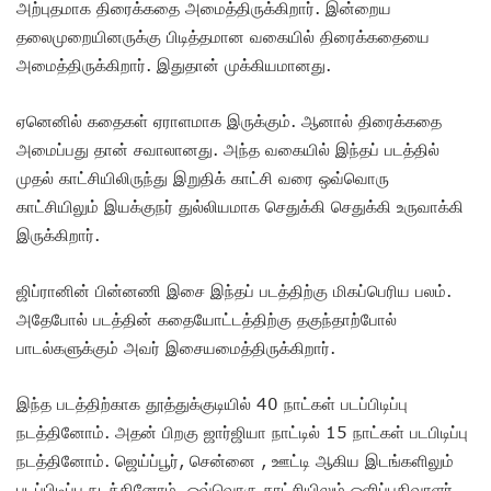
அற்புதமாக திரைக்கதை அமைத்திருக்கிறார். இன்றைய
தலைமுறையினருக்கு பிடித்தமான வகையில் திரைக்கதையை
அமைத்திருக்கிறார். இதுதான் முக்கியமானது.
ஏனெனில் கதைகள் ஏராளமாக இருக்கும். ஆனால் திரைக்கதை
அமைப்பது தான் சவாலானது. அந்த வகையில் இந்தப் படத்தில்
முதல் காட்சியிலிருந்து இறுதிக் காட்சி வரை ஒவ்வொரு
காட்சியிலும் இயக்குநர் துல்லியமாக செதுக்கி செதுக்கி உருவாக்கி
இருக்கிறார்.
ஜிப்ரானின் பின்னணி இசை இந்தப் படத்திற்கு மிகப்பெரிய பலம்.
அதேபோல் படத்தின் கதையோட்டத்திற்கு தகுந்தாற்போல்
பாடல்களுக்கும் அவர் இசையமைத்திருக்கிறார்.
இந்த படத்திற்காக தூத்துக்குடியில் 40 நாட்கள் படப்பிடிப்பு
நடத்தினோம். அதன் பிறகு ஜார்ஜியா நாட்டில் 15 நாட்கள் படபிடிப்பு
நடத்தினோம். ஜெய்ப்பூர், சென்னை , ஊட்டி ஆகிய இடங்களிலும்
படப்பிடிப்பு நடத்தினோம்.‌ ஒவ்வொரு காட்சியிலும் ஒளிப்பதிவாளர்