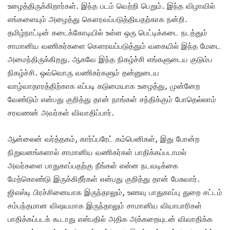
உழைத்திருக்கிறார்கள். இந்த படம் வெற்றி பெறும். இந்த விழாவில்
எங்களையும் அழைத்து கௌரவப்படுத்தியதற்காக நன்றி.
தமிழ்நாட்டின் கடைக்கோடியில் உள்ள ஒரு பெட்டிக்கடை நடத்தும்
சாமானிய வணிகர்களை கௌரவப்படுத்தும் வகையில் இந்த மேடை
அமைந்திருக்கிறது. ஆகவே இந்த நிகழ்ச்சி எங்களுடைய குடும்ப
நிகழ்ச்சி. ஒவ்வொரு வணிகர்களும் தன்னுடைய
வாழ்வாதாரத்திற்காக எப்படி கடுமையாக உழைத்து, முன்னேற
வேண்டும் என்பது குறித்து தான் நாங்கள் சந்திக்கும் போதெல்லாம்
சரவணன் அவர்கள் விவாதிப்பார்.
ஆன்லைன் வர்த்தகம், கார்ப்பரேட் கம்பெனிகள், இது போன்ற
நிறுவனங்களால் சாமானிய வணிகர்கள் பாதிக்கப்படாமல்
அவர்களை பாதுகாப்பதற்கு நீங்கள் என்ன நடவடிக்கை
மேற்கொண்டு இருக்கிறீர்கள் என்பது குறித்து தான் பேசுவார்.
ஜிஎஸ்டி பிரச்சினையாக இருந்தாலும், உணவு பாதுகாப்பு துறை சட்டம்
சம்பந்தமான விஷயமாக இருந்தாலும் சாமானிய வியாபாரிகள்
பாதிக்கப்படக் கூடாது என்பதில் அதிக அக்கறையுடன் விவாதிக்க