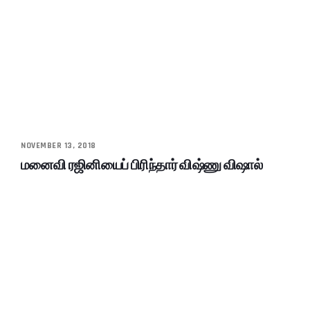
NOVEMBER 13, 2018
மனைவி ரஜினியைப் பிரிந்தார் விஷ்ணு விஷால்