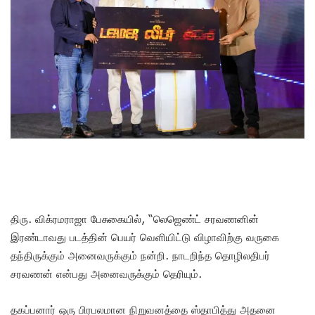
திரு. விக்ரமராஜா பேசுகையில், “லெஜெண்ட் சரவணனின்
இரண்டாவது படத்தின் பெயர் வெளியிட்டு விழாவிற்கு வருகை
தந்திருக்கும் அனைவருக்கும் நன்றி. நாடறிந்த தொழிலதிபர்
சரவணன் என்பது அனைவருக்கும் தெரியும்.
தகப்பனார் ஒரு பிரபலமான நிறுவனத்தை ஸ்தாபித்து அதனை