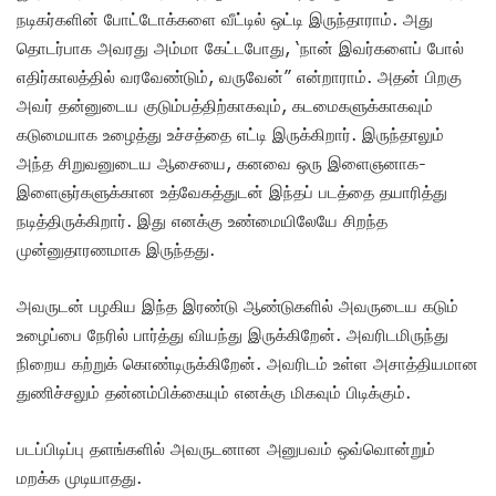
நடிகர்களின் போட்டோக்களை வீட்டில் ஒட்டி இருந்தாராம். அது
தொடர்பாக அவரது அம்மா கேட்டபோது, ‘நான் இவர்களைப் போல்
எதிர்காலத்தில் வரவேண்டும், வருவேன்” என்றாராம். அதன் பிறகு
அவர் தன்னுடைய குடும்பத்திற்காகவும், கடமைகளுக்காகவும்
கடுமையாக உழைத்து உச்சத்தை எட்டி இருக்கிறார். இருந்தாலும்
அந்த சிறுவனுடைய ஆசையை, கனவை ஒரு இளைஞனாக-
இளைஞர்களுக்கான உத்வேகத்துடன் இந்தப் படத்தை தயாரித்து
நடித்திருக்கிறார். இது எனக்கு உண்மையிலேயே சிறந்த
முன்னுதாரணமாக இருந்தது.
அவருடன் பழகிய இந்த இரண்டு ஆண்டுகளில் அவருடைய கடும்
உழைப்பை நேரில் பார்த்து வியந்து இருக்கிறேன். அவரிடமிருந்து
நிறைய கற்றுக் கொண்டிருக்கிறேன். அவரிடம் உள்ள அசாத்தியமான
துணிச்சலும் தன்னம்பிக்கையும் எனக்கு மிகவும் பிடிக்கும்.
படப்பிடிப்பு தளங்களில் அவருடனான அனுபவம் ஒவ்வொன்றும்
மறக்க முடியாதது.