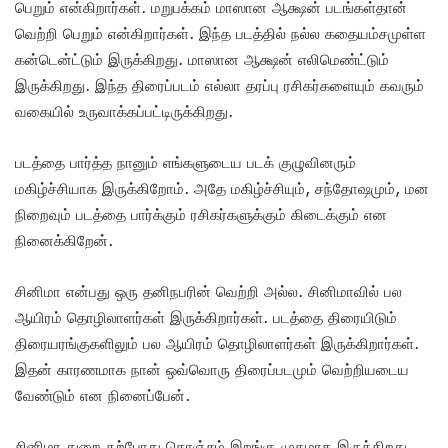
பெறும் என்கிறார்கள். மறுபக்கம் மாஸான ஆக்ஷன் படங்கள்தான்
வெற்றி பெறும் என்கிறார்கள். இந்த படத்தில் நல்ல கதையம்சமுள்ள
கன்டென்ட்டும் இருக்கிறது. மாஸான ஆக்ஷன் எலிமெண்ட்டும்
இருக்கிறது. இந்த திரைப்படம் எல்லா தரப்பு ரசிகர்களையும் கவரும்
வகையில் உருவாக்கப்பட்டிருக்கிறது.
படத்தை பார்த்த நானும் எங்களுடைய படக் குழுவினரும்
மகிழ்ச்சியாக இருக்கிறோம். அதே மகிழ்ச்சியும், சந்தோஷமும், மன
நிறைவும் படத்தை பார்க்கும் ரசிகர்களுக்கும் கிடைக்கும் என
நினைக்கிறேன்.
சினிமா என்பது ஒரு தனிநபரின் வெற்றி அல்ல. சினிமாவில் பல
ஆயிரம் தொழிலாளர்கள் இருக்கிறார்கள். படத்தை திரையிடும்
திரையரங்குகளிலும் பல ஆயிரம் தொழிலாளர்கள் இருக்கிறார்கள்.
இதன் காரணமாக நான் ஒவ்வொரு திரைப்படமும் வெற்றியடைய
வேண்டும் என நினைப்பேன்.
சினிமா துறை தற்போது கொஞ்சம் இறங்கு முகமாக இருக்கிறது.