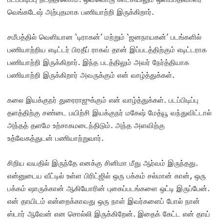
வெங்கடேஷ் அற்புதமாக பணியாற்றி இருக்கிறார்.
சமீபத்தில் வெளியான ‘டிராகன்’ மற்றும் ‘ஜனநாயகன்’ படங்களில்
பணியாற்றிய எடிட்டர் பிரதீப் ராகவ் தான் இப்படத்திற்கும் எடிட்டராக
பணியாற்றி இருக்கிறார். இந்த படத்திலும் அவர் நேர்த்தியாக
பணியாற்றி இருக்கிறார் அவருக்கும் என் வாழ்த்துக்கள்.
கலை இயக்குநர் துரைராஜுக்கும் என் வாழ்த்துக்கள். படப்பிடிப்பு
தளத்திற்கு சண்டை பயிற்சி இயக்குநர் மகேஷ் மேத்யூ வந்துவிட்டால்
அந்தத் தளமே உற்சாகமடைந்திடும். அந்த அளவிற்கு
உத்வேகத்துடன் பணியாற்றுவார்.
சிறிய வயதில் இருந்தே எனக்கு சினிமா மீது ஆர்வம் இருந்தது.
என்னுடைய வீட்டில் உள்ள பிரிட்ஜில் ஒரு பக்கம் சல்மான் கான், ஒரு
பக்கம் ஷாருக்கான் ஆகியோரின் புகைப்படங்களை ஒட்டி இருப்பேன்.‌
என் தாயிடம் என்றைக்காவது ஒரு நாள் இவர்களைப் போல் நான்
ஸ்டார் ஆவேன் என சொல்லி இருக்கிறேன். இதைக் கேட்ட என் தாய்