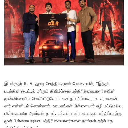
இயக்குநர் R. S. துரை செந்தில்குமார் பேசுகையில், “இந்தப்
படத்தின் டைட்டில் மற்றும் கிளிம்ப்ஸை பத்திரிக்கையாளர்களின்
முன்னிலையில் வெளியிடுவோம் என தயாரிப்பாளரான சரவணன்
சார் என்னிடம் சொன்னார். ஊடகங்கள் பிள்ளையார் சுழி மட்டுமல்ல,
பிள்ளையாரே அவர்கள் தான். மக்கள் என்ற கடவுளை சந்திப்பதற்கு
முன் பிள்ளையாரான பத்திரிகையாளர்களை நாங்கள் தற்போது
சந்தித்திருக்கிறோம்.