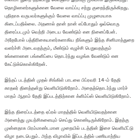
தொழிலாளர்களுக்கான வேலை வாய்ப்பு சற்று குறைந்திருக்கிறது.
புதிதாக வருபவர்களுக்கும் வேலை வாய்ப்பு முழுமையாக
கிடைப்பதில்லை. அதனால் தான் நான் எப்போதும் ஒவ்வொரு
திரைப்படமும் வெற்றி அடைய வேண்டும் என நினைப்பேன்.
அதேபோல் பத்திரிகையாளர்களாகிய நீங்களும் இந்த சினிமாத்துறை
வளர்ச்சி அடைவதற்கும், மீண்டும் எழுச்சி பெறுவதற்கும்
உங்களாலான பங்களிப்பை தொடர்ந்து வழங்க வேண்டும் என
கேட்டுக்கொள்கிறேன்.‌
இந்தப் படத்தின் முதல் சிங்கிள் பாடலை பிப்ரவரி 14-ம் தேதி
காதலர் தினத்தன்று வெளியிடுகிறோம். அதைத்தொடர்ந்து மார்ச்
மாதம் ஆறாம் தேதி இப்படத்திற்கான க்ளிம்ப்ஸ் வெளியிடுகிறோம்.
இந்த திரைப்படத்தை ஏப்ரல் மாதத்தில் வெளியிடுவதற்கான
அனைத்து முயற்சிகளையும் செய்து கொண்டிருக்கிறோம். இதற்கு
முன்னதாக பிரம்மாண்டமான முறையில் படத்தின் இசை வெளியீட்டு
விழா நடைபெறும். அந்த விழாவில் இப்படத்தில் பணியாற்றிய