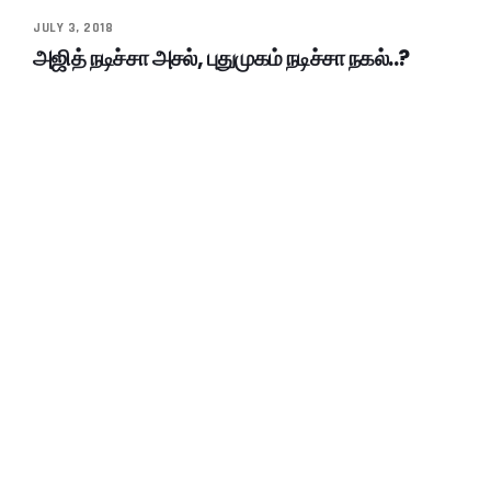
JULY 3, 2018
அஜித் நடிச்சா அசல், புதுமுகம் நடிச்சா நகல்..?