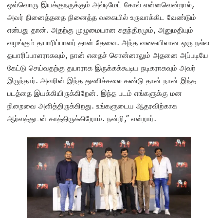
ஒவ்வொரு இயக்குநருக்கும் அல்டிமேட் கோல் என்னவென்றால்,
அவர் நினைத்ததை நினைத்த வகையில் உருவாக்கிட வேண்டும்
என்பது தான். அதற்கு முழுமையான சுதந்திரமும், அனுமதியும்
வழங்கும் தயாரிப்பாளர் தான் தேவை. அந்த வகையிலான ஒரு நல்ல
தயாரிப்பாளராகவும், நான் எதைச் சொன்னாலும் அதனை அப்படியே
கேட்டு செய்வதற்கு தயாராக இருக்கக்கூடிய நடிகராகவும் அவர்
இருந்தார். அவரின் இந்த துணிச்சலை கண்டு தான் நான் இந்த
படத்தை இயக்கியிருக்கிறேன். இந்த படம் எங்களுக்கு மன
நிறைவை அளித்திருக்கிறது. உங்களுடைய ஆதரவிற்காக
ஆர்வத்துடன் காத்திருக்கிறோம். நன்றி,” என்றார்.