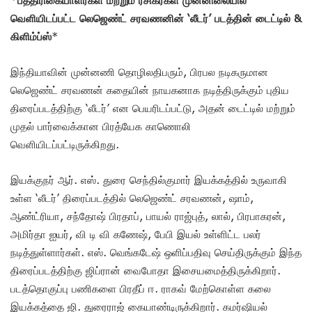
வெளியிடப்பட்ட லெஜெண்ட் சரவணனின் ‘லீடர்’ படத்தின் டைட்டில் &
கிளிம்ப்ஸ்
*
இந்தியாவின் முன்னணி தொழிலதிபரும், பிரபல நடிகருமான
லெஜெண்ட் சரவணன் கதையின் நாயகனாக நடித்திருக்கும் புதிய
திரைப்படத்திற்கு ‘லீடர்’ என பெயரிடப்பட்டு, அதன் டைட்டில் மற்றும்
முதல் பார்வைக்கான பிரத்யேக காணொலி
வெளியிடப்பட்டிருக்கிறது.
இயக்குநர் ஆர். எஸ். துரை செந்தில்குமார் இயக்கத்தில் உருவாகி
உள்ள ‘லீடர்’ திரைப்படத்தில் லெஜெண்ட் சரவணன், ஷாம்,
ஆண்ட்ரியா, சந்தோஷ் பிரதாப், பாயல் ராஜ்புத், லால், பிரபாகரன்,
அமிர்தா ஐயர், வி டி வி கணேஷ், பேபி இயல் உள்ளிட்ட பலர்
நடித்துள்ளார்கள். எஸ். வெங்கடேஷ் ஒளிப்பதிவு செய்திருக்கும் இந்த
திரைப்படத்திற்கு ஜிப்ரான் வைபோதா இசையமைத்திருக்கிறார்.
படத்தொகுப்பு பணிகளை பிரதீப் ஈ. ராகவ் மேற்கொள்ள கலை
இயக்கத்தை ஜி. துரைராஜ் கையாண்டிருக்கிறார். கமர்ஷியல்