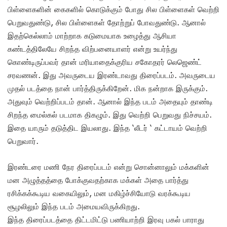
பிள்ளைகளின் கைகளில் கொடுக்கும் போது சில பிள்ளைகள் வெற்றி
பெறுவதுண்டு, சில பிள்ளைகள் தோற்றுப் போவதுண்டு. ஆனால்
இதற்கெல்லாம் மாற்றாக கடுமையாக உழைத்து ஆசியா
கண்டத்திலேயே சிறந்த விற்பனையாளர் என்று உயர்ந்து
கொண்டிருப்பவர் தான் மரியாதைக்குரிய சகோதரர் லெஜெண்ட்
சரவணன். இது அவருடைய இரண்டாவது திரைப்படம். அவருடைய
முதல் படத்தை நான் பார்த்திருக்கிறேன். மிக நன்றாக இருக்கும்.
அதுவும் வெற்றிப்படம் தான். ஆனால் இந்த படம் அதையும் தாண்டி
சிறந்த மைல்கல் படமாக திகழும். இது வெற்றி பெறுவது நிச்சயம்.
இதை யாரும் தடுத்திட இயலாது. இந்த ‘லீடர் ‘ கட்டாயம் வெற்றி
பெறுவார்.
இரண்டரை மணி நேர திரைப்படம் என்று சொன்னாலும் மக்களின்
மன அழுத்தத்தை போக்குவதற்காக மக்கள் அதை பார்த்து
ரசிக்கக்கூடிய வகையிலும், மன மகிழ்ச்சியோடு வரக்கூடிய
சூழலிலும் இந்த படம் அமையவிருக்கிறது.
இந்த திரைப்படத்தை திட்டமிட்டு பணியாற்றி இரவு பகல் பாராது