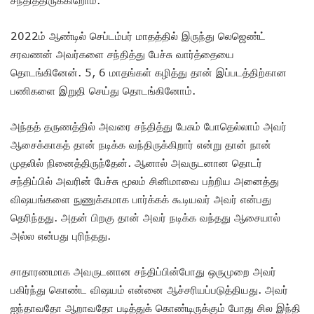
2022ம் ஆண்டில் செப்டம்பர் மாதத்தில் இருந்து லெஜெண்ட்
சரவணன் அவர்களை சந்தித்து பேச்சு வார்த்தையை
தொடங்கினேன். 5, 6 மாதங்கள் கழித்து தான் இப்படத்திற்கான
பணிகளை இறுதி செய்து தொடங்கினோம்.
அந்தத் தருணத்தில் அவரை சந்தித்து பேசும் போதெல்லாம் அவர்
ஆசைக்காகத் தான் நடிக்க வந்திருக்கிறார் என்று தான் நான்
முதலில் நினைத்திருந்தேன். ஆனால் அவருடனான தொடர்
சந்திப்பில் அவரின் பேச்சு மூலம் சினிமாவை பற்றிய அனைத்து
விஷயங்களை நுணுக்கமாக பார்க்கக் கூடியவர் அவர் என்பது
தெரிந்தது. அதன் பிறகு தான் அவர் நடிக்க வந்தது ஆசையால்
அல்ல என்பது புரிந்தது.
சாதாரணமாக அவருடனான சந்திப்பின்போது ஒருமுறை அவர்
பகிர்ந்து கொண்ட விஷயம் என்னை ஆச்சரியப்படுத்தியது. அவர்
ஐந்தாவதோ ஆறாவதோ படித்துக் கொண்டிருக்கும் போது சில இந்தி