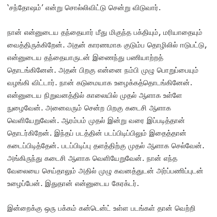
‘சந்தோஷம்’ என்று சொல்லிவிட்டு சென்று விடுவார்.‌
நான் என்னுடைய தந்தையார் மீது மிகுந்த பக்தியும், மரியாதையும்
வைத்திருக்கிறேன். அதன் காரணமாக குடும்ப தொழிலில் ஈடுபட்டு,
என்னுடைய தந்தையாருடன் இணைந்து பணியாற்றத்
தொடங்கினேன். அதன் பிறகு என்னை நம்பி முழு பொறுப்பையும்
வழங்கி விட்டார். நான் கடுமையாக உழைக்கத்தொடங்கினேன்.
என்னுடைய நிறுவனத்தில் காலையில் முதல் ஆளாக உள்ளே
நுழைவேன். அனைவரும் சென்ற பிறகு கடைசி ஆளாக
வெளியேறுவேன். ஆரம்பம் முதல் இன்று வரை இப்படித்தான்
தொடர்கிறேன். இந்தப் படத்தின் படப்பிடிப்பிலும் இதைத்தான்
கடைப்பிடித்தேன். படப்பிடிப்பு தளத்திற்கு முதல் ஆளாக செல்வேன்.
அங்கிருந்து கடைசி ஆளாக வெளியேறுவேன். நான் எந்த
வேலையை செய்தாலும் அதில் முழு கவனத்துடன் அர்ப்பணிப்புடன்
உழைப்பேன். இதுதான் என்னுடைய கேரக்டர்.
இன்றைக்கு ஒரு பக்கம் கன்டென்ட் உள்ள படங்கள் தான் வெற்றி