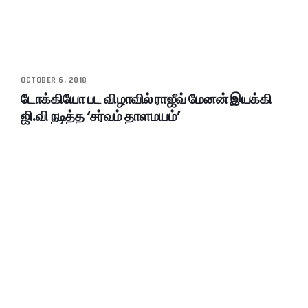
OCTOBER 6, 2018
டோக்கியோ பட விழாவில் ராஜீவ் மேனன் இயக்கி
ஜி.வி நடித்த ‘சர்வம் தாளமயம்’