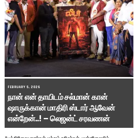
FEBRUARY 5, 2026
நான் என் தாயிடம் சல்மான் கான்
ஷாருக்கான் மாதிரி ஸ்டார் ஆவேன்
என்றேன்..! – லெஜன்ட் சரவணன்
*
பத்திரிகையாளர்கள் மற்றும் ரசிகர்கள் முன்னிலையில்