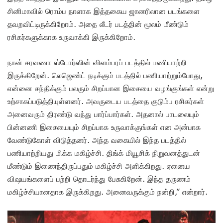
சினிமாவில் ரொம்ப நாளாக இத்தகைய ஜானரிலான படங்களை
தவறவிட்டிருக்கிறோம். அதை லீடர் படத்தின் மூலம் மீண்டும்
ரசிகர்களுக்காக உருவாக்கி இருக்கிறோம்.
நான் சரவணா ஸ்டோர்ஸின் விளம்பரப் படத்தில் பணியாற்றி
இருக்கிறேன். லெஜெண்ட் நடிக்கும் படத்தில் பணியாற்றும்போது,
என்னை சந்திக்கும் பலரும் சிறப்பான இசையை வழங்குங்கள் என்று
உற்சாகப்படுத்தியுள்ளனர். அவருடைய படத்தை குடும்ப ரசிகர்கள்
அனைவரும் திரண்டு வந்து பார்ப்பார்கள். அதனால் பாடலையும்
பின்னணி இசையையும் சிறப்பாக உருவாக்குங்கள் என அன்பாக
வேண்டுகோள் விடுத்தனர். அந்த வகையில் இந்த படத்தில்
பணியாற்றியது மிக்க மகிழ்ச்சி. திங்க் மியூசிக் நிறுவனத்துடன்
மீண்டும் இணைந்திருப்பதும் மகிழ்ச்சி அளிக்கிறது. ஏனைய
விஷயங்களைப் பற்றி தொடர்ந்து பேசுகிறேன். இந்த தருணம்
மகிழ்ச்சியானதாக இருக்கிறது. அனைவருக்கும் நன்றி,” என்றார்.