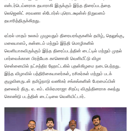
என்டர்டெய்னராக தயாராகி இருக்கும் இந்த திரைப்படத்தை
லெஜெண்ட் சரவணா ஸ்டோர்ஸ் புரொடக்ஷன்ஸ் நிறுவனம்
தயாரித்திருக்கிறது.
ஏப்ரல் மாதம் உலகம் முழுவதும் திரையரங்குகளில் தமிழ், தெலுங்கு,
மலையாளம், கன்னடம் மற்றும் இந்தி மொழிகளில்
வெளியாகவிருக்கும் இந்த திரைப்படத்தின் டைட்டில் மற்றும் முதல்
பார்வைக்கான பிரத்யேக காணொலி வெளியீட்டு விழா
சென்னையில் நட்சத்திர ஹோட்டலில் புதன்கிழமை நடைபெற்றது.
இந்த விழாவில் பத்திரிகையாளர்கள், ரசிகர்கள் மற்றும் படக்
குழுவினருடன் தமிழ்நாடு வணிகர் சங்கங்களின் பேரமைப்பின்
தலைவர் திரு. ஏ. எம். விக்ரமராஜா சிறப்பு விருந்தினராக கலந்து
கொண்டு படத்தின் டைட்டிலை வெளியிட்டார்.