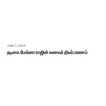
JUNE 7, 2020
நடிகை மேக்னா ராஜின் கணவர் திடீர் மரணம்