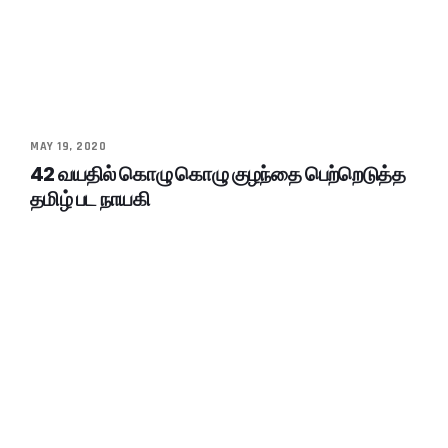
MAY 19, 2020
42 வயதில் கொழு கொழு குழந்தை பெற்றெடுத்த
தமிழ் பட நாயகி