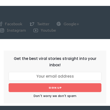
Facebook
Twitter
Google+
Instagram
Youtube
NEWSLETTER
Get the best viral stories straight into your
inbox!
SIGN UP
Don't worry we don't spam