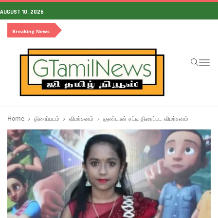
AUGUST 10, 2026
Breaking News
To
na
Home
திரைப்படம்
விமர்சனம்
குண்டான் சட்டி திரைப்பட விமர்சனம்