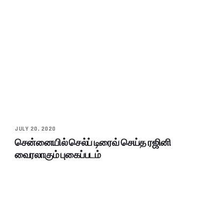
JULY 20, 2020
சென்னையில் செல்ப் டிரைவ் செய்த ரஜினி
வைரலாகும் புகைப்படம்