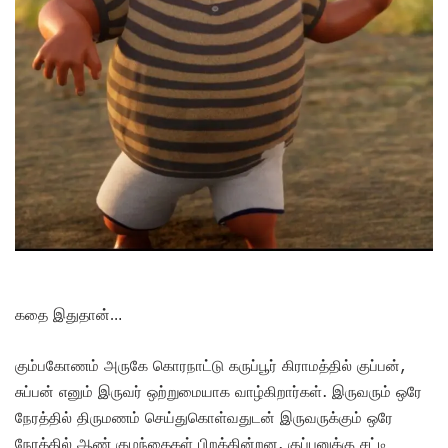
கதை இதுதான்…
கும்பகோணம் அருகே கொரநாட்டு கருப்பூர் கிராமத்தில் குப்பன்,
சுப்பன் எனும் இருவர் ஒற்றுமையாக வாழ்கிறார்கள். இருவரும் ஒரே
நேரத்தில் திருமணம் செய்துகொள்வதுடன் இருவருக்கும் ஒரே
நேரத்தில் ஆண் குழந்தைகள் பிறக்கின்றன. குப்பனுக்கு சட்டி