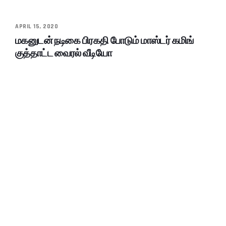
APRIL 15, 2020
மகனுடன் நடிகை பிரகதி போடும் மாஸ்டர் கமிங்
குத்தாட்ட வைரல் வீடியோ