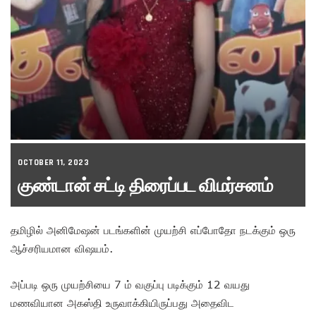
OCTOBER 11, 2023
குண்டான் சட்டி திரைப்பட விமர்சனம்
தமிழில் அனிமேஷன் படங்களின் முயற்சி எப்போதோ நடக்கும் ஒரு
ஆச்சரியமான விஷயம்.
அப்படி ஒரு முயற்சியை 7 ம் வகுப்பு படிக்கும் 12 வயது
மணவியான அகஸ்தி உருவாக்கியிருப்பது அதைவிட