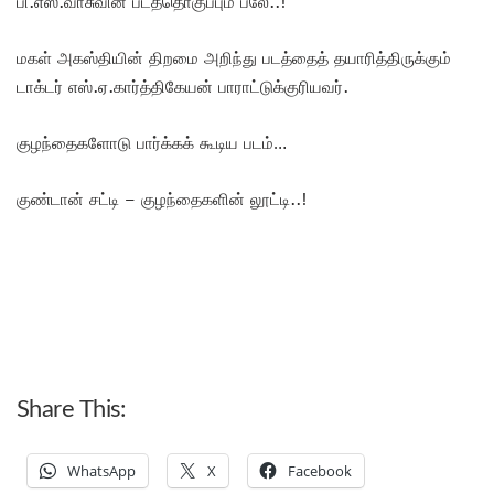
பி.எஸ்.வாசுவின் படத்தொகுப்பும் பலே..!
மகள் அகஸ்தியின் திறமை அறிந்து படத்தைத் தயாரித்திருக்கும்
டாக்டர் எஸ்.ஏ.கார்த்திகேயன் பாராட்டுக்குரியவர்.
குழந்தைகளோடு பார்க்கக் கூடிய படம்…
குண்டான் சட்டி – குழந்தைகளின் லூட்டி..!
Share This:
WhatsApp
X
Facebook