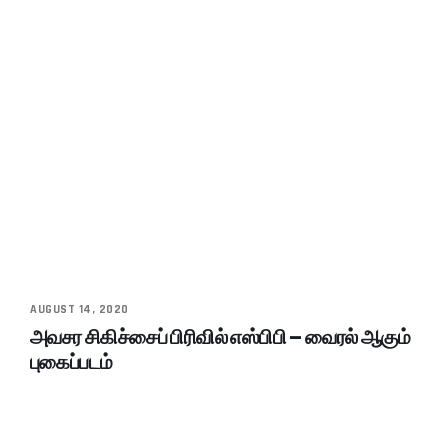
AUGUST 14, 2020
அவசர சிகிச்சைப் பிரிவில் எஸ்பிபி – வைரல் ஆகும்
புகைப்படம்