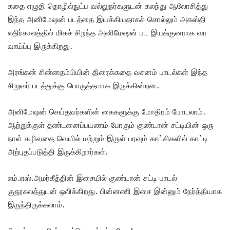
கதை எழுதி தொழில்நுட்ப வல்லுநர்களுடன் கலந்து ஆலோசித்து
இந்த அனிமேஷன் படத்தை இயக்கியதாகச் சொல்லும் அகஸ்தி
எதிர்காலத்தில் மிகச் சிறந்த அனிமேஷன் பட இயக்குனராக வர
வாய்ப்பு இருக்கிறது.
அரங்கன் சின்னதம்பியின் திரைக்கதை வசனம் பாடல்கள் இந்த
சிறுவர் படத்துக்கு பொருத்தமாக இருக்கின்றன.
அனிமேஷன் செய்தவர்களின் கைகளுக்கு மோதிரம் போடலாம்.
ஆற்றுக்குள் தண்டனைப்பயணம் போகும் குண்டான் சட்டியின் ஒரு
நாள் கழிவதை வெயில் மற்றும் இருள் பரவும் காட்சிகளில் காட்டி
அற்புதப்படுத்தி இருக்கிறார்கள்.
எம்.எஸ்.அமர்கீத்தின் இசையில் குண்டான் சட்டி பாடல்
குதூகலத்துடன் ஒலிக்கிறது. பின்னணி இசை இன்னும் நேர்த்தியாக
இருந்திருக்கலாம்.