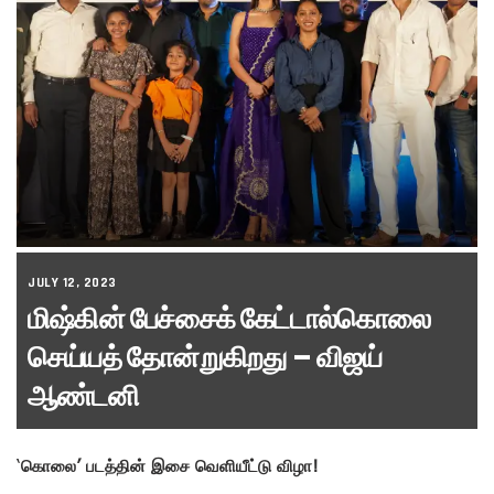
JULY 12, 2023
மிஷ்கின் பேச்சைக் கேட்டால்கொலை
செய்யத் தோன்றுகிறது – விஜய்
ஆண்டனி
‘
கொலை’ படத்தின் இசை வெளியீட்டு விழா!