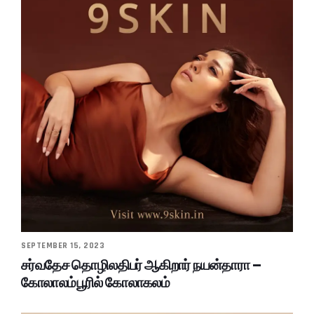
SEPTEMBER 15, 2023
சர்வதேச தொழிலதிபர் ஆகிறார் நயன்தாரா –
கோலாலம்பூரில் கோலாகலம்