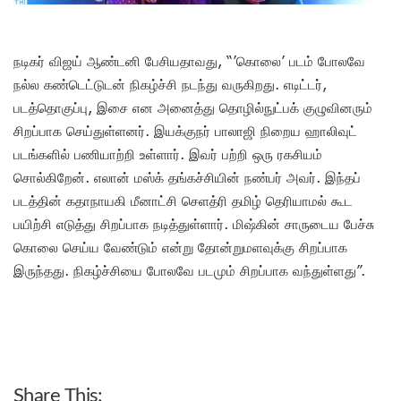
நடிகர் விஜய் ஆண்டனி பேசியதாவது, “’கொலை’ படம் போலவே
நல்ல கண்டெட்டுடன் நிகழ்ச்சி நடந்து வருகிறது. எடிட்டர்,
படத்தொகுப்பு, இசை என அனைத்து தொழில்நுட்பக் குழுவினரும்
சிறப்பாக செய்துள்ளனர். இயக்குநர் பாலாஜி நிறைய ஹாலிவுட்
படங்களில் பணியாற்றி உள்ளார். இவர் பற்றி ஒரு ரகசியம்
சொல்கிறேன். எலான் மஸ்க் தங்கச்சியின் நண்பர் அவர். இந்தப்
படத்தின் கதாநாயகி மீனாட்சி செளத்ரி தமிழ் தெரியாமல் கூட
பயிற்சி எடுத்து சிறப்பாக நடித்துள்ளார். மிஷ்கின் சாருடைய பேச்சு
கொலை செய்ய வேண்டும் என்று தோன்றுமளவுக்கு சிறப்பாக
இருந்தது. நிகழ்ச்சியை போலவே படமும் சிறப்பாக வந்துள்ளது”.
Share This: