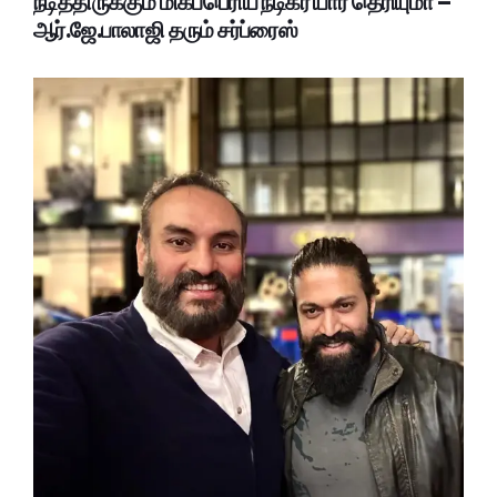
நடித்திருக்கும் மிகப்பெரிய நடிகர் யார் தெரியுமா –
ஆர்.ஜே.பாலாஜி தரும் சர்ப்ரைஸ்