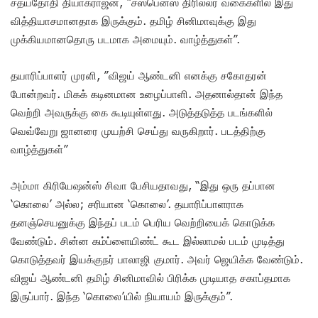
சத்யதோதி தியாகராஜன், “சஸ்பென்ஸ் திரில்லர் வகைகளில் இது
வித்தியாசமானதாக இருக்கும். தமிழ் சினிமாவுக்கு இது
முக்கியமானதொரு படமாக அமையும். வாழ்த்துகள்”.
தயாரிப்பாளர் முரளி, ”விஜய் ஆண்டனி எனக்கு சகோதரன்
போன்றவர். மிகக் கடினமான உழைப்பாளி. அதனால்தான் இந்த
வெற்றி அவருக்கு கை கூடியுள்ளது. அடுத்தடுத்த படங்களில்
வெவ்வேறு ஜானரை முயற்சி செய்து வருகிறார். படத்திற்கு
வாழ்த்துகள்”
அம்மா கிரியேஷன்ஸ் சிவா பேசியதாவது, “இது ஒரு தப்பான
‘கொலை’ அல்ல; சரியான ‘கொலை’. தயாரிப்பாளராக
தனஞ்செயனுக்கு இந்தப் படம் பெரிய வெற்றியைக் கொடுக்க
வேண்டும். சின்ன கம்ப்ளையிண்ட் கூட இல்லாமல் படம் முடித்து
கொடுத்தவர் இயக்குநர் பாலாஜி குமார். அவர் ஜெயிக்க வேண்டும்.
விஜய் ஆண்டனி தமிழ் சினிமாவில் பிரிக்க முடியாத சகாப்தமாக
இருப்பார். இந்த ‘கொலை’யில் நியாயம் இருக்கும்”.