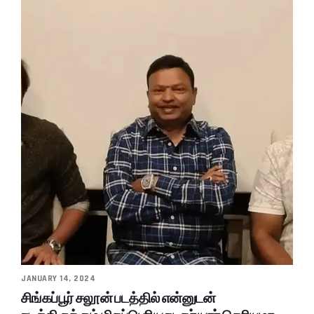
JANUARY 14, 2024
சிங்கப்பூர் சலூன் படத்தில் என்னுடன்