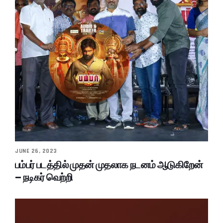
JUNE 26, 2023
பம்பர் படத்தில் முதன் முதலாக நடனம் ஆடுகிறேன்
– நடிகர் வெற்றி