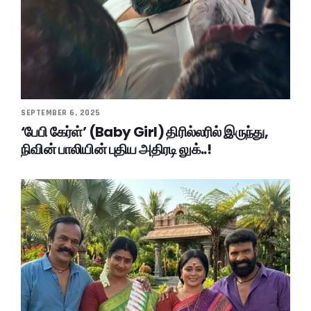
SEPTEMBER 6, 2025
‘பேபி கேர்ள்’ (Baby Girl) திரில்லரில் இருந்து,
நிவின் பாலியின் புதிய அதிரடி லுக்..!