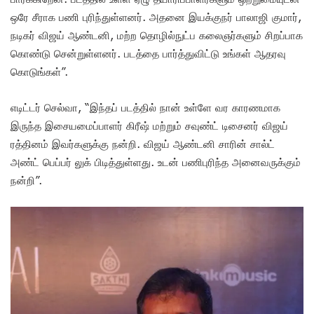
ஒரே சீராக பணி புரிந்துள்ளனர். அதனை இயக்குநர் பாலாஜி குமார்,
நடிகர் விஜய் ஆண்டனி, மற்ற தொழில்நுட்ப கலைஞர்களும் சிறப்பாக
கொண்டு சென்றுள்ளனர். படத்தை பார்த்துவிட்டு உங்கள் ஆதரவு
கொடுங்கள்”.
எடிட்டர் செல்வா, “இந்தப் படத்தில் நான் உள்ளே வர காரணமாக
இருந்த இசையமைப்பாளர் கிரீஷ் மற்றும் சவுண்ட் டிசைனர் விஜய்
ரத்தினம் இவர்களுக்கு நன்றி. விஜய் ஆண்டனி சாரின் சால்ட்
அண்ட் பெப்பர் லுக் பிடித்துள்ளது. உடன் பணிபுரிந்த அனைவருக்கும்
நன்றி”.