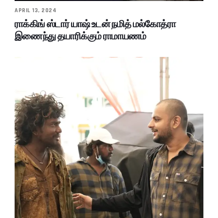
APRIL 13, 2024
ராக்கிங் ஸ்டார் யாஷ் உடன் நமித் மல்கோத்ரா
இணைந்து தயாரிக்கும் ராமாயணம்