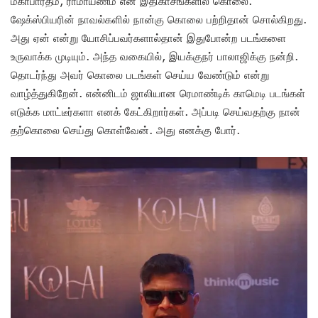
மகாபாரதம், ராமாயணம் என இதிகாசங்களில் கொலை.
ஷேக்ஸ்பியரின் நாவல்களில் நான்கு கொலை பற்றிதான் சொல்கிறது.
அது ஏன் என்று யோசிப்பவர்களால்தான் இதுபோன்ற படங்களை
உருவாக்க முடியும். அந்த வகையில், இயக்குநர் பாலாஜிக்கு நன்றி.
தொடர்ந்து அவர் கொலை படங்கள் செய்ய வேண்டும் என்று
வாழ்த்துகிறேன். என்னிடம் ஜாலியான ரெமாண்டிக் காமெடி படங்கள்
எடுக்க மாட்டீர்களா எனக் கேட்கிறார்கள். அப்படி செய்வதற்கு நான்
தற்கொலை செய்து கொள்வேன். அது எனக்கு போர்.