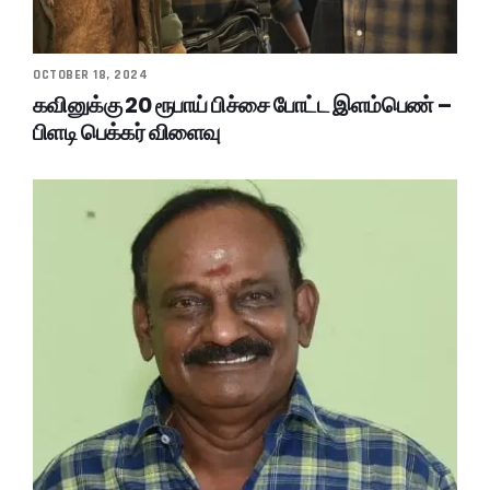
OCTOBER 18, 2024
கவினுக்கு 20 ரூபாய் பிச்சை போட்ட இளம்பெண் –
பிளடி பெக்கர் விளைவு