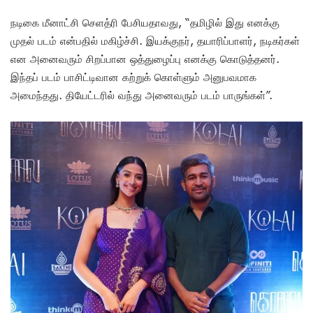
நடிகை மீனாட்சி செளத்ரி பேசியதாவது, “தமிழில் இது எனக்கு
முதல் படம் என்பதில் மகிழ்ச்சி. இயக்குநர், தயாரிப்பாளர், நடிகர்கள்
என அனைவரும் சிறப்பான ஒத்துழைப்பு எனக்கு கொடுத்தனர்.
இந்தப் படம் பாசிட்டிவான கற்றுக் கொள்ளும் அனுபவமாக
அமைந்தது. தியேட்டரில் வந்து அனைவரும் படம் பாருங்கள்”.