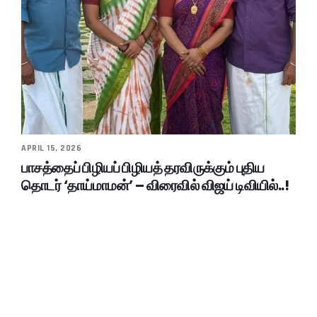
APRIL 15, 2026
பாசத்தைப் பிழியப் பிழியத் தரவிருக்கும் புதிய
தொடர் ‘தாய்மாமன்’ – விரைவில் விஜய் டிவியில்..!