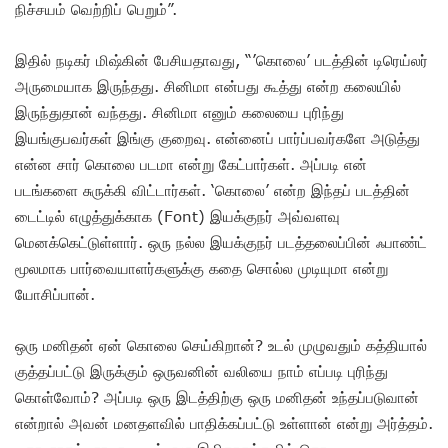
நிச்சயம் வெற்றிப் பெறும்”.
இதில் நடிகர் மிஷ்கின் பேசியதாவது, “’கொலை’ படத்தின் டிரெய்லர்
அருமையாக இருந்தது. சினிமா என்பது கூத்து என்ற கலையில்
இருந்துதான் வந்தது. சினிமா எனும் கலையை புரிந்து
இயங்குபவர்கள் இங்கு குறைவு. என்னைப் பார்ப்பவர்களே அடுத்து
என்ன சார் கொலை படமா என்று கேட்பார்கள். அப்படி என்
படங்களை சுருக்கி விட்டார்கள். ‘கொலை’ என்ற இந்தப் படத்தின்
டைட்டில் எழுத்துக்காக (Font) இயக்குநர் அவ்வளவு
மெனக்கெட்டுள்ளார். ஒரு நல்ல இயக்குநர் படத்தலைப்பின் ஃபாண்ட்
மூலமாக பார்வையாளர்களுக்கு கதை சொல்ல முடியுமா என்று
யோசிப்பான்.
ஒரு மனிதன் ஏன் கொலை செய்கிறான்? உடல் முழுவதும் கத்தியால்
குத்தப்பட்டு இருக்கும் ஒருவனின் வலியை நாம் எப்படி புரிந்து
கொள்வோம்? அப்படி ஒரு இடத்திற்கு ஒரு மனிதன் உந்தப்படுவான்
என்றால் அவன் மனதளவில் பாதிக்கப்பட்டு உள்ளான் என்று அர்த்தம்.