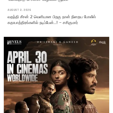
AUGUST 2, 2026
வதந்தி சீசன் 2 வெளியான பிறகு நான் நிறைய போலீஸ்
கதாபாத்திரங்களில் நடிப்பேன்..! – சசிகுமார்