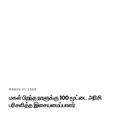
MARCH 31, 2020
மகள் பிறந்த நாளுக்கு 100 மூட்டை அரிசி
பரிசளித்த இசையமைப்பாளர்