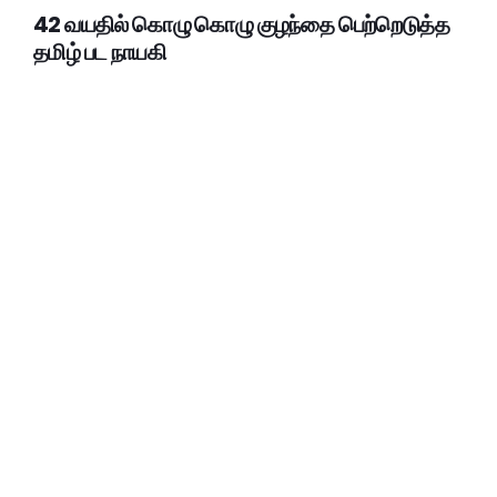
42 வயதில் கொழு கொழு குழந்தை பெற்றெடுத்த
தமிழ் பட நாயகி