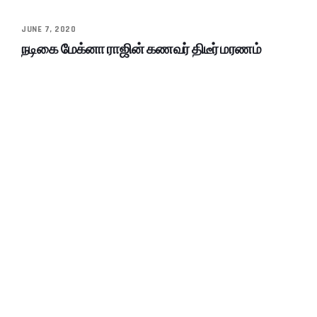
JUNE 7, 2020
நடிகை மேக்னா ராஜின் கணவர் திடீர் மரணம்