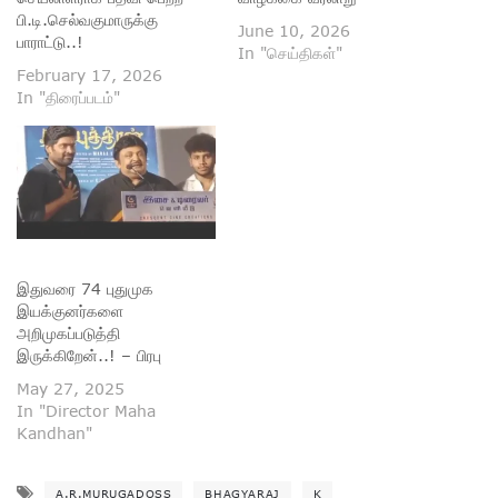
பி.டி.செல்வகுமாருக்கு
June 10, 2026
பாராட்டு..!
In "செய்திகள்"
February 17, 2026
In "திரைப்படம்"
இதுவரை 74 புதுமுக
இயக்குனர்களை
அறிமுகப்படுத்தி
இருக்கிறேன்..! – பிரபு
May 27, 2025
In "Director Maha
Kandhan"
A.R.MURUGADOSS
BHAGYARAJ
K