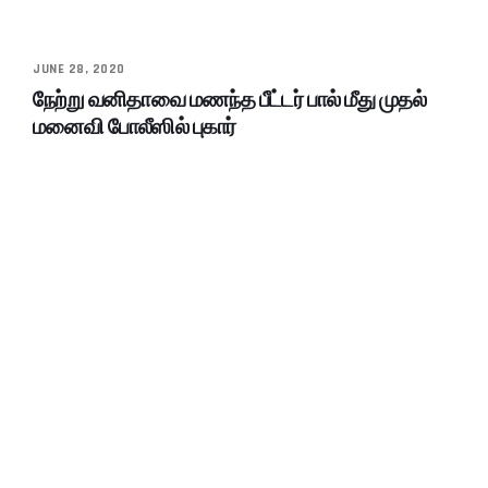
JUNE 28, 2020
நேற்று வனிதாவை மணந்த பீட்டர் பால் மீது முதல்
மனைவி போலீஸில் புகார்