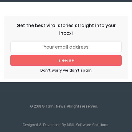
NEWSLETTER
Get the best viral stories straight into your
inbox!
SIGN UP
Don't worry we don't spam
© 2018 G Tamil News. All rights reserved.
Designed & Developed By MML Software Solutions