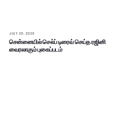
JULY 20, 2020
சென்னையில் செல்ப் டிரைவ் செய்த ரஜினி
வைரலாகும் புகைப்படம்