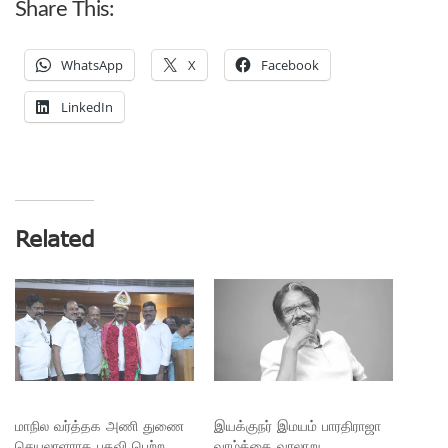
Share This:
WhatsApp
X
Facebook
LinkedIn
Related
மாநில வர்த்தக அணி துணை
இயக்குநர் இமயம் பாரதிராஜா
செயலாளராக பதவி பெற்ற
வாழ்க்கை வரலாறு