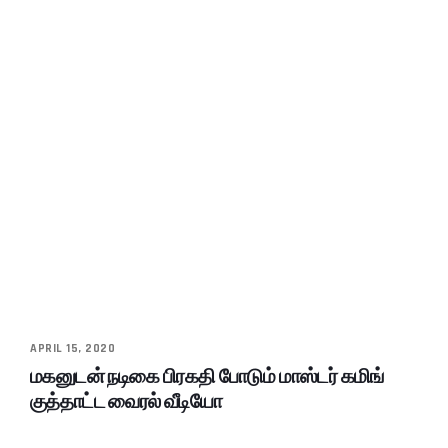
APRIL 15, 2020
மகனுடன் நடிகை பிரகதி போடும் மாஸ்டர் கமிங்
குத்தாட்ட வைரல் வீடியோ