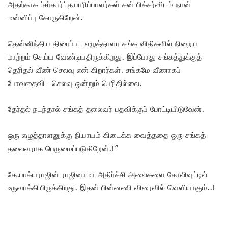
அதற்காக ‘சர்கார்’ தயாரிப்பாளர்கள் சன் பிக்சர்ஸிடம் நான்
மன்னிப்பு கோருகிறேன்.
தென்னிந்திய திரைப்பட எழுத்தாளர சங்க விதிகளில் நிறைய
மாற்றம் செய்ய வேண்டியதிருக்கிறது. இப்போது சங்கத்துக்குத்
தெரிதல் வீண் செலவு என் கிறார்கள். சங்கமே வீணாகப்
போவதைவிட செலவு ஒன்றும் பெரிதில்லை.
தேர்தல் நடந்தால் சங்கத் தலைவர் பதவிக்குப் போட்டியிடுவேன்.
ஒரு எழுத்தாளனுக்கு நியாயம் கிடைக்க வைத்ததை ஒரு சங்கத்
தலைவராக பெருமைப்படுகிறேன்.!”
கே.பாக்யராஜின் ராஜினாமா அதிர்ச்சி அலைகளை கோலிவுட்டில்
உருவாக்கியிருக்கிறது. இதன் பின்னணி விரைவில் வெளியாகும்..!