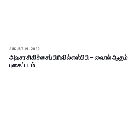
AUGUST 14, 2020
அவசர சிகிச்சைப் பிரிவில் எஸ்பிபி – வைரல் ஆகும்
புகைப்படம்