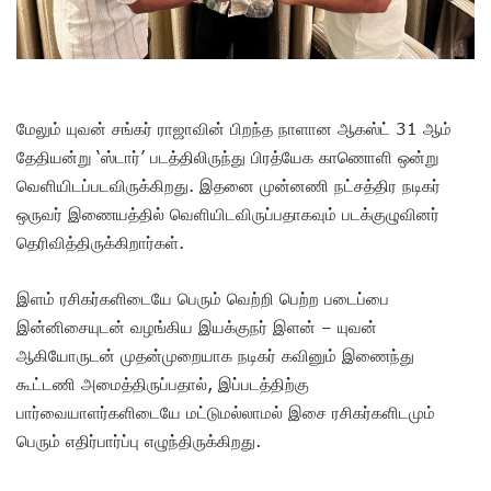
மேலும் யுவன் சங்கர் ராஜாவின் பிறந்த நாளான ஆகஸ்ட் 31 ஆம்
தேதியன்று ‘ஸ்டார்’ படத்திலிருந்து பிரத்யேக காணொளி ஒன்று
வெளியிடப்படவிருக்கிறது. இதனை முன்னணி நட்சத்திர நடிகர்
ஒருவர் இணையத்தில் வெளியிடவிருப்பதாகவும் படக்குழுவினர்
தெரிவித்திருக்கிறார்கள்.
இளம் ரசிகர்களிடையே பெரும் வெற்றி பெற்ற படைப்பை
இன்னிசையுடன் வழங்கிய இயக்குநர் இளன் – யுவன்
ஆகியோருடன் முதன்முறையாக நடிகர் கவினும் இணைந்து
கூட்டணி அமைத்திருப்பதால், இப்படத்திற்கு
பார்வையாளர்களிடையே மட்டுமல்லாமல் இசை ரசிகர்களிடமும்
பெரும் எதிர்பார்ப்பு எழுந்திருக்கிறது.