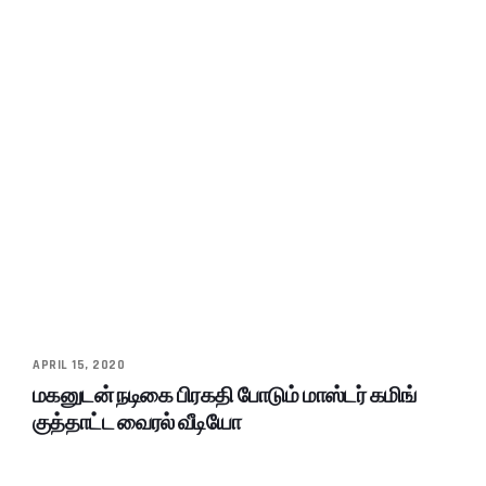
APRIL 15, 2020
மகனுடன் நடிகை பிரகதி போடும் மாஸ்டர் கமிங்
குத்தாட்ட வைரல் வீடியோ