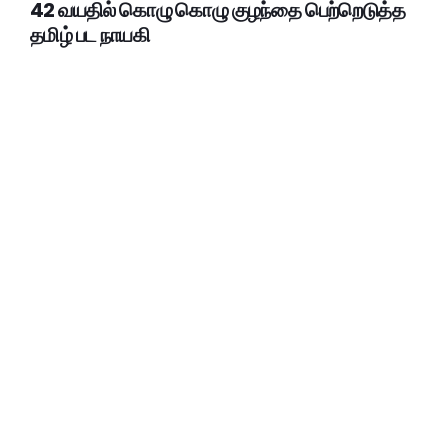
42 வயதில் கொழு கொழு குழந்தை பெற்றெடுத்த
தமிழ் பட நாயகி