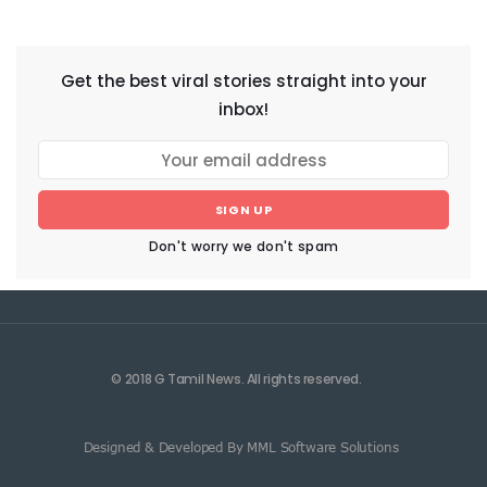
NEWSLETTER
Get the best viral stories straight into your
inbox!
SIGN UP
Don't worry we don't spam
© 2018 G Tamil News. All rights reserved.
Designed & Developed By MML Software Solutions