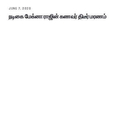
JUNE 7, 2020
நடிகை மேக்னா ராஜின் கணவர் திடீர் மரணம்