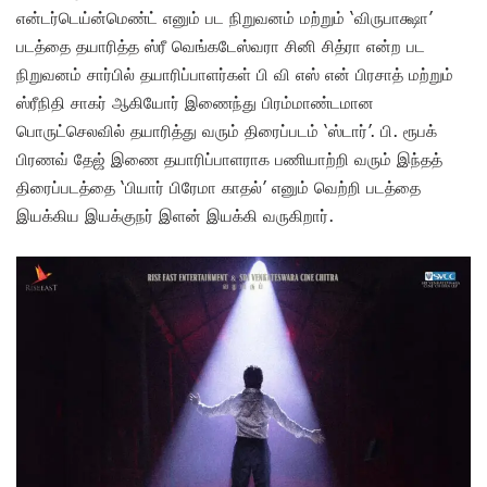
என்டர்டெய்ன்மெண்ட் எனும் பட நிறுவனம் மற்றும் ‘விருபாக்ஷா’
படத்தை தயாரித்த ஸ்ரீ வெங்கடேஸ்வரா சினி சித்ரா என்ற பட
நிறுவனம் சார்பில் தயாரிப்பாளர்கள் பி வி எஸ் என் பிரசாத் மற்றும்
ஸ்ரீநிதி சாகர் ஆகியோர் இணைந்து பிரம்மாண்டமான
பொருட்செலவில் தயாரித்து வரும் திரைப்படம் ‘ஸ்டார்’. பி. ரூபக்
பிரணவ் தேஜ் இணை தயாரிப்பாளராக பணியாற்றி வரும் இந்தத்
திரைப்படத்தை ‘பியார் பிரேமா காதல்’ எனும் வெற்றி படத்தை
இயக்கிய இயக்குநர் இளன் இயக்கி வருகிறார்.