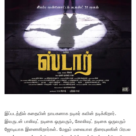
இப்படத்தில் கதையின் நாயகனாக நடிகர் கவின் நடிக்கிறார்.
இவருடன் பாலிவுட் நடிகை ஒருவரும், கோலிவுட் நடிகை ஒருவரும்
ஜோடியாக இணைகிறார்கள். மேலும் மலையாள திரையுலகின் பிரபல