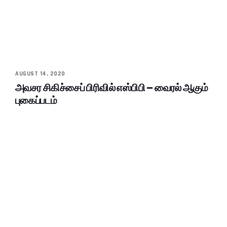
AUGUST 14, 2020
அவசர சிகிச்சைப் பிரிவில் எஸ்பிபி – வைரல் ஆகும்
புகைப்படம்