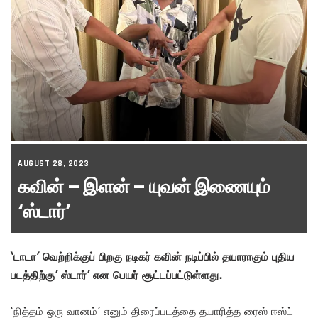
AUGUST 28, 2023
கவின் – இளன் – யுவன் இணையும்
‘ஸ்டார்’
‘டாடா’ வெற்றிக்குப் பிறகு நடிகர் கவின் நடிப்பில் தயாராகும் புதிய
படத்திற்கு’ ஸ்டார்’ என பெயர் சூட்டப்பட்டுள்ளது.
‘நித்தம் ஒரு வானம்’ எனும் திரைப்படத்தை தயாரித்த ரைஸ் ஈஸ்ட்