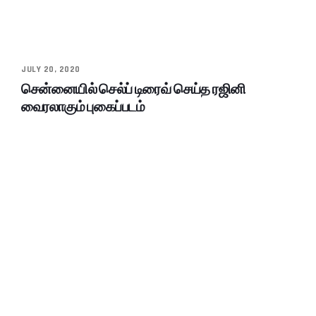
JULY 20, 2020
சென்னையில் செல்ப் டிரைவ் செய்த ரஜினி
வைரலாகும் புகைப்படம்