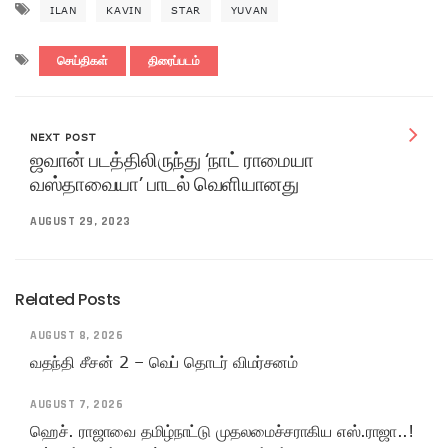
ILAN
KAVIN
STAR
YUVAN
செய்திகள்
திரைப்படம்
NEXT POST
ஜவான் படத்திலிருந்து ‘நாட் ராமையா
வஸ்தாவையா’ பாடல் வெளியானது
AUGUST 29, 2023
Related Posts
AUGUST 8, 2026
வதந்தி சீசன் 2 – வெப் தொடர் விமர்சனம்
AUGUST 7, 2026
ஹெச். ராஜாவை தமிழ்நாட்டு முதலமைச்சராகிய எஸ்.ராஜா..!