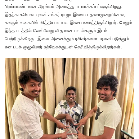
பிரம்மாண்டமான அரங்கம் அமைத்து படமாக்கப்பட்டிருக்கிறது.
இதற்காகவென யுவன் சங்கர் ராஜா இளைய தலைமுறையினரை
கவரும் வகையில் வித்தியாசமாக இசையமைத்திருக்கிறார். மேலும்
இந்த படத்தில் வெவ்வேறு விதமான பாடல்களும் இடம்
பெற்றிருக்கிறது. இவை அனைத்தும் ரசிகர்களை பரவசப்படுத்தும்
என படக் குழுவினர் உத்வேகத்துடன் தெரிவித்திருக்கிறார்கள்.