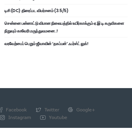
டிசி (DC) திரைப்பட விமர்சனம் (3.5/5)
சென்னை பன்னாட்டு விமான நிலையத்தில் உயிர்காக்கும் ஏ.இ.டி கருவிகளை
நிறுவும் காவேரி மருத்துவமனை..!
வரவேற்பைப் பெறும் ஜீவாவின் ‘தகப்பன்’ ஃபர்ஸ்ட் லுக்!
Facebook
Twitter
Google+
Instagram
Youtube