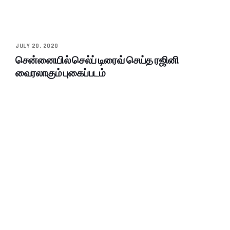
JULY 20, 2020
சென்னையில் செல்ப் டிரைவ் செய்த ரஜினி
வைரலாகும் புகைப்படம்