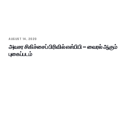
AUGUST 14, 2020
அவசர சிகிச்சைப் பிரிவில் எஸ்பிபி – வைரல் ஆகும்
புகைப்படம்