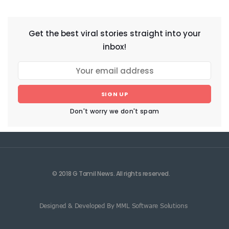
NEWSLETTER
Get the best viral stories straight into your
inbox!
SIGN UP
Don't worry we don't spam
© 2018 G Tamil News. All rights reserved.
Designed & Developed By MML Software Solutions