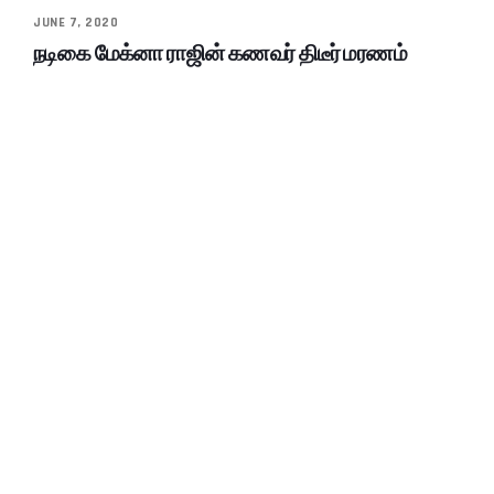
JUNE 7, 2020
நடிகை மேக்னா ராஜின் கணவர் திடீர் மரணம்