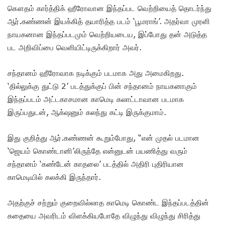
கௌதம் கார்த்திக் ஹீரோவான இந்தப்பட வெற்றியைத் தொடர்ந்து
ஆர்.கண்ணன் இயக்கித் தயாரித்த படம் ‘பூமராங்’. அதர்வா முரளி
நாயகனான இந்தப்படமும் வெற்றியடைய, இப்போது தன் அடுத்த
பட அறிவிப்பை வெளியிட்டிருக்கிறார் அவர்.
சந்தானம் ஹீரோவாக நடிக்கும் படமாக அது அமைகிறது.
‘தில்லுக்கு துட்டு 2’ படத்துக்குப் பின் சந்தானம் நாயகனாகும்
இந்தப்படம் அட்டகாசமான காமெடி கலாட்டாவான படமாக
இருப்பதுடன், ஆக்‌ஷனும் கலந்து கட்டி இருக்குமாம்.
இது குறித்து ஆர்.கண்ணன் கூறும்போது, “என் முதல் படமான
‘ஜெயம் கொண்டானி’லிருந்தே என்னுடன் பயணித்து வரும்
சந்தானம் ‘கண்டேன் காதலை’ படத்தில் அதிரி புதிரியான
காமெடியில் கலக்கி இருந்தார்.
அதற்குச் சற்றும் குறைவில்லாத காமெடி கொண்ட இந்தப்படத்தின்
கதையை அவரிடம் விளக்கியபோதே விழுந்து விழுந்து சிரித்து