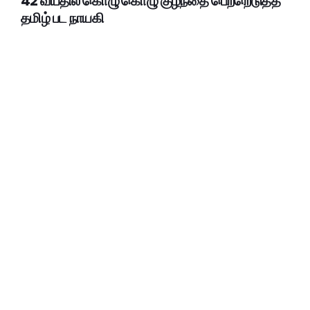
42 வயதில் கொழு கொழு குழந்தை பெற்றெடுத்த
தமிழ் பட நாயகி