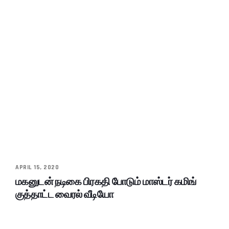
APRIL 15, 2020
மகனுடன் நடிகை பிரகதி போடும் மாஸ்டர் கமிங்
குத்தாட்ட வைரல் வீடியோ