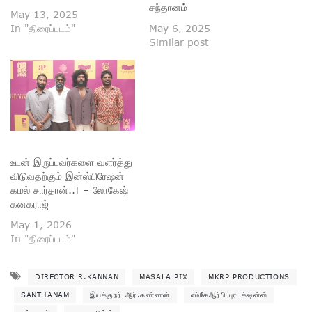
சந்தானம்
May 13, 2025
In "திரைப்படம்"
May 6, 2025
Similar post
உடன் இருப்பவர்களை வளர்த்து
விடுவதற்கும் இன்ஸ்பிரேஷன்
கமல் சார்தான்..! – லோகேஷ்
கனகராஜ்
May 1, 2026
In "திரைப்படம்"
DIRECTOR R.KANNAN
MASALA PIX
MKRP PRODUCTIONS
SANTHANAM
இயக்குநர் ஆர்.கண்ணன்
எம்கேஆர்பி புரடக்‌ஷன்ஸ்